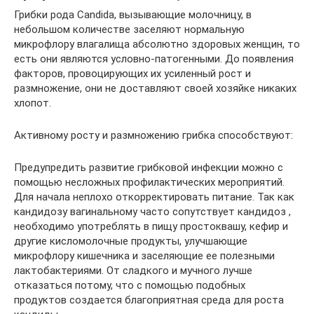
Грибки рода Candida, вызывающие молочницу, в
небольшом количестве заселяют нормальную
микрофлору влагалища абсолютно здоровых женщин, то
есть они являются условно-патогенными. До появления
факторов, провоцирующих их усиленный рост и
размножение, они не доставляют своей хозяйке никаких
хлопот.
Активному росту и размножению грибка способствуют:
Предупредить развитие грибковой инфекции можно с
помощью несложных профилактических мероприятий.
Для начала неплохо откорректировать питание. Так как
кандидозу вагинальному часто сопутствует кандидоз ,
необходимо употреблять в пищу простоквашу, кефир и
другие кисломолочные продукты, улучшающие
микрофлору кишечника и заселяющие ее полезными
лактобактериями. От сладкого и мучного лучше
отказаться потому, что с помощью подобных
продуктов создается благоприятная среда для роста