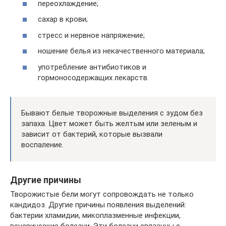
переохлаждение;
сахар в крови;
стресс и нервное напряжение;
ношение белья из некачественного материала;
употребление антибиотиков и
гормоносодержащих лекарств.
Бывают белые творожные выделения с зудом без
запаха. Цвет может быть желтым или зеленым и
зависит от бактерий, которые вызвали
воспаление.
Другие причины
Творожистые бели могут сопровождать не только
кандидоз. Другие причины появления выделений:
бактерии хламидии, микоплазменные инфекции,
венерические болезни. Эти болезни связанны с