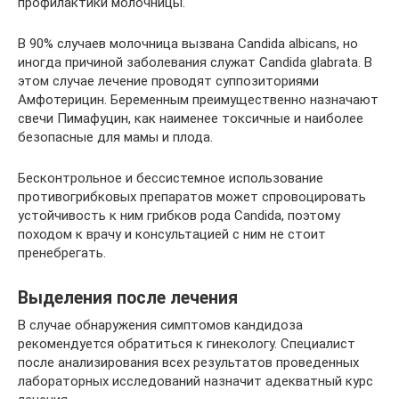
профилактики молочницы.
В 90% случаев молочница вызвана Candida albicans, но
иногда причиной заболевания служат Candida glabrata. В
этом случае лечение проводят суппозиториями
Амфотерицин. Беременным преимущественно назначают
свечи Пимафуцин, как наименее токсичные и наиболее
безопасные для мамы и плода.
Бесконтрольное и бессистемное использование
противогрибковых препаратов может спровоцировать
устойчивость к ним грибков рода Candida, поэтому
походом к врачу и консультацией с ним не стоит
пренебрегать.
Выделения после лечения
В случае обнаружения симптомов кандидоза
рекомендуется обратиться к гинекологу. Специалист
после анализирования всех результатов проведенных
лабораторных исследований назначит адекватный курс