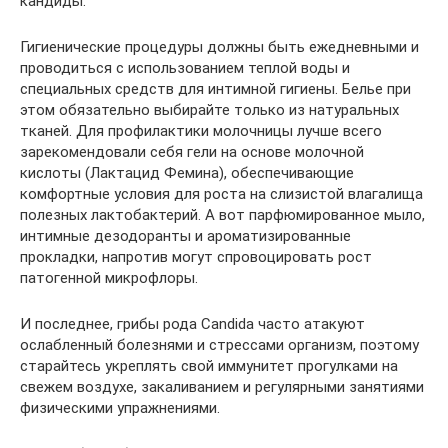
кандиды.
Гигиенические процедуры должны быть ежедневными и
проводиться с использованием теплой воды и
специальных средств для интимной гигиены. Белье при
этом обязательно выбирайте только из натуральных
тканей. Для профилактики молочницы лучше всего
зарекомендовали себя гели на основе молочной
кислоты (Лактацид Фемина), обеспечивающие
комфортные условия для роста на слизистой влагалища
полезных лактобактерий. А вот парфюмированное мыло,
интимные дезодоранты и ароматизированные
прокладки, напротив могут спровоцировать рост
патогенной микрофлоры.
И последнее, грибы рода Candida часто атакуют
ослабленный болезнями и стрессами организм, поэтому
старайтесь укреплять свой иммунитет прогулками на
свежем воздухе, закаливанием и регулярными занятиями
физическими упражнениями.