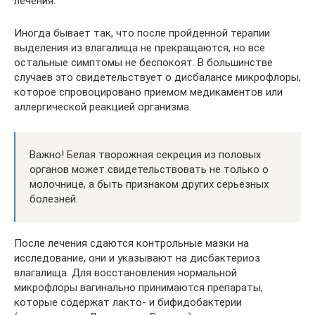
лечения.
Иногда бывает так, что после пройденной терапии
выделения из влагалища не прекращаются, но все
остальные симптомы не беспокоят. В большинстве
случаев это свидетельствует о дисбалансе микрофлоры,
которое спровоцировано приемом медикаментов или
аллергической реакцией организма.
Важно! Белая творожная секреция из половых
органов может свидетельствовать не только о
молочнице, а быть признаком других серьезных
болезней.
После лечения сдаются контрольные мазки на
исследование, они и указывают на дисбактериоз
влагалища. Для восстановления нормальной
микрофлоры вагинально принимаются препараты,
которые содержат лакто- и бифидобактерии