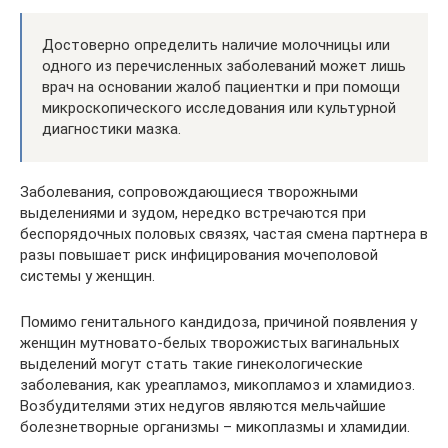
Достоверно определить наличие молочницы или
одного из перечисленных заболеваний может лишь
врач на основании жалоб пациентки и при помощи
микроскопического исследования или культурной
диагностики мазка.
Заболевания, сопровождающиеся творожными
выделениями и зудом, нередко встречаются при
беспорядочных половых связях, частая смена партнера в
разы повышает риск инфицирования мочеполовой
системы у женщин.
Помимо генитального кандидоза, причиной появления у
женщин мутновато-белых творожистых вагинальных
выделений могут стать такие гинекологические
заболевания, как уреапламоз, микопламоз и хламидиоз.
Возбудителями этих недугов являются мельчайшие
болезнетворные организмы – микоплазмы и хламидии.