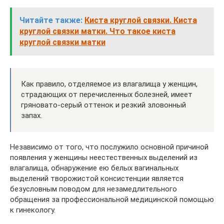
Читайте также:
Киста круглой связки. Киста
круглой связки матки. Что такое киста
круглой связки матки
Как правило, отделяемое из влагалища у женщин,
страдающих от перечисленных болезней, имеет
гряновато-серый оттенок и резкий зловонный
запах.
Независимо от того, что послужило основной причиной
появления у женщины неестественных выделений из
влагалища, обнаружение ею белых вагинальных
выделений творожистой консистенции является
безусловным поводом для незамедлительного
обращения за профессиональной медицинской помощью
к гинекологу.