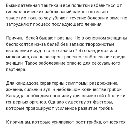
Выжидательная тактика и все попытки избавиться от
гинекологических заболеваний самостоятельно
зачастую только усугубляют течение болезни и заметно
затрудняют процесс последующего лечения.
Причины белей бывают разные. Но в основном женщины
беспокоятся из-за белей без запаха: творожистые
выделения и зуд что это значит? Это кандидоз или
молочница, очень распространенное заболевание среди
женщин. Такое заболевание опасно для сексуального
партнера.
Для кандидоза характерны симптомы: раздражение,
жжение, сильный зуд. В небольшом количестве грибок
Кандида необходим организму для слизистой оболочки
гендерных органов. Однако существуют факторы,
которые провоцируют усиленное развитие грибка.
К причинам, которые усиливают рост грибка, относятся: