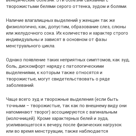
творожистыми белями серого оттенка, зудом и болями.
Наличие влагалищных выделений у женщин так же
физиологично, как, допустим, образование слез, слюны
или желудочного сока. Их количество и характер строго
индивидуальны и зависят в основном от фазы
менструального цикла.
Однако появление таких неприятных симптомов, как зуд,
боль, дискомфорт наряду с патологическими
выделениями, к которым также относятся и
творожистые, могут свидетельствовать о ряде
заболеваний.
Чаще всего зуд и творожные выделения (если быть
точными – творожистые, так как по внешнему виду они
напоминают творог) ассоциируются с вагинальным
(молочницей). Кроме характерных белей и зуда,
усиливающегося к вечеру, после физических нагрузок
или во время менструации, также наблюдается