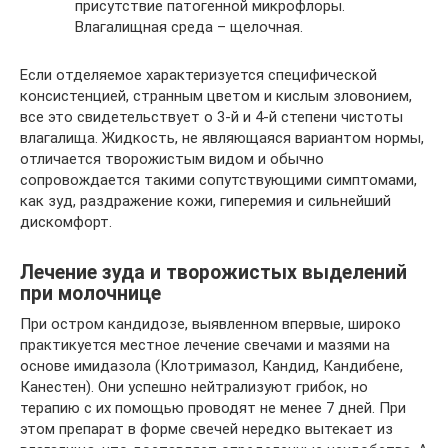
присутствие патогенной микрофлоры.
Влагалищная среда – щелочная.
Если отделяемое характеризуется специфической
консистенцией, странным цветом и кислым зловонием,
все это свидетельствует о 3-й и 4-й степени чистоты
влагалища. Жидкость, не являющаяся вариантом нормы,
отличается творожистым видом и обычно
сопровождается такими сопутствующими симптомами,
как зуд, раздражение кожи, гиперемия и сильнейший
дискомфорт.
Лечение зуда и творожистых выделений
при молочнице
При остром кандидозе, выявленном впервые, широко
практикуется местное лечение свечами и мазями на
основе имидазола (Клотримазол, Кандид, Кандибене,
Канестен). Они успешно нейтрализуют грибок, но
терапию с их помощью проводят не менее 7 дней. При
этом препарат в форме свечей нередко вытекает из