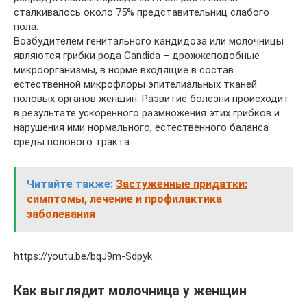
сталкивалось около 75% представительниц слабого
пола.
Возбудителем генитального кандидоза или молочницы
являются грибки рода Candida – дрожжеподобные
микроорганизмы, в норме входящие в состав
естественной микрофлоры эпителиальных тканей
половых органов женщин. Развитие болезни происходит
в результате ускоренного размножения этих грибков и
нарушения ими нормального, естественного баланса
среды полового тракта.
Читайте также:
Застуженные придатки:
симптомы, лечение и профилактика
заболевания
https://youtu.be/bqJ9m-Sdpyk
Как выглядит молочница у женщин