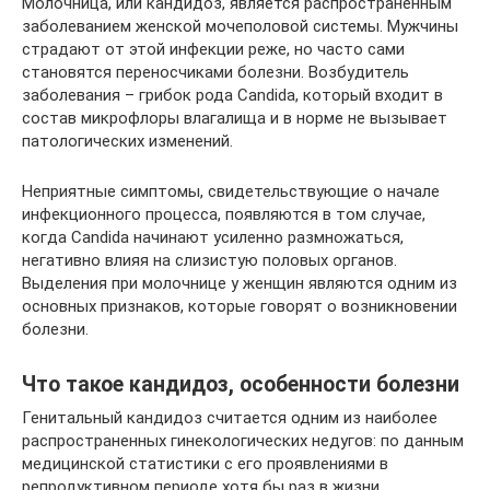
Молочница, или кандидоз, является распространенным
заболеванием женской мочеполовой системы. Мужчины
страдают от этой инфекции реже, но часто сами
становятся переносчиками болезни. Возбудитель
заболевания – грибок рода Candida, который входит в
состав микрофлоры влагалища и в норме не вызывает
патологических изменений.
Неприятные симптомы, свидетельствующие о начале
инфекционного процесса, появляются в том случае,
когда Candida начинают усиленно размножаться,
негативно влияя на слизистую половых органов.
Выделения при молочнице у женщин являются одним из
основных признаков, которые говорят о возникновении
болезни.
Что такое кандидоз, особенности болезни
Генитальный кандидоз считается одним из наиболее
распространенных гинекологических недугов: по данным
медицинской статистики с его проявлениями в
репродуктивном периоде хотя бы раз в жизни