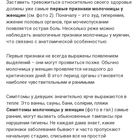
Заставить тревожиться относительно своего здоровья
должны уже самые
первые признаки молочницы у
женщин
(см. фото 2). Поначалу – это зуд, гиперемия,
жжение половых органов, при мочеиспускании
появляется острая боль. Несколько реже можно
наблюдать аналогичные признаки молочницы у мужчин,
что связано с анатомической особенностью.
Первые признаки не всегда выражены появлением
выделений – они могут проявиться позже. Обычно
молочница у женщин проявляется незадолго до
критических дней. В этот период органы становятся
наиболее чувствительными и ранимыми.
Симптомы у девушек значительно ярче выражаются в
тепле. Это ванны, сауны, бани, солярии, пляжи.
Симптомы молочницы у женщин
(фото в гал.) самые
ранние, могут вызвать обыкновенные тампаксы при
нарушении гигиены. Не каждая дама знает, какие
признаки заболевания бывают и часто пропускают
начальную стадию, списывая все на простой