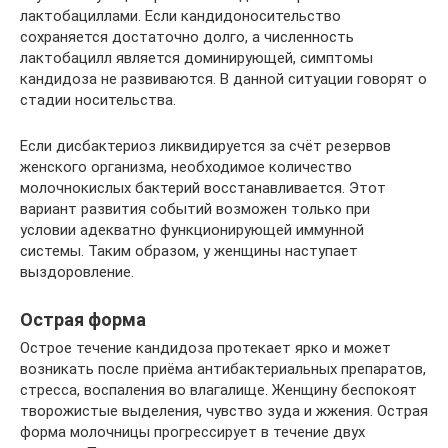
лактобациллами. Если кандидоносительство
сохраняется достаточно долго, а численность
лактобацилл является доминирующей, симптомы
кандидоза не развиваются. В данной ситуации говорят о
стадии носительства.
Если дисбактериоз ликвидируется за счёт резервов
женского организма, необходимое количество
молочнокислых бактерий восстанавливается. Этот
вариант развития событий возможен только при
условии адекватно функционирующей иммунной
системы. Таким образом, у женщины наступает
выздоровление.
Острая форма
Острое течение кандидоза протекает ярко и может
возникать после приёма антибактериальных препаратов,
стресса, воспаления во влагалище. Женщину беспокоят
творожистые выделения, чувство зуда и жжения. Острая
форма молочницы прогрессирует в течение двух