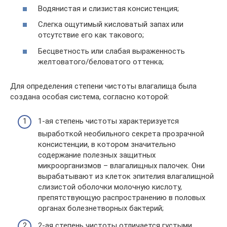
Водянистая и слизистая консистенция;
Слегка ощутимый кисловатый запах или
отсутствие его как такового;
Бесцветность или слабая выраженность
желтоватого/беловатого оттенка;
Для определения степени чистоты влагалища была
создана особая система, согласно которой:
1-ая степень чистоты характеризуется
выработкой необильного секрета прозрачной
консистенции, в котором значительно
содержание полезных защитных
микроорганизмов – влагалищных палочек. Они
вырабатывают из клеток эпителия влагалищной
слизистой оболочки молочную кислоту,
препятствующую распространению в половых
органах болезнетворных бактерий;
2-ая степень чистоты отличается густыми