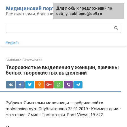
Перейти
Медицинский портал
Для любых предложений по
к
Все симптомы, болезни и их лечение
сайту: sakhbmc@cp9.ru
контенту
Поиск:
English
Главная
»
Гинекология
Творожистые выделения у женщин, причины
белых творожистых выделений
Рубрика: Симптомы молочницы — рубрика сайта
molochnicamy.ru Опубликовано 23.01.2019 · Комментарии: ·
На чтение: 7 мин · Просмотры: Post Views: 19 522