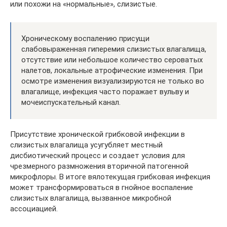
или похожи на «нормальные», слизистые.
Хроническому воспалению присущи
слабовыраженная гиперемия слизистых влагалища,
отсутствие или небольшое количество сероватых
налетов, локальные атрофические изменения. При
осмотре изменения визуализируются не только во
влагалище, инфекция часто поражает вульву и
мочеиспускательный канал.
Присутствие хронической грибковой инфекции в
слизистых влагалища усугубляет местный
дисбиотический процесс и создает условия для
чрезмерного размножения вторичной патогенной
микрофлоры. В итоге вялотекущая грибковая инфекция
может трансформироваться в гнойное воспаление
слизистых влагалища, вызванное микробной
ассоциацией.