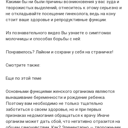
Какими бы ни были причины возникновения у вас зуда и
творожистых выделений, отнеситесь к этому серьезно и
не откладывайте посещение гинеколога, ведь на кону
стоит ваше здоровье и репродуктивные функции.
Из познавательного видео Вы узнаете о симптомах
молочницы и способах борьбы с ней:
Понравилось? Лайкни и сохрани у себя на страничке!
Смотрите также:
Еще по этой теме
Основными функциями женского организма являются
вынашивание беременности и рождение ребенка.
Поэтому вам необходимо не только тщательно
заботиться о своем здоровье, но и при первых
признаках недомогания обращаться к врачу. Иначе
организм может дать сбой, что негативно отразится на
общем самочувствии. Как? Элементарно — творожными