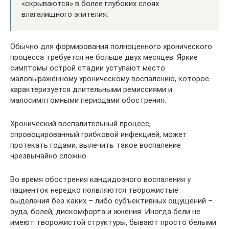
«скрываются» в более глубоких слоях
влагалищного эпителия.
Обычно для формирования полноценного хронического
процесса требуется не больше двух месяцев. Яркие
симптомы острой стадии уступают место
маловыраженному хроническому воспалению, которое
характеризуется длительными ремиссиями и
малосимптомными периодами обострения.
Хронический воспалительный процесс,
спровоцированный грибковой инфекцией, может
протекать годами, вылечить такое воспаление
чрезвычайно сложно.
Во время обострения кандидозного воспаления у
пациенток нередко появляются творожистые
выделения без каких – либо субъективных ощущений –
зуда, болей, дискомфорта и жжения. Иногда бели не
имеют творожистой структуры, бывают просто белыми