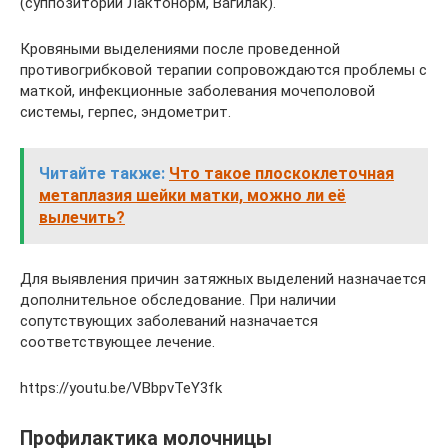
(суппозитории Лактонорм, Вагилак).
Кровяными выделениями после проведенной
противогрибковой терапии сопровождаются проблемы с
маткой, инфекционные заболевания мочеполовой
системы, герпес, эндометрит.
Читайте также:
Что такое плоскоклеточная
метаплазия шейки матки, можно ли её
вылечить?
Для выявления причин затяжных выделений назначается
дополнительное обследование. При наличии
сопутствующих заболеваний назначается
соответствующее лечение.
https://youtu.be/VBbpvTeY3fk
Профилактика молочницы