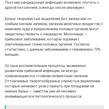
Поэтому кандидозную инфекцию возможно спутать с
другой патологией, а иногда она ее маскирует.
Белые творожистые выделения без запаха или со
слабым кислым запахом, запахом молочных продуктов с
наличием зуда и покраснением половых органов могут
свидетельствовать о кандидозе. Молочница —
грибковое заболевание, которое поражает
эпителиальные ткани половых органов. Согласно
статистике, с данным заболеванием сталкивались 75%
женщин.
Острые воспалительные процессы, вызванные
развитием грибковой инфекции, не всегда
сопровождаются стойким неприятным запахом.
Отторгаемые творогообразные слизистые вкрапления,
которые начинают резко пахнуть при попадании на
нижнее белье — симптом уже интенсивно
развивающегося патологического процесса.