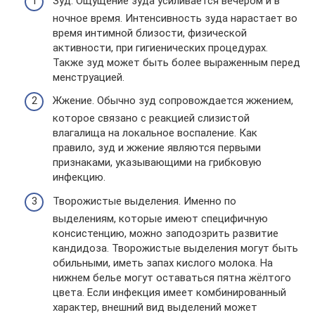
Зуд. Ощущение зуда усиливается вечером и в
ночное время. Интенсивность зуда нарастает во
время интимной близости, физической
активности, при гигиенических процедурах.
Также зуд может быть более выраженным перед
менструацией.
Жжение. Обычно зуд сопровождается жжением,
которое связано с реакцией слизистой
влагалища на локальное воспаление. Как
правило, зуд и жжение являются первыми
признаками, указывающими на грибковую
инфекцию.
Творожистые выделения. Именно по
выделениям, которые имеют специфичную
консистенцию, можно заподозрить развитие
кандидоза. Творожистые выделения могут быть
обильными, иметь запах кислого молока. На
нижнем белье могут оставаться пятна жёлтого
цвета. Если инфекция имеет комбинированный
характер, внешний вид выделений может