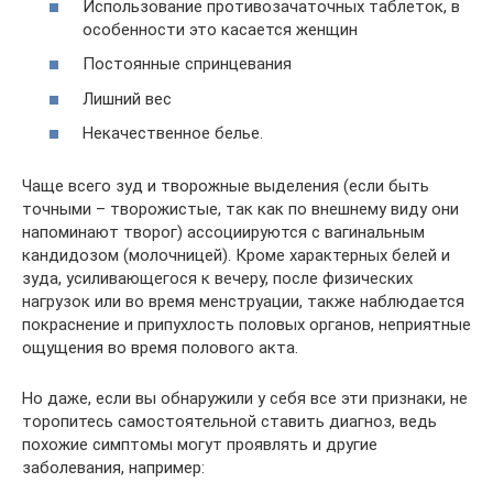
Использование противозачаточных таблеток, в
особенности это касается женщин
Постоянные спринцевания
Лишний вес
Некачественное белье.
Чаще всего зуд и творожные выделения (если быть
точными – творожистые, так как по внешнему виду они
напоминают творог) ассоциируются с вагинальным
кандидозом (молочницей). Кроме характерных белей и
зуда, усиливающегося к вечеру, после физических
нагрузок или во время менструации, также наблюдается
покраснение и припухлость половых органов, неприятные
ощущения во время полового акта.
Но даже, если вы обнаружили у себя все эти признаки, не
торопитесь самостоятельной ставить диагноз, ведь
похожие симптомы могут проявлять и другие
заболевания, например: