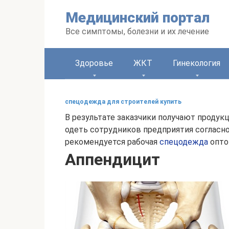
Перейти
Медицинский портал
к
контенту
Все симптомы, болезни и их лечение
Здоровье
ЖКТ
Гинекология
спецодежда для строителей купить
В результате заказчики получают продук
одеть сотрудников предприятия согласн
рекомендуется рабочая
спецодежда
оптом
Аппендицит