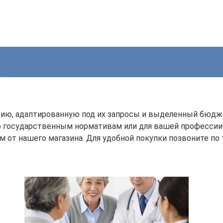
цию, адаптированную под их запросы и выделенный бюдже
о государственным нормативам или для вашей професси
 от нашего магазина. Для удобной покупки позвоните по т