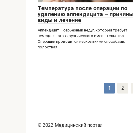
Температура после операции по
удалению аппендицита – причины
виды и лечение
Аппендицит – серьезный недуг, который требует
немедленного хирургического вмешательства.
Операция проводится несколькими способами:
полостная
Навигация
1
2
по
записям
© 2022 Медицинский портал