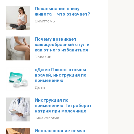
Покалывание внизу
живота – что означает?
Симптомы
Почему возникает
кашицеобразный стул и
как от него избавиться
Болезни
«Джес Плюс»: отзывы
врачей, инструкция по
применению
Дети
Инструкция по
применению Тетраборат
натрия при молочнице
Гинекология
Использование семян