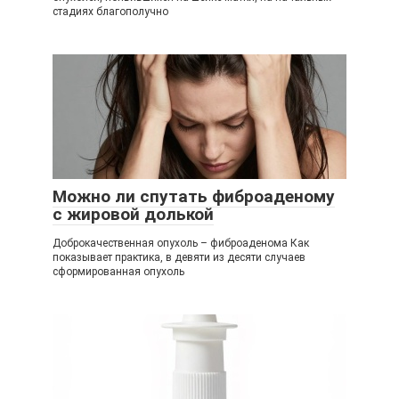
стадиях благополучно
Можно ли спутать фиброаденому
с жировой долькой
Доброкачественная опухоль – фиброаденома Как
показывает практика, в девяти из десяти случаев
сформированная опухоль