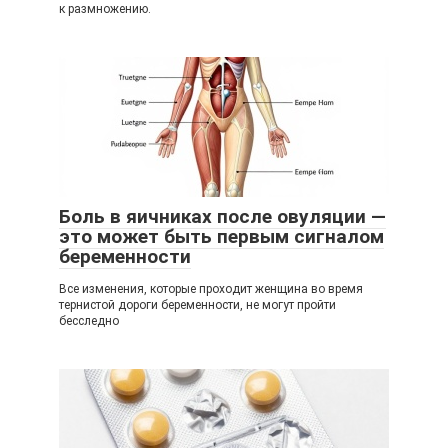
к размножению.
Боль в яичниках после овуляции —
это может быть первым сигналом
беременности
Все изменения, которые проходит женщина во время
тернистой дороги беременности, не могут пройти
бесследно