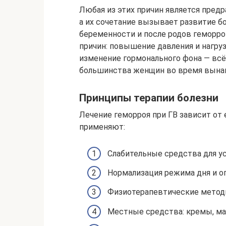
Любая из этих причин является пред
а их сочетание вызывает развитие б
беременности и после родов геморро
причин: повышение давления и нагру
изменение гормонального фона — всё
большинства женщин во время вына
Принципы терапии болезни
Лечение геморроя при ГВ зависит от 
применяют:
Слабительные средства для ус
Нормализация режима дня и ог
Физиотерапевтические метод
Местные средства: кремы, маз