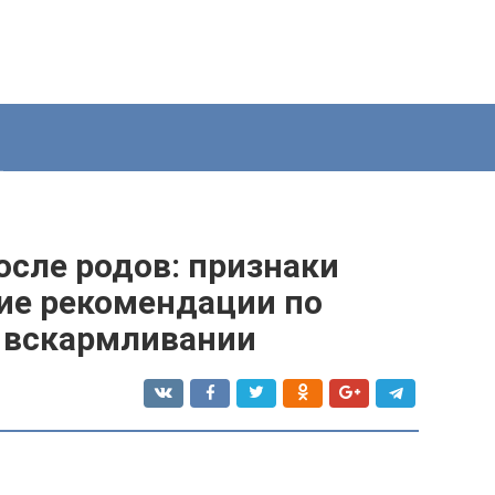
осле родов: признаки
гие рекомендации по
 вскармливании