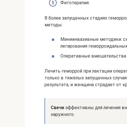
Фитотерапия.
В более запущенных стадиях геморро
методы:
Миниинвазивные методики: ск
легирования геморроидальных
Оперативные вмешательства –
Лечить геморрой при лактации опе
только в тяжёлых запущенных случаях
результата, и женщина страдает от к
Свечи
эффективны для лечения вн
наружного.