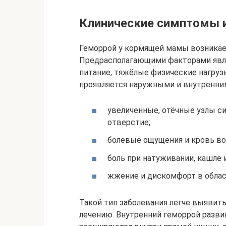
Клинические симптомы и
Геморрой у кормящей мамы возникает
Предрасполагающими факторами явля
питание, тяжёлые физические нагруз
проявляется наружными и внутренним
увеличенные, отёчные узлы с
отверстие;
болевые ощущения и кровь во
боль при натуживании, кашле и
жжение и дискомфорт в облас
Такой тип заболевания легче выявит
лечению. Внутренний геморрой разви