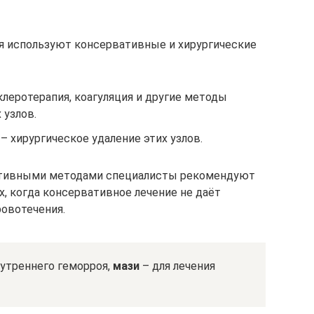
я используют консервативные и хирургические
леротерапия, коагуляция и другие методы
 узлов.
 хирургическое удаление этих узлов.
ративными методами специалисты рекомендуют
, когда консервативное лечение не даёт
ровотечения.
утреннего геморроя,
мази
– для лечения