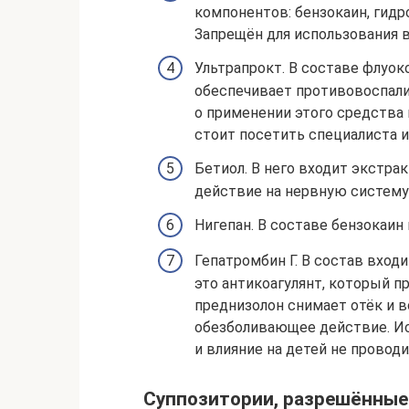
компонентов: бензокаин, гидр
Запрещён для использования в
Ультрапрокт. В составе флуок
обеспечивает противовоспали
о применении этого средства 
стоит посетить специалиста и
Бетиол. В него входит экстра
действие на нервную систему 
Нигепан. В составе бензокаин 
Гепатромбин Г. В состав входи
это антикоагулянт, который п
преднизолон снимает отёк и в
обезболивающее действие. Ис
и влияние на детей не проводи
Суппозитории, разрешённые