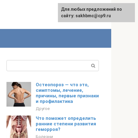
Для любых предложений по
English
сайту: sakhbmc@cp9.ru
Поиск:
Остеопороз — что это,
симптомы, лечение,
причины, первые признаки
и профилактика
Другое
Что поможет определить
ранние степени развития
геморроя?
Болезни