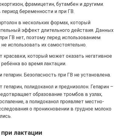
окортизон, фрамицетин, бутамбен и другими.
 период беременности и при ГВ.
ортолон в нескольких формах, который
тельный эффект длительного действия. Данных
при ГВ нет, поэтому перед использованием
 не использовать их самостоятельно.
кт красавки, который может оказать негативное
ребёнка во время лактации.
и гепарин. Безопасность при ГВ не установлена.
т гепарин, полидоканол и преднизолон. Гепарин –
редотвращает образование тромбов в узлах,
оспаление, а полидоканол проявляет местно-
следования о проникновении в грудное молоко
лись.
 при лактации