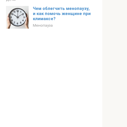
Чем облегчить менопаузу,
и как помочь женщине при
климаксе?
Менопауза