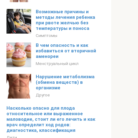
Возможные причины и
методы лечения ребенка
при рвоте желчью без
температуры и поноса
Симптомы
В чем опасность и как
избавиться от вторичной
аменореи
Менструальный цикл
Нарушение метаболизма
(обмена веществ) в
организме
Другое
Насколько опасно для плода
относительное или выраженное
маловодие, стоит ли его лечить и как
врач определит ход родов:
диагностика, классификация
Дети