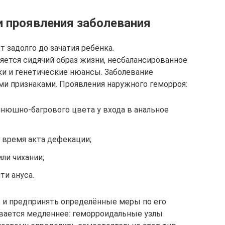
 проявления заболевания
 задолго до зачатия ребёнка.
ется сидячий образ жизни, несбалансированное
ки и генетические нюансы. Заболевание
и признаками. Проявления наружного геморроя:
инюшно-багрового цвета у входа в анальное
 время акта дефекации;
ли чихании;
ти ануса.
ь и предпринять определённые меры по его
вается медленнее: геморроидальные узлы