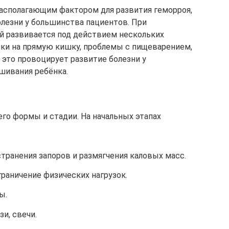
располагающим фактором для развития геморроя,
олезни у большинства пациентов. При
й развивается под действием нескольких
зки на прямую кишку, проблемы с пищеварением,
 это провоцирует развитие болезни у
шивания ребёнка.
его формы и стадии. На начальных этапах
транения запоров и размягчения каловых масс.
раничение физических нагрузок.
ы.
и, свечи.