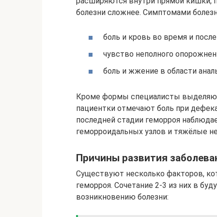
расширяются внутри прямой кишки, п
болезни сложнее. Симптомами болезн
боль и кровь во время и после
чувство неполного опорожнен
боль и жжение в области анал
Кроме формы специалисты выделяют 
пациентки отмечают боль при дефека
последней стадии геморроя наблюдае
геморроидальных узлов и тяжёлые н
Причины развития заболева
Существуют несколько факторов, ко
геморроя. Сочетание 2-3 из них в бу
возникновению болезни: