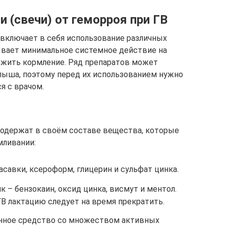
 (свечи) от геморроя при ГВ
 включает в себя использование различных
ывает минимальное системное действие на
лжить кормление. Ряд препаратов может
лыша, поэтому перед их использованием нужно
я с врачом.
содержат в своём составе вещества, которые
мливании:
асавки, ксероформ, глицерин и сульфат цинка.
к – бензокаин, оксид цинка, висмут и ментол.
В лактацию следует на время прекратить.
нное средство со множеством активных