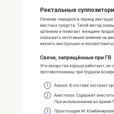
Ректальные суппозитории
Лечение геморроя в период лактации
местных средств. Такой метод оказ
организм и помогает женщине продо
оказывать негативное влияние на ма
изучить инструкцию и посоветоватьс
Свечи, запрещённые при ГВ
Эти лекарства хорошо работают, но 
противопоказаны при грудном вскар
Анузол. В составе экстракт кр
Анестезол. Содержит анестети
При использовании во время Г
Проктоседил М. Комбинирова