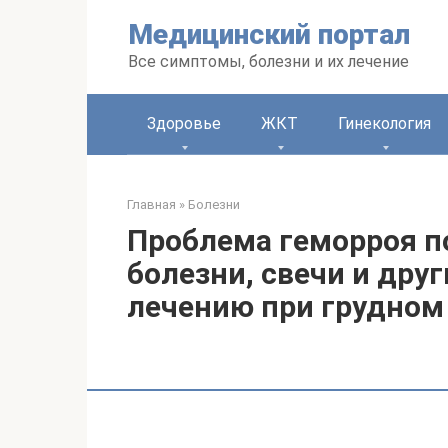
Перейти
Медицинский портал
к
контенту
Все симптомы, болезни и их лечение
Здоровье
ЖКТ
Гинекология
Главная
»
Болезни
Проблема геморроя п
болезни, свечи и дру
лечению при грудном