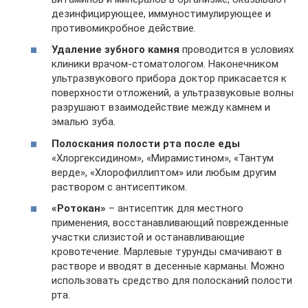
дезинфицирующее, иммуностимулирующее и
противомикробное действие.
Удаление зубного камня
проводится в условиях
клиники врачом-стоматологом. Наконечником
ультразвукового прибора доктор прикасается к
поверхности отложений, а ультразвуковые волны
разрушают взаимодействие между камнем и
эмалью зуба.
Полоскания полости рта после еды
«Хлоргексидином», «Мирамистином», «Тантум
верде», «Хлорофиллиптом» или любым другим
раствором с антисептиком.
«Ротокан»
– антисептик для местного
применения, восстанавливающий поврежденные
участки слизистой и останавливающие
кровотечение. Марлевые турунды смачивают в
растворе и вводят в десенные карманы. Можно
использовать средство для полосканий полости
рта.