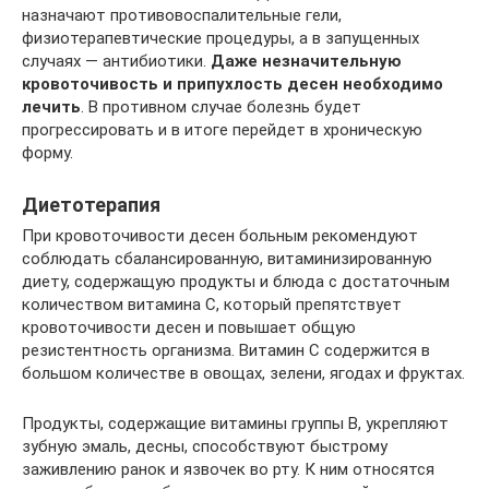
назначают противовоспалительные гели,
физиотерапевтические процедуры, а в запущенных
случаях — антибиотики.
Даже незначительную
кровоточивость и припухлость десен необходимо
лечить
. В противном случае болезнь будет
прогрессировать и в итоге перейдет в хроническую
форму.
Диетотерапия
При кровоточивости десен больным рекомендуют
соблюдать сбалансированную, витаминизированную
диету, содержащую продукты и блюда с достаточным
количеством витамина С, который препятствует
кровоточивости десен и повышает общую
резистентность организма. Витамин С содержится в
большом количестве в овощах, зелени, ягодах и фруктах.
Продукты, содержащие витамины группы В, укрепляют
зубную эмаль, десны, способствуют быстрому
заживлению ранок и язвочек во рту. К ним относятся