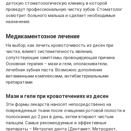
детскую стоматологическую клинику, в которой
проведут профессиональную чистку зубов. Стоматолог
осмотрит больного малыша и сделает необходимые
назначения.
Медикаментозное лечение
На выбор, как лечить кровоточивость из десен при
чистке, влияет систематичность явления,
сопутствующие симптомы, провоцирующая причина.
Основная терапия – мази и гели, ополаскиватели,
лечебная зубная паста. Возможно дополнение
витаминными комплексами, антибактериальными
препаратами.
Мази и гели при кровотечениях из десен
Эти формы лекарств наносят непосредственно на
поврежденные ткани после очищения ротовой полости и
полоскания до 2 раз в день, затем втирают чистым
пальцем. Самые рекомендуемые и эффективные
препараты – Метрогил дента (Дентамет, Метродент,