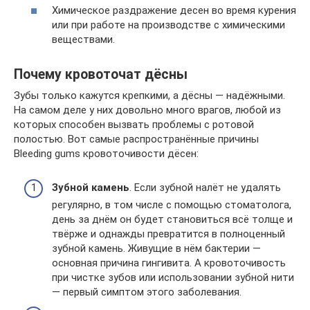
Химическое раздражение десен во время курения
или при работе на производстве с химическими
веществами.
Почему кровоточат дёсны
Зубы только кажутся крепкими, а дёсны — надёжными.
На самом деле у них довольно много врагов, любой из
которых способен вызвать проблемы с ротовой
полостью. Вот самые распространённые причины
Bleeding gums кровоточивости дёсен:
Зубной камень
. Если зубной налёт не удалять
регулярно, в том числе с помощью стоматолога,
день за днём он будет становиться всё толще и
твёрже и однажды превратится в полноценный
зубной камень. Живущие в нём бактерии —
основная причина гингивита. А кровоточивость
при чистке зубов или использовании зубной нити
— первый симптом этого заболевания.