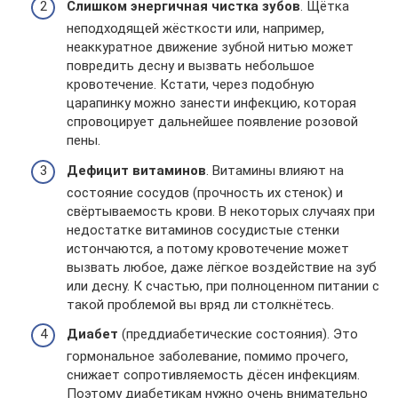
Слишком энергичная чистка зубов
. Щётка
неподходящей жёсткости или, например,
неаккуратное движение зубной нитью может
повредить десну и вызвать небольшое
кровотечение. Кстати, через подобную
царапинку можно занести инфекцию, которая
спровоцирует дальнейшее появление розовой
пены.
Дефицит витаминов
. Витамины влияют на
состояние сосудов (прочность их стенок) и
свёртываемость крови. В некоторых случаях при
недостатке витаминов сосудистые стенки
истончаются, а потому кровотечение может
вызвать любое, даже лёгкое воздействие на зуб
или десну. К счастью, при полноценном питании с
такой проблемой вы вряд ли столкнётесь.
Диабет
(преддиабетические состояния). Это
гормональное заболевание, помимо прочего,
снижает сопротивляемость дёсен инфекциям.
Поэтому диабетикам нужно очень внимательно