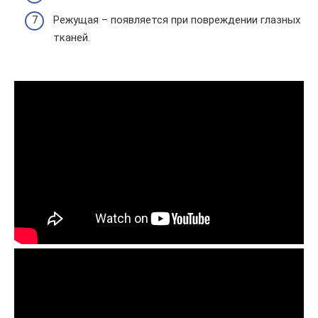
Режущая – появляется при повреждении глазных
тканей.