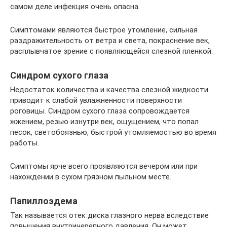
самом деле инфекция очень опасна.
Симптомами являются быстрое утомление, сильная
раздражительность от ветра и света, покраснение век,
расплывчатое зрение с появляющейся слезной пленкой.
Синдром сухого глаза
Недостаток количества и качества слезной жидкости
приводит к слабой увлажненности поверхности
роговицы. Синдром сухого глаза сопровождается
жжением, резью изнутри век, ощущением, что попал
песок, светобоязнью, быстрой утомляемостью во время
работы.
Симптомы ярче всего проявляются вечером или при
нахождении в сухом грязном пыльном месте.
Папиллоэдема
Так называется отек диска глазного нерва вследствие
повышения внутричерепного давления. Он может