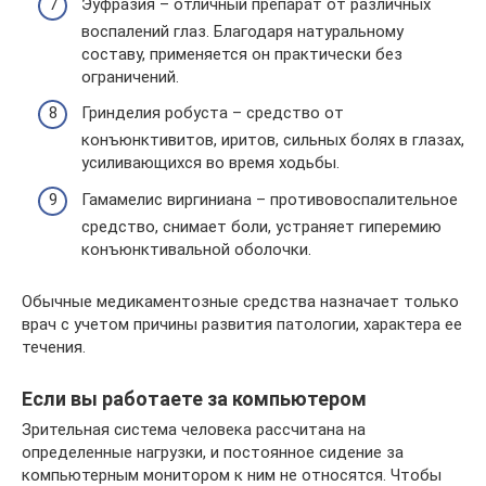
Эуфразия – отличный препарат от различных
воспалений глаз. Благодаря натуральному
составу, применяется он практически без
ограничений.
Гринделия робуста – средство от
конъюнктивитов, иритов, сильных болях в глазах,
усиливающихся во время ходьбы.
Гамамелис виргиниана – противовоспалительное
средство, снимает боли, устраняет гиперемию
конъюнктивальной оболочки.
Обычные медикаментозные средства назначает только
врач с учетом причины развития патологии, характера ее
течения.
Если вы работаете за компьютером
Зрительная система человека рассчитана на
определенные нагрузки, и постоянное сидение за
компьютерным монитором к ним не относятся. Чтобы