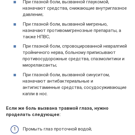
При глазной боли, вызванной глаукомой,
назначают средства, снижающие внутриглазное
давление;
При глазной боли, вызванной мигренью,
назначают противомигренозные препараты, а
также НПВС;
При глазной боли, спровоцированной невралгией
тройничного нерва, больному приписывают
противосудорожные средства, спазмолитики и
миорелаксанты;
При глазной боли, вызванной синуситом,
назначают антибактериальные и
антигистаминные средства, сосудосуживающие
капли в нос.
Если же боль вызвана травмой глаза, нужно
проделать следующее:
Промыть глаз проточной водой;