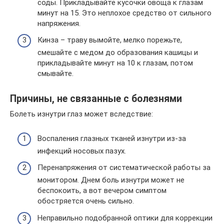
соды. Прикладывайте кусочки овоща к глазам
минут на 15. Это неплохое средство от сильного
напряжения.
Кинза – траву вымойте, мелко порежьте,
смешайте с медом до образования кашицы и
прикладывайте минут на 10 к глазам, потом
смывайте.
Причины, не связанные с болезнями
Болеть изнутри глаз может вследствие:
Воспаления глазных тканей изнутри из-за
инфекций носовых пазух.
Перенапряжения от систематической работы за
монитором. Днем боль изнутри может не
беспокоить, а вот вечером симптом
обостряется очень сильно.
Неправильно подобранной оптики для коррекции