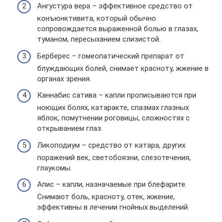
Ангустура вера – эффективное средство от
конъюнктивита, который обычно
сопровождается выраженной болью в глазах,
туманом, пересыханием слизистой.
Берберес – гомеопатический препарат от
блуждающих болей, снимает красноту, жжение в
органах зрения.
Каннабис сатива – капли прописываются при
ноющих болях, катаракте, спазмах глазных
яблок, помутнении роговицы, сложностях с
открыванием глаз.
Ликоподиум – средство от катара, других
поражений век, светобоязни, слезотечения,
глаукомы.
Апис – капли, назначаемые при блефарите.
Снимают боль, красноту, отек, жжение,
эффективны в лечении гнойных выделений.