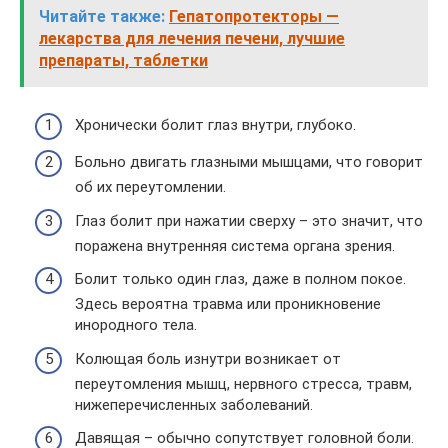
Читайте также:
Гепатопротекторы —
лекарства для лечения печени, лучшие
препараты, таблетки
Хронически болит глаз внутри, глубоко.
Больно двигать глазными мышцами, что говорит
об их переутомлении.
Глаз болит при нажатии сверху – это значит, что
поражена внутренняя система органа зрения.
Болит только один глаз, даже в полном покое.
Здесь вероятна травма или проникновение
инородного тела.
Колющая боль изнутри возникает от
переутомления мышц, нервного стресса, травм,
нижеперечисленных заболеваний.
Давящая – обычно сопутствует головной боли.