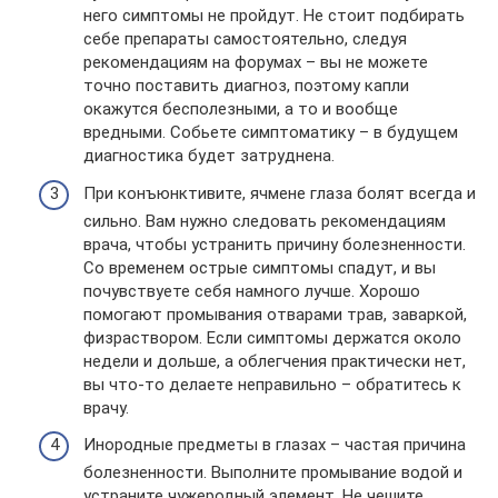
него симптомы не пройдут. Не стоит подбирать
себе препараты самостоятельно, следуя
рекомендациям на форумах – вы не можете
точно поставить диагноз, поэтому капли
окажутся бесполезными, а то и вообще
вредными. Собьете симптоматику – в будущем
диагностика будет затруднена.
При конъюнктивите, ячмене глаза болят всегда и
сильно. Вам нужно следовать рекомендациям
врача, чтобы устранить причину болезненности.
Со временем острые симптомы спадут, и вы
почувствуете себя намного лучше. Хорошо
помогают промывания отварами трав, заваркой,
физраствором. Если симптомы держатся около
недели и дольше, а облегчения практически нет,
вы что-то делаете неправильно – обратитесь к
врачу.
Инородные предметы в глазах – частая причина
болезненности. Выполните промывание водой и
устраните чужеродный элемент. Не чешите