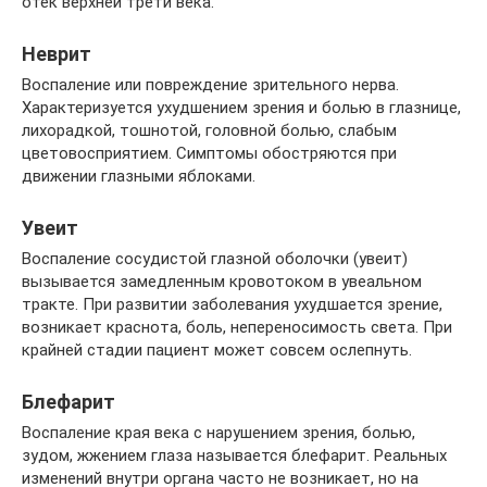
отек верхней трети века.
Неврит
Воспаление или повреждение зрительного нерва.
Характеризуется ухудшением зрения и болью в глазнице,
лихорадкой, тошнотой, головной болью, слабым
цветовосприятием. Симптомы обостряются при
движении глазными яблоками.
Увеит
Воспаление сосудистой глазной оболочки (увеит)
вызывается замедленным кровотоком в увеальном
тракте. При развитии заболевания ухудшается зрение,
возникает краснота, боль, непереносимость света. При
крайней стадии пациент может совсем ослепнуть.
Блефарит
Воспаление края века с нарушением зрения, болью,
зудом, жжением глаза называется блефарит. Реальных
изменений внутри органа часто не возникает, но на