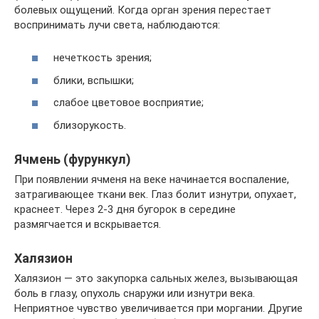
болевых ощущений. Когда орган зрения перестает
воспринимать лучи света, наблюдаются:
нечеткость зрения;
блики, вспышки;
слабое цветовое восприятие;
близорукость.
Ячмень (фурункул)
При появлении ячменя на веке начинается воспаление,
затрагивающее ткани век. Глаз болит изнутри, опухает,
краснеет. Через 2-3 дня бугорок в середине
размягчается и вскрывается.
Халязион
Халязион — это закупорка сальных желез, вызывающая
боль в глазу, опухоль снаружи или изнутри века.
Неприятное чувство увеличивается при моргании. Другие