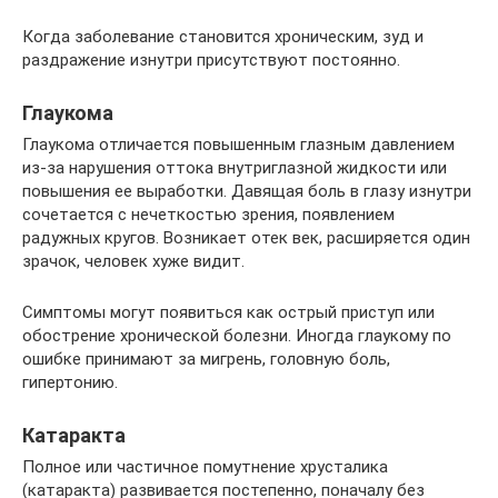
Когда заболевание становится хроническим, зуд и
раздражение изнутри присутствуют постоянно.
Глаукома
Глаукома отличается повышенным глазным давлением
из-за нарушения оттока внутриглазной жидкости или
повышения ее выработки. Давящая боль в глазу изнутри
сочетается с нечеткостью зрения, появлением
радужных кругов. Возникает отек век, расширяется один
зрачок, человек хуже видит.
Симптомы могут появиться как острый приступ или
обострение хронической болезни. Иногда глаукому по
ошибке принимают за мигрень, головную боль,
гипертонию.
Катаракта
Полное или частичное помутнение хрусталика
(катаракта) развивается постепенно, поначалу без