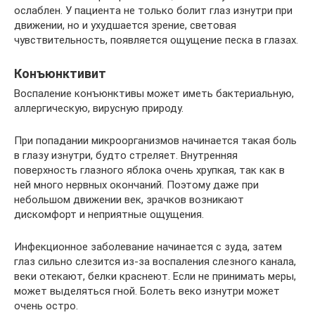
ослаблен. У пациента не только болит глаз изнутри при
движении, но и ухудшается зрение, световая
чувствительность, появляется ощущение песка в глазах.
Конъюнктивит
Воспаление конъюнктивы может иметь бактериальную,
аллергическую, вирусную природу.
При попадании микроорганизмов начинается такая боль
в глазу изнутри, будто стреляет. Внутренняя
поверхность глазного яблока очень хрупкая, так как в
ней много нервных окончаний. Поэтому даже при
небольшом движении век, зрачков возникают
дискомфорт и неприятные ощущения.
Инфекционное заболевание начинается с зуда, затем
глаз сильно слезится из-за воспаления слезного канала,
веки отекают, белки краснеют. Если не принимать меры,
может выделяться гной. Болеть веко изнутри может
очень остро.