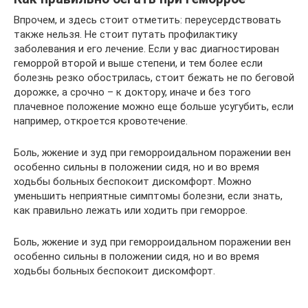
Впрочем, и здесь стоит отметить: переусердствовать
также нельзя. Не стоит путать профилактику
заболевания и его лечение. Если у вас диагностирован
геморрой второй и выше степени, и тем более если
болезнь резко обострилась, стоит бежать не по беговой
дорожке, а срочно – к доктору, иначе и без того
плачевное положение можно еще больше усугубить, если
например, откроется кровотечение.
Боль, жжение и зуд при геморроидальном поражении вен
особенно сильны в положении сидя, но и во время
ходьбы больных беспокоит дискомфорт. Можно
уменьшить неприятные симптомы болезни, если знать,
как правильно лежать или ходить при геморрое.
Боль, жжение и зуд при геморроидальном поражении вен
особенно сильны в положении сидя, но и во время
ходьбы больных беспокоит дискомфорт.