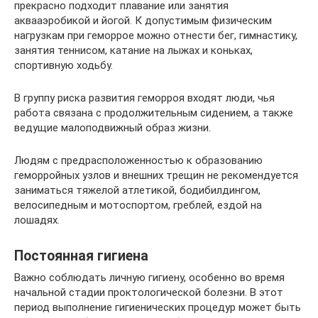
прекрасно подходит плавание или занятия
аквааэробикой и йогой. К допустимым физическим
нагрузкам при геморрое можно отнести бег, гимнастику,
занятия теннисом, катание на лыжах и коньках,
спортивную ходьбу.
В группу риска развития геморроя входят люди, чья
работа связана с продолжительным сидением, а также
ведущие малоподвижный образ жизни.
Людям с предрасположенностью к образованию
геморройных узлов и внешних трещин не рекомендуется
заниматься тяжелой атлетикой, бодибилдингом,
велосипедным и мотоспортом, греблей, ездой на
лошадях.
Постоянная гигиена
Важно соблюдать личную гигиену, особенно во время
начальной стадии проктологической болезни. В этот
период выполнение гигиенических процедур может быть