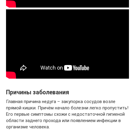
Причины заболевания
Главная причина недуга – закупорка сосудов возле
прямой кишки. Причём начало болезни легко пропустить!
Его первые симптомы схожи с недостаточной гигиеной
области заднего прохода или появлением инфекции в
организме человека.