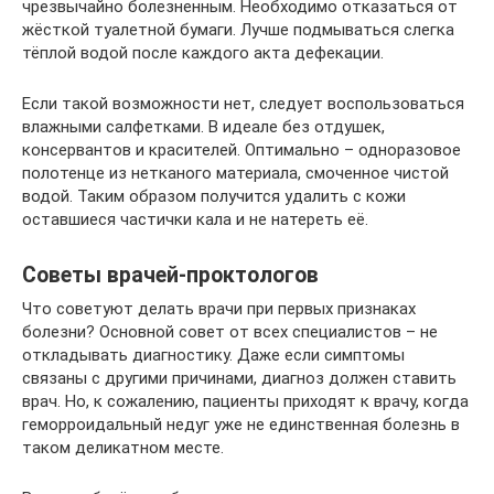
чрезвычайно болезненным. Необходимо отказаться от
жёсткой туалетной бумаги. Лучше подмываться слегка
тёплой водой после каждого акта дефекации.
Если такой возможности нет, следует воспользоваться
влажными салфетками. В идеале без отдушек,
консервантов и красителей. Оптимально – одноразовое
полотенце из нетканого материала, смоченное чистой
водой. Таким образом получится удалить с кожи
оставшиеся частички кала и не натереть её.
Советы врачей-проктологов
Что советуют делать врачи при первых признаках
болезни? Основной совет от всех специалистов – не
откладывать диагностику. Даже если симптомы
связаны с другими причинами, диагноз должен ставить
врач. Но, к сожалению, пациенты приходят к врачу, когда
геморроидальный недуг уже не единственная болезнь в
таком деликатном месте.