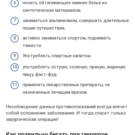
носить обтягивающее нижнее бельё из
синтетических материалов;
заниматься альпинизмом, совершать длительные
пешие путешествия;
активно заниматься спортом, поднимать
тяжести.
Употреблять спиртные напитки;
употреблять острую, солёную, пряную, жареную
пищу, фаст-фуд;
применять лекарственные препараты, не
назначенные лечащим врачом.
Несоблюдение данных противопоказаний всегда влечет
собой осложнение заболевания. И тогда спасет только
хирургическая операция!
Как правильно бегать при геморрое