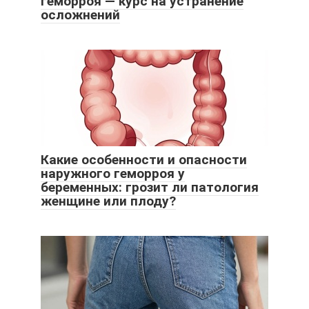
геморроя — курс на устранение
осложнений
Какие особенности и опасности
наружного геморроя у
беременных: грозит ли патология
женщине или плоду?