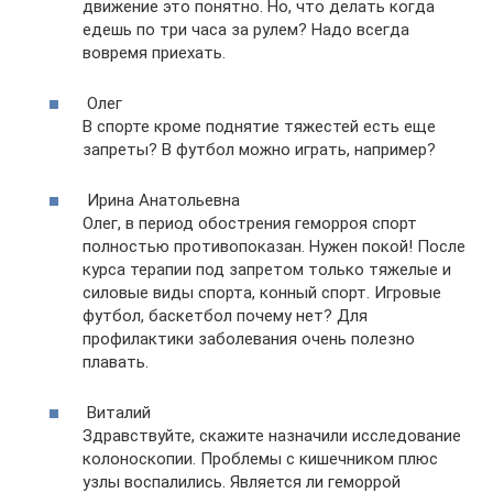
движение это понятно. Но, что делать когда
едешь по три часа за рулем? Надо всегда
вовремя приехать.
Олег
В спорте кроме поднятие тяжестей есть еще
запреты? В футбол можно играть, например?
Ирина Анатольевна
Олег, в период обострения геморроя спорт
полностью противопоказан. Нужен покой! После
курса терапии под запретом только тяжелые и
силовые виды спорта, конный спорт. Игровые
футбол, баскетбол почему нет? Для
профилактики заболевания очень полезно
плавать.
Виталий
Здравствуйте, скажите назначили исследование
колоноскопии. Проблемы с кишечником плюс
узлы воспалились. Является ли геморрой