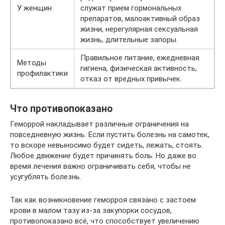
У женщин
служат прием гормональных
препаратов, малоактивный образ
жизни, нерегулярная сексуальная
жизнь, длительные запоры.
Правильное питание, ежедневная
Методы
гигиена, физическая активность,
профилактики
отказ от вредных привычек.
Что противопоказано
Геморрой накладывает различные ограничения на
повседневную жизнь. Если пустить болезнь на самотек,
то вскоре невыносимо будет сидеть, лежать, стоять.
Любое движение будет причинять боль. Но даже во
время лечения важно ограничивать себя, чтобы не
усугублять болезнь.
Так как возникновение геморроя связано с застоем
крови в малом тазу из-за закупорки сосудов,
противопоказано всё, что способствует увеличению