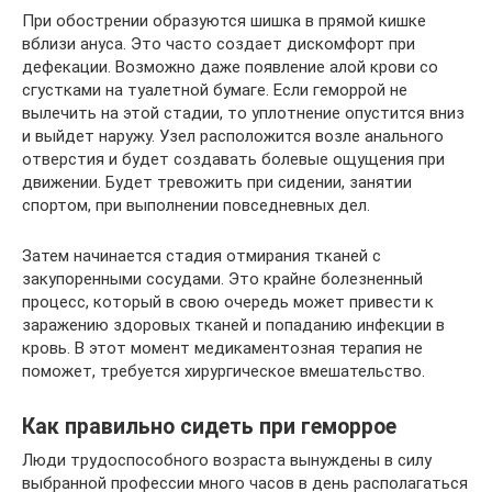
При обострении образуются шишка в прямой кишке
вблизи ануса. Это часто создает дискомфорт при
дефекации. Возможно даже появление алой крови со
сгустками на туалетной бумаге. Если геморрой не
вылечить на этой стадии, то уплотнение опустится вниз
и выйдет наружу. Узел расположится возле анального
отверстия и будет создавать болевые ощущения при
движении. Будет тревожить при сидении, занятии
спортом, при выполнении повседневных дел.
Затем начинается стадия отмирания тканей с
закупоренными сосудами. Это крайне болезненный
процесс, который в свою очередь может привести к
заражению здоровых тканей и попаданию инфекции в
кровь. В этот момент медикаментозная терапия не
поможет, требуется хирургическое вмешательство.
Как правильно сидеть при геморрое
Люди трудоспособного возраста вынуждены в силу
выбранной профессии много часов в день располагаться