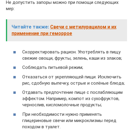
Не допустить запоры можно при помощи следующих
мер:
Читайте также:
Свечи с метилурацилом и их
применение при геморрое
Скорректировать рацион. Употреблять в пищу
свежие овощи, фрукты, зелень, каши из злаков;
Соблюдать питьевой режим;
Отказаться от укрепляющей пищи. Исключить
рис, сдобную выпечку, острые и солёные блюда;
Отдавать предпочтение пище с послабляющим
эффектом. Например, компот из сухофруктов,
чернослив, кисломолочные продукты;
При необходимости нужно применять
глицериновые свечи или микроклизмы перед
походом в туалет.