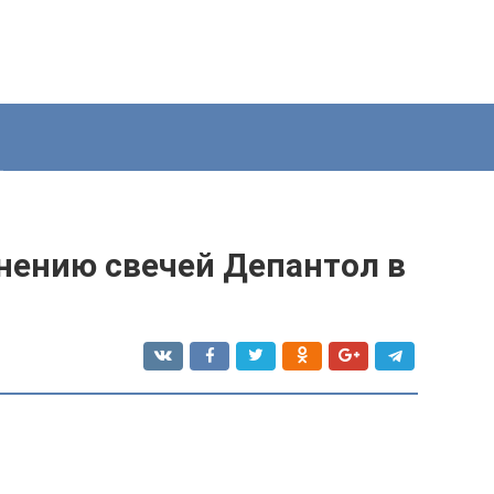
нению свечей Депантол в