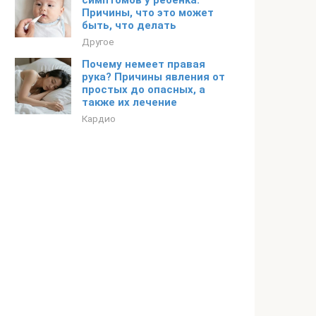
симптомов у ребенка.
Причины, что это может
быть, что делать
Другое
Почему немеет правая
рука? Причины явления от
простых до опасных, а
также их лечение
Кардио