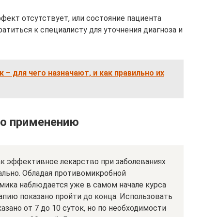
ект отсутствует, или состояние пациента
ратиться к специалисту для уточнения диагноза и
 – для чего назначают, и как правильно их
по применению
ак эффективное лекарство при заболеваниях
ально. Обладая противомикробной
мика наблюдается уже в самом начале курса
апию показано пройти до конца. Использовать
азано от 7 до 10 суток, но по необходимости