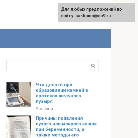
Для любых предложений по
English
сайту: sakhbmc@cp9.ru
Поиск:
Что делать при
образовании камней в
протоках желчного
пузыря
Болезни
Причины появления
сухого или мокрого кашля
при беременности, а
также методы его