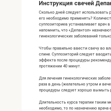
Инструкция свечей Депа
Сколько дней следует использовать 
его необходимо применять? Количест
суппозиториев устанавливает врач в
напомнить, что «Депантол» назначаю
гинекологических заболеваний только
Чтобы правильно ввести свечу во вл
спине. Суппозиторий следует вводить
эффекта после процедуры рекоменду
протяжении 40 минут.
Для лечения гинекологических заболе
раза в день (желательно утром и веч
процедуры следует хорошо вымыть р
Длительность курса терапии таким м
необходимо, то по назначению врача 