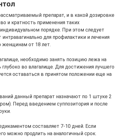
нтол
рассматриваемый препарат, и в какой дозировке
во и кратность применения таких
 индивидуальном порядке. При этом следует
т интравагинально для профилактики и лечения
 женщинам от 18 лет.
агалище, необходимо занять позицию лежа на
 глубоко во влагалище. Для достижения лучшего
ется оставаться в принятом положении еще на
ваний данный препарат назначают по 1 штуке 2
ером). Перед введением суппозитория и после
уки.
едикаментом составляет 7-10 дней. Если
его можно продлить на аналогичный срок.