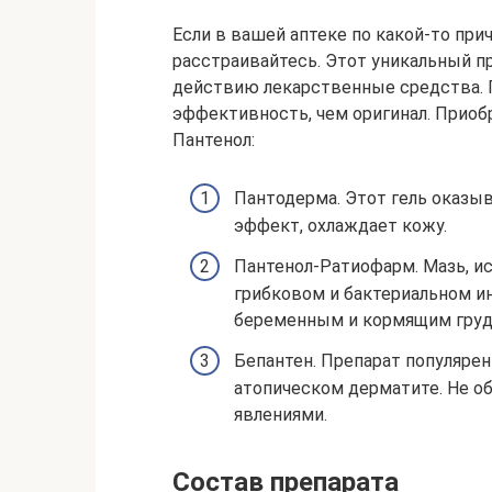
Если в вашей аптеке по какой-то при
расстраивайтесь. Этот уникальный пр
действию лекарственные средства. 
эффективность, чем оригинал. Прио
Пантенол:
Пантодерма. Этот гель оказ
эффект, охлаждает кожу.
Пантенол-Ратиофарм. Мазь, исп
грибковом и бактериальном и
беременным и кормящим груд
Бепантен. Препарат популярен 
атопическом дерматите. Не о
явлениями.
Состав препарата