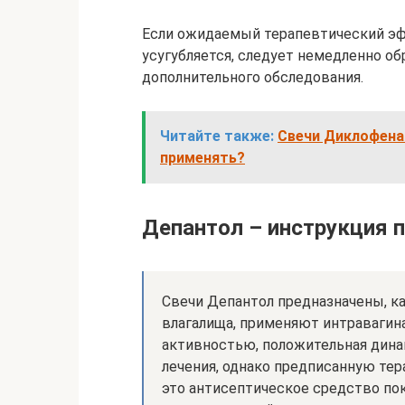
Если ожидаемый терапевтический эфф
усугубляется, следует немедленно об
дополнительного обследования.
Читайте также:
Свечи Диклофенак
применять?
Депантол – инструкция 
Свечи Депантол предназначены, к
влагалища, применяют интравагин
активностью, положительная дина
лечения, однако предписанную тер
это антисептическое средство пок