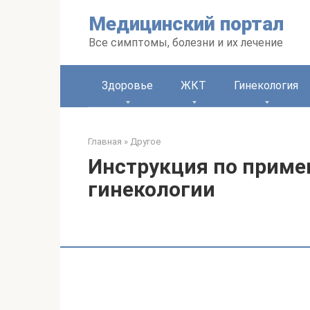
Перейти
Медицинский портал
к
контенту
Все симптомы, болезни и их лечение
Здоровье
ЖКТ
Гинекология
Главная
»
Другое
Инструкция по приме
гинекологии