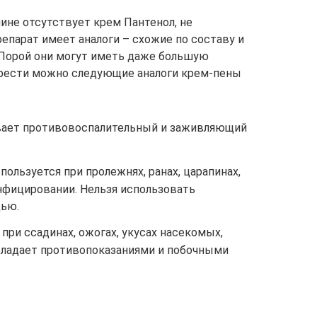
чине отсутствует крем Пантенол, не
епарат имеет аналоги – схожие по составу и
Порой они могут иметь даже большую
брести можно следующие аналоги крем-пены
ывает противовоспалительный и заживляющий
ользуется при пролежнях, ранах, царапинах,
нфицировании. Нельзя использовать
ью.
при ссадинах, ожогах, укусах насекомых,
бладает противопоказаниями и побочными