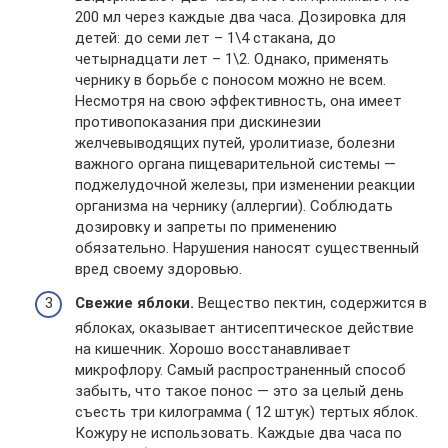
200 мл через каждые два часа. Дозировка для
детей: до семи лет – 1\4 стакана, до
четырнадцати лет – 1\2. Однако, применять
чернику в борьбе с поносом можно не всем.
Несмотря на свою эффективность, она имеет
противопоказания при дискинезии
желчевыводящих путей, уролитиазе, болезни
важного органа пищеварительной системы —
поджелудочной железы, при изменении реакции
организма на чернику (аллергии). Соблюдать
дозировку и запреты по применению
обязательно. Нарушения наносят существенный
вред своему здоровью.
Свежие яблоки.
Вещество пектин, содержится в
яблоках, оказывает антисептическое действие
на кишечник. Хорошо восстанавливает
микрофлору. Самый распространенный способ
забыть, что такое понос — это за целый день
съесть три килограмма ( 12 штук) тертых яблок.
Кожуру не использовать. Каждые два часа по