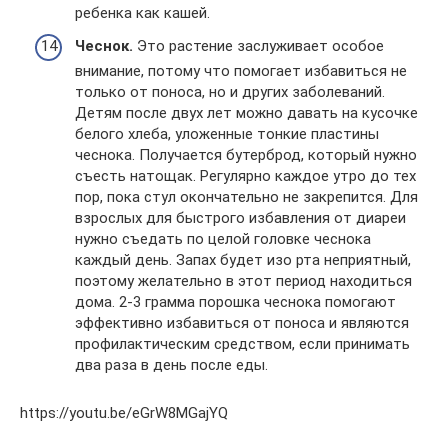
ребенка как кашей.
Чеснок.
Это растение заслуживает особое
внимание, потому что помогает избавиться не
только от поноса, но и других заболеваний.
Детям после двух лет можно давать на кусочке
белого хлеба, уложенные тонкие пластины
чеснока. Получается бутерброд, который нужно
съесть натощак. Регулярно каждое утро до тех
пор, пока стул окончательно не закрепится. Для
взрослых для быстрого избавления от диареи
нужно съедать по целой головке чеснока
каждый день. Запах будет изо рта неприятный,
поэтому желательно в этот период находиться
дома. 2-3 грамма порошка чеснока помогают
эффективно избавиться от поноса и являются
профилактическим средством, если принимать
два раза в день после еды.
https://youtu.be/eGrW8MGajYQ