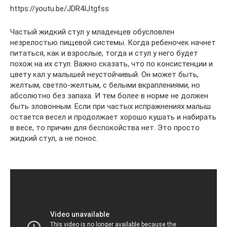
https://youtu.be/JDR4IJtgfss
Частый жидкий стул у младенцев обусловлен
незрелостью пищевой системы. Когда ребеночек начнет
питаться, как и взрослые, тогда и стул у него будет
похож на их стул. Важно сказать, что по консистенции и
цвету кал у малышей неустойчивый. Он может быть,
желтым, светло-желтым, с белыми вкраплениями, но
абсолютно без запаха. И тем более в норме не должен
быть зловонным. Если при частых испражнениях малыш
остается весел и продолжает хорошо кушать и набирать
в весе, то причин для беспокойства нет. Это просто
жидкий стул, а не понос.