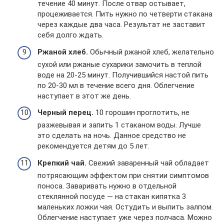
течение 40 минут. После отвар остывает,
процеживается. Пить нужно по четверти стакана
через каждые два часа. Результат не заставит
себя долго ждать.
Ржаной хлеб.
Обычный ржаной хлеб, желательно
сухой или ржаные сухарики замочить в теплой
воде на 20-25 минут. Получившийся настой пить
по 20-30 мл в течение всего дня. Облегчение
наступает в этот же день.
Черный перец.
10 горошин проглотить, не
разжевывая и запить 1 стаканом воды. Лучше
это сделать на ночь. Данное средство не
рекомендуется детям до 5 лет.
Крепкий чай.
Свежий заваренный чай обладает
потрясающим эффектом при снятии симптомов
поноса. Заваривать нужно в отдельной
стеклянной посуде — на стакан кипятка 3
маленьких ложки чая. Остудить и выпить залпом.
Облегчение наступает уже через полчаса. Можно