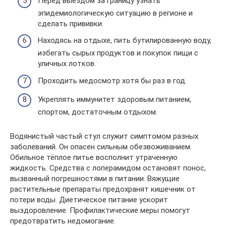
Перед выездом за границу узнать
эпидемиологическую ситуацию в регионе и
сделать прививки.
Находясь на отдыхе, пить бутилированную воду,
избегать сырых продуктов и покупок пищи с
уличных лотков.
Проходить медосмотр хотя бы раз в год.
Укреплять иммунитет здоровым питанием,
спортом, достаточным отдыхом.
Водянистый частый стул служит симптомом разных
заболеваний. Он опасен сильным обезвоживанием.
Обильное тёплое питье восполнит утраченную
жидкость. Средства с лоперамидом остановят понос,
вызванный погрешностями в питании. Вяжущие
растительные препараты предохранят кишечник от
потери воды. Диетическое питание ускорит
выздоровление. Профилактические меры помогут
предотвратить недомогание.