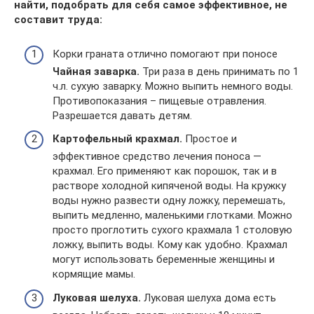
найти, подобрать для себя самое эффективное, не
составит труда:
Корки граната отлично помогают при поносе
Чайная заварка.
Три раза в день принимать по 1
ч.л. сухую заварку. Можно выпить немного воды.
Противопоказания – пищевые отравления.
Разрешается давать детям.
Картофельный крахмал.
Простое и
эффективное средство лечения поноса —
крахмал. Его применяют как порошок, так и в
растворе холодной кипяченой воды. На кружку
воды нужно развести одну ложку, перемешать,
выпить медленно, маленькими глотками. Можно
просто проглотить сухого крахмала 1 столовую
ложку, выпить воды. Кому как удобно. Крахмал
могут использовать беременные женщины и
кормящие мамы.
Луковая шелуха.
Луковая шелуха дома есть