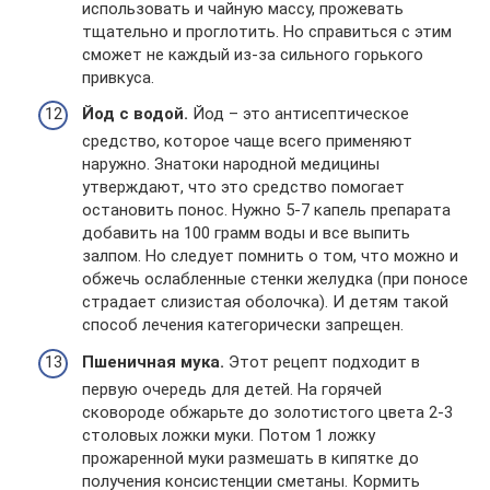
использовать и чайную массу, прожевать
тщательно и проглотить. Но справиться с этим
сможет не каждый из-за сильного горького
привкуса.
Йод с водой.
Йод – это антисептическое
средство, которое чаще всего применяют
наружно. Знатоки народной медицины
утверждают, что это средство помогает
остановить понос. Нужно 5-7 капель препарата
добавить на 100 грамм воды и все выпить
залпом. Но следует помнить о том, что можно и
обжечь ослабленные стенки желудка (при поносе
страдает слизистая оболочка). И детям такой
способ лечения категорически запрещен.
Пшеничная мука.
Этот рецепт подходит в
первую очередь для детей. На горячей
сковороде обжарьте до золотистого цвета 2-3
столовых ложки муки. Потом 1 ложку
прожаренной муки размешать в кипятке до
получения консистенции сметаны. Кормить