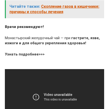
Читайте также:
Скопление газов в кишечнике:
причины и способы лечения
Врачи рекомендуют!
Монастырский желудочный чай — при
гастрите, язве,
изжоги и для общего укрепления здоровья!
Узнать подробнее>>>