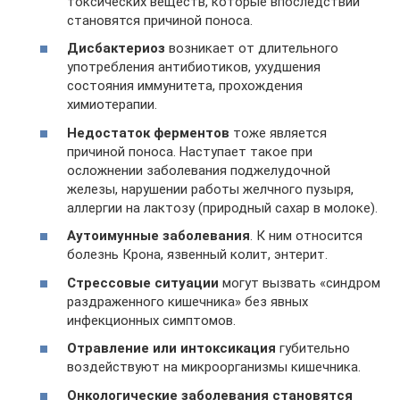
токсических веществ, которые впоследствии
становятся причиной поноса.
Дисбактериоз
возникает от длительного
употребления антибиотиков, ухудшения
состояния иммунитета, прохождения
химиотерапии.
Недостаток ферментов
тоже является
причиной поноса. Наступает такое при
осложнении заболевания поджелудочной
железы, нарушении работы желчного пузыря,
аллергии на лактозу (природный сахар в молоке).
Аутоимунные заболевания
. К ним относится
болезнь Крона, язвенный колит, энтерит.
Стрессовые ситуации
могут вызвать «синдром
раздраженного кишечника» без явных
инфекционных симптомов.
Отравление или интоксикация
губительно
воздействуют на микроорганизмы кишечника.
Онкологические заболевания становятся