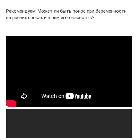
Рекомендуем: Может ли быть понос при беременности
на ранних сроках и в чём его опасность?