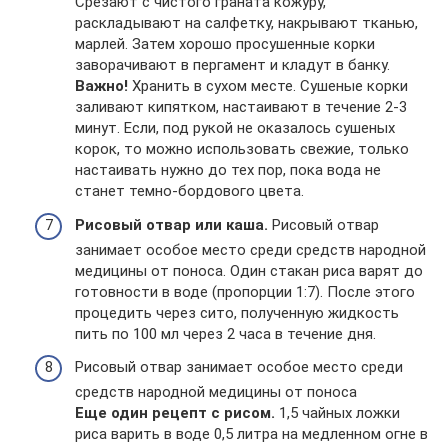
Срезают с чистого граната кожуру,
раскладывают на салфетку, накрывают тканью,
марлей. Затем хорошо просушенные корки
заворачивают в пергамент и кладут в банку.
Важно!
Хранить в сухом месте. Сушеные корки
заливают кипятком, настаивают в течение 2-3
минут. Если, под рукой не оказалось сушеных
корок, то можно использовать свежие, только
настаивать нужно до тех пор, пока вода не
станет темно-бордового цвета.
Рисовый отвар или каша.
Рисовый отвар
занимает особое место среди средств народной
медицины от поноса. Один стакан риса варят до
готовности в воде (пропорции 1:7). После этого
процедить через сито, полученную жидкость
пить по 100 мл через 2 часа в течение дня.
Рисовый отвар занимает особое место среди
средств народной медицины от поноса
Еще один рецепт с рисом.
1,5 чайных ложки
риса варить в воде 0,5 литра на медленном огне в