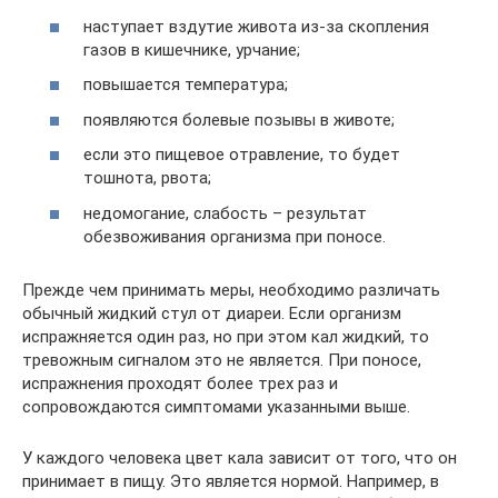
наступает вздутие живота из-за скопления
газов в кишечнике, урчание;
повышается температура;
появляются болевые позывы в животе;
если это пищевое отравление, то будет
тошнота, рвота;
недомогание, слабость – результат
обезвоживания организма при поносе.
Прежде чем принимать меры, необходимо различать
обычный жидкий стул от диареи. Если организм
испражняется один раз, но при этом кал жидкий, то
тревожным сигналом это не является. При поносе,
испражнения проходят более трех раз и
сопровождаются симптомами указанными выше.
У каждого человека цвет кала зависит от того, что он
принимает в пищу. Это является нормой. Например, в