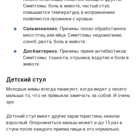
Симптомы: боль в животе, частый стул,
повышается температура, в испражнениях
появляются прожилки с кровью.
Сальмонеллез.
Причины: плохо обработанное
мясо птиц или яйца. Симптомы: недомогание,
озноб, рвота, боль в животе.
Дисбактериоз.
Причины: прием антибиотиков.
Симптомы: тошнота, отрыжка, вздутие и боли в
животе.
Детский стул
Молодые мамы всегда паникуют, когда видят у своего
малыша то, что не привыкли замечать за собой. И очень
зря.
Детский стул имеет другие характеристики, нежели
взрослый. Опорожняться малыш может и до 15 раз в
стуки после каждого приема пищи и это нормально.