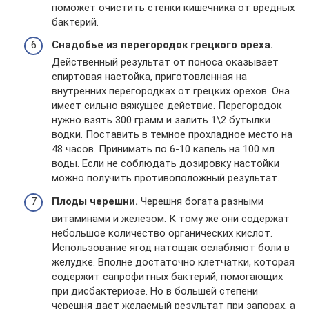
поможет очистить стенки кишечника от вредных
бактерий.
Снадобье из перегородок грецкого ореха.
Действенный результат от поноса оказывает
спиртовая настойка, приготовленная на
внутренних перегородках от грецких орехов. Она
имеет сильно вяжущее действие. Перегородок
нужно взять 300 грамм и залить 1\2 бутылки
водки. Поставить в темное прохладное место на
48 часов. Принимать по 6-10 капель на 100 мл
воды. Если не соблюдать дозировку настойки
можно получить противоположный результат.
Плоды черешни.
Черешня богата разными
витаминами и железом. К тому же они содержат
небольшое количество органических кислот.
Использование ягод натощак ослабляют боли в
желудке. Вполне достаточно клетчатки, которая
содержит сапрофитных бактерий, помогающих
при дисбактериозе. Но в большей степени
черешня дает желаемый результат при запорах, а