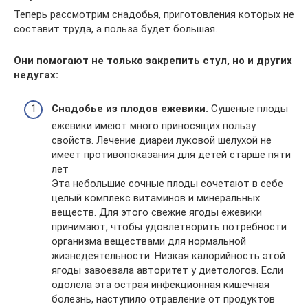
Теперь рассмотрим снадобья, приготовления которых не
составит труда, а польза будет большая.
Они помогают не только закрепить стул, но и других
недугах:
Снадобье из плодов ежевики.
Сушеные плоды
ежевики имеют много приносящих пользу
свойств. Лечение диареи луковой шелухой не
имеет противопоказания для детей старше пяти
лет
Эта небольшие сочные плоды сочетают в себе
целый комплекс витаминов и минеральных
веществ. Для этого свежие ягоды ежевики
принимают, чтобы удовлетворить потребности
организма веществами для нормальной
жизнедеятельности. Низкая калорийность этой
ягоды завоевала авторитет у диетологов. Если
одолела эта острая инфекционная кишечная
болезнь, наступило отравление от продуктов