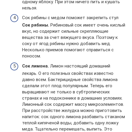
одному яблоку. При этом ничего пить и кушать
нельзя.
Сок рябины с медом поможет закрепить стул
Сок рябины.
Рябиновый сок имеет очень кислый
вкус, но содержит сильные скрепляющие
вещества за счет вяжущего вкуса. Поэтому к
соку от ягод рябины нужно добавить мед.
Несколько приемов помогают справиться с
поносом.
Сок лимона.
Лимон настоящий домашний
лекарь. О его полезных свойствах известно
давно всем. Бактерицидные свойства лимона
сделали этот плод популярным. Теперь его
выращивают не только в субтропических
странах и на подоконнике в домашних условиях.
Лимонный сок содержит массу микроэлементов.
При расстройстве желудка можно приготовить
напиток: сок одного лимона разбавить стаканом
теплой кипяченой воды, добавить одну ложку
меда. Тщательно перемешать, выпить. Это