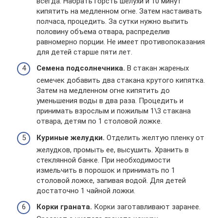
всегда. Набрать горсть шелухи и 10 минут
кипятить на медленном огне. Затем настаивать
полчаса, процедить. За сутки нужно выпить
половину объема отвара, распределив
равномерно порции. Не имеет противопоказания
для детей старше пяти лет.
Семена подсолнечника.
В стакан жареных
семечек добавить два стакана крутого кипятка.
Затем на медленном огне кипятить до
уменьшения воды в два раза. Процедить и
принимать взрослым и пожилым 1\3 стакана
отвара, детям по 1 столовой ложке.
Куриные желудки.
Отделить желтую пленку от
желудков, промыть ее, высушить. Хранить в
стеклянной банке. При необходимости
измельчить в порошок и принимать по 1
столовой ложке, запивая водой. Для детей
достаточно 1 чайной ложки.
Корки граната.
Корки заготавливают заранее.