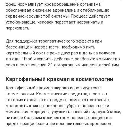
фреш нормализует кровообращение организма,
обеспечивая снижение адреналина и стабилизацию
сердечно-сосудистой системы. Процесс действует
успокаивающе, человек перестает нервничать и
переживать.
Для поддержки терапевтического эффекта при
бессоннице и нервозности необходимо пить
картофельный сок не реже двух раз в день за полчаса
до еды. Чтобы усилить действие, разбавьте количество
сока в соотношении 2:1 с морковным или сельдерейным.
Картофельный крахмал в косметологии
Картофельный крахмал широко используется в
косметологии. Косметические средства, в состав
которых входит этот продукт, помогают сохранить
молодость кожных покровов, убрать возрастные и
мимические морщины, улучшить внешний вид сухой кожи,
питая ее большим количеством полезных веществ и
предотвращая развитие воспалительных процессов.