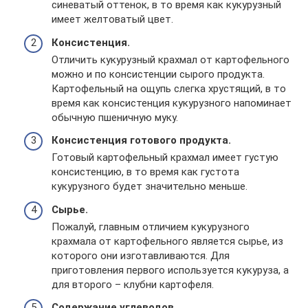
синеватый оттенок, в то время как кукурузный
имеет желтоватый цвет.
Консистенция.
Отличить кукурузный крахмал от картофельного
можно и по консистенции сырого продукта.
Картофельный на ощупь слегка хрустящий, в то
время как консистенция кукурузного напоминает
обычную пшеничную муку.
Консистенция готового продукта.
Готовый картофельный крахмал имеет густую
консистенцию, в то время как густота
кукурузного будет значительно меньше.
Сырье.
Пожалуй, главным отличием кукурузного
крахмала от картофельного является сырье, из
которого они изготавливаются. Для
приготовления первого используется кукуруза, а
для второго – клубни картофеля.
Содержание углеводов.