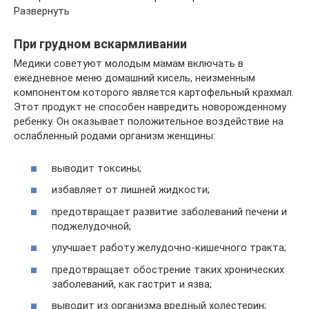
Развернуть
При грудном вскармливании
Медики советуют молодым мамам включать в
ежедневное меню домашний кисель, неизменным
компонентом которого является картофельный крахмал.
Этот продукт не способен навредить новорожденному
ребенку. Он оказывает положительное воздействие на
ослабленный родами организм женщины:
выводит токсины;
избавляет от лишней жидкости;
предотвращает развитие заболеваний печени и
поджелудочной;
улучшает работу желудочно-кишечного тракта;
предотвращает обострение таких хронических
заболеваний, как гастрит и язва;
выводит из организма вредный холестерин;