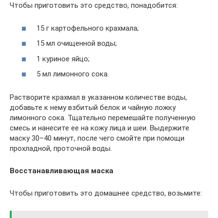
Чтобы приготовить это средство, понадобится:
15 г картофельного крахмала;
15 мл очищенной воды;
1 куриное яйцо;
5 мл лимонного сока.
Растворите крахмал в указанном количестве воды,
добавьте к нему взбитый белок и чайную ложку
лимонного сока. Тщательно перемешайте полученную
смесь и нанесите ее на кожу лица и шеи. Выдержите
маску 30–40 минут, после чего смойте при помощи
прохладной, проточной воды.
Восстанавливающая маска
Чтобы приготовить это домашнее средство, возьмите: