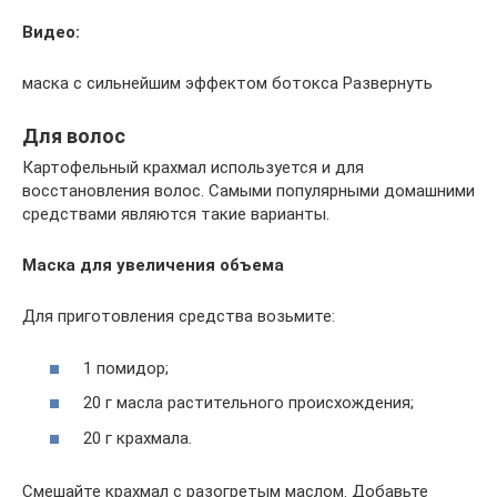
Видео:
маска с сильнейшим эффектом ботокса Развернуть
Для волос
Картофельный крахмал используется и для
восстановления волос. Самыми популярными домашними
средствами являются такие варианты.
Маска для увеличения объема
Для приготовления средства возьмите:
1 помидор;
20 г масла растительного происхождения;
20 г крахмала.
Смешайте крахмал с разогретым маслом. Добавьте