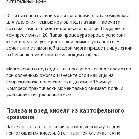
питательный крем.
Остатки напитка или мезги используйте как компрессы
для удаления темных кругов под глазами. Намочите
ватный тампон в соке и положите на веки. Подержите
компресс минут 20. Такая процедура хорошо успокоит
кожу, нормализует кровоток и снимет усталость. В
сочетании с лимонной цедрой мезга придаст лицу легкий
отбеливающий и омолаживающий эффект.
Мезга хорошо подходит как противоожоговое средство
при солнечных ожогах. Нанесите слой кашицы на
поврежденную поверхность и держите 15 минут.
Компресс практически моментально снимает боль, и
уменьшает покраснение кожи.
Польза и вред киселя из картофельного
крахмала
Чаще всего картофельный крахмал используют для
приготовления киселя. Этот напиток отличается не