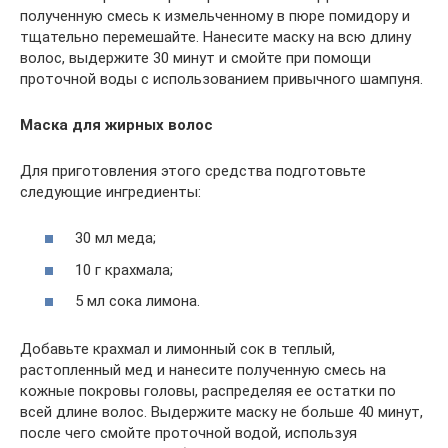
полученную смесь к измельченному в пюре помидору и
тщательно перемешайте. Нанесите маску на всю длину
волос, выдержите 30 минут и смойте при помощи
проточной воды с использованием привычного шампуня.
Маска для жирных волос
Для приготовления этого средства подготовьте
следующие ингредиенты:
30 мл меда;
10 г крахмала;
5 мл сока лимона.
Добавьте крахмал и лимонный сок в теплый,
растопленный мед и нанесите полученную смесь на
кожные покровы головы, распределяя ее остатки по
всей длине волос. Выдержите маску не больше 40 минут,
после чего смойте проточной водой, используя