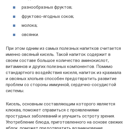
разнообразных фруктов;
фруктово-ягодных соков;
молока;
овсянки.
При этом одним из самых полезных напитков считается
именно овсяный кисель. Такой напиток содержит в
своем составе большое количество аминокислот,
витаминов и других полезных компонентов. Помимо
стандартного воздействия киселя, напиток из крахмала
и овсяных хлопьев способен предотвратить развитие
проблем со стороны иммунной, сердечно-сосудистой
системы.
Кисель, основным составляющим которого является
клюква, поможет справиться с проявлениями
простудных заболеваний и улучшить остроту зрения.
Употребление блюда, приготовленного на основе свежих
яблок, поможет предотвратить возникновение