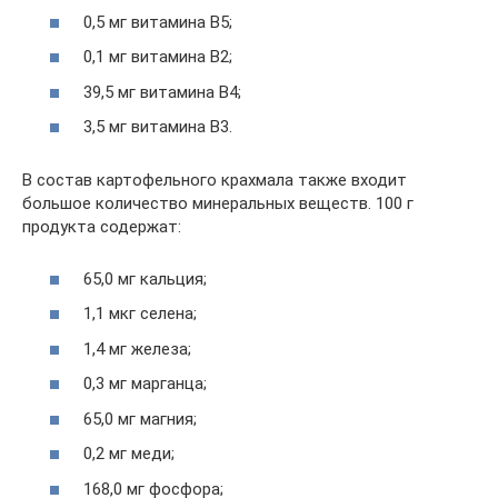
0,5 мг витамина В5;
0,1 мг витамина В2;
39,5 мг витамина В4;
3,5 мг витамина В3.
В состав картофельного крахмала также входит
большое количество минеральных веществ. 100 г
продукта содержат:
65,0 мг кальция;
1,1 мкг селена;
1,4 мг железа;
0,3 мг марганца;
65,0 мг магния;
0,2 мг меди;
168,0 мг фосфора;