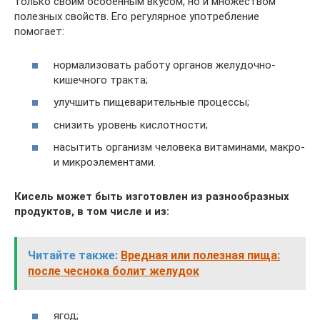
только своим особенным вкусом, но и множеством
полезных свойств. Его регулярное употребление
помогает:
нормализовать работу органов желудочно-
кишечного тракта;
улучшить пищеварительные процессы;
снизить уровень кислотности;
насытить организм человека витаминами, макро-
и микроэлементами.
Кисель может быть изготовлен из разнообразных
продуктов, в том числе и из:
Читайте также:
Вредная или полезная пища:
после чеснока болит желудок
ягод;