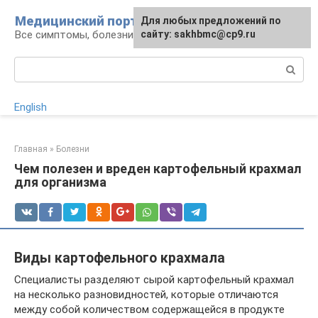
Перейти
Медицинский портал
Для любых предложений по
к
Все симптомы, болезни и их лечение
сайту: sakhbmc@cp9.ru
контенту
Поиск:
English
Главная
»
Болезни
Чем полезен и вреден картофельный крахмал
для организма
Виды картофельного крахмала
Специалисты разделяют сырой картофельный крахмал
на несколько разновидностей, которые отличаются
между собой количеством содержащейся в продукте