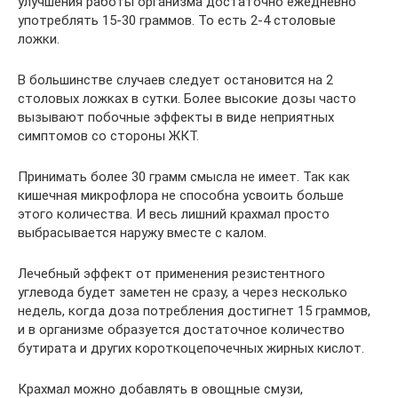
улучшения работы организма достаточно ежедневно
употреблять 15-30 граммов. То есть 2-4 столовые
ложки.
В большинстве случаев следует остановится на 2
столовых ложках в сутки. Более высокие дозы часто
вызывают побочные эффекты в виде неприятных
симптомов со стороны ЖКТ.
Принимать более 30 грамм смысла не имеет. Так как
кишечная микрофлора не способна усвоить больше
этого количества. И весь лишний крахмал просто
выбрасывается наружу вместе с калом.
Лечебный эффект от применения резистентного
углевода будет заметен не сразу, а через несколько
недель, когда доза потребления достигнет 15 граммов,
и в организме образуется достаточное количество
бутирата и других короткоцепочечных жирных кислот.
Крахмал можно добавлять в овощные смузи,