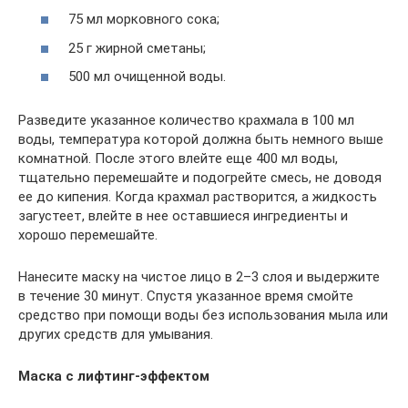
75 мл морковного сока;
25 г жирной сметаны;
500 мл очищенной воды.
Разведите указанное количество крахмала в 100 мл
воды, температура которой должна быть немного выше
комнатной. После этого влейте еще 400 мл воды,
тщательно перемешайте и подогрейте смесь, не доводя
ее до кипения. Когда крахмал растворится, а жидкость
загустеет, влейте в нее оставшиеся ингредиенты и
хорошо перемешайте.
Нанесите маску на чистое лицо в 2–3 слоя и выдержите
в течение 30 минут. Спустя указанное время смойте
средство при помощи воды без использования мыла или
других средств для умывания.
Маска с лифтинг-эффектом