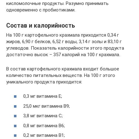
кисломолочные продукты. Разумно принимать
одновременно с пробиотиками.
Состав и калорийность
На 100 г картофельного крахмала приходится 0,34 г
жиров, 6,90 г белков, 6,52 г воды, 3,14 г золы и 83,10 г
углеводов. Показатель калорийности этого продукта
достаточно высок – 357 калорий на 100 г крахмала.
В состав картофельного крахмала входит большое
количество питательных веществ. На 100 г этого
уникального продукта приходится:
0,3 мг витамина Е;
25,0 мкг витамина В9;
3,8 мг витамина С;
0,8 мг витамина В6;
0,2 мг витамина В1;