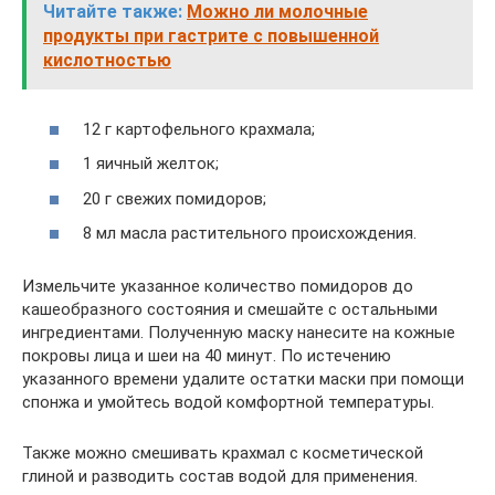
Читайте также:
Можно ли молочные
продукты при гастрите с повышенной
кислотностью
12 г картофельного крахмала;
1 яичный желток;
20 г свежих помидоров;
8 мл масла растительного происхождения.
Измельчите указанное количество помидоров до
кашеобразного состояния и смешайте с остальными
ингредиентами. Полученную маску нанесите на кожные
покровы лица и шеи на 40 минут. По истечению
указанного времени удалите остатки маски при помощи
спонжа и умойтесь водой комфортной температуры.
Также можно смешивать крахмал с косметической
глиной и разводить состав водой для применения.