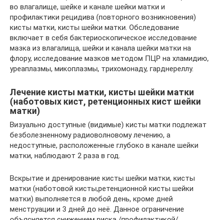
во влагалище, шейке и канале шейки матки и
профилактики рецидива (повторного возникновения)
кисты матки, кисты шейки матки. Обследование
включает в себя бактериоскопическое исследование
мазка из влагалища, шейки и канала шейки матки на
флору, исследование мазков методом ПЦР на хламидию,
уреаплазмы, микоплазмы, трихомонаду, гарднереллу.
Лечение кисты матки, кисты шейки матки
(наботовых кист, ретенционных кист шейки
матки)
Визуально доступные (видимые) кисты матки подлежат
безболезненному радиоволновому лечению, а
недоступные, расположенные глубоко в канале шейки
матки, наблюдают 2 раза в год.
Вскрытие и дренирование кисты шейки матки, кисты
матки (наботовой кисты,ретенционной кисты шейки
матки) выполняется в любой день, кроме дней
менструации и 3 дней до неё. Данное ограничение
объясняется снижением риска /профилактикой/