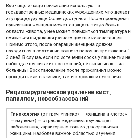
Все чаще и чаще прижигание используют в
государственных медицинских учреждениях, что делает
эту процедуру еще более доступной. После проведения
прижигания женщина может ощущать тупую боль в
области живота, у нее может повыситься температура и
появиться выделения разного цвета и консистенции.
Помимо этого, после операции женщина должна
находиться в состоянии полного покоя на протяжении 2-
3 дней. В случае, если по истечении срока у пациентки не
наблюдается никаких осложнений, её выписывают из
больницы. Восстановление после прожигания можно
проходить как в клинике, так и в домашних условиях.
Радиохирургическое удаление кист,
папиллом, новообразований
Гинекология
(от греч. «гинеко» — женщина и «логос»
— изучение) — отрасль медицины, изучающая
заболевания, характерные только для организма
женщины. Наиболее важной областью изучения