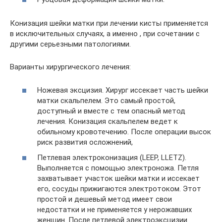
Конизация шейки матки при лечении кисты применяется
в исключительных случаях, а именно , при сочетании с
другими серьезными патологиями.
Варианты хирургического лечения:
Ножевая эксцизия. Хирург иссекает часть шейки
матки скальпелем. Это самый простой,
доступный и вместе с тем опасный метод
лечения. Конизация скальпелем ведет к
обильному кровотечению. После операции высок
риск развития осложнений,
Петлевая электроконизация (LEEP, LLETZ).
Выполняется с помощью электроножа. Петля
захватывает участок шейки матки и иссекает
его, сосуды прижигаются электротоком. Этот
простой и дешевый метод имеет свои
недостатки и не применяется у нерожавших
женщин. После петлевой электроэксцизии