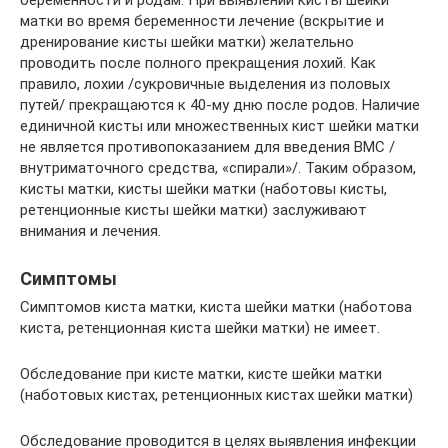
беременности и родам. При выявлении кисты шейки
матки во время беременности лечение (вскрытие и
дренирование кисты шейки матки) желательно
проводить после полного прекращения лохий. Как
правило, лохии /сукровичные выделения из половых
путей/ прекращаются к 40-му дню после родов. Наличие
единичной кисты или множественных кист шейки матки
не является противопоказанием для введения ВМС /
внутриматочного средства, «спирали»/. Таким образом,
кисты матки, кисты шейки матки (наботовы кисты,
ретенционные кисты шейки матки) заслуживают
внимания и лечения.
Симптомы
Симптомов киста матки, киста шейки матки (наботова
киста, ретенционная киста шейки матки) не имеет.
Обследование при кисте матки, кисте шейки матки
(наботовых кистах, ретенционных кистах шейки матки)
Обследование проводится в целях выявления инфекции