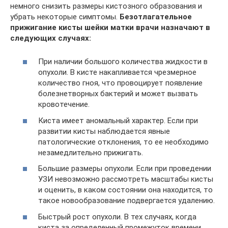
немного снизить размеры кистозного образования и
убрать некоторые симптомы.
Безотлагательное
прижигание кисты шейки матки врачи назначают в
следующих случаях:
При наличии большого количества жидкости в
опухоли. В кисте накапливается чрезмерное
количество гноя, что провоцирует появление
болезнетворных бактерий и может вызвать
кровотечение.
Киста имеет аномальный характер. Если при
развитии кисты наблюдается явные
патологические отклонения, то ее необходимо
незамедлительно прижигать.
Большие размеры опухоли. Если при проведении
УЗИ невозможно рассмотреть масштабы кисты
и оценить, в каком состоянии она находится, то
такое новообразование подвергается удалению.
Быстрый рост опухоли. В тех случаях, когда
киста за определенный промежуток времени