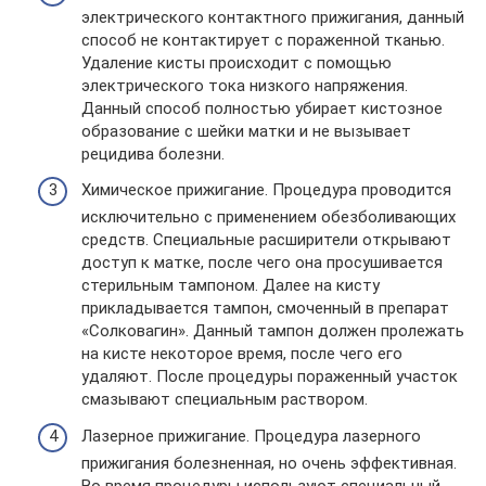
электрического контактного прижигания, данный
способ не контактирует с пораженной тканью.
Удаление кисты происходит с помощью
электрического тока низкого напряжения.
Данный способ полностью убирает кистозное
образование с шейки матки и не вызывает
рецидива болезни.
Химическое прижигание. Процедура проводится
исключительно с применением обезболивающих
средств. Специальные расширители открывают
доступ к матке, после чего она просушивается
стерильным тампоном. Далее на кисту
прикладывается тампон, смоченный в препарат
«Солковагин». Данный тампон должен пролежать
на кисте некоторое время, после чего его
удаляют. После процедуры пораженный участок
смазывают специальным раствором.
Лазерное прижигание. Процедура лазерного
прижигания болезненная, но очень эффективная.
Во время процедуры используют специальный