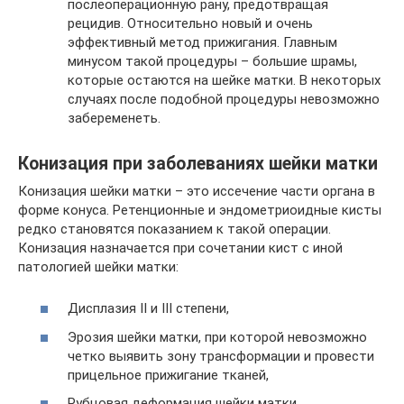
послеоперационную рану, предотвращая
рецидив. Относительно новый и очень
эффективный метод прижигания. Главным
минусом такой процедуры – большие шрамы,
которые остаются на шейке матки. В некоторых
случаях после подобной процедуры невозможно
забеременеть.
Конизация при заболеваниях шейки матки
Конизация шейки матки – это иссечение части органа в
форме конуса. Ретенционные и эндометриоидные кисты
редко становятся показанием к такой операции.
Конизация назначается при сочетании кист с иной
патологией шейки матки:
Дисплазия II и III степени,
Эрозия шейки матки, при которой невозможно
четко выявить зону трансформации и провести
прицельное прижигание тканей,
Рубцовая деформация шейки матки.