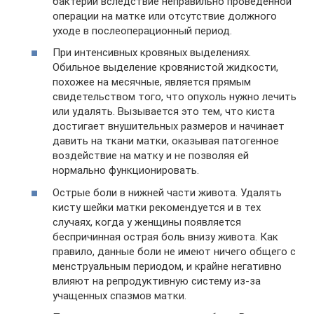
бактерии вследствие неправильно проведенной
операции на матке или отсутствие должного
уходе в послеоперационный период.
При интенсивных кровяных выделениях.
Обильное выделение кровянистой жидкости,
похожее на месячные, является прямым
свидетельством того, что опухоль нужно лечить
или удалять. Вызывается это тем, что киста
достигает внушительных размеров и начинает
давить на ткани матки, оказывая патогенное
воздействие на матку и не позволяя ей
нормально функционировать.
Острые боли в нижней части живота. Удалять
кисту шейки матки рекомендуется и в тех
случаях, когда у женщины появляется
беспричинная острая боль внизу живота. Как
правило, данные боли не имеют ничего общего с
менструальным периодом, и крайне негативно
влияют на репродуктивную систему из-за
учащенных спазмов матки.