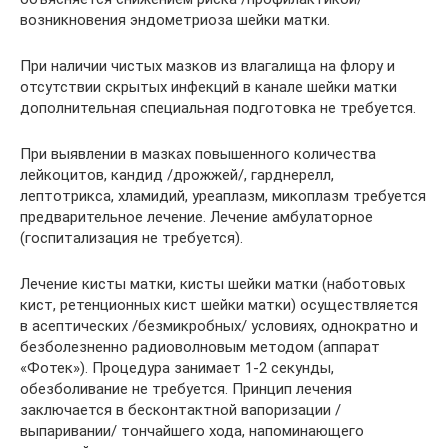
возникновения эндометриоза шейки матки.
При наличии чистых мазков из влагалища на флору и
отсутствии скрытых инфекций в канале шейки матки
дополнительная специальная подготовка не требуется.
При выявлении в мазках повышенного количества
лейкоцитов, кандид /дрожжей/, гарднерелл,
лептотрикса, хламидий, уреаплазм, микоплазм требуется
предварительное лечение. Лечение амбулаторное
(госпитализация не требуется).
Лечение кисты матки, кисты шейки матки (наботовых
кист, ретенционных кист шейки матки) осуществляется
в асептических /безмикробных/ условиях, однократно и
безболезненно радиоволновым методом (аппарат
«Фотек»). Процедура занимает 1-2 секунды,
обезболивание не требуется. Принцип лечения
заключается в бесконтактной вапоризации /
выпаривании/ тончайшего хода, напоминающего