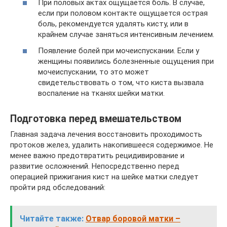
При половых актах ощущается боль. В случае,
если при половом контакте ощущается острая
боль, рекомендуется удалять кисту, или в
крайнем случае заняться интенсивным лечением.
Появление болей при мочеиспускании. Если у
женщины появились болезненные ощущения при
мочеиспускании, то это может
свидетельствовать о том, что киста вызвала
воспаление на тканях шейки матки.
Подготовка перед вмешательством
Главная задача лечения восстановить проходимость
протоков желез, удалить накопившееся содержимое. Не
менее важно предотвратить рецидивирование и
развитие осложнений. Непосредственно перед
операцией прижигания кист на шейке матки следует
пройти ряд обследований:
Читайте также:
Отвар боровой матки –