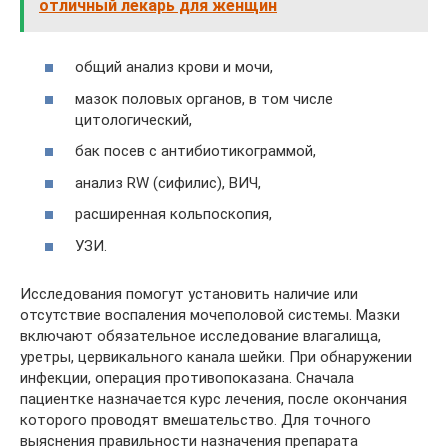
отличный лекарь для женщин
общий анализ крови и мочи,
мазок половых органов, в том числе
цитологический,
бак посев с антибиотикограммой,
анализ RW (сифилис), ВИЧ,
расширенная кольпоскопия,
УЗИ.
Исследования помогут установить наличие или
отсутствие воспаления мочеполовой системы. Мазки
включают обязательное исследование влагалища,
уретры, цервикального канала шейки. При обнаружении
инфекции, операция противопоказана. Сначала
пациентке назначается курс лечения, после окончания
которого проводят вмешательство. Для точного
выяснения правильности назначения препарата