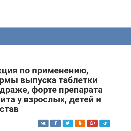
кция по применению,
ормы выпуска таблетки
, драже, форте препарата
ита у взрослых, детей и
став