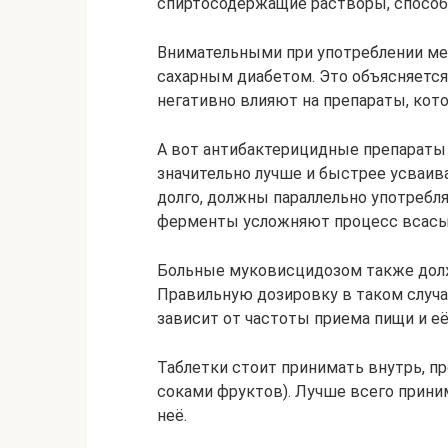
спиртосодержащие растворы, способ
Внимательными при употреблении м
сахарным диабетом. Это объясняется
негативно влияют на препараты, кот
А вот антибактерицидные препараты
значительно лучше и быстрее усваива
долго, должны параллельно употреб
ферменты усложняют процесс всасыв
Больные муковисцидозом также дол
Правильную дозировку в таком случа
зависит от частоты приема пищи и е
Таблетки стоит принимать внутрь, пр
соками фруктов). Лучше всего прини
неё.