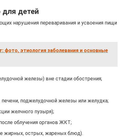
 для детей
еющих нарушения переваривания и усвоения пищи
: фото, этиология заболевания и основные
елудочной железы) вне стадии обострения;
, печени, поджелудочной железы или желудка;
ции желчного пузыря);
после облучения органов ЖКТ;
е жирных, острых, жареных блюд).