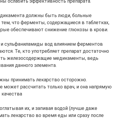
ны ослабить эффективность препарата.
едикамента должны быть люди, больные
 тем, что ферменты, содержащиеся в таблетках,
орые обеспечивают снижение глюкозы в крови.
 и сульфаниламиды вод влиянием ферментов
ются. Те, кто употребляет препарат достаточно
лять железосодержащие медикаменты, ведь
ания данного элемента.
жны принимать лекарство осторожно.
е может рассчитать только врач, и она напрямую
ё качества
оглатывая их, и запивая водой (лучше даже
мать лекарство во время еды или сразу после