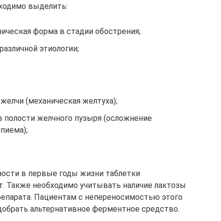
бходимо выделить:
ническая форма в стадии обострения;
различной этиологии;
желчи (механическая желтуха);
в полости желчного пузыря (осложнение
пиема);
ости в первые годы жизни таблетки
т. Также необходимо учитывать наличие лактозы
репарата. Пациентам с непереносимостью этого
добрать альтернативное ферментное средство.