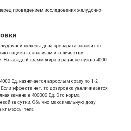
перед проведением исследования желудочно-
ровки
лудочной железы доза препарата зависит от
нию пациента, анализам и количеству
и. На каждый грамм жира в рационе нужно 4000
000 Ед. назначается взрослым сразу по 1-2
ь. Если эффекта нет, то дозировка увеличивается
лная замена в 400000 Ед. Это норма,
зой за сутки. Обычно максимальную дозу
 кг массы тела.