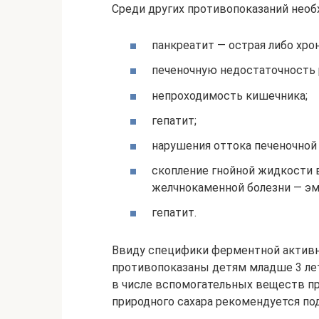
Среди других противопоказаний нео
панкреатит — острая либо хро
печеночную недостаточность 
непроходимость кишечника;
гепатит;
нарушения оттока печеночной 
скопление гнойной жидкости 
желчнокаменной болезни — эм
гепатит.
Ввиду специфики ферментной активн
противопоказаны детям младше 3 ле
в числе вспомогательных веществ п
природного сахара рекомендуется по