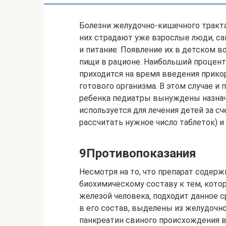
Болезни желудочно-кишечного тракта
них страдают уже взрослые люди, са
и питание. Появление их в детском в
пищи в рационе. Наибольший процен
приходится на время введения прико
готового организма. В этом случае и
ребенка педиатры вынуждены назнач
используется для лечения детей за с
рассчитать нужное число таблеток) 
9Противопоказания
Несмотря на то, что препарат содер
биохимическому составу к тем, кот
железой человека, подходит данное 
в его состав, выделены из желудочно
панкреатин свиного происхождения 