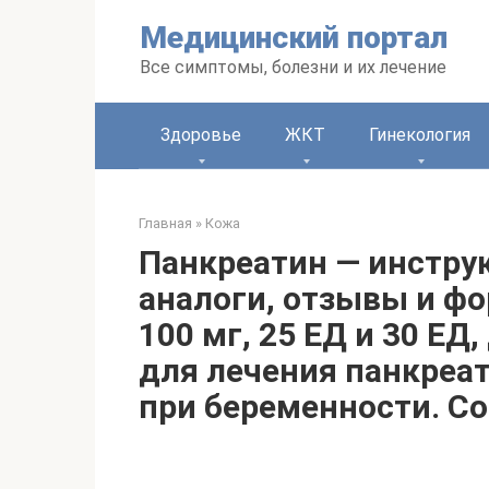
Перейти
Медицинский портал
к
контенту
Все симптомы, болезни и их лечение
Здоровье
ЖКТ
Гинекология
Главная
»
Кожа
Панкреатин — инстру
аналоги, отзывы и ф
100 мг, 25 ЕД и 30 ЕД
для лечения панкреат
при беременности. Со