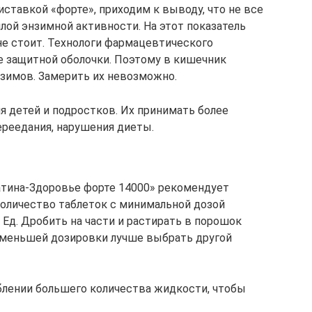
ставкой «форте», приходим к выводу, что не все
ой энзимной активности. На этот показатель
е стоит. Технологи фармацевтического
е защитной оболочки. Поэтому в кишечник
зимов. Замерить их невозможно.
я детей и подростков. Их принимать более
ереедания, нарушения диеты.
тина-Здоровье форте 14000» рекомендует
оличество таблеток с минимальной дозой
 Ед. Дробить на части и растирать в порошок
 меньшей дозировки лучше выбрать другой
блении большего количества жидкости, чтобы