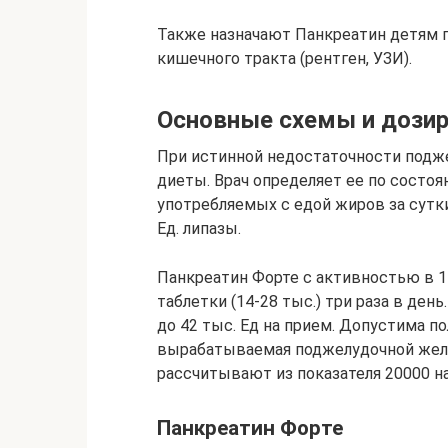
Также назначают Панкреатин детям 
кишечного тракта (рентген, УЗИ).
Основные схемы и дози
При истинной недостаточности подже
диеты. Врач определяет ее по состоя
употребляемых с едой жиров за сутк
Ед. липазы.
Панкреатин Форте с активностью в 14
таблетки (14-28 тыс.) три раза в ден
до 42 тыс. Ед на прием. Допустима по
вырабатываемая поджелудочной желе
рассчитывают из показателя 20000 на
Панкреатин Форте