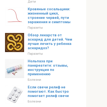
Дети
Кровяные сосальщики:
жизненный цикл,
строение червей, пути
заражения и симптомы
Паразиты
Обзор лекарств от
аскарид для детей. Чем
лучше лечить у ребенка
аскаридоз?
Паразиты
Нольпаза при
панкреатите: отзывы,
инструкция по
применению
Болезни
Если свечи релиф не
помогают. Как быстро
помогает релиф свечи
Болезни