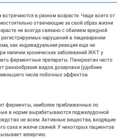
 встречаются в разном возрасте. Чаще всего от
мостоятельно отвечающие за свой образ жизни
озрасте не всегда связано с обилием вредной
т регистрируемых нарушений в пищеварении
рма, как индивидуальная реакция еще не
 при наличии хронических заболеваний ЖКТ у
ать ферментные препараты. Панкреатин часто
чет разнообразия видов дозировки (удобнее
и меньшего числа побочных эффектов.
жит ферменты, наиболее приближенные по
орые в норме вырабатываются поджелудочной
средство не всем. Активные вещества, входящие
го сока и желчи свиней. У некоторых пациентов
вызывает аллергию.