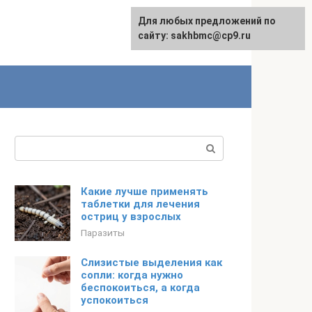
Для любых предложений по
English
сайту: sakhbmc@cp9.ru
Поиск:
Какие лучше применять
таблетки для лечения
остриц у взрослых
Паразиты
Слизистые выделения как
сопли: когда нужно
беспокоиться, а когда
успокоиться