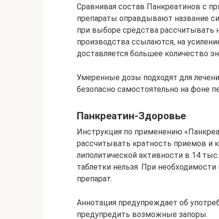
Сравнивая состав Панкреатинов с при
препараты оправдывают название сил
при выборе средства рассчитывать н
производства ссылаются, на усилени
доставляется большее количество эн
Умеренные дозы подходят для лечени
безопасно самостоятельно на фоне п
Панкреатин-Здоровье
Инструкция по применению «Панкреа
рассчитывать кратность приемов и к
липолитической активности в 14 тыс.
таблетки нельзя. При необходимости
препарат.
Аннотация предупреждает об употре
предупредить возможные запоры.