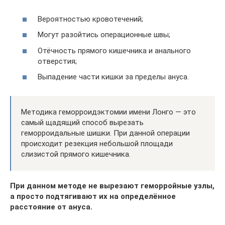
Вероятностью кровотечений;
Могут разойтись операционные швы;
Отёчность прямого кишечника и анального
отверстия;
Выпадение части кишки за пределы ануса.
Методика геморроидэктомии имени Лонго — это
самый щадящий способ вырезать
геморроидальные шишки. При данной операции
происходит резекция небольшой площади
слизистой прямого кишечника.
При данном методе не вырезают геморройные узлы,
а просто подтягивают их на определённое
расстояние от ануса.