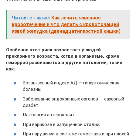
Читайте также:
Как лечить язвенное
кровотечение и что делать с кровоточащей
язвой желудка (двенадцатиперстной кишки)
Особенно этот риск возрастает у людей
преклонного возраста, когда в организме, кроме
геморроя развиваются и другие патологии, такие
как:
Возвышенный индекс АД — гипертоническая
болезнь;
Заболевание эндокринных органов — сахарный
диабет;
Патология энтероколит;
При варикозе в запущенной стадии;
При нарушении в системе гемостаза и при плохой