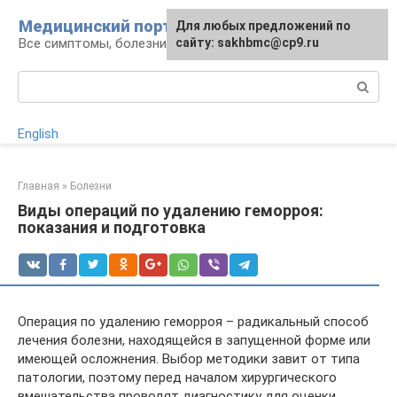
Перейти
Медицинский портал
Для любых предложений по
к
Все симптомы, болезни и их лечение
сайту: sakhbmc@cp9.ru
контенту
Поиск:
English
Главная
»
Болезни
Виды операций по удалению геморроя:
показания и подготовка
Операция по удалению геморроя – радикальный способ
лечения болезни, находящейся в запущенной форме или
имеющей осложнения. Выбор методики завит от типа
патологии, поэтому перед началом хирургического
вмешательства проводят диагностику для оценки