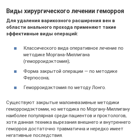
Виды хирургического лечении геморроя
Для удаления варикозного расширения вен в
области анального прохода применяют такие
эффективные виды операций:
Классического вида оперативное лечение по
методике Моргана-Миллигана
(геморроидэктомия);
Форма закрытой операции — по методике
Фергюсона;
Геморроидэктомия по методу Лонго.
Существуют закрытые малоинвазивные методики
геморроидэктомии, но методика по Моргану-Миллигану
наиболее популярная среди пациентов и проктологов,
хотя данная техника вырезания внешнего и внутреннего
геморроя достаточно травматична и нередко имеет
негативные последствия.