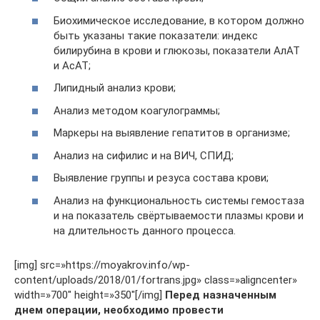
Биохимическое исследование, в котором должно
быть указаны такие показатели: индекс
билирубина в крови и глюкозы, показатели АлАТ
и АсАТ;
Липидный анализ крови;
Анализ методом коагулограммы;
Маркеры на выявление гепатитов в организме;
Анализ на сифилис и на ВИЧ, СПИД;
Выявление группы и резуса состава крови;
Анализ на функциональность системы гемостаза
и на показатель свёртываемости плазмы крови и
на длительность данного процесса.
[img] src=»https://moyakrov.info/wp-
content/uploads/2018/01/fortrans.jpg» class=»aligncenter»
width=»700″ height=»350″[/img]
Перед назначенным
днем операции, необходимо провести