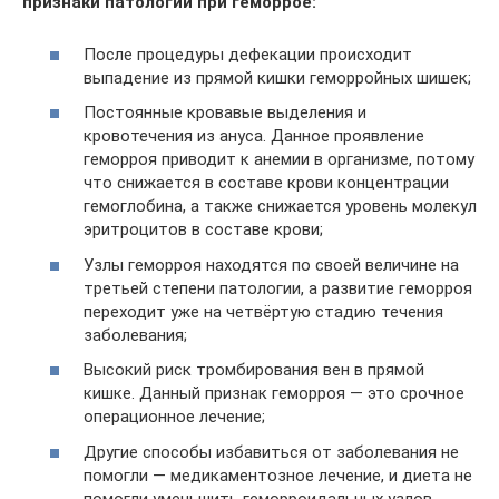
признаки патологии при геморрое:
После процедуры дефекации происходит
выпадение из прямой кишки геморройных шишек;
Постоянные кровавые выделения и
кровотечения из ануса. Данное проявление
геморроя приводит к анемии в организме, потому
что снижается в составе крови концентрации
гемоглобина, а также снижается уровень молекул
эритроцитов в составе крови;
Узлы геморроя находятся по своей величине на
третьей степени патологии, а развитие геморроя
переходит уже на четвёртую стадию течения
заболевания;
Высокий риск тромбирования вен в прямой
кишке. Данный признак геморроя — это срочное
операционное лечение;
Другие способы избавиться от заболевания не
помогли — медикаментозное лечение, и диета не
помогли уменьшить геморроидальных узлов.