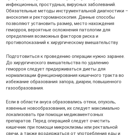
инфекционных, простудных, вирусных заболеваний.
Обязательные методы инструментальной диагностики –
аноскопия и ректороманоскопия. Данные способы
позволяют установить размер, место нахождения
геморроя, вероятные осложнения патологии для
определения возможных факторов риска и
противопоказаний к хирургическому вмешательству.
Подготовиться к проведению операции нужно заранее.
До хирургического вмешательства по удалению
геморроя следует придерживаться диеты для
нормализации функционирования кишечного тракта во
избежание образования запора, диареи, повышенного
газообразования.
Если в области ануса образовались отеки, опухоль,
язвенные новообразования, их следует максимально
локализовать при помощи медикаментозных
препаратов. Перед операцией следует очистить
кишечник при помощи микроклизмы или ректальной
свечи, а также воздержаться от употребления еды и