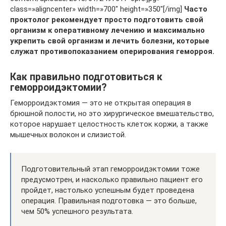
class=»aligncenter» width=»700″ height=»350″[/img]
Часто
проктолог рекомендует просто подготовить свой
организм к оперативному лечению и максимально
укрепить свой организм и лечить болезни, которые
служат противопоказанием оперирования геморроя.
Как правильно подготовиться к
геморроидэктомии?
Геморроидэктомия — это не открытая операция в
брюшной полости, но это хирургическое вмешательство,
которое нарушает целостность клеток коржи, а также
мышечных волокон и слизистой.
Подготовительный этап геморроидэктомии тоже
предусмотрен, и насколько правильно пациент его
пройдет, настолько успешным будет проведена
операция. Правильная подготовка — это больше,
чем 50% успешного результата.