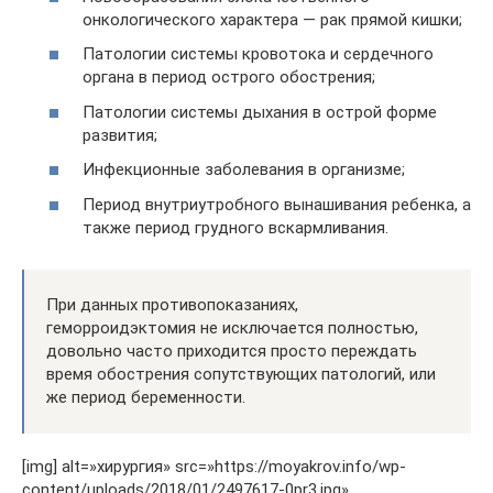
онкологического характера — рак прямой кишки;
Патологии системы кровотока и сердечного
органа в период острого обострения;
Патологии системы дыхания в острой форме
развития;
Инфекционные заболевания в организме;
Период внутриутробного вынашивания ребенка, а
также период грудного вскармливания.
При данных противопоказаниях,
геморроидэктомия не исключается полностью,
довольно часто приходится просто переждать
время обострения сопутствующих патологий, или
же период беременности.
[img] alt=»хирургия» src=»https://moyakrov.info/wp-
content/uploads/2018/01/2497617-0pr3.jpg»