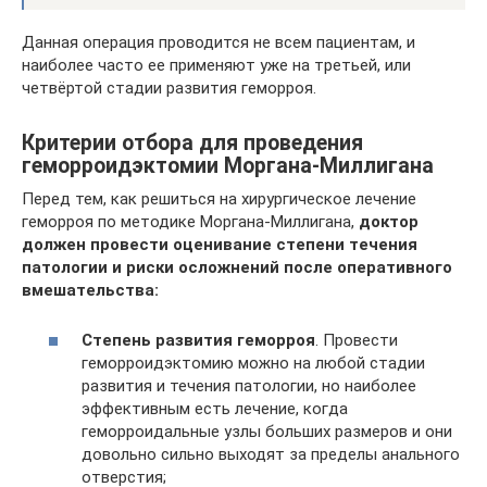
Данная операция проводится не всем пациентам, и
наиболее часто ее применяют уже на третьей, или
четвёртой стадии развития геморроя.
Критерии отбора для проведения
геморроидэктомии Моргана-Миллигана
Перед тем, как решиться на хирургическое лечение
геморроя по методике Моргана-Миллигана,
доктор
должен провести оценивание степени течения
патологии и риски осложнений после оперативного
вмешательства:
Степень развития геморроя
. Провести
геморроидэктомию можно на любой стадии
развития и течения патологии, но наиболее
эффективным есть лечение, когда
геморроидальные узлы больших размеров и они
довольно сильно выходят за пределы анального
отверстия;