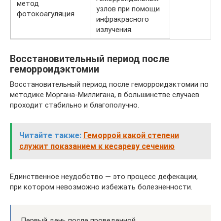
метод
узлов при помощи
фотокоагуляция
инфракрасного
излучения.
Восстановительный период после
геморроидэктомии
Восстановительный период после геморроидэктомии по
методике Моргана-Миллигана, в большинстве случаев
проходит стабильно и благополучно.
Читайте также:
Геморрой какой степени
служит показанием к кесареву сечению
Единственное неудобство — это процесс дефекации,
при котором невозможно избежать болезненности.
Первый день после проведенной