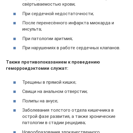
свёртываемостью крови;
При сердечной недостаточности;
После перенесённого инфаркта миокарда и
инсульта;
При патологии аритмия;
При нарушениях в работе сердечных клапанов.
Также противопоказанием к проведению
геморроидэктомии служат:
Трещины в прямой кишке;
Свищи на анальном отверстии;
Полипы на анусе;
Заболевания толстого отдела кишечника в
острой фазе развития, а также хронические
патологии в стадии рецидива;
Новообразования злокачественного