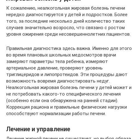
К сожалению, неалкогольная жировая болезнь печени
нередко диагностируется у детей и подростков. Более
того, за последние несколько дней количество таких
случаев значительно возросло, что связано с ростом
уровня ожирения среди несовершеннолетних пациентов.
Правильная диагностика здесь важна. Именно для этого
во время плановых школьных медосмотров врачи
замеряют параметры тела ребенка, измеряют
артериальное давление, проверяют уровень
триглицеридов и липопротеидов. Эти процедуры дают
возможность вовремя диагностировать недуг.
Неалкогольная жировая болезнь печени у детей может и
не потребовать какого-то специфического лечения
(особенно если она обнаружена на ранней стадии).
Коррекция рациона и правильные физические нагрузки
способствуют нормализации работы печени.
Лечение и управление
Лечение жирной печени не существует, но выбор образа