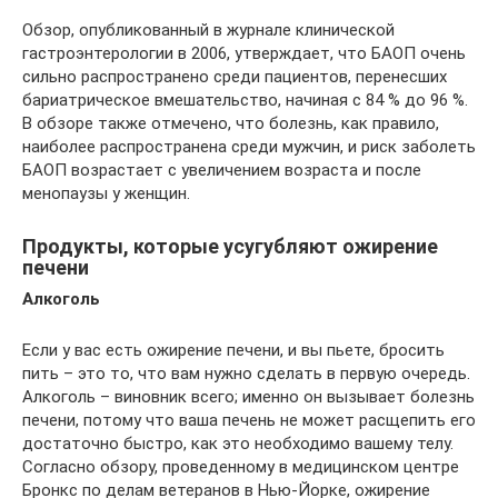
Обзор, опубликованный в журнале клинической
гастроэнтерологии в 2006, утверждает, что БАОП очень
сильно распространено среди пациентов, перенесших
бариатрическое вмешательство, начиная с 84 % до 96 %.
В обзоре также отмечено, что болезнь, как правило,
наиболее распространена среди мужчин, и риск заболеть
БАОП возрастает с увеличением возраста и после
менопаузы у женщин.
Продукты, которые усугубляют ожирение
печени
Алкоголь
Если у вас есть ожирение печени, и вы пьете, бросить
пить – это то, что вам нужно сделать в первую очередь.
Алкоголь – виновник всего; именно он вызывает болезнь
печени, потому что ваша печень не может расщепить его
достаточно быстро, как это необходимо вашему телу.
Согласно обзору, проведенному в медицинском центре
Бронкс по делам ветеранов в Нью-Йорке, ожирение