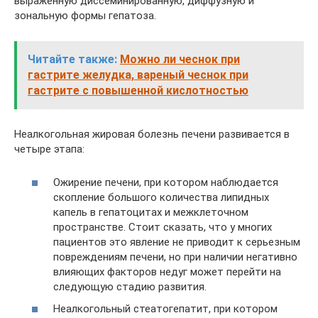
выраженную диссеминированную, диффузную и
зональную формы гепатоза.
Читайте также:
Можно ли чеснок при
гастрите желудка, вареный чеснок при
гастрите с повышенной кислотностью
Неалкогольная жировая болезнь печени развивается в
четыре этапа:
Ожирение печени, при котором наблюдается
скопление большого количества липидных
капель в гепатоцитах и межклеточном
пространстве. Стоит сказать, что у многих
пациентов это явление не приводит к серьезным
повреждениям печени, но при наличии негативно
влияющих факторов недуг может перейти на
следующую стадию развития.
Неалкогольный стеатогепатит, при котором