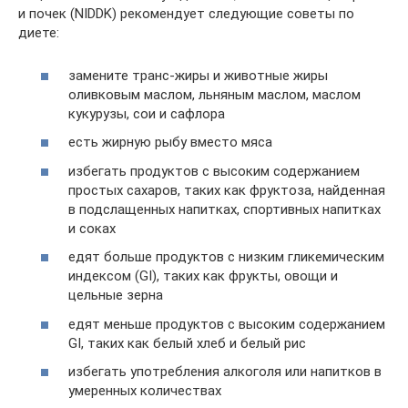
и почек (NIDDK) рекомендует следующие советы по
диете:
замените транс-жиры и животные жиры
оливковым маслом, льняным маслом, маслом
кукурузы, сои и сафлора
есть жирную рыбу вместо мяса
избегать продуктов с высоким содержанием
простых сахаров, таких как фруктоза, найденная
в подслащенных напитках, спортивных напитках
и соках
едят больше продуктов с низким гликемическим
индексом (GI), таких как фрукты, овощи и
цельные зерна
едят меньше продуктов с высоким содержанием
GI, таких как белый хлеб и белый рис
избегать употребления алкоголя или напитков в
умеренных количествах