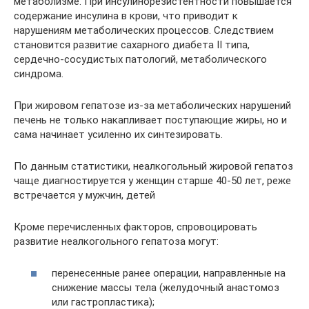
метаболизме. При инсулинорезистентности повышается
содержание инсулина в крови, что приводит к
нарушениям метаболических процессов. Следствием
становится развитие сахарного диабета II типа,
сердечно-сосудистых патологий, метаболического
синдрома.
При жировом гепатозе из-за метаболических нарушений
печень не только накапливает поступающие жиры, но и
сама начинает усиленно их синтезировать.
По данным статистики, неалкогольный жировой гепатоз
чаще диагностируется у женщин старше 40-50 лет, реже
встречается у мужчин, детей
Кроме перечисленных факторов, спровоцировать
развитие неалкогольного гепатоза могут:
перенесенные ранее операции, направленные на
снижение массы тела (желудочный анастомоз
или гастропластика);