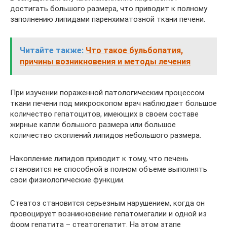
достигать большого размера, что приводит к полному
заполнению липидами паренхиматозной ткани печени.
Читайте также:
Что такое бульбопатия,
причины возникновения и методы лечения
При изучении пораженной патологическим процессом
ткани печени под микроскопом врач наблюдает большое
количество гепатоцитов, имеющих в своем составе
жирные капли большого размера или большое
количество скоплений липидов небольшого размера.
Накопление липидов приводит к тому, что печень
становится не способной в полном объеме выполнять
свои физиологические функции.
Стеатоз становится серьезным нарушением, когда он
провоцирует возникновение гепатомегалии и одной из
форм гепатита – стеатогепатит. На этом этапе