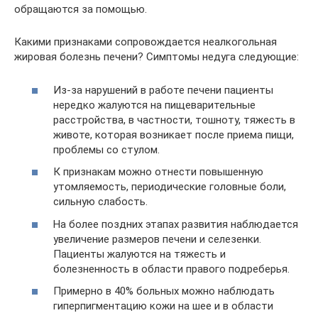
обращаются за помощью.
Какими признаками сопровождается неалкогольная
жировая болезнь печени? Симптомы недуга следующие:
Из-за нарушений в работе печени пациенты
нередко жалуются на пищеварительные
расстройства, в частности, тошноту, тяжесть в
животе, которая возникает после приема пищи,
проблемы со стулом.
К признакам можно отнести повышенную
утомляемость, периодические головные боли,
сильную слабость.
На более поздних этапах развития наблюдается
увеличение размеров печени и селезенки.
Пациенты жалуются на тяжесть и
болезненность в области правого подреберья.
Примерно в 40% больных можно наблюдать
гиперпигментацию кожи на шее и в области