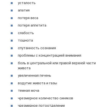
усталость
апатия
потеря веса
потеря аппетита
слабость
тошнота
спутанность сознания
проблемы с концентрацией внимания
боль в центральной или правой верхней части
живота
увеличенная печень
вздутие живота и газы
темная моча
чрезмерное количество синяков
чрезмерное потоотделение