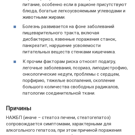
питание, особенно если в рационе присутствуют
блюда, богатые легкоусвояемыми углеводами и
животными жирами.
Болезнь развивается на фоне заболеваний
пищеварительного тракта, включая
дисбактериоз, язвенные поражения станок,
панкреатит, нарушение усвояемости
питательных веществ стенками кишечника.
К прочим факторам риска относят подагру,
легочные заболевания, псориаз, липодистрофию,
онкологические недуги, проблемы с сердцем,
порфирию, тяжелые воспаления, скопление
большого количества свободных радикалов,
патологии соединительной ткани.
Причины
НАЖБП (иначе – стеатоз печени, стеатогепатоз)
сопровождается симптомами, характерными для
алкогольного гепатоза, при этом причиной поражения