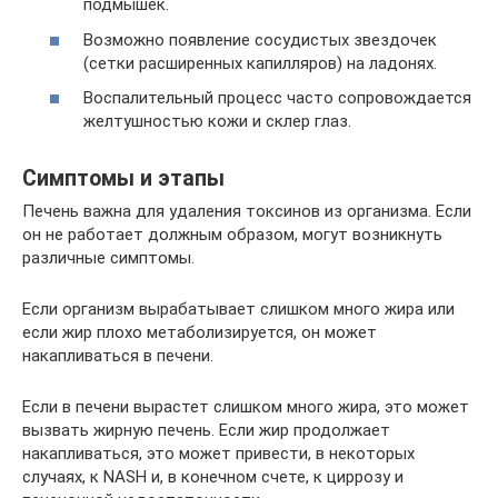
подмышек.
Возможно появление сосудистых звездочек
(сетки расширенных капилляров) на ладонях.
Воспалительный процесс часто сопровождается
желтушностью кожи и склер глаз.
Симптомы и этапы
Печень важна для удаления токсинов из организма. Если
он не работает должным образом, могут возникнуть
различные симптомы.
Если организм вырабатывает слишком много жира или
если жир плохо метаболизируется, он может
накапливаться в печени.
Если в печени вырастет слишком много жира, это может
вызвать жирную печень. Если жир продолжает
накапливаться, это может привести, в некоторых
случаях, к NASH и, в конечном счете, к циррозу и