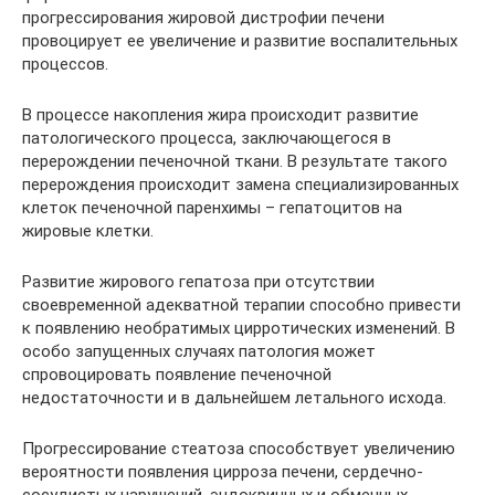
прогрессирования жировой дистрофии печени
провоцирует ее увеличение и развитие воспалительных
процессов.
В процессе накопления жира происходит развитие
патологического процесса, заключающегося в
перерождении печеночной ткани. В результате такого
перерождения происходит замена специализированных
клеток печеночной паренхимы – гепатоцитов на
жировые клетки.
Развитие жирового гепатоза при отсутствии
своевременной адекватной терапии способно привести
к появлению необратимых цирротических изменений. В
особо запущенных случаях патология может
спровоцировать появление печеночной
недостаточности и в дальнейшем летального исхода.
Прогрессирование стеатоза способствует увеличению
вероятности появления цирроза печени, сердечно-