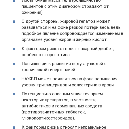
Избыточная масса тела (большинство
пациентов с этим диагнозом страдают от
ожирения).
С другой стороны, жировой гепатоз может
развиваться и на фоне резкой потери веса, ведь
подобное явление сопровождается изменением в
организме уровня жиров и жирных кислот.
К факторам риска относят сахарный диабет,
особенно второго типа.
Повышен риск развития недуга у людей с
хронической гипертензией.
НАЖБП может появляться на фоне повышения
уровня триглицеридов и холестерина в крови.
Потенциально опасным является прием
некоторых препаратов, в частности,
антибиотиков и гормональных средств
(противозачаточных таблеток,
глюкокортикостероидов).
К факторам риска относят неправильное