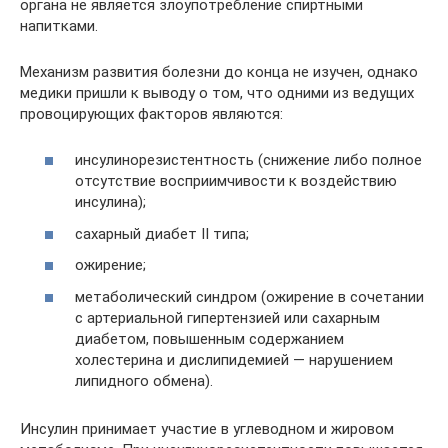
органа не является злоупотребление спиртными
напитками.
Механизм развития болезни до конца не изучен, однако
медики пришли к выводу о том, что одними из ведущих
провоцирующих факторов являются:
инсулинорезистентность (снижение либо полное
отсутствие восприимчивости к воздействию
инсулина);
сахарный диабет II типа;
ожирение;
метаболический синдром (ожирение в сочетании
с артериальной гипертензией или сахарным
диабетом, повышенным содержанием
холестерина и дислипидемией — нарушением
липидного обмена).
Инсулин принимает участие в углеводном и жировом