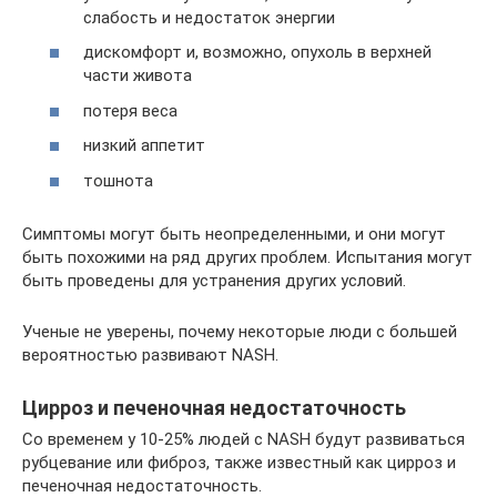
слабость и недостаток энергии
дискомфорт и, возможно, опухоль в верхней
части живота
потеря веса
низкий аппетит
тошнота
Симптомы могут быть неопределенными, и они могут
быть похожими на ряд других проблем. Испытания могут
быть проведены для устранения других условий.
Ученые не уверены, почему некоторые люди с большей
вероятностью развивают NASH.
Цирроз и печеночная недостаточность
Со временем у 10-25% людей с NASH будут развиваться
рубцевание или фиброз, также известный как цирроз и
печеночная недостаточность.