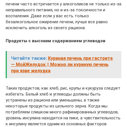
печени часто встречается у алкоголиков не только из-за
неправильного питания, но и из-за токсичности и
воспаления. Даже если у вас есть только
безалкогольное ожирение печени, лучше все равно
исключить алкоголь из своего рациона.
Продукты
с
высоким
содержанием
углеводов
Читайте также:
Куриная печень при гастрите
— МойЖелудок || Можно ли куриную печень
при язве желудка
Таких продуктов, как хлеб, рис, крупы и кукуруза следует
избегать. Белый хлеб и углеводы должны быть
устранены из рациона или уменьшены, а также
некоторые продукты из цельного зерна. Когда мы
потребляем слишком много рафинированных углеводов,
уровень инсулина находится на пике, а чувствительность
к инсулину является одним из основных факторов