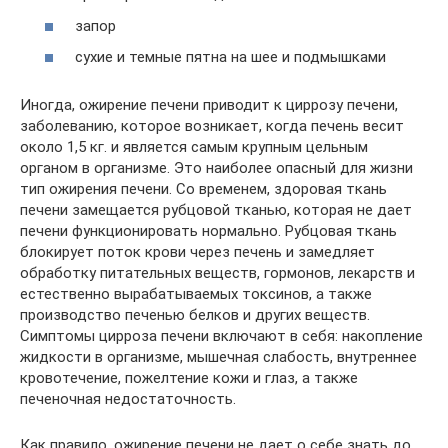
запор
сухие и темные пятна на шее и подмышками
Иногда, ожирение печени приводит к циррозу печени,
заболеванию, которое возникает, когда печень весит
около 1,5 кг. и является самым крупным цельным
органом в организме. Это наиболее опасный для жизни
тип ожирения печени. Со временем, здоровая ткань
печени замещается рубцовой тканью, которая не дает
печени функционировать нормально. Рубцовая ткань
блокирует поток крови через печень и замедляет
обработку питательных веществ, гормонов, лекарств и
естественно вырабатываемых токсинов, а также
производство печенью белков и других веществ.
Симптомы цирроза печени включают в себя: накопление
жидкости в организме, мышечная слабость, внутреннее
кровотечение, пожелтение кожи и глаз, а также
печеночная недостаточность.
Как правило, ожирение печени не дает о себе знать до