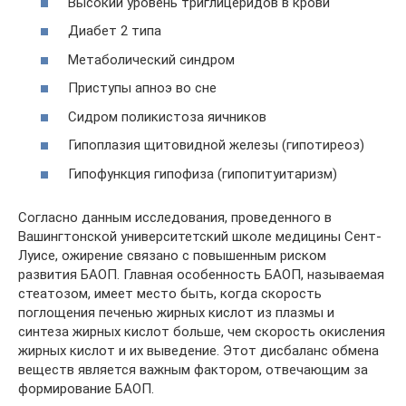
Высокий уровень триглицеридов в крови
Диабет 2 типа
Метаболический синдром
Приступы апноэ во сне
Сидром поликистоза яичников
Гипоплазия щитовидной железы (гипотиреоз)
Гипофункция гипофиза (гипопитуитаризм)
Согласно данным исследования, проведенного в
Вашингтонской университетский школе медицины Сент-
Луисе, ожирение связано с повышенным риском
развития БАОП. Главная особенность БАОП, называемая
стеатозом, имеет место быть, когда скорость
поглощения печенью жирных кислот из плазмы и
синтеза жирных кислот больше, чем скорость окисления
жирных кислот и их выведение. Этот дисбаланс обмена
веществ является важным фактором, отвечающим за
формирование БАОП.