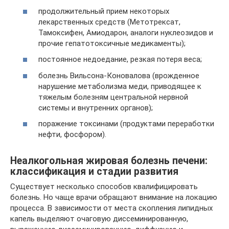
продолжительный прием некоторых
лекарственных средств (Метотрексат,
Тамоксифен, Амиодарон, аналоги нуклеозидов и
прочие гепатотоксичные медикаменты);
постоянное недоедание, резкая потеря веса;
болезнь Вильсона-Коновалова (врожденное
нарушение метаболизма меди, приводящее к
тяжелым болезням центральной нервной
системы и внутренних органов);
поражение токсинами (продуктами переработки
нефти, фосфором).
Неалкогольная жировая болезнь печени:
классификация и стадии развития
Существует несколько способов квалифицировать
болезнь. Но чаще врачи обращают внимание на локацию
процесса. В зависимости от места скопления липидных
капель выделяют очаговую диссеминированную,