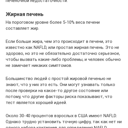
печеночной недостаточности.
Жирная печень
На пороговом уровне более 5-10% веса печени
составляет жир.
Если больше жира, чем это происходит в печени, это
известно как NAFLD, или простая жирная печень. Это не
здорово, но это не обязательно достаточно серьезное,
чтобы вызвать какие-либо проблемы, и человек обычно
не замечает никаких симптомов.
Большинство людей с простой жировой печенью не
знают, что у них это есть. Они могут узнавать только
после проверки на какое-то другое состояние или
потому, что другие факторы риска показывают, что
тест является хорошей идеей.
Около 30-40 процентов взрослых в США имеют NAFLD.
Однако трудно установить точную цифру, так как нет ни
одного набора критериев для определения NAFLD.