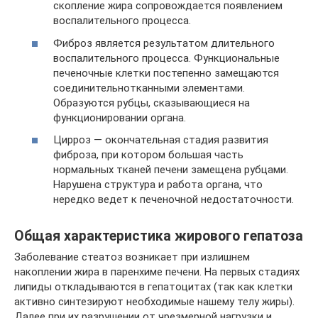
скопление жира сопровождается появлением
воспалительного процесса.
Фиброз является результатом длительного
воспалительного процесса. Функциональные
печеночные клетки постепенно замещаются
соединительнотканными элементами.
Образуются рубцы, сказывающиеся на
функционировании органа.
Цирроз — окончательная стадия развития
фиброза, при котором большая часть
нормальных тканей печени замещена рубцами.
Нарушена структура и работа органа, что
нередко ведет к печеночной недостаточности.
Общая характеристика жирового гепатоза
Заболевание стеатоз возникает при излишнем
накоплении жира в паренхиме печени. На первых стадиях
липиды откладываются в гепатоцитах (так как клетки
активно синтезируют необходимые нашему телу жиры).
Далее при их разрушении от чрезмерной нагрузки и