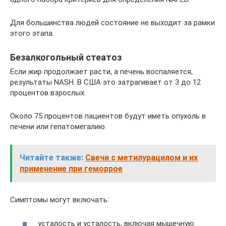
Для большинства людей состояние не выходит за рамки
этого этапа.
Безалкогольный стеатоз
Если жир продолжает расти, а печень воспаляется,
результаты NASH. В США это затрагивает от 3 до 12
процентов взрослых.
Около 75 процентов пациентов будут иметь опухоль в
печени или гепатомегалию.
Читайте также:
Свечи с метилурацилом и их
применение при геморрое
Симптомы могут включать:
усталость и усталость, включая мышечную