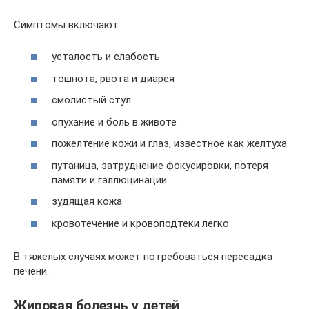
Симптомы включают:
усталость и слабость
тошнота, рвота и диарея
смолистый стул
опухание и боль в животе
пожелтение кожи и глаз, известное как желтуха
путаница, затруднение фокусировки, потеря
памяти и галлюцинации
зудящая кожа
кровотечение и кровоподтеки легко
В тяжелых случаях может потребоваться пересадка
печени.
Жировая болезнь у детей