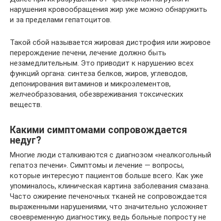
нарушения кровообращения жир уже можно обнаружить
и за пределами гепатоцитов.
Такой сбой называется жировая дистрофия или жировое
перерождение печени, лечение должно быть
незамедлительным. Это приводит к нарушению всех
функций органа: синтеза белков, жиров, углеводов,
депонирования витаминов и микроэлементов,
желчеобразования, обезвреживания токсических
веществ.
Какими симптомами сопровождается
недуг?
Многие люди сталкиваются с диагнозом «неалкогольный
гепатоз печени». Симптомы и лечение — вопросы,
которые интересуют пациентов больше всего. Как уже
упоминалось, клиническая картина заболевания смазана.
Часто ожирение печеночных тканей не сопровождается
выраженными нарушениями, что значительно усложняет
своевременную диагностику, ведь больные попросту не