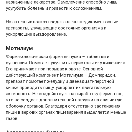
назначенные лекарства. Самолечение способно лишь
усугубить болезнь и привести к осложнениям.
На аптечных полках представлены медикаментозные
препараты, улучшающие состояние организма и
ускоряющие выздоровление.
Мотилиум
Фармакологическая форма выпуска – таблетки и
суспензии. Помогает улучшить перистальтику кишечника.
Его принимают при позывах к рвоте. Основной
действующий компонент Мотилиума – Домперидон.
препарат помогает желудку и двенадцатиперстной
кишке проводить пищу, ускоряет их двигательную
активность. Не воздействует на выработку ферментов,
что не создаёт дополнительной нагрузки на слизистую
оболочку органов. Благодаря отсутствию застаивания
пищи в верхних органах пищеварения выделяется меньше
газов.