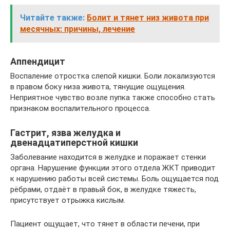
Читайте также:
Болит и тянет низ живота при
месячных: причины, лечение
Аппендицит
Воспаление отростка слепой кишки. Боли локализуются
в правом боку низа живота, тянущие ощущения.
Неприятное чувство возле пупка также способно стать
признаком воспалительного процесса.
Гастрит, язва желудка и
двенадцатиперстной кишки
Заболевание находится в желудке и поражает стенки
органа. Нарушение функции этого отдела ЖКТ приводит
к нарушению работы всей системы. Боль ощущается под
рёбрами, отдаёт в правый бок, в желудке тяжесть,
присутствует отрыжка кислым.
Пациент ощущает, что тянет в области печени, при