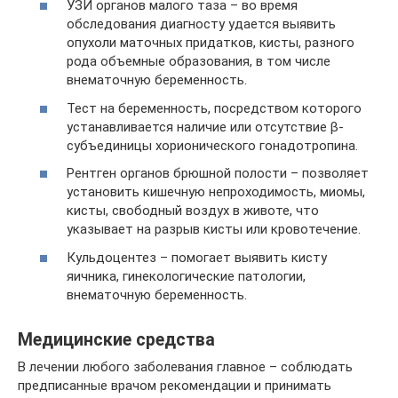
УЗИ органов малого таза – во время
обследования диагносту удается выявить
опухоли маточных придатков, кисты, разного
рода объемные образования, в том числе
внематочную беременность.
Тест на беременность, посредством которого
устанавливается наличие или отсутствие β-
субъединицы хорионического гонадотропина.
Рентген органов брюшной полости – позволяет
установить кишечную непроходимость, миомы,
кисты, свободный воздух в животе, что
указывает на разрыв кисты или кровотечение.
Кульдоцентез – помогает выявить кисту
яичника, гинекологические патологии,
внематочную беременность.
Медицинские средства
В лечении любого заболевания главное – соблюдать
предписанные врачом рекомендации и принимать