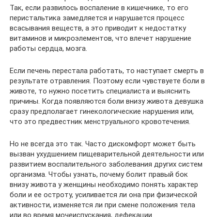
Так, если развилось воспаление в кишечнике, то его
перистальтика замедляется и нарушается процесс
всасывания веществ, а это приводит к недостатку
витаминов и микроэлементов, что влечет нарушение
работы сердца, мозга.
Если печень перестала работать, то наступает смерть в
результате отравления. Поэтому если чувствуете боли в
животе, то нужно посетить специалиста и выяснить
причины. Когда появляются боли внизу живота девушка
сразу предполагает гинекологические нарушения или,
что это предвестник менструального кровотечения.
Но не всегда это так. Часто дискомфорт может быть
вызван ухудшением пищеварительной деятельности или
развитием воспалительного заболевания других систем
организма. Чтобы узнать, почему болит правый бок
внизу живота у женщины необходимо понять характер
боли и ее остроту, усиливается ли она при физической
активности, изменяется ли при смене положения тела
или во время мочеиспускания, дефекации.