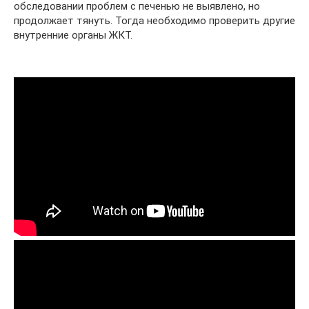
обследовании проблем с печенью не выявлено, но
продолжает тянуть. Тогда необходимо проверить другие
внутренние органы ЖКТ.