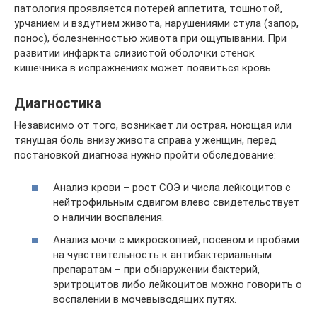
патология проявляется потерей аппетита, тошнотой,
урчанием и вздутием живота, нарушениями стула (запор,
понос), болезненностью живота при ощупывании. При
развитии инфаркта слизистой оболочки стенок
кишечника в испражнениях может появиться кровь.
Диагностика
Независимо от того, возникает ли острая, ноющая или
тянущая боль внизу живота справа у женщин, перед
постановкой диагноза нужно пройти обследование:
Анализ крови – рост СОЭ и числа лейкоцитов с
нейтрофильным сдвигом влево свидетельствует
о наличии воспаления.
Анализ мочи с микроскопией, посевом и пробами
на чувствительность к антибактериальным
препаратам – при обнаружении бактерий,
эритроцитов либо лейкоцитов можно говорить о
воспалении в мочевыводящих путях.