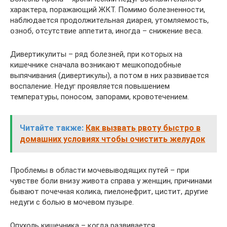
характера, поражающий ЖКТ. Помимо болезненности,
наблюдается продолжительная диарея, утомляемость,
озноб, отсутствие аппетита, иногда – снижение веса.
Дивертикулиты – ряд болезней, при которых на
кишечнике сначала возникают мешкоподобные
выпячивания (дивертикулы), а потом в них развивается
воспаление. Недуг проявляется повышением
температуры, поносом, запорами, кровотечением.
Читайте также:
Как вызвать рвоту быстро в
домашних условиях чтобы очистить желудок
Проблемы в области мочевыводящих путей – при
чувстве боли внизу живота справа у женщин, причинами
бывают почечная колика, пиелонефрит, цистит, другие
недуги с болью в мочевом пузыре.
Опухоль кишечника – когда развивается