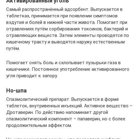
Активированный уголь
Самый распространённый адсорбент. Выпускается в
таблетках, принимается при появлении симптомов
вздутия и болей в нижней части живота. Помогает при
отравлениях путём сорбирования токсинов, бактерий и
отравляющих веществ. Затем элементы проводятся по
кишечному тракту и выводятся наружу естественным
путём.
Помогает снять боль и схлопывает пузырьки газа в
кишечнике. Постоянное употребление активированного
угля приводит к запору.
Но-шпа
Спазмолитический препарат. Выпускается в форме
таблеток, внутривенных инъекций. Активное вещество –
Дротаверин. По действию напоминает другой
спазмолитический компонент – папаверин, но с более
продолжительным эффектом.