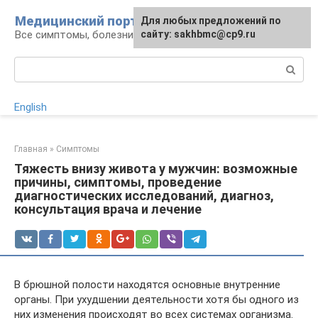
Перейти
Медицинский портал
Для любых предложений по
к
Все симптомы, болезни и их лечение
сайту: sakhbmc@cp9.ru
контенту
Поиск:
English
Главная
»
Симптомы
Тяжесть внизу живота у мужчин: возможные
причины, симптомы, проведение
диагностических исследований, диагноз,
консультация врача и лечение
В брюшной полости находятся основные внутренние
органы. При ухудшении деятельности хотя бы одного из
них изменения происходят во всех системах организма.