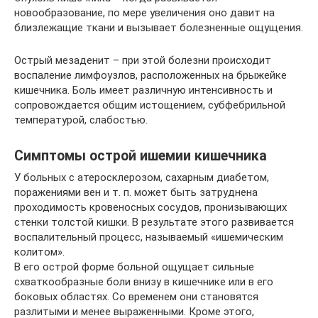
новообразование, по мере увеличения оно давит на
близлежащие ткани и вызывает болезненные ощущения.
Острый мезаденит – при этой болезни происходит
воспаление лимфоузлов, расположенных на брыжейке
кишечника. Боль имеет различную интенсивность и
сопровождается общим истощением, субфебрильной
температурой, слабостью.
Симптомы острой ишемии кишечника
У больных с атеросклерозом, сахарным диабетом,
поражениями вен и т. п. может быть затруднена
проходимость кровеносных сосудов, пронизывающих
стенки толстой кишки. В результате этого развивается
воспалительный процесс, называемый «ишемическим
колитом».
В его острой форме больной ощущает сильные
схваткообразные боли внизу в кишечнике или в его
боковых областях. Со временем они становятся
разлитыми и менее выраженными. Кроме этого,