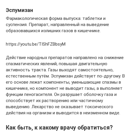
Эспумизан
Фармакологическая форма выпуска: таблетки и
суспензия. Препарат, направленный на выведение
образовавшихся излишних газов в кишечнике.
https://youtu.be/TIShFZBbsyM
Действие народных препаратов направлено на снижение
спазматических явлений, повышая двигательную
активность тракта. Газы выходят самостоятельно,
естественным путём. Эспумизан действует по-другому. В
его основе лежат компоненты, уменьшающие спазмы в
кишечнике, но компонент не выводит газы, а выполняет
функции пеногасителя. Он разрушает оболочку газа и
способствует их растворению или частичному
выведению. Лекарство не оказывает токсического
действия на организм и выводится в неизменном виде.
Как быть, к какому врачу обратиться?