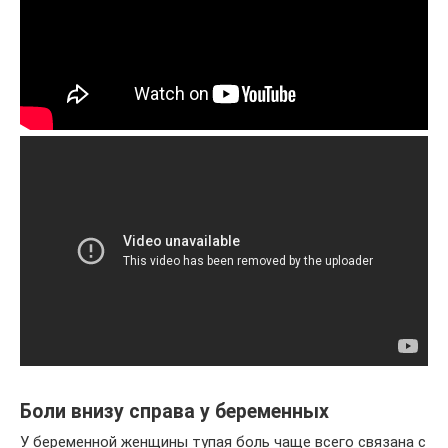
Боли внизу справа у беременных
У беременной женщины тупая боль чаще всего связана с