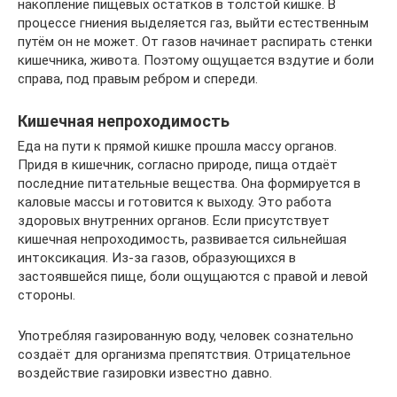
накопление пищевых остатков в толстой кишке. В
процессе гниения выделяется газ, выйти естественным
путём он не может. От газов начинает распирать стенки
кишечника, живота. Поэтому ощущается вздутие и боли
справа, под правым ребром и спереди.
Кишечная непроходимость
Еда на пути к прямой кишке прошла массу органов.
Придя в кишечник, согласно природе, пища отдаёт
последние питательные вещества. Она формируется в
каловые массы и готовится к выходу. Это работа
здоровых внутренних органов. Если присутствует
кишечная непроходимость, развивается сильнейшая
интоксикация. Из-за газов, образующихся в
застоявшейся пище, боли ощущаются с правой и левой
стороны.
Употребляя газированную воду, человек сознательно
создаёт для организма препятствия. Отрицательное
воздействие газировки известно давно.