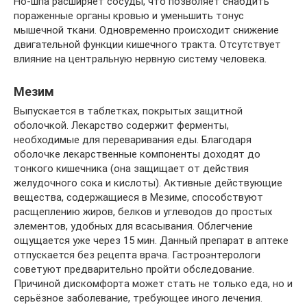
Но-шпа расширяет сосуды, что позволяет снабдить
пораженные органы кровью и уменьшить тонус
мышечной ткани. Одновременно происходит снижение
двигательной функции кишечного тракта. Отсутствует
влияние на центральную нервную систему человека.
Мезим
Выпускается в таблетках, покрытых защитной
оболочкой. Лекарство содержит ферменты,
необходимые для переваривания еды. Благодаря
оболочке лекарственные компоненты доходят до
тонкого кишечника (она защищает от действия
желудочного сока и кислоты). Активные действующие
вещества, содержащиеся в Мезиме, способствуют
расщеплению жиров, белков и углеводов до простых
элементов, удобных для всасывания. Облегчение
ощущается уже через 15 мин. Данный препарат в аптеке
отпускается без рецепта врача. Гастроэнтерологи
советуют предварительно пройти обследование.
Причиной дискомфорта может стать не только еда, но и
серьёзное заболевание, требующее иного лечения.