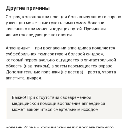
Другие причины
Острая, колющая или ноющая боль внизу живота справа
у женщин может выступать симптомом болезни
кишечника или мочевыводящих путей. Причинами
являются следующие патологии:
Аппендицит – при воспалении аппендикса появляется
субфебрильная температура и болевой синдром,
который первоначально ощущается в эпигастральной
области (над пупком), а затем перемещается вправо.
Дополнительные признаки (не всегда) – рвота, утрата
аппетита, диарея.
Важно! При отсутствии своевременной
медицинской помощи воспаление аппендикса
может закончиться смертельным исходом.
Болезнь Крона – хронический недуг воспалительного