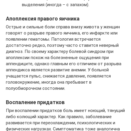
выделения (иногда – с запахом).
Апоплексия правого яичника
Острые и сильные боли справа внизу живота у женщин
говорят о разрыве правого яичника, его инфаркте или
появлении гематомы. Патология встречается
достаточно редко, поэтому часто ставится неверный
диагноз. По своему характеру болевой синдром при
апоплексии похож на болезненные ощущения при
аппендиците, однако главным его отличием от разрыва
аппендикса является развитие анемии. У больной
учащается пульс, снижается давление, появляется
головокружение, иногда она пребывает в
полуобморочном состоянии.
Воспаление придатков
При воспалении придатков боль имеет ноющий, тянущий
либо колющий характер. Как правило, заболевание
развивается при переохлаждении, психологических и
физических нагрузках. Симптоматика тоже аналогична