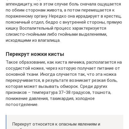
аппендициту, но в этом случае боль сначала ощущается
по обеим сторонам живота, а потом перемещается к
пораженному органу. Нередко она иррадирует в крестец,
поясничный отдел, бедро с внутренней стороны, прямую
кишку. Воспалительный процесс характеризуется
слизисто-гнойными либо гнойными выделениями,
исходящими из влагалища.
Перекрут ножки кисты
Такое образование, как киста яичника, располагается на
сосудистой ножке, через которую получает питание от
основной ткани. Иногда случается так, что эта ножка
перекручивается, в результате возникает резкая боль,
которая может вызывать обморок. Среди других
признаков – температура 37–38 градусов, тошнота,
понижение давления, тахикардия, холодное
потоотделение.
Перекрут относится к опасным явлениям и