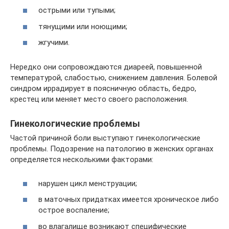
острыми или тупыми;
тянущими или ноющими;
жгучими.
Нередко они сопровождаются диареей, повышенной
температурой, слабостью, снижением давления. Болевой
синдром иррадирует в поясничную область, бедро,
крестец или меняет место своего расположения.
Гинекологические проблемы
Частой причиной боли выступают гинекологические
проблемы. Подозрение на патологию в женских органах
определяется несколькими факторами:
нарушен цикл менструации;
в маточных придатках имеется хроническое либо
острое воспаление;
во влагалище возникают специфические