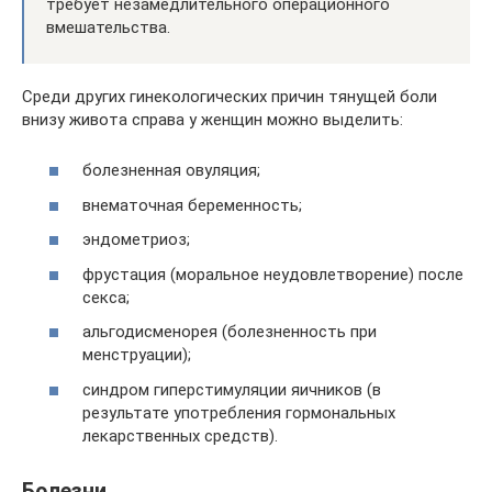
требует незамедлительного операционного
вмешательства.
Среди других гинекологических причин тянущей боли
внизу живота справа у женщин можно выделить:
болезненная овуляция;
внематочная беременность;
эндометриоз;
фрустация (моральное неудовлетворение) после
секса;
альгодисменорея (болезненность при
менструации);
синдром гиперстимуляции яичников (в
результате употребления гормональных
лекарственных средств).
Болезни