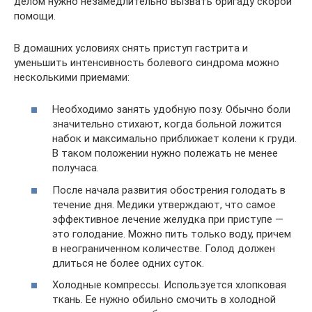
делом нужно незамедлительно вызвать бригаду скорой
помощи.
В домашних условиях снять приступ гастрита и
уменьшить интенсивность болевого синдрома можно
несколькими приемами:
Необходимо занять удобную позу. Обычно боли
значительно стихают, когда больной ложится
набок и максимально приближает колени к груди.
В таком положении нужно полежать не менее
получаса.
После начала развития обострения голодать в
течение дня. Медики утверждают, что самое
эффективное лечение желудка при приступе —
это голодание. Можно пить только воду, причем
в неограниченном количестве. Голод должен
длиться не более одних суток.
Холодные компрессы. Используется хлопковая
ткань. Ее нужно обильно смочить в холодной