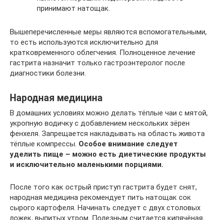
принимают натощак.
Вышеперечисленные меры являются вспомогательными,
то есть используются исключительно для
кратковременного облегчения. Полноценное лечение
гастрита назначит только гастроэнтеролог после
диагностики болезни.
Народная медицина
В домашних условиях можно делать тёплые чаи с мятой,
укропную водичку с добавлением нескольких зёрен
фенхеля. Запрещается накладывать на область живота
тёплые компрессы.
Особое внимание следует
уделить пище – можно есть диетические продукты
и исключительно маленькими порциями.
После того как острый приступ гастрита будет снят,
народная медицина рекомендует пить натощак сок
сырого картофеля. Начинать следует с двух столовых
ложек, выпитых утром. Полезным считается кипячёная