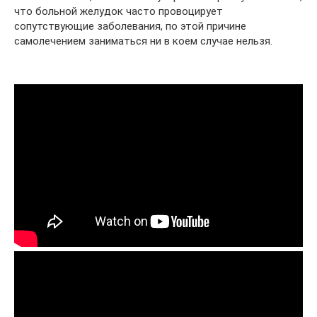
что больной желудок часто провоцирует
сопутствующие заболевания, по этой причине
самолечением заниматься ни в коем случае нельзя.