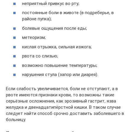
неприятный привкус во рту;
постоянные боли в животе (в подреберье, в
районе пупка);
болевые ощущения после еды;
метеоризм;
кислая отрыжка, сильная изжога;
рвота со слизью;
возможно повышение температуры;
нарушения стула (запор или диарея).
Если слабость увеличивается, боли не отступают, а в
рвоте имеются признаки крови, то возможны такие
серьёзные осложнения, как эрозивный гастрит, язва
желудка и двенадцатипёрстной кишки. В таком случае
следует найти способ срочно доставить заболевшего в
больницу.