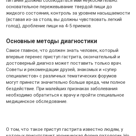
питания должны соблюдаться ими неукоснительно:
основательное пережевывание твердой пищи до
жидкого состояния, контроль за уровнем насыщаемости
(вставая из-за стола, вы должны чувствовать легкий
голод), дробление пищи на 4-5 приемов.
Основные методы диагностики
Самое главное, что должен знать человек, который
впервые перенес приступ гастрита, окончательный и
достоверный диагноз может поставить только врач.
Советы и рекомендации друзей, знакомых и «супер
специалистов» с различных тематических форумов
могут принести значительно больше вреда, чем полное
бездействие. При малейших признаках заболевания
необходимо обратиться к врачу и пройти специальное
медицинское обследование.
О том, что такое приступ гастрита известно людям, у
которых присутствует хроническая форма патологии. Но