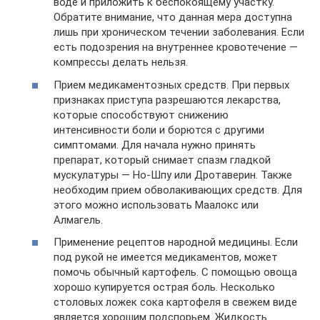
воде и приложить к беспокоящему участку.
Обратите внимание, что данная мера доступна
лишь при хроническом течении заболевания. Если
есть подозрения на внутреннее кровотечение —
компрессы делать нельзя.
Прием медикаментозных средств. При первых
признаках приступа разрешаются лекарства,
которые способствуют снижению
интенсивности боли и борются с другими
симптомами. Для начала нужно принять
препарат, который снимает спазм гладкой
мускулатуры — Но-Шпу или Дротаверин. Также
необходим прием обволакивающих средств. Для
этого можно использовать Маалокс или
Алмагель.
Применение рецептов народной медицины. Если
под рукой не имеется медикаментов, может
помочь обычный картофель. С помощью овоща
хорошо купируется острая боль. Несколько
столовых ложек сока картофеля в свежем виде
является хорошим подспорьем. Жидкость