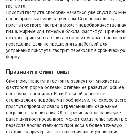
гастрита.
Приступ гастрита способен начаться уже спустя 20 мин
после принятия пищи пациентом. Спровоцировать
приступ острого гастрита может недоброкачественная
пища, жирные или тяжёлые блюда, фаст-фуд. Причиной
острого приступа гастрита становится даже банальное
переедание. Если не предпринять действий для
устранения приступа, гастрит переходит в хроническую
форму.
Признаки и симптомы
Симптомы приступа гастрита зависят от множества
факторов: форма болезни, степень её развития, общее
состояние организма. Если больной раньше не
сталкивался с подобными проблемами, то, скорее всего,
приступ спровоцировало отравление или серьёзные
погрешности в питании. Обострение заболевания уже
ранее диагностированного, может свидетельствовать о
переходе воспалительного процесса в более тяжёлую
стадию, например, из-за появления язв и увеличения