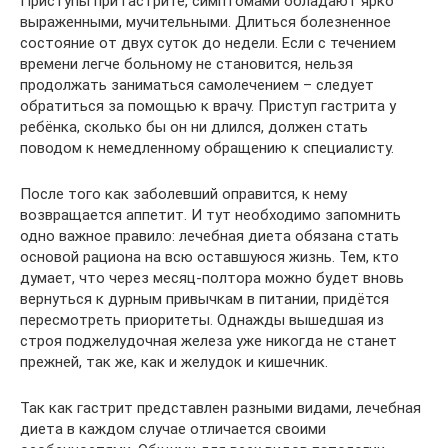
Приступы при гастрите, симптомами обладают ярко
выраженными, мучительными. Длиться болезненное
состояние от двух суток до недели. Если с течением
времени легче больному не становится, нельзя
продолжать заниматься самолечением – следует
обратиться за помощью к врачу. Приступ гастрита у
ребёнка, сколько бы он ни длился, должен стать
поводом к немедленному обращению к специалисту.
После того как заболевший оправится, к нему
возвращается аппетит. И тут необходимо запомнить
одно важное правило: лечебная диета обязана стать
основой рациона на всю оставшуюся жизнь. Тем, кто
думает, что через месяц-полтора можно будет вновь
вернуться к дурным привычкам в питании, придётся
пересмотреть приоритеты. Однажды вышедшая из
строя поджелудочная железа уже никогда не станет
прежней, так же, как и желудок и кишечник.
Так как гастрит представлен разными видами, лечебная
диета в каждом случае отличается своими