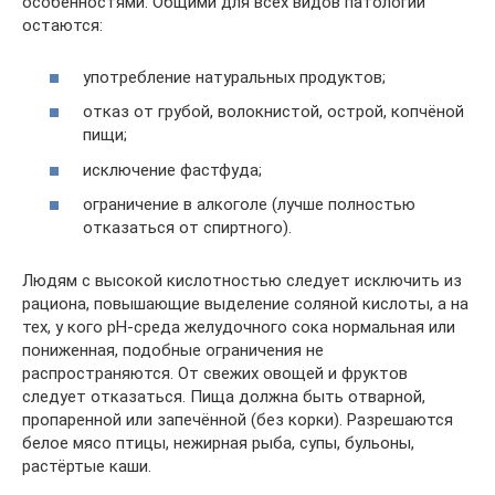
особенностями. Общими для всех видов патологии
остаются:
употребление натуральных продуктов;
отказ от грубой, волокнистой, острой, копчёной
пищи;
исключение фастфуда;
ограничение в алкоголе (лучше полностью
отказаться от спиртного).
Людям с высокой кислотностью следует исключить из
рациона, повышающие выделение соляной кислоты, а на
тех, у кого pH-среда желудочного сока нормальная или
пониженная, подобные ограничения не
распространяются. От свежих овощей и фруктов
следует отказаться. Пища должна быть отварной,
пропаренной или запечённой (без корки). Разрешаются
белое мясо птицы, нежирная рыба, супы, бульоны,
растёртые каши.