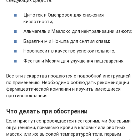
следующих средств:
Цитотек и Омепрозол для снижения
кислотности;
Альмагель и Маалокс для нейтрализации изжоги;
Баралгин м и Но-шпа для снятия спазм;
Новопассит в качестве успокоительного;
Фестал и Мезим для улучшения пищеварения.
Все эти лекарства продаются с подробной инструкцией
по применению. Необходимо соблюдать рекомендации
фармацевтической компании и изучить имеющиеся
противопоказания.
Что делать при обострении
Если приступ сопровождается нестерпимыми болевыми
ощущениями, примесью крови в каловых или рвотных
массах, или же высокой температурой тела, первым