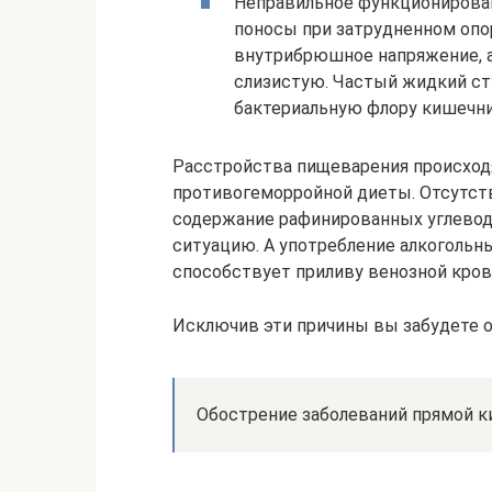
Неправильное функционирова
поносы при затрудненном оп
внутрибрюшное напряжение, 
слизистую. Частый жидкий ст
бактериальную флору кишечни
Расстройства пищеварения происход
противогеморройной диеты. Отсутств
содержание рафинированных углевод
ситуацию. А употребление алкогольны
способствует приливу венозной крови
Исключив эти причины вы забудете о
Обострение заболеваний прямой ки