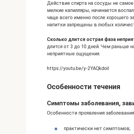
Действие спирта на сосуды не самое
мелкие капилляры, начинается воспа
чаще всего именно после хорошего з
напитки запрещены в любых количес
Сколько длится острая фаза непри
длится от 3 до 10 дней. Чем раньше 
неприятные ощущения.
https://youtu.be/y-2YAQkdoiI
Особенности течения
Симптомы заболевания, зав
Особенности проявления заболевания 
практически нет симптомов;