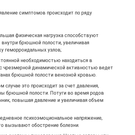
явление симптомов происходит по ряду
льшая физическая нагрузка способствуют
 внутри брюшной полости, увеличивая
у геморроидальных узлов;
остоянной необходимостью находиться в
, с чрезмерной динамической активностью ведет
ганах брюшной полости венозной кровью.
м случае это происходит за счет давления,
ны брюшной полости. Потуги во время родов
ник, повышая давление и увеличивая объем
жедневное психоэмоциональное напряжение,
то вызывают обострение болезни.