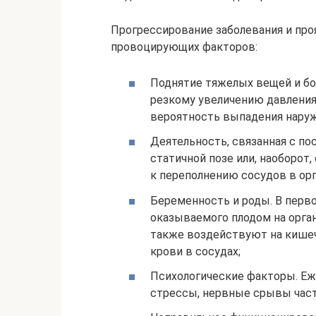
Прогрессирование заболевания и про
провоцирующих факторов:
Поднятие тяжелых вещей и бо
резкому увеличению давления
вероятность выпадения наруж
Деятельность, связанная с п
статичной позе или, наоборот
к переполнению сосудов в ор
Беременность и роды. В перво
оказываемого плодом на орга
также воздействуют на кишеч
крови в сосудах;
Психологические факторы. Е
стрессы, нервные срывы час