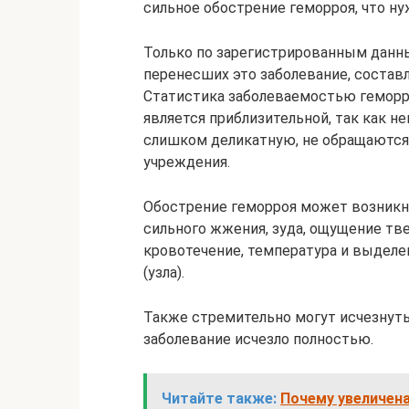
сильное обострение геморроя, что н
Только по зарегистрированным данн
перенесших это заболевание, составл
Статистика заболеваемостью геморр
является приблизительной, так как н
слишком деликатную, не обращаются
учреждения.
Обострение геморроя может возникн
сильного жжения, зуда, ощущение тв
кровотечение, температура и выделе
(узла).
Также стремительно могут исчезнуть в
заболевание исчезло полностью.
Читайте также:
Почему увеличен