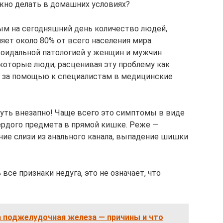
ужно делать в домашних условиях?
ым на сегодняшний день количество людей,
яет около 80% от всего населения мира.
оидальной патологией у женщин и мужчин
екоторые люди, расценивая эту проблему как
 за помощью к специалистам в медицинские
уть внезапно! Чаще всего это симптомы в виде
ердого предмета в прямой кишке. Реже —
ние слизи из анального канала, выпадение шишки
се признаки недуга, это не означает, что
а поджелудочная железа — причины и что