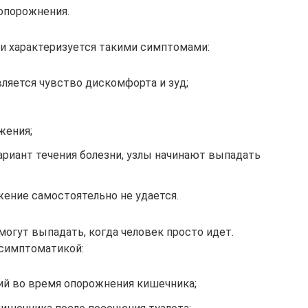
опорожнения.
и характеризуется такими симптомами:
ляется чувство дискомфорта и зуд;
жения;
ариант течения болезни, узлы начинают выпадать
жение самостоятельно не удается.
могут выпадать, когда человек просто идет.
 симптоматикой:
й во время опорожнения кишечника;