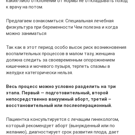
каких-либо отклонений от нормы не откладывать поход
к врачу на потом.
Предлагаем ознакомиться: Специальная лечебная
физкультура при беременности Чем полезна и когда
можно заниматься
Так как в этот период особо высок риск возникновения
воспалительных процессов в малом тазу, женщина
должна следить за своевременным опорожнением
кишечника и мочевого пузыря, терпеть спазмы в
желудке категорически нельзя.
Весь процесс можно условно разделить на три
этапа. Первый — подготовительный, второй
непосредственно вакуумный аборт, третий –
восстановительный или послеоперационный.
Пациентка консультируется с лечащим гинекологом,
который рекомендует аборт (вынужденный или по
желанию), диагностирует срок развития плода, дает