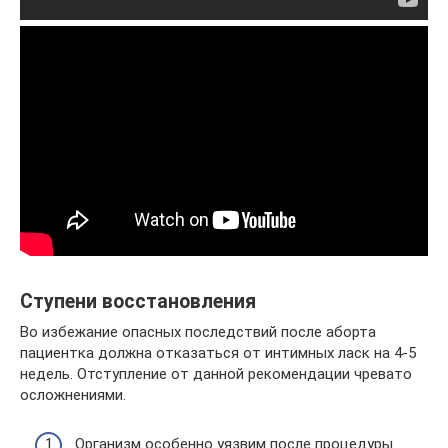
Ступени восстановления
Во избежание опасных последствий после аборта
пациентка должна отказаться от интимных ласк на 4-5
недель. Отступление от данной рекомендации чревато
осложнениями.
Организм особенно уязвим после процедуры