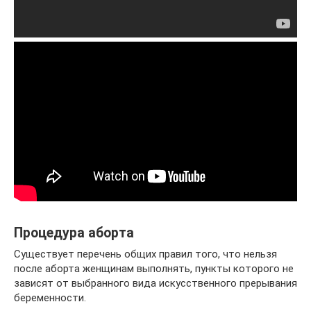
Процедура аборта
Существует перечень общих правил того, что нельзя
после аборта женщинам выполнять, пункты которого не
зависят от выбранного вида искусственного прерывания
беременности.