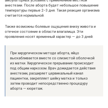
амбулаторных условиях с применением местной
анестезии. После аборта будет небольшое повышение
температуры первые 2–3 дня. Такая реакция организма
считается нормальной.
Также возможны болевые ощущения внизу живота и
отечное состояние в области влагалища. Эти
проявления носят временный характер — до 3 дней.
При хирургическом методе аборта, яйцо
выскабливается вместе со слизистой оболочкой
из матки. Хирургическое прерывание происходит
под общим наркозом. Врач дожидается действия
анестезии, расширяет цервикальный канал
пациентки, закрепляет шейку матка и только
затем проводит непосредственно процедуру
аборта — кюретаж.