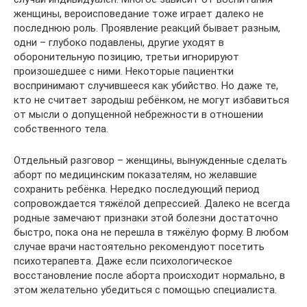
женщины, вероисповедание тоже играет далеко не
последнюю роль. Проявление реакций бывает разным,
одни – глубоко подавлены, другие уходят в
оборонительную позицию, третьи игнорируют
произошедшее с ними. Некоторые пациентки
воспринимают случившееся как убийство. Но даже те,
кто не считает зародыш ребёнком, не могут избавиться
от мысли о допущенной небрежности в отношении
собственного тела.
Отдельный разговор – женщины, вынужденные сделать
аборт по медицинским показателям, но желавшие
сохранить ребёнка. Нередко последующий период
сопровождается тяжёлой депрессией. Далеко не всегда
родные замечают признаки этой болезни достаточно
быстро, пока она не перешла в тяжёлую форму. В любом
случае врачи настоятельно рекомендуют посетить
психотерапевта. Даже если психологическое
восстановление после аборта происходит нормально, в
этом желательно убедиться с помощью специалиста.