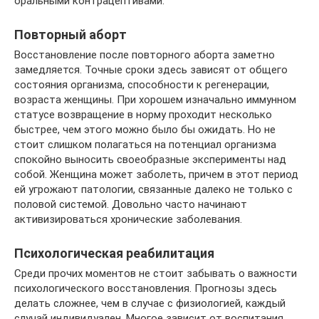
оральными контрацептивами.
Повторный аборт
Восстановление после повторного аборта заметно
замедляется. Точные сроки здесь зависят от общего
состояния организма, способности к регенерации,
возраста женщины. При хорошем изначально иммунном
статусе возвращение в норму проходит несколько
быстрее, чем этого можно было бы ожидать. Но не
стоит слишком полагаться на потенциал организма
спокойно выносить своеобразные эксперименты над
собой. Женщина может заболеть, причем в этот период
ей угрожают патологии, связанные далеко не только с
половой системой. Довольно часто начинают
активизироваться хронические заболевания.
Психологическая реабилитация
Среди прочих моментов не стоит забывать о важности
психологического восстановления. Прогнозы здесь
делать сложнее, чем в случае с физиологией, каждый
случай индивидуален. Многое зависит от воспитания