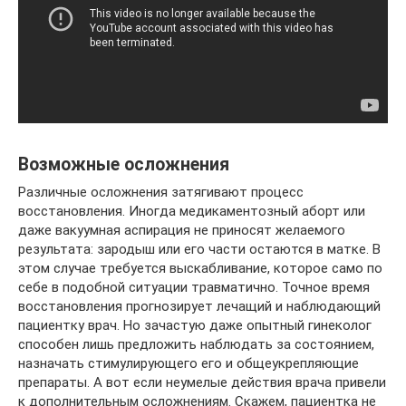
Возможные осложнения
Различные осложнения затягивают процесс
восстановления. Иногда медикаментозный аборт или
даже вакуумная аспирация не приносят желаемого
результата: зародыш или его части остаются в матке. В
этом случае требуется выскабливание, которое само по
себе в подобной ситуации травматично. Точное время
восстановления прогнозирует лечащий и наблюдающий
пациентку врач. Но зачастую даже опытный гинеколог
способен лишь предложить наблюдать за состоянием,
назначать стимулирующего его и общеукрепляющие
препараты. А вот если неумелые действия врача привели
к дополнительным осложнениям. Скажем, пациентка не