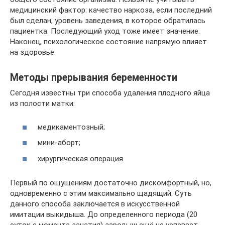
медицинский фактор: качество наркоза, если последний
был сделан, уровень заведения, в которое обратилась
пациентка. Последующий уход тоже имеет значение.
Наконец, психологическое состояние напрямую влияет
на здоровье.
Методы прерывания беременности
Сегодня известны три способа удаления плодного яйца
из полости матки:
медикаментозный;
мини-аборт;
хирургическая операция.
Первый по ощущениям достаточно дискомфортный, но,
одновременно с этим максимально щадящий. Суть
данного способа заключается в искусственной
имитации выкидыша. До определенного периода (20
суток с момента зачатия) зародыш ещё не успевает