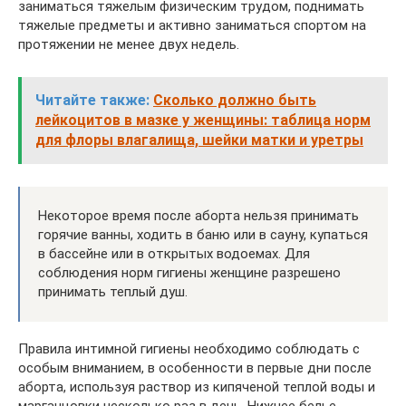
заниматься тяжелым физическим трудом, поднимать
тяжелые предметы и активно заниматься спортом на
протяжении не менее двух недель.
Читайте также:
Сколько должно быть
лейкоцитов в мазке у женщины: таблица норм
для флоры влагалища, шейки матки и уретры
Некоторое время после аборта нельзя принимать
горячие ванны, ходить в баню или в сауну, купаться
в бассейне или в открытых водоемах. Для
соблюдения норм гигиены женщине разрешено
принимать теплый душ.
Правила интимной гигиены необходимо соблюдать с
особым вниманием, в особенности в первые дни после
аборта, используя раствор из кипяченой теплой воды и
марганцовки несколько раз в день. Нижнее белье