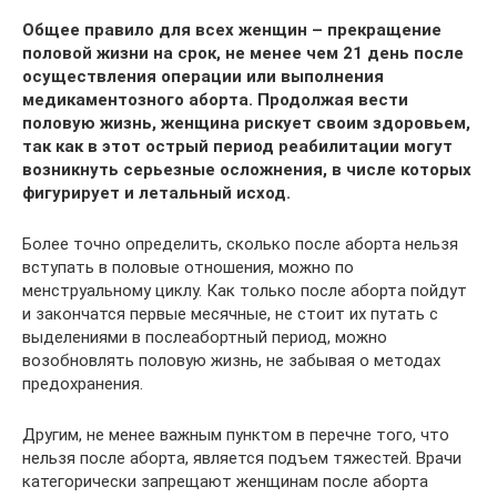
Общее правило для всех женщин – прекращение
половой жизни на срок, не менее чем 21 день после
осуществления операции или выполнения
медикаментозного аборта. Продолжая вести
половую жизнь, женщина рискует своим здоровьем,
так как в этот острый период реабилитации могут
возникнуть серьезные осложнения, в числе которых
фигурирует и летальный исход.
Более точно определить, сколько после аборта нельзя
вступать в половые отношения, можно по
менструальному циклу. Как только после аборта пойдут
и закончатся первые месячные, не стоит их путать с
выделениями в послеабортный период, можно
возобновлять половую жизнь, не забывая о методах
предохранения.
Другим, не менее важным пунктом в перечне того, что
нельзя после аборта, является подъем тяжестей. Врачи
категорически запрещают женщинам после аборта