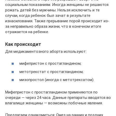
социальным показаниям. Иногда женщины не решаются
рожать детей без мужчины. Нельзя исключить и те
случаи, когда ребенок был зачат в результате
изнасилования. Также прерывание порой происходит из-
за неправильно образа жизни, что в конечном итоге
отражается на ребенке.
Как происходит
Для медикаментозного аборта используют:
мифепристон с простагландином;
метотрекстат с простагландином;
мизопростол (иногда с метотрексатом).
Мифепристон с простагландином применяются по
очереди — через 24 часа. Данные препараты вводятся во
влагалище женщины — возможны побочные явления.
Предлагаем ознакомиться: Омез на ранних и поздних