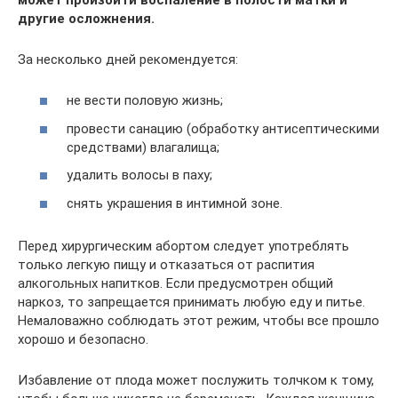
другие осложнения.
За несколько дней рекомендуется:
не вести половую жизнь;
провести санацию (обработку антисептическими
средствами) влагалища;
удалить волосы в паху;
снять украшения в интимной зоне.
Перед хирургическим абортом следует употреблять
только легкую пищу и отказаться от распития
алкогольных напитков. Если предусмотрен общий
наркоз, то запрещается принимать любую еду и питье.
Немаловажно соблюдать этот режим, чтобы все прошло
хорошо и безопасно.
Избавление от плода может послужить толчком к тому,