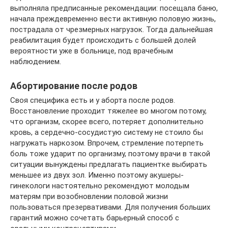
выполняла предписанные рекомендации: посещала баню,
начала преждевременно вести активную половую жизнь,
пострадала от чрезмерных нагрузок. Тогда дальнейшая
реабилитация будет происходить с большей долей
вероятности уже в больнице, под врачебным
наблюдением.
Абортирование после родов
Своя специфика есть и у аборта после родов.
Восстановление проходит тяжелее во многом потому,
что организм, скорее всего, потеряет дополнительно
кровь, а сердечно-сосудистую систему не стоило бы
нагружать наркозом. Впрочем, стремление потерпеть
боль тоже ударит по организму, поэтому врачи в такой
ситуации вынуждены предлагать пациентке выбирать
меньшее из двух зол. Именно поэтому акушеры-
гинекологи настоятельно рекомендуют молодым
матерям при возобновлении половой жизни
пользоваться презервативами. Для получения больших
гарантий можно сочетать барьерный способ с