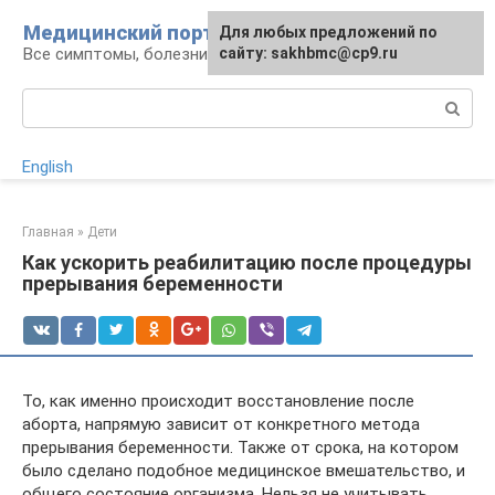
Перейти
Медицинский портал
Для любых предложений по
к
Все симптомы, болезни и их лечение
сайту: sakhbmc@cp9.ru
контенту
Поиск:
English
Главная
»
Дети
Как ускорить реабилитацию после процедуры
прерывания беременности
То, как именно происходит восстановление после
аборта, напрямую зависит от конкретного метода
прерывания беременности. Также от срока, на котором
было сделано подобное медицинское вмешательство, и
общего состояние организма. Нельзя не учитывать