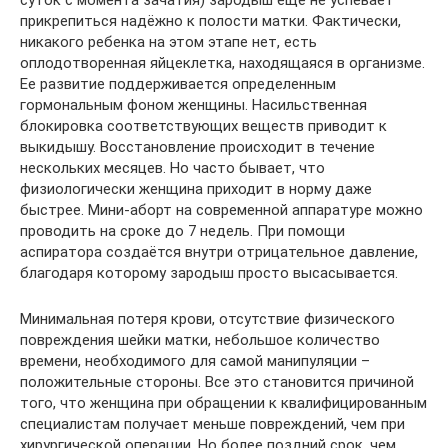
прикрепиться надёжно к полости матки. Фактически,
никакого ребенка на этом этапе нет, есть
оплодотворенная яйцеклетка, находящаяся в организме.
Ее развитие поддерживается определенным
гормональным фоном женщины. Насильственная
блокировка соответствующих веществ приводит к
выкидышу. Восстановление происходит в течение
нескольких месяцев. Но часто бывает, что
физиологически женщина приходит в норму даже
быстрее. Мини-аборт на современной аппаратуре можно
проводить на сроке до 7 недель. При помощи
аспиратора создаётся внутри отрицательное давление,
благодаря которому зародыш просто высасывается.
Минимальная потеря крови, отсутствие физического
повреждения шейки матки, небольшое количество
времени, необходимого для самой манипуляции –
положительные стороны. Все это становится причиной
того, что женщина при обращении к квалифицированным
специалистам получает меньше повреждений, чем при
хирургической операции. Но более поздний срок, чем