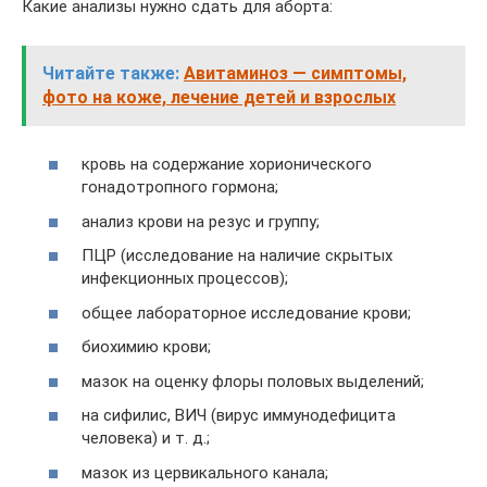
Какие анализы нужно сдать для аборта:
Читайте также:
Авитаминоз — симптомы,
фото на коже, лечение детей и взрослых
кровь на содержание хорионического
гонадотропного гормона;
анализ крови на резус и группу;
ПЦР (исследование на наличие скрытых
инфекционных процессов);
общее лабораторное исследование крови;
биохимию крови;
мазок на оценку флоры половых выделений;
на сифилис, ВИЧ (вирус иммунодефицита
человека) и т. д.;
мазок из цервикального канала;