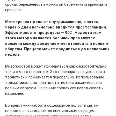
сроках беременности можно ли беременным принимать
препарат
Метотрексат делают внутримышечно, а затем
через 5 дней вагинально вводится простагландин.
Эффективность процедуры — 90%. Недостатком
этого метода является большой промежуток
времени между введением метотрексата и полным
абортом. Процесс может продлиться до нескольких
недель.
Мизопростол может применяться как самостоятельно,
так и с метотрексатом. Этот препарат выпускается в
таблетках и принимается перорально. Использование
только мизопростола по статистике заканчивается
полным абортом. На ранних сроках его использовать
надежнее.
Во время мини-аборта содержимое полости матки
полностью вытягивается специальным шприцем в