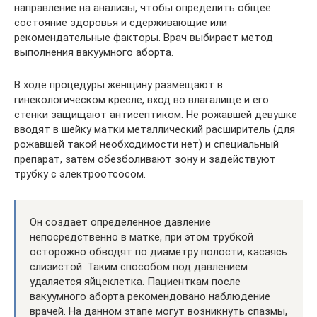
направление на анализы, чтобы определить общее
состояние здоровья и сдерживающие или
рекомендательные факторы. Врач выбирает метод
выполнения вакуумного аборта.
В ходе процедуры женщину размещают в
гинекологическом кресле, вход во влагалище и его
стенки защищают антисептиком. Не рожавшей девушке
вводят в шейку матки металлический расширитель (для
рожавшей такой необходимости нет) и специальный
препарат, затем обезболивают зону и задействуют
трубку с электроотсосом.
Он создает определенное давление
непосредственно в матке, при этом трубкой
осторожно обводят по диаметру полости, касаясь
слизистой. Таким способом под давлением
удаляется яйцеклетка. Пациенткам после
вакуумного аборта рекомендовано наблюдение
врачей. На данном этапе могут возникнуть спазмы,