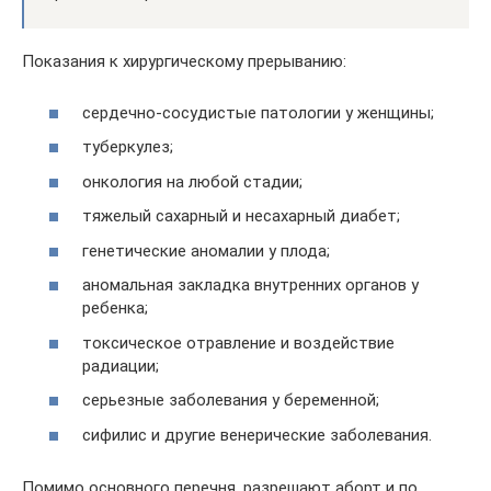
Показания к хирургическому прерыванию:
сердечно-сосудистые патологии у женщины;
туберкулез;
онкология на любой стадии;
тяжелый сахарный и несахарный диабет;
генетические аномалии у плода;
аномальная закладка внутренних органов у
ребенка;
токсическое отравление и воздействие
радиации;
серьезные заболевания у беременной;
сифилис и другие венерические заболевания.
Помимо основного перечня, разрешают аборт и по