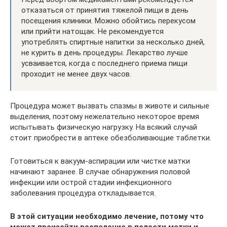
отказаться от принятия тяжелой пищи в день
посещения клиники. Можно обойтись перекусом
или прийти натощак. Не рекомендуется
употреблять спиртные напитки за несколько дней,
не курить в день процедуры. Лекарство лучше
усваивается, когда с последнего приема пищи
проходит не менее двух часов.
Процедура может вызвать спазмы в животе и сильные
выделения, поэтому нежелательно некоторое время
испытывать физическую нагрузку. На всякий случай
стоит приобрести в аптеке обезболивающие таблетки.
Готовиться к вакуум-аспирации или чистке матки
начинают заранее. В случае обнаружения половой
инфекции или острой стадии инфекционного
заболевания процедура откладывается.
В этой ситуации необходимо лечение, потому что
может произойти воспаление в полости матки и