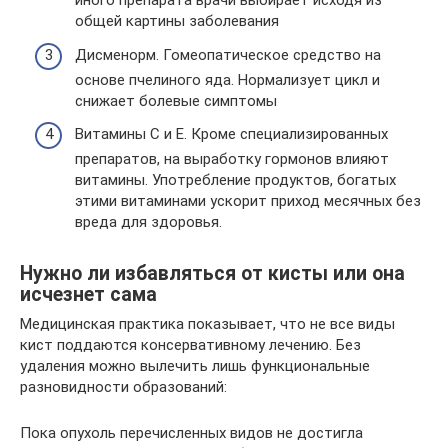
иного препарата врачи выбирает исходя из
общей картины заболевания
Дисменорм. Гомеопатическое средство на
основе пчелиного яда. Нормализует цикл и
снижает болевые симптомы
Витамины С и Е. Кроме специализированных
препаратов, на выработку гормонов влияют
витамины. Употребление продуктов, богатых
этими витаминами ускорит приход месячных без
вреда для здоровья.
Нужно ли избавляться от кисты или она
исчезнет сама
Медицинская практика показывает, что не все виды
кист поддаются консервативному лечению. Без
удаления можно вылечить лишь функциональные
разновидности образований:
Пока опухоль перечисленных видов не достигла