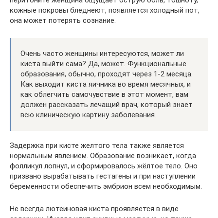
перитоните женщина ощущает острую боль, тошноту,
кожные покровы бледнеют, появляется холодный пот,
она может потерять сознание.
Очень часто женщины интересуются, может ли
киста выйти сама? Да, может. Функциональные
образования, обычно, проходят через 1-2 месяца.
Как выходит киста яичника во время месячных, и
как облегчить самочувствие в этот момент, вам
должен рассказать лечащий врач, который знает
всю клиническую картину заболевания.
Задержка при кисте желтого тела также является
нормальным явлением. Образование возникает, когда
фолликул лопнул, и сформировалось жёлтое тело. Оно
призвано вырабатывать гестагены и при наступлении
беременности обеспечить эмбрион всем необходимым.
Не всегда лютеиновая киста проявляется в виде