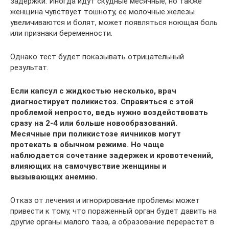
задержки. Иногда идут скудные месячные, но также
женщина чувствует тошноту, ее молочные железы
увеличиваются и болят, может появляться ноющая боль
или признаки беременности.
Однако тест будет показывать отрицательный
результат.
Если капсул с жидкостью несколько, врач
диагностирует поликистоз. Справиться с этой
проблемой непросто, ведь нужно воздействовать
сразу на 2-4 или больше новообразований.
Месячные при поликистозе яичников могут
протекать в обычном режиме. Но чаще
наблюдается сочетание задержек и кровотечений,
влияющих на самочувствие женщины и
вызывающих анемию.
Отказ от лечения и игнорирование проблемы может
привести к тому, что пораженный орган будет давить на
другие органы малого таза, а образование перерастет в