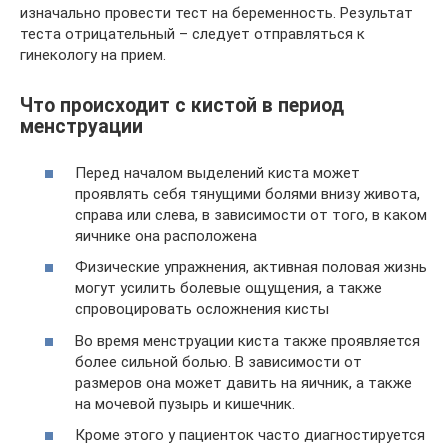
изначально провести тест на беременность. Результат
теста отрицательный – следует отправляться к
гинекологу на прием.
Что происходит с кистой в период
менструации
Перед началом выделений киста может
проявлять себя тянущими болями внизу живота,
справа или слева, в зависимости от того, в каком
яичнике она расположена
Физические упражнения, активная половая жизнь
могут усилить болевые ощущения, а также
спровоцировать осложнения кисты
Во время менструации киста также проявляется
более сильной болью. В зависимости от
размеров она может давить на яичник, а также
на мочевой пузырь и кишечник.
Кроме этого у пациенток часто диагностируется