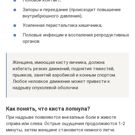
Половой контакт;
Запоры и переедание (происходит повышение
внутрибрюшного давления);
Усиленная перистальтика кишечника;
Половые инфекции и воспаления репродуктивных
органов.
Женщина, имеющая кисту яичника, должна
избегать резких движений, поднятия тяжестей,
прыжков, занятий аэробикой и конным спортом.
Любое неловкое движение может привести к
надрыву опухолевой оболочки.
Как понять, что киста лопнула?
При надрыве появляются внезапные боли в животе
справа или слева. Острые ощущения продолжаются 1-2
минуты, затем женщине становится немного легче.