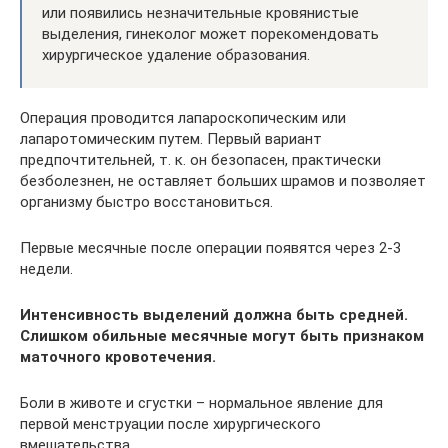
или появились незначительные кровянистые
выделения, гинеколог может порекомендовать
хирургическое удаление образования.
Операция проводится лапароскопическим или
лапаротомическим путем. Первый вариант
предпочтительней, т. к. он безопасен, практически
безболезнен, не оставляет больших шрамов и позволяет
организму быстро восстановиться.
Первые месячные после операции появятся через 2-3
недели.
Интенсивность выделений должна быть средней.
Слишком обильные месячные могут быть признаком
маточного кровотечения.
Боли в животе и сгустки – нормальное явление для
первой менструации после хирургического
вмешательства.