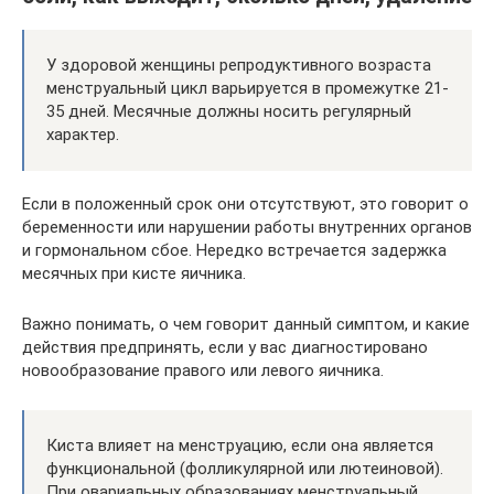
У здоровой женщины репродуктивного возраста
менструальный цикл варьируется в промежутке 21-
35 дней. Месячные должны носить регулярный
характер.
Если в положенный срок они отсутствуют, это говорит о
беременности или нарушении работы внутренних органов
и гормональном сбое. Нередко встречается задержка
месячных при кисте яичника.
Важно понимать, о чем говорит данный симптом, и какие
действия предпринять, если у вас диагностировано
новообразование правого или левого яичника.
Киста влияет на менструацию, если она является
функциональной (фолликулярной или лютеиновой).
При овариальных образованиях менструальный