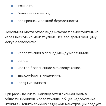
тошнота;
боль внизу живота;
все признаки ложной беременности.
Небольшая киста этого вида исчезает самостоятельно
через несколько менструаций. Все это время женщину
могут беспокоить:
кровотечения в период между месячными;
запор;
частое болезненное мочеиспускание;
дискомфорт в кишечнике;
вздутие живота.
При разрыве кисты наблюдается сильная боль в
области яичников, кровотечение, общее недомогание.
Чтобы выяснить причину задержки менструаций следует