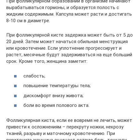
При фолликулярном образовании в организме начинают
вырабатываться гормоны, и образуется полость с
жидким содержимым. Капсула может расти и достигать
8-10 см в диаметре.
При фолликулярной кисте задержка может быть от 5 до
20 дней. Затем может начаться обильная менструация
или кровотечение. Если уплотнение прогрессирует и
растет, месячные будут задерживаться на еще больший
срок. Кроме того, женщина заметит:
слабость;
повышение температуры тела;
дискомфорт внизу живота;
боли во время полового акта.
Фолликулярная киста, если ее вовремя не лечить, может
привести к осложнениям – перекруту ножки, некрозу
тканей, разрыву и маточному кровотечению. При