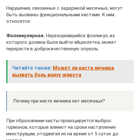
Нарушения, связанные с задержкой месячных, могут
быть вызваны функциональными кистами. К ним
относятся:
Фолликулярная.
Неразорвавшийся фолликул, из
которого должна была выйти яйцеклетка, может
перерасти в доброкачественную опухоль.
Читайте также:
Может ли киста яичника
вызвать боль внизу живота
Почему при кисте яичника нет месячных?
При образовании кисты провоцируется выброс
гормонов, которые влияют на сроки наступления
менструации, отодвигая их на время от 5 суток до