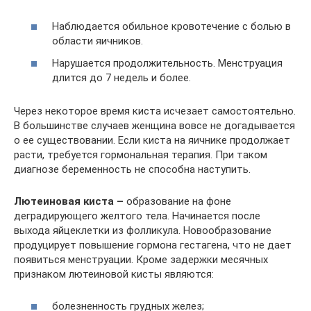
Наблюдается обильное кровотечение с болью в
области яичников.
Нарушается продолжительность. Менструация
длится до 7 недель и более.
Через некоторое время киста исчезает самостоятельно.
В большинстве случаев женщина вовсе не догадывается
о ее существовании. Если киста на яичнике продолжает
расти, требуется гормональная терапия. При таком
диагнозе беременность не способна наступить.
Лютеиновая киста –
образование на фоне
деградирующего желтого тела. Начинается после
выхода яйцеклетки из фолликула. Новообразование
продуцирует повышение гормона гестагена, что не дает
появиться менструации. Кроме задержки месячных
признаком лютеиновой кисты являются:
болезненность грудных желез;