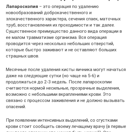
Лапароскопия
– это операция по удалению
новообразований доброкачественного и
злокачественного характера, сечения спаек, маточных
труб, восстановления их проходимости и так далее.
Существенное преимущество данного вида операции в
ее малом травматизме организма. Вся операция
проводится через несколько небольших отверстий,
которые быстро заживают и не оставляют больших
страшных швов.
Месячные после удаления кисты яичника могут начаться
даже на следующие сутки (но чаще на 5-6) и
продолжаться до 2-3 недель. После лапароскопии
считаются нормой несильные, прозрачные выделения,
возможно с небольшими вкраплениями крови. Это
связано с процессом заживления и не должно вызывать
опасений.
При появлении интенсивных выделений, со сгустками
крови стоит сообщить своему лечащему врачу (в первые