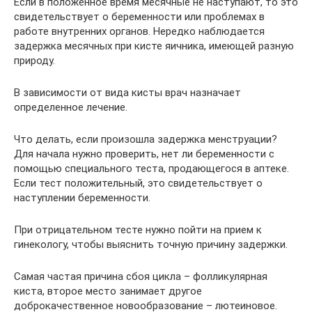
Если в положенное время месячные не наступают, то это
свидетельствует о беременности или проблемах в
работе внутренних органов. Нередко наблюдается
задержка месячных при кисте яичника, имеющей разную
природу.
В зависимости от вида кисты врач назначает
определенное лечение.
Что делать, если произошла задержка менструации?
Для начала нужно проверить, нет ли беременности с
помощью специального теста, продающегося в аптеке.
Если тест положительный, это свидетельствует о
наступлении беременности.
При отрицательном тесте нужно пойти на прием к
гинекологу, чтобы выяснить точную причину задержки.
Самая частая причина сбоя цикла – фолликулярная
киста, второе место занимает другое
доброкачественное новообразование – лютеиновое.