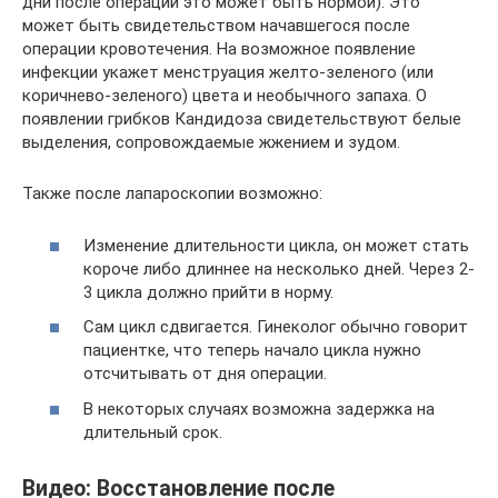
дни после операции это может быть нормой). Это
может быть свидетельством начавшегося после
операции кровотечения. На возможное появление
инфекции укажет менструация желто-зеленого (или
коричнево-зеленого) цвета и необычного запаха. О
появлении грибков Кандидоза свидетельствуют белые
выделения, сопровождаемые жжением и зудом.
Также после лапароскопии возможно:
Изменение длительности цикла, он может стать
короче либо длиннее на несколько дней. Через 2-
3 цикла должно прийти в норму.
Сам цикл сдвигается. Гинеколог обычно говорит
пациентке, что теперь начало цикла нужно
отсчитывать от дня операции.
В некоторых случаях возможна задержка на
длительный срок.
Видео: Восстановление после