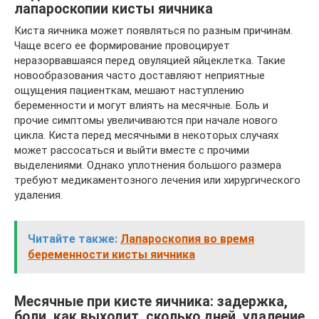
лапароскопии кисты яичника
Киста яичника может появляться по разным причинам.
Чаще всего ее формирование провоцирует
неразорвавшаяся перед овуляцией яйцеклетка. Такие
новообразования часто доставляют неприятные
ощущения пациенткам, мешают наступлению
беременности и могут влиять на месячные. Боль и
прочие симптомы увеличиваются при начале нового
цикла. Киста перед месячными в некоторых случаях
может рассосаться и выйти вместе с прочими
выделениями. Однако уплотнения большого размера
требуют медикаментозного лечения или хирургического
удаления.
Читайте также:
Лапароскопия во время
беременности кисты яичника
Месячные при кисте яичника: задержка,
боли, как выходит, сколько дней, удаление