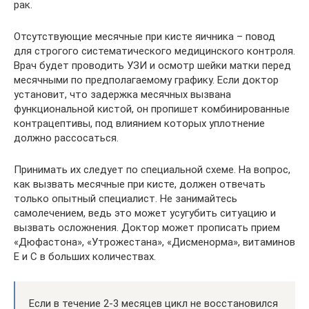
рак.
Отсутствующие месячные при кисте яичника – повод
для строгого систематического медицинского контроля.
Врач будет проводить УЗИ и осмотр шейки матки перед
месячными по предполагаемому графику. Если доктор
установит, что задержка месячных вызвана
функциональной кистой, он пропишет комбинированные
контрацептивы, под влиянием которых уплотнение
должно рассосаться.
Принимать их следует по специальной схеме. На вопрос,
как вызвать месячные при кисте, должен отвечать
только опытный специалист. Не занимайтесь
самолечением, ведь это может усугубить ситуацию и
вызвать осложнения. Доктор может прописать прием
«Дюфастона», «Утрожестана», «Дисменорма», витаминов
E и C в больших количествах.
Если в течение 2-3 месяцев цикл не восстановился