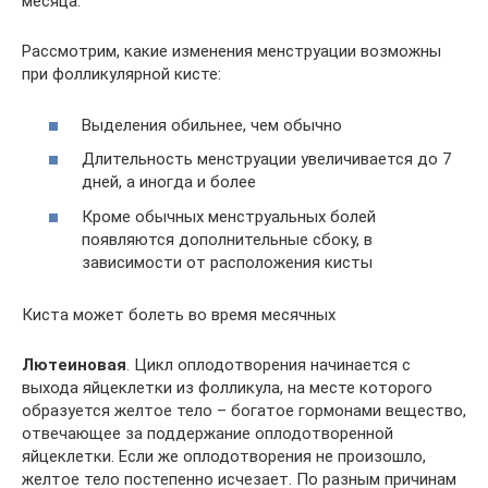
месяца.
Рассмотрим, какие изменения менструации возможны
при фолликулярной кисте:
Выделения обильнее, чем обычно
Длительность менструации увеличивается до 7
дней, а иногда и более
Кроме обычных менструальных болей
появляются дополнительные сбоку, в
зависимости от расположения кисты
Киста может болеть во время месячных
Лютеиновая
. Цикл оплодотворения начинается с
выхода яйцеклетки из фолликула, на месте которого
образуется желтое тело – богатое гормонами вещество,
отвечающее за поддержание оплодотворенной
яйцеклетки. Если же оплодотворения не произошло,
желтое тело постепенно исчезает. По разным причинам