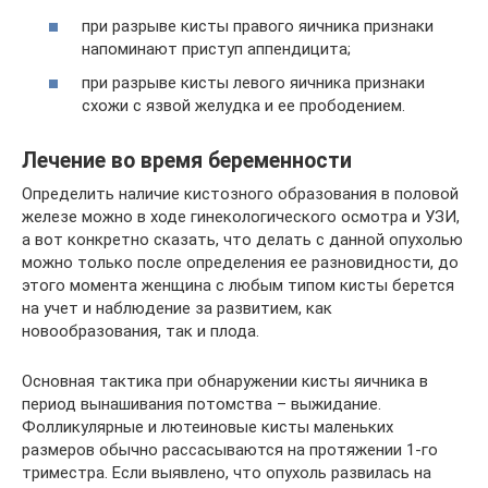
при разрыве кисты правого яичника признаки
напоминают приступ аппендицита;
при разрыве кисты левого яичника признаки
схожи с язвой желудка и ее прободением.
Лечение во время беременности
Определить наличие кистозного образования в половой
железе можно в ходе гинекологического осмотра и УЗИ,
а вот конкретно сказать, что делать с данной опухолью
можно только после определения ее разновидности, до
этого момента женщина с любым типом кисты берется
на учет и наблюдение за развитием, как
новообразования, так и плода.
Основная тактика при обнаружении кисты яичника в
период вынашивания потомства – выжидание.
Фолликулярные и лютеиновые кисты маленьких
размеров обычно рассасываются на протяжении 1-го
триместра. Если выявлено, что опухоль развилась на