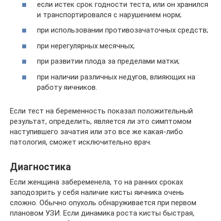
если истек срок годности теста, или он хранился
и транспортировался с нарушением норм;
при использовании противозачаточных средств;
при нерегулярных месячных;
при развитии плода за пределами матки;
при наличии различных недугов, влияющих на
работу яичников.
Если тест на беременность показал положительный
результат, определить, является ли это симптомом
наступившего зачатия или это все же какая-либо
патология, сможет исключительно врач.
Диагностика
Если женщина забеременела, то на ранних сроках
заподозрить у себя наличие кисты яичника очень
сложно. Обычно опухоль обнаруживается при первом
плановом УЗИ. Если динамика роста кисты быстрая,