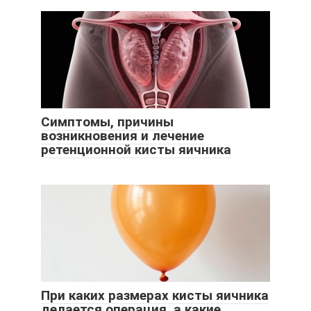
Симптомы, причины
возникновения и лечение
ретенционной кисты яичника
При каких размерах кисты яичника
делается операция, а какие