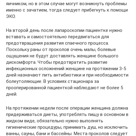
яичником, но в этом случае могут возникнуть проблемы
именно с зачатием, тогда следует прибегнуть к помощи
ЭКО.
На второй день после лапароскопии пациентке нужно
вставать и самостоятельно передвигаться для
предотвращения развития спаечного процесса.
Поскольку раны от проколов очень малы, болевые
ощущения не будут доставлять женщине большого
дискомфорта. Чтобы предотвратить развитие
инфекционных осложнений женщине на протяжении 3-5
дней назначают пить антибиотики и при необходимости
болеутоляющие. В условиях стационара за
прооперированной пациенткой наблюдают не более 5
дней.
На протяжении недели после операции женщина должна
придерживаться диеты, употреблять пищу в основном в
жидком виде, обязательно нужно выполнять
гигиенические процедуры, принимать душ, но исключить
ванны, сауны, бани и бассейны. Места проколов следует