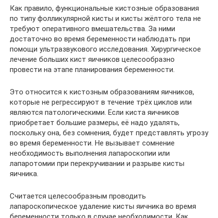
Как правило, функциональные кистозные образования
по типу фолликулярной кисты и кисты жёлтого тела не
требуют оперативного вмешательства. За ними
достаточно во время беременности наблюдать при
помощи ультразвукового исследования. Хирургическое
лечение больших кист яичников целесообразно
провести на этапе планирования беременности.
Это относится к кистозным образованиям яичников,
которые не регрессируют в течение трёх циклов или
являются патологическими. Если киста яичников
приобретает большие размеры, её надо удалять,
поскольку она, без сомнения, будет представлять угрозу
во время беременности. Не вызывает сомнение
необходимость выполнения лапароскопии или
лапаротомии при перекручивании и разрыве кисты
яичника.
Считается целесообразным проводить
лапароскопическое удаление кисты яичника во время
беременности только в случае необходимости. Как