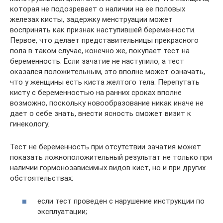
которая не подозревает о наличии на ее половых
железах кисты, задержку менструации может
воспринять как признак наступившей беременности.
Первое, что делает представительницы прекрасного
пола в таком случае, конечно же, покупает тест на
беременность. Если зачатие не наступило, а тест
оказался положительным, это вполне может означать,
что у женщины есть киста желтого тела. Перепутать
кисту с беременностью на ранних сроках вполне
возможно, поскольку новообразование никак иначе не
дает о себе знать, внести ясность сможет визит к
гинекологу.
Тест не беременность при отсутствии зачатия может
показать ложноположительный результат не только при
наличии гормонозависимых видов кист, но и при других
обстоятельствах:
если тест проведен с нарушение инструкции по
эксплуатации;