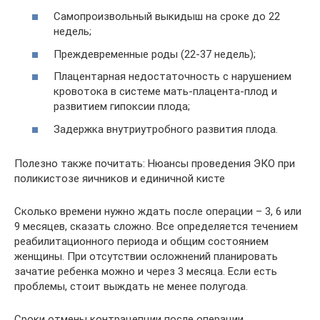
Самопроизвольный выкидыш на сроке до 22
недель;
Преждевременные роды (22-37 недель);
Плацентарная недостаточность с нарушением
кровотока в системе мать-плацента-плод и
развитием гипоксии плода;
Задержка внутриутробного развития плода.
Полезно также почитать: Нюансы проведения ЭКО при
поликистозе яичников и единичной кисте
Сколько времени нужно ждать после операции – 3, 6 или
9 месяцев, сказать сложно. Все определяется течением
реабилитационного периода и общим состоянием
женщины. При отсутствии осложнений планировать
зачатие ребенка можно и через 3 месяца. Если есть
проблемы, стоит выждать не менее полугода.
Сроки отмены контрацепции после операции