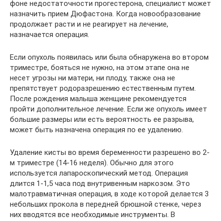
фоне недостаточности прогестерона, специалист может
назначить прием Дюфастона. Когда новообразование
продолжает расти и не реагирует на лечение,
назначается операция.
Если опухоль появилась или была обнаружена во втором
триместре, бояться не нужно, на этом этапе она не
несет угрозы ни матери, ни плоду, также она не
препятствует родоразрешению естественным путем.
После рождения малыша женщине рекомендуется
пройти дополнительное лечение. Если же опухоль имеет
большие размеры или есть вероятность ее разрыва,
может быть назначена операция по ее удалению.
Удаление кисты во время беременности разрешено во 2-
м триместре (14-16 неделя). Обычно для этого
используется лапароскопический метод. Операция
длится 1-1,5 часа под внутривенным наркозом. Это
малотравматичная операция, в ходе которой делается 3
небольших прокола в передней брюшной стенке, через
них вводятся все необходимые инструменты. В