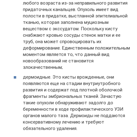
любого возраста из-за неправильного развития
придаточных канальцев. Опухоль имеет вид
полости в придатке, выстланной эпителиальной
тканью, которая заполнена муциозным
веществом с экссудатом. Поскольку кисту
снабжают кровью сосуды стенок матки и ее
труб, она может спровоцировать их
деформирование. Единственным положительным
моментом является то, что данный вид
новообразований не становится
злокачественным;
дермоидные. Это кисты врожденные, они
появляются еще на стадии внутриутробного
развития и содержат под плотной оболочкой
фрагменты эмбриональных тканей. Зачастую
такие опухоли обнаруживают задолго до
беременности в ходе профилактического УЗИ
органов малого таза. Дермоиды не поддаются
консервативному лечению и требуют
обязательного удаления.