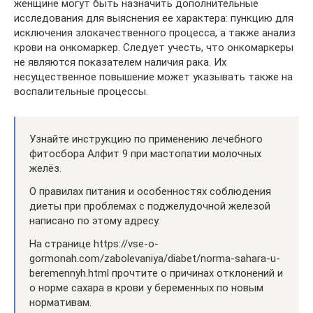
женщине могут быть назначить дополнительные
исследования для выяснения ее характера: пункцию для
исключения злокачественного процесса, а также анализ
крови на онкомаркер. Следует учесть, что онкомаркеры
не являются показателем наличия рака. Их
несущественное повышение может указывать также на
воспалительные процессы.
Узнайте инструкцию по применению лечебного
фитосбора Алфит 9 при мастопатии молочных
желёз.
О правилах питания и особенностях соблюдения
диеты при проблемах с поджелудочной железой
написано по этому адресу.
На странице https://vse-o-
gormonah.com/zabolevaniya/diabet/norma-sahara-u-
beremennyh.html прочтите о причинах отклонений и
о норме сахара в крови у беременных по новым
нормативам.