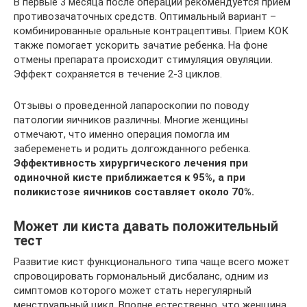
В первые 3 месяца после операции рекомендуется прием
противозачаточных средств. Оптимальный вариант –
комбинированные оральные контрацептивы. Прием КОК
также помогает ускорить зачатие ребенка. На фоне
отмены препарата происходит стимуляция овуляции.
Эффект сохраняется в течение 2-3 циклов.
Отзывы о проведенной лапароскопии по поводу
патологии яичников различны. Многие женщины
отмечают, что именно операция помогла им
забеременеть и родить долгожданного ребенка.
Эффективность хирургического лечения при
одиночной кисте приближается к 95%, а при
поликистозе яичников составляет около 70%.
Может ли киста давать положительный
тест
Развитие кист функционального типа чаще всего может
спровоцировать гормональный дисбаланс, одним из
симптомов которого может стать нерегулярный
менструальный цикл. Вполне естественно, что женщина,