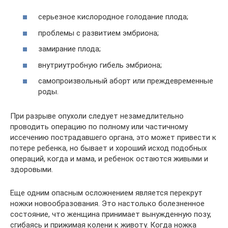
серьезное кислородное голодание плода;
проблемы с развитием эмбриона;
замирание плода;
внутриутробную гибель эмбриона;
самопроизвольный аборт или преждевременные
роды.
При разрыве опухоли следует незамедлительно
проводить операцию по полному или частичному
иссечению пострадавшего органа, это может привести к
потере ребенка, но бывает и хороший исход подобных
операций, когда и мама, и ребенок остаются живыми и
здоровыми.
Еще одним опасным осложнением является перекрут
ножки новообразования. Это настолько болезненное
состояние, что женщина принимает вынужденную позу,
сгибаясь и прижимая колени к животу. Когда ножка