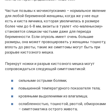
Частые позывы к мочеиспусканию – нормальное явление
для любой беременной женщины, когда же у нее еще
есть и киста яичника, которая увеличилась в размере
более чем до 6-8 мм, визиты в туалет «по-маленькому»
становятся слишком частыми даже для периода
беременности. Если опухоль имеет очень большие
размеры, она может провоцировать у женщины тошноту,
вплоть до рвоты, такие же симптомы могут быть при
разрыве кистозного мешка.
Перекрут ножки и разрыв кистозного мешка могут
сопровождаться следующей симптоматикой:
сильными острыми болями;
повышенной температурного показателя тела;
кровяными выделениями из влагалища;
ослабленностью, тошнотой, рвотой, обмороками
– симптоматика острого живота;