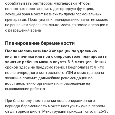
обрабатывать раствором марганцовки. Чтобы
полностью восстановить детородную функцию,
лечащий врач может назначить прием гормональных
препаратов. Приступать к планированию зачатия можно
не ранее чем через несколько месяцев после операции и
с разрешения врача.
Планирование беременности
После малоинвазивной операции по удалению
кисты яичника или при склерокистозе планировать
зачатие ребенка можно спустя 3-6 месяцев.
Четких
сроков здесь не предусмотрено. Предполагается, что
после очередного контрольного УЗИ и осмотра врача
женщина получит дальнейшие рекомендации по
восстановлению организма или разрешение на
вынашивание ребенка.
При благополучном течении послеоперационного
периода беременность может наступить уже в первом
овуляторном цикле. Менструация приходит спустя 25-35