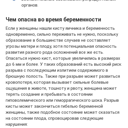
органов.
Чем опасна во время беременности
Если у женщины нашли кисту яичника и беременность
одновременно, сильно переживать не нужно, поскольку
образование в большинстве случаев не составляет
угрозы матери и плоду, хотя потенциальная опасность
развития разного рода осложнений все же есть.
Опасаться нужно кист, которые увеличились в размерах
до 6 мм и более. У таких образований есть высокий риск
разрыва с последующим излитием содержимого в
брюшную полость. Также при разрыве может развиться
кровопотеря, которая вызывает сильные болевые
ощущения в животе, тошноту и рвоту, женщина может
терять создание и пребывать в состоянии
гиповолемического или геморрагического шока. Разрыв
кисты может закончиться гибелью беременной
женщины, также подобное состояние может сказаться
на состоянии плода, спровоцировав следующие
нарушения: