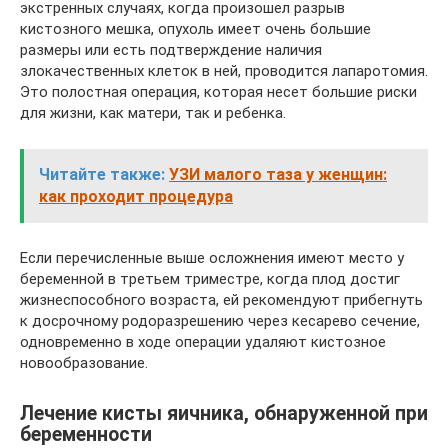
экстренных случаях, когда произошел разрыв
кистозного мешка, опухоль имеет очень большие
размеры или есть подтверждение наличия
злокачественных клеток в ней, проводится лапаротомия.
Это полостная операция, которая несет большие риски
для жизни, как матери, так и ребенка.
Читайте также:
УЗИ малого таза у женщин:
как проходит процедура
Если перечисленные выше осложнения имеют место у
беременной в третьем триместре, когда плод достиг
жизнеспособного возраста, ей рекомендуют прибегнуть
к досрочному родоразрешению через кесарево сечение,
одновременно в ходе операции удаляют кистозное
новообразование.
Лечение кисты яичника, обнаруженной при
беременности