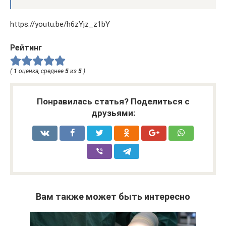
https://youtu.be/h6zYjz_z1bY
Рейтинг
(
1
оценка, среднее
5
из
5
)
Понравилась статья? Поделиться с
друзьями:
Вам также может быть интересно