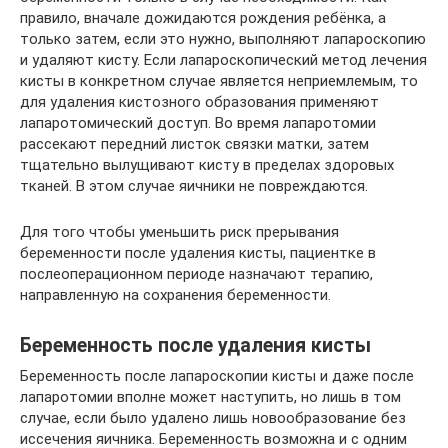
правило, вначале дожидаются рождения ребёнка, а
только затем, если это нужно, выполняют лапароскопию
и удаляют кисту. Если лапароскопический метод лечения
кисты в конкретном случае является неприемлемым, то
для удаления кистозного образования применяют
лапаротомический доступ. Во время лапаротомии
рассекают передний листок связки матки, затем
тщательно вылущивают кисту в пределах здоровых
тканей. В этом случае яичники не повреждаются.
Для того чтобы уменьшить риск прерывания
беременности после удаления кисты, пациентке в
послеоперационном периоде назначают терапию,
направленную на сохранения беременности.
Беременность после удаления кисты
Беременность после лапароскопии кисты и даже после
лапаротомии вполне может наступить, но лишь в том
случае, если было удалено лишь новообразование без
иссечения яичника. Беременность возможна и с одним