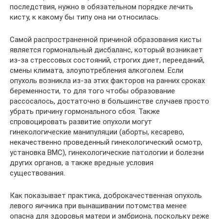
последствия, нужно в обязательном порядке лечить
кисту, к какому бы типу она ни относилась.
Самой распространенной причиной образования кисты
является гормональный дисбаланс, который возникает
из-за стрессовых состояний, строгих диет, перееданий,
смены климата, злоупотребления алкоголем. Если
опухоль возникла из-за этих факторов на ранних сроках
беременности, то для того чтобы образование
рассосалось, достаточно в большинстве случаев просто
убрать причину гормонального сбоя. Также
спровоцировать развитие опухоли могут
гинекологические манипуляции (аборты, кесарево,
некачественно проведенный гинекологический осмотр,
установка ВМС), гинекологические патологии и болезни
других органов, а также вредные условия
существования.
Как показывает практика, доброкачественная опухоль
левого яичника при вынашивании потомства менее
опасна для здоровья матери и эмбриона, поскольку реже