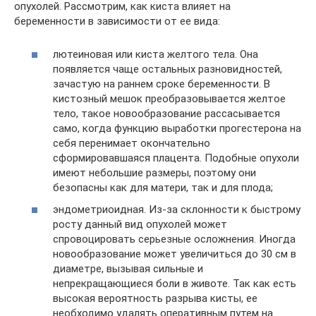
опухолей. Рассмотрим, как киста влияет на
беременности в зависимости от ее вида:
лютеиновая или киста желтого тела. Она
появляется чаще остальных разновидностей,
зачастую на раннем сроке беременности. В
кистозный мешок преобразовывается желтое
тело, такое новообразование рассасывается
само, когда функцию выработки прогестерона на
себя перенимает окончательно
сформировавшаяся плацента. Подобные опухоли
имеют небольшие размеры, поэтому они
безопасны как для матери, так и для плода;
эндометриоидная. Из-за склонности к быстрому
росту данный вид опухолей может
спровоцировать серьезные осложнения. Иногда
новообразование может увеличиться до 30 см в
диаметре, вызывая сильные и
непрекращающиеся боли в животе. Так как есть
высокая вероятность разрыва кисты, ее
необходимо удалять оперативным путем на