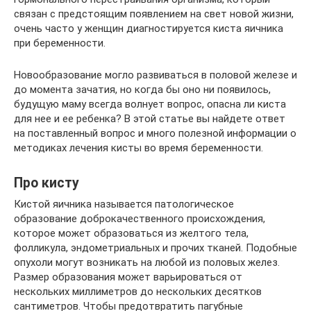
связан с предстоящим появлением на свет новой жизни,
очень часто у женщин диагностируется киста яичника
при беременности.
Новообразование могло развиваться в половой железе и
до момента зачатия, но когда бы оно ни появилось,
будущую маму всегда волнует вопрос, опасна ли киста
для нее и ее ребенка? В этой статье вы найдете ответ
на поставленный вопрос и много полезной информации о
методиках лечения кисты во время беременности.
Про кисту
Кистой яичника называется патологическое
образование доброкачественного происхождения,
которое может образоваться из желтого тела,
фолликула, эндометриальных и прочих тканей. Подобные
опухоли могут возникать на любой из половых желез.
Размер образования может варьироваться от
нескольких миллиметров до нескольких десятков
сантиметров. Чтобы предотвратить пагубные