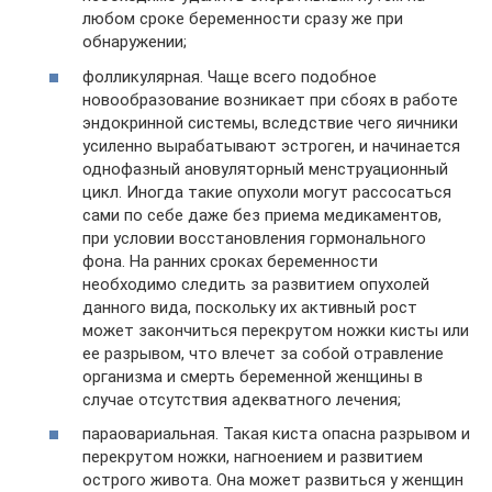
любом сроке беременности сразу же при
обнаружении;
фолликулярная. Чаще всего подобное
новообразование возникает при сбоях в работе
эндокринной системы, вследствие чего яичники
усиленно вырабатывают эстроген, и начинается
однофазный ановуляторный менструационный
цикл. Иногда такие опухоли могут рассосаться
сами по себе даже без приема медикаментов,
при условии восстановления гормонального
фона. На ранних сроках беременности
необходимо следить за развитием опухолей
данного вида, поскольку их активный рост
может закончиться перекрутом ножки кисты или
ее разрывом, что влечет за собой отравление
организма и смерть беременной женщины в
случае отсутствия адекватного лечения;
параовариальная. Такая киста опасна разрывом и
перекрутом ножки, нагноением и развитием
острого живота. Она может развиться у женщин