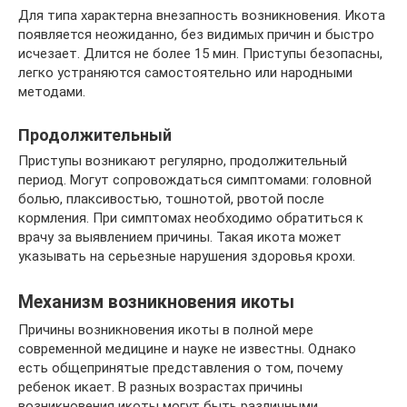
Для типа характерна внезапность возникновения. Икота
появляется неожиданно, без видимых причин и быстро
исчезает. Длится не более 15 мин. Приступы безопасны,
легко устраняются самостоятельно или народными
методами.
Продолжительный
Приступы возникают регулярно, продолжительный
период. Могут сопровождаться симптомами: головной
болью, плаксивостью, тошнотой, рвотой после
кормления. При симптомах необходимо обратиться к
врачу за выявлением причины. Такая икота может
указывать на серьезные нарушения здоровья крохи.
Механизм возникновения икоты
Причины возникновения икоты в полной мере
современной медицине и науке не известны. Однако
есть общепринятые представления о том, почему
ребенок икает. В разных возрастах причины
возникновения икоты могут быть различными.