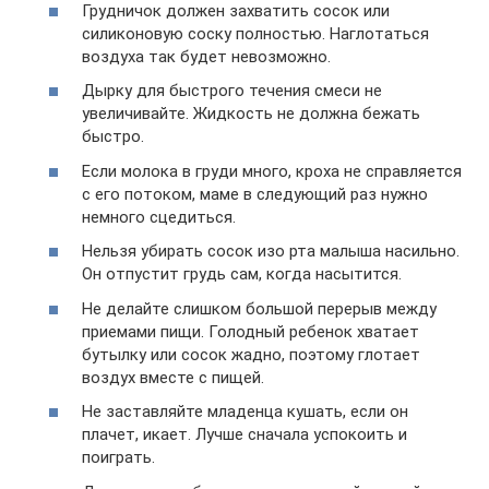
Грудничок должен захватить сосок или
силиконовую соску полностью. Наглотаться
воздуха так будет невозможно.
Дырку для быстрого течения смеси не
увеличивайте. Жидкость не должна бежать
быстро.
Если молока в груди много, кроха не справляется
с его потоком, маме в следующий раз нужно
немного сцедиться.
Нельзя убирать сосок изо рта малыша насильно.
Он отпустит грудь сам, когда насытится.
Не делайте слишком большой перерыв между
приемами пищи. Голодный ребенок хватает
бутылку или сосок жадно, поэтому глотает
воздух вместе с пищей.
Не заставляйте младенца кушать, если он
плачет, икает. Лучше сначала успокоить и
поиграть.