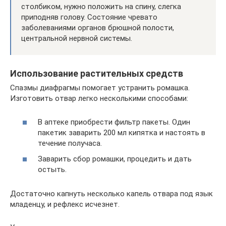
столбиком, нужно положить на спину, слегка
приподняв голову. Состояние чревато
заболеваниями органов брюшной полости,
центральной нервной системы.
Использование растительных средств
Спазмы диафрагмы помогает устранить ромашка.
Изготовить отвар легко несколькими способами:
В аптеке приобрести фильтр пакеты. Один
пакетик заварить 200 мл кипятка и настоять в
течение получаса.
Заварить сбор ромашки, процедить и дать
остыть.
Достаточно капнуть несколько капель отвара под язык
младенцу, и рефлекс исчезнет.