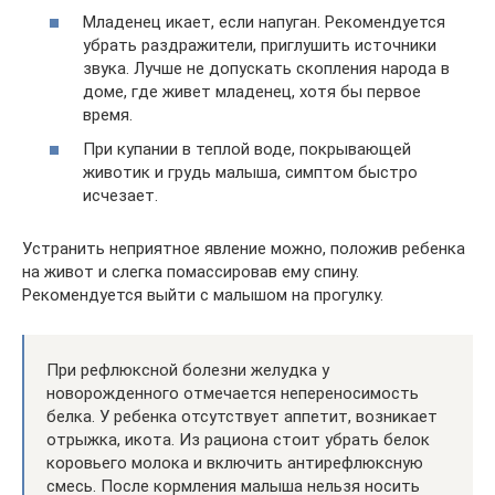
Младенец икает, если напуган. Рекомендуется
убрать раздражители, приглушить источники
звука. Лучше не допускать скопления народа в
доме, где живет младенец, хотя бы первое
время.
При купании в теплой воде, покрывающей
животик и грудь малыша, симптом быстро
исчезает.
Устранить неприятное явление можно, положив ребенка
на живот и слегка помассировав ему спину.
Рекомендуется выйти с малышом на прогулку.
При рефлюксной болезни желудка у
новорожденного отмечается непереносимость
белка. У ребенка отсутствует аппетит, возникает
отрыжка, икота. Из рациона стоит убрать белок
коровьего молока и включить антирефлюксную
смесь. После кормления малыша нельзя носить