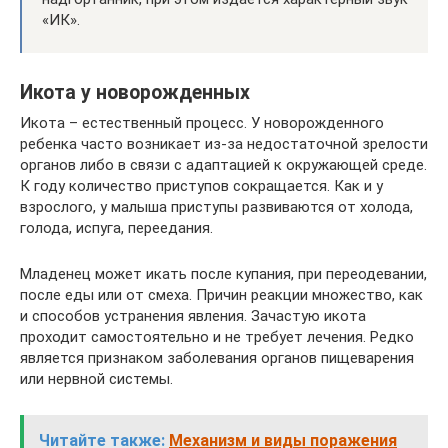
«ИК».
Икота у новорожденных
Икота – естественный процесс. У новорожденного
ребенка часто возникает из-за недостаточной зрелости
органов либо в связи с адаптацией к окружающей среде.
К году количество приступов сокращается. Как и у
взрослого, у малыша приступы развиваются от холода,
голода, испуга, переедания.
Младенец может икать после купания, при переодевании,
после еды или от смеха. Причин реакции множество, как
и способов устранения явления. Зачастую икота
проходит самостоятельно и не требует лечения. Редко
является признаком заболевания органов пищеварения
или нервной системы.
Читайте также:
Механизм и виды поражения