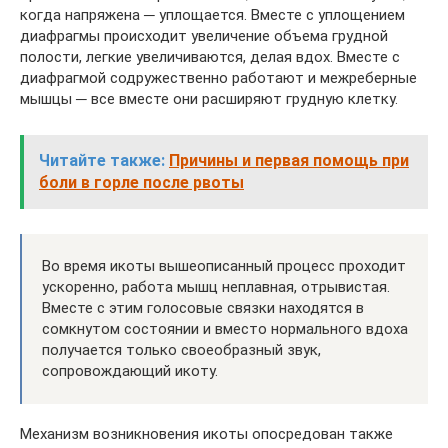
когда напряжена ─ уплощается. Вместе с уплощением
диафрагмы происходит увеличение объема грудной
полости, легкие увеличиваются, делая вдох. Вместе с
диафрагмой содружественно работают и межреберные
мышцы ─ все вместе они расширяют грудную клетку.
Читайте также:
Причины и первая помощь при
боли в горле после рвоты
Во время икоты вышеописанный процесс проходит
ускоренно, работа мышц неплавная, отрывистая.
Вместе с этим голосовые связки находятся в
сомкнутом состоянии и вместо нормального вдоха
получается только своеобразный звук,
сопровождающий икоту.
Механизм возникновения икоты опосредован также