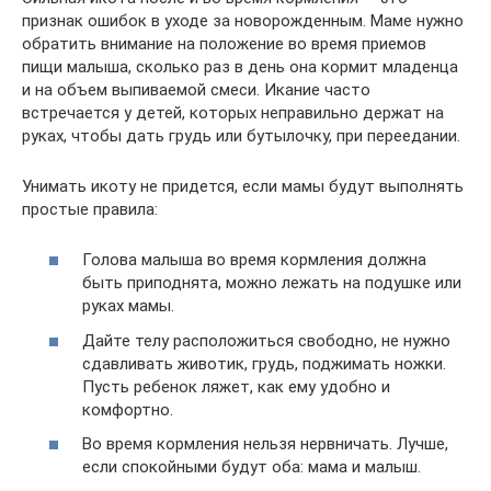
признак ошибок в уходе за новорожденным. Маме нужно
обратить внимание на положение во время приемов
пищи малыша, сколько раз в день она кормит младенца
и на объем выпиваемой смеси. Икание часто
встречается у детей, которых неправильно держат на
руках, чтобы дать грудь или бутылочку, при переедании.
Унимать икоту не придется, если мамы будут выполнять
простые правила:
Голова малыша во время кормления должна
быть приподнята, можно лежать на подушке или
руках мамы.
Дайте телу расположиться свободно, не нужно
сдавливать животик, грудь, поджимать ножки.
Пусть ребенок ляжет, как ему удобно и
комфортно.
Во время кормления нельзя нервничать. Лучше,
если спокойными будут оба: мама и малыш.