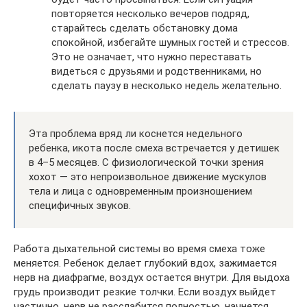
повторяется несколько вечеров подряд,
старайтесь сделать обстановку дома
спокойной, избегайте шумных гостей и стрессов.
Это не означает, что нужно переставать
видеться с друзьями и родственниками, но
сделать паузу в несколько недель желательно.
Эта проблема вряд ли коснется недельного
ребенка, икота после смеха встречается у детишек
в 4–5 месяцев. С физиологической точки зрения
хохот — это непроизвольное движение мускулов
тела и лица с одновременным произношением
специфичных звуков.
Работа дыхательной системы во время смеха тоже
меняется. Ребенок делает глубокий вдох, зажимается
нерв на диафрагме, воздух остается внутри. Для выдоха
грудь производит резкие толчки. Если воздух выйдет
частично, нерв не расслабится полностью, начнется