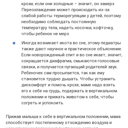
крохи, если они холодные – значит, он замерз.
Переохлаждение может происходить из-за
слабой работы терморегуляции у детей, поэтому
необходимо соблюдать постоянную
температуру тела, надеть носочки, кофточку,
чтобы ребенок не мерз.
Иногда возникает икота во сне, этому педиатры
также дают научное и практическое объяснение.
Если новорожденный спит и во сне икает, значит,
сокращается диафрагма, смыкаются голосовые
связки, и получается пугающий родителей звук.
Ребеночек сам просыпается, так как ему
становится трудно дышать. Чтобы устранить
дискомфорт и помочь крохе, маме надо взять
его к себе на грудь, подержать в вертикальном
положении и прижать животом к себе, чтобы
согреть и успокоить.
Прижав малыша к себе в вертикальном положении, мама
способствует постепенному отхождению воздуха и