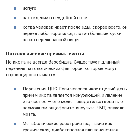
испуге
нахождении в неудобной позе
когда человек икает после еды, скорее всего, он
переел либо торопился, глотая большие куски
плохо пережеванной пищи.
Патологические причины икоты
Но икота не всегда безобидна. Существует длинный
перечень патологических факторов, которые могут
спровоцировать икоту:
Поражения ЦНС. Если человек икает целый день,
причем икота является изнуряющей, и явление
это частое — это может свидетельствовать о
возможном энцефалите, инсульте, ЧМТ, опухоли
мозга.
Метаболические расстройства, такие как
уремическая, диабетическая или печеночная