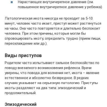
Нарастающее внутричерепное давление (см.
повышенное внутричерепное давление у ребенка)
Патологическая икота никогда не проходит за 5-10
минут, человек часто икает, приступ может растянуться
на часы. Она часто повторяется и длительно беспокоит
человека. При этом причины, которые могли бы
спровоцировать икоту, определить трудно (прием пищи,
переохлаждение или др.).
Виды приступов
Родители часто испытывают сильное беспокойство по
поводу внезапного возникновения рефлекса. Врачи
уверены, что повода для волнения нет, икота – явление
естественное и абсолютно безвредное. В редких
случаях указывает на серьезную патологию. Приступы
икоты разделяют на два типа: эпизодический и
продолжительный.
Эпизодический