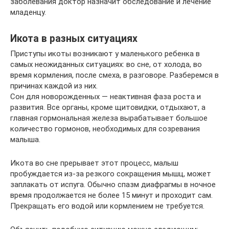
заболевания доктор назначит обследование и лечение
младенцу.
Икота в разных ситуациях
Приступы икоты возникают у маленького ребенка в
самых неожиданных ситуациях: во сне, от холода, во
время кормления, после смеха, в разговоре. Разберемся в
причинах каждой из них.
Сон для новорожденных — неактивная фаза роста и
развития. Все органы, кроме щитовидки, отдыхают, а
главная гормональная железа вырабатывает большое
количество гормонов, необходимых для созревания
малыша.
Икота во сне прерывает этот процесс, малыш
пробуждается из-за резкого сокращения мышц, может
заплакать от испуга. Обычно спазм диафрагмы в ночное
время продолжается не более 15 минут и проходит сам.
Прекращать его водой или кормлением не требуется.