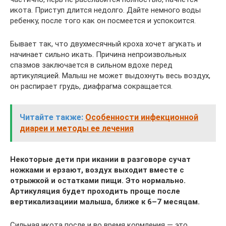
икота. Приступ длится недолго. Дайте немного воды
ребенку, после того как он посмеется и успокоится.
Бывает так, что двухмесячный кроха хочет агукать и
начинает сильно икать. Причина непроизвольных
спазмов заключается в сильном вдохе перед
артикуляцией. Малыш не может выдохнуть весь воздух,
он распирает грудь, диафрагма сокращается.
Читайте также:
Особенности инфекционной
диареи и методы ее лечения
Некоторые дети при икании в разговоре сучат
ножками и ерзают, воздух выходит вместе с
отрыжкой и остатками пищи. Это нормально.
Артикуляция будет проходить проще после
вертикализациии малыша, ближе к 6–7 месяцам.
Сильная икота после и во время кормления — это