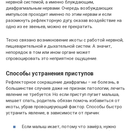
нервной системой, а именно блуждающим,
диафрагмальным нервами. Очередь возбуждающих
импульсов проходит именно по этим нервам и если
разомкнуть рефлекторную дугу, оказав воздействие на
одно из ее звеньев, можно ее прекратить.
Тесно связано возникновение икоты с работой нервной,
пищеварительной и дыхательной систем. А значит,
непорядок в том или ином органе может
спровоцировать это неприятное ощущение.
Способы устранения приступов
Рефлекторное сокращение диафрагмы – не болезнь, в
большинстве случаев даже не признак патологии, лечить
явление не требуется. Но если приступ пугает малыша,
мешает спать, родитель обязан помочь избавиться от
икоты, убрав провоцирующий фактор. Способы быстро
устранить явление, в зависимости от причин:
Если малыш икает, потому что замёрз, нужно