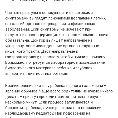
Плаксивость, беспокойство.
Частые приступы в совокупности с несхожими
симптомами выглядят признаками воспаления легких,
патологий органов пищеварения, инфекционных
заболеваний. Если симптомы не исчезают при
отсутствии провоцирующих факторов – помощь врача
обязательна. Доктор выпишет направление на
ультразвуковое исследование органов желудочно-
кишечного тракта. Даст направление к
гастроэнтерологу, неврологу, чтобы выявить причину.
Возможно, потребуется лабораторное исследование
биологического материала ребенка и глубокая
аппаратная диагностика органов.
Возникновение икоты у ребенка первого года жизни –
явление обычное. Чаще всего родителям не нужно ничего
делать – приступ проходит самостоятельно спустя
несколько минут. Если процесс затягивается и
беспокоит ребенка, лучше рассказать о положении
наблюдающему педиатру. При подозрении на