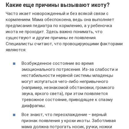
Какие еще причины вызывают икоту?
Часто икает новорожденный и без всякой связи с
кормлением. Мама обеспокоена, ведь она выполняет
предписания педиатра по кормлению, а у ребеночка
икота не проходит. Здесь важно понимать, что
существуют и другие причины ее появления.
Специалисты считают, что провоцирующими факторами
являются:
Возбужденное состояние во время
эмоционального потрясения. Из-за слабости и
нестабильности нервной системы младенцы
могут испугаться чего-либо непривычного
(например, незнакомой обстановки, громкого
звука, яркого света), при этом появляется
тревожное состояние, приводящее к спазму
диафрагмы.
Все знают, что переохлаждение ‒ верный
признак появления у крохи икоты. Заботливая
мама должна потрогать носик, ручки, ножки