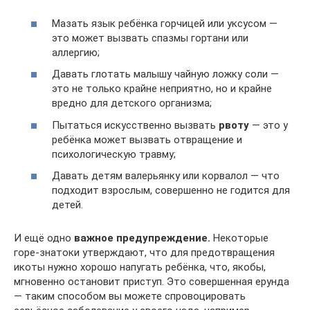
Мазать язык ребёнка горчицей или уксусом —
это может вызвать спазмы гортани или
аллергию;
Давать глотать малышу чайную ложку соли —
это не только крайне неприятно, но и крайне
вредно для детского организма;
Пытаться искусственно вызвать
рвоту
— это у
ребёнка может вызвать отвращение и
психологическую травму;
Давать детям валерьянку или корвалол — что
подходит взрослым, совершенно не годится для
детей.
И ещё одно
важное предупреждение.
Некоторые
горе-знатоки утверждают, что для предотвращения
икоты нужно хорошо напугать ребёнка, что, якобы,
мгновенно остановит приступ. Это совершенная ерунда
— таким способом вы можете спровоцировать