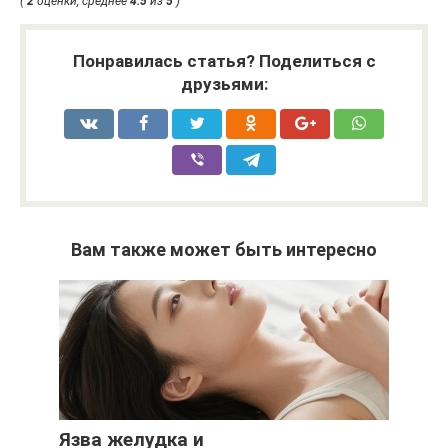
(
2
оценки, среднее
4.5
из
5
)
Понравилась статья? Поделиться с
друзьями:
Вам также может быть интересно
Язва желудка и