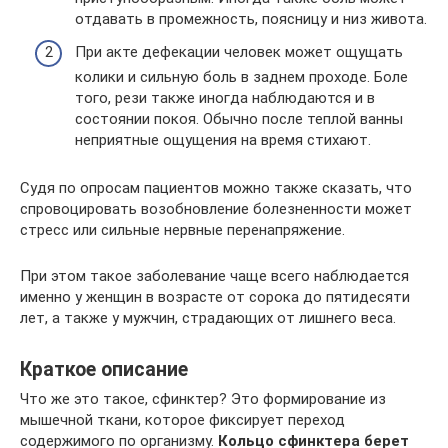
отдавать в промежность, поясницу и низ живота.
При акте дефекации человек может ощущать
колики и сильную боль в заднем проходе. Боле
того, рези также иногда наблюдаются и в
состоянии покоя. Обычно после теплой ванны
неприятные ощущения на время стихают.
Судя по опросам пациентов можно также сказать, что
спровоцировать возобновление болезненности может
стресс или сильные нервные перенапряжение.
При этом такое заболевание чаще всего наблюдается
именно у женщин в возрасте от сорока до пятидесяти
лет, а также у мужчин, страдающих от лишнего веса.
Краткое описание
Что же это такое, сфинктер? Это формирование из
мышечной ткани, которое фиксирует переход
содержимого по организму.
Кольцо сфинктера берет