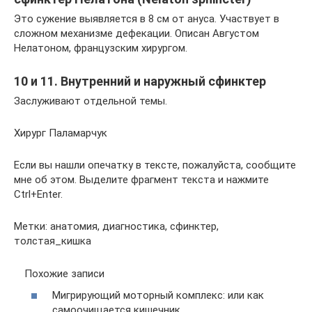
Это сужение выявляется в 8 см от ануса. Участвует в
сложном механизме дефекации. Описан Августом
Нелатоном, французским хирургом.
10 и 11. Внутренний и наружный сфинктер
Заслуживают отдельной темы.
Хирург Паламарчук
Если вы нашли опечатку в тексте, пожалуйста, сообщите
мне об этом. Выделите фрагмент текста и нажмите
Ctrl+Enter.
Метки: анатомия, диагностика, сфинктер,
толстая_кишка
Похожие записи
Мигрирующий моторный комплекс: или как
самоочищается кишечник