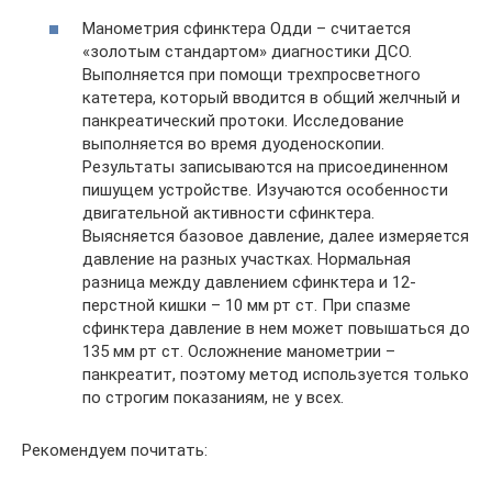
Манометрия сфинктера Одди – считается
«золотым стандартом» диагностики ДСО.
Выполняется при помощи трехпросветного
катетера, который вводится в общий желчный и
панкреатический протоки. Исследование
выполняется во время дуоденоскопии.
Результаты записываются на присоединенном
пишущем устройстве. Изучаются особенности
двигательной активности сфинктера.
Выясняется базовое давление, далее измеряется
давление на разных участках. Нормальная
разница между давлением сфинктера и 12-
перстной кишки – 10 мм рт ст. При спазме
сфинктера давление в нем может повышаться до
135 мм рт ст. Осложнение манометрии –
панкреатит, поэтому метод используется только
по строгим показаниям, не у всех.
Рекомендуем почитать: