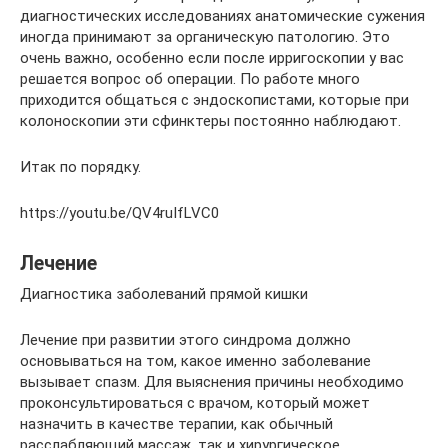
диагностических исследованиях анатомические сужения
иногда принимают за органическую патологию. Это
очень важно, особенно если после ирригоскопии у вас
решается вопрос об операции. По работе много
приходится общаться с эндоскопистами, которые при
колоноскопии эти сфинктеры постоянно наблюдают.
Итак по порядку.
https://youtu.be/QV4ruIfLVC0
Лечение
Диагностика заболеваний прямой кишки
Лечение при развитии этого синдрома должно
основываться на том, какое именно заболевание
вызывает спазм. Для выяснения причины необходимо
проконсультироваться с врачом, который может
назначить в качестве терапии, как обычный
расслабляющий массаж, так и хирургическое