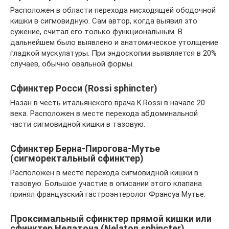
Расположен в области перехода нисходящей ободочной
кишки в сигмовидную. Сам автор, когда выявил это
сужение, считал его только функциональным. В
дальнейшем было выявлено и анатомическое утолщение
гладкой мускулатуры. При эндоскопии выявляется в 20%
случаев, обычно овальной формы.
Сфинктер Росси (Rossi sphincter)
Назан в честь итальянского врача K.Rossi в начале 20
века. Расположен в месте перехода абдоминальной
части сигмовидной кишки в тазовую.
Сфинктер Берна-Пирогова-Мутье
(сигморектальный сфинктер)
Расположен в месте перехода сигмовидной кишки в
тазовую. Большое участие в описании этого клапана
принял французский гастроэнтеролог Франсуа Мутье.
Проксимальный сфинктер прямой кишки или
сфинктер Нелатона (Nelaton sphincter)