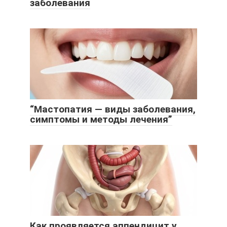
заболевания
“Мастопатия — виды заболевания,
симптомы и методы лечения”
Как проявляется аппендицит у