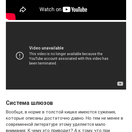
Система шлюзов
Вообще, в норме в толстой кишке имеются сужения,
которые описаны достаточно давно. Но тем не менее в
современной литературе этому уделяется мало
внимания. К чему это приводит? А к тому, что при