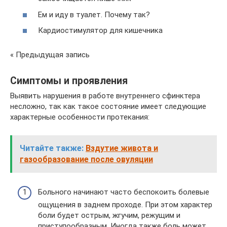
Ем и иду в туалет. Почему так?
Кардиостимулятор для кишечника
« Предыдущая запись
Симптомы и проявления
Выявить нарушения в работе внутреннего сфинктера
несложно, так как такое состояние имеет следующие
характерные особенности протекания:
Читайте также:
Вздутие живота и
газообразование после овуляции
Больного начинают часто беспокоить болевые
ощущения в заднем проходе. При этом характер
боли будет острым, жгучим, режущим и
приступообразным. Иногда также боль может