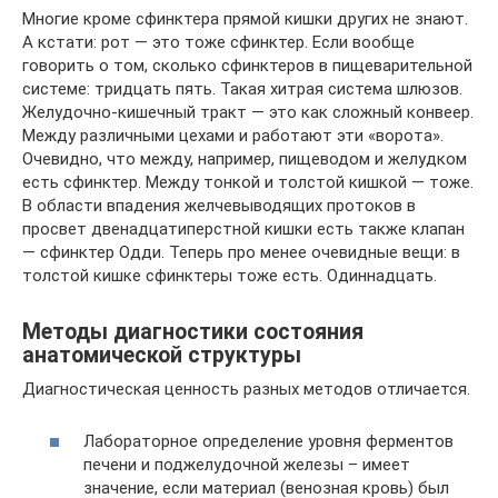
Многие кроме сфинктера прямой кишки других не знают.
А кстати: рот — это тоже сфинктер. Если вообще
говорить о том, сколько сфинктеров в пищеварительной
системе: тридцать пять. Такая хитрая система шлюзов.
Желудочно-кишечный тракт — это как сложный конвеер.
Между различными цехами и работают эти «ворота».
Очевидно, что между, например, пищеводом и желудком
есть сфинктер. Между тонкой и толстой кишкой — тоже.
В области впадения желчевыводящих протоков в
просвет двенадцатиперстной кишки есть также клапан
— сфинктер Одди. Теперь про менее очевидные вещи: в
толстой кишке сфинктеры тоже есть. Одиннадцать.
Методы диагностики состояния
анатомической структуры
Диагностическая ценность разных методов отличается.
Лабораторное определение уровня ферментов
печени и поджелудочной железы – имеет
значение, если материал (венозная кровь) был