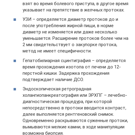
взят во время болевого приступа, в другое время
указывает на препятствие в желчных протоках.
УЗИ – определяется диаметр протоков до и
после употребления жирной пищи, в норме
диаметр не изменяется или даже несколько
уменьшается. Расширение протоков более чем на
2 мм свидетельствует о закупорке протока,
метод не имеет специфичности.
Гепатобилиарная сцинтиграфия – определяется
время прохождения изотопа от печени до 12-
перстной кишки. Задержка прохождения
подтверждает наличие ДСО.
Эндоскопическая ретроградная
холангиопанкреатография или ЭРХПГ – лечебно-
диагностическая процедура, при которой
непосредственно в протоки вводится контраст,
далее выполняется рентгеновский снимок.
Одновременно раскрываются суженные протоки,
вымываются мелкие камни, в ходе манипуляции
возможна биопсия.