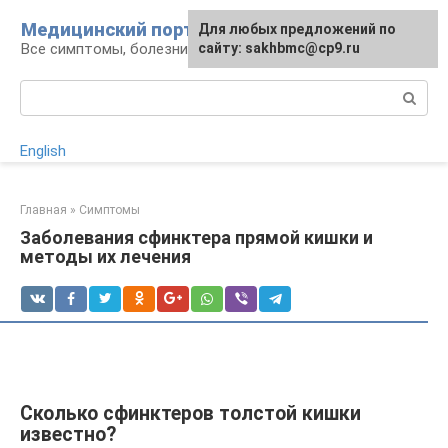
Перейти
Медицинский портал
Для любых предложений по
к
Все симптомы, болезни и их лечение
сайту: sakhbmc@cp9.ru
контенту
Поиск:
English
Главная
»
Симптомы
Заболевания сфинктера прямой кишки и
методы их лечения
Сколько сфинктеров толстой кишки
известно?