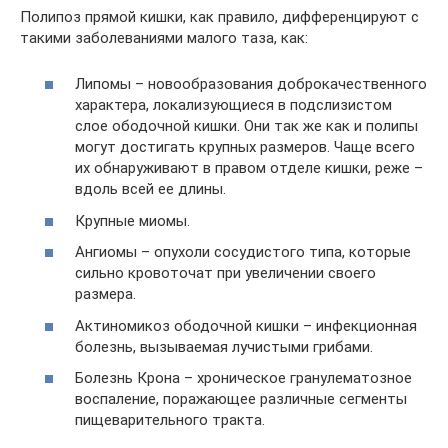
Полипоз прямой кишки, как правило, дифференцируют с
такими заболеваниями малого таза, как:
Липомы – новообразования доброкачественного
характера, локализующиеся в подслизистом
слое ободочной кишки. Они так же как и полипы
могут достигать крупных размеров. Чаще всего
их обнаруживают в правом отделе кишки, реже –
вдоль всей ее длины.
Крупные миомы.
Ангиомы – опухоли сосудистого типа, которые
сильно кровоточат при увеличении своего
размера.
Актиномикоз ободочной кишки – инфекционная
болезнь, вызываемая лучистыми грибами.
Болезнь Крона – хроническое гранулематозное
воспаление, поражающее различные сегменты
пищеварительного тракта.