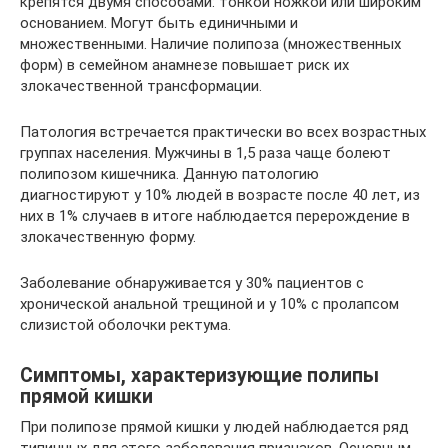
крепятся двумя способами: тонкой ножкой или широким
основанием. Могут быть единичными и
множественными. Наличие полипоза (множественных
форм) в семейном анамнезе повышает риск их
злокачественной трансформации.
Патология встречается практически во всех возрастных
группах населения. Мужчины в 1,5 раза чаще болеют
полипозом кишечника. Данную патологию
диагностируют у 10% людей в возрасте после 40 лет, из
них в 1% случаев в итоге наблюдается перерождение в
злокачественную форму.
Заболевание обнаруживается у 30% пациентов с
хронической анальной трещиной и у 10% с пролапсом
слизистой оболочки ректума.
Симптомы, характеризующие полипы
прямой кишки
При полипозе прямой кишки у людей наблюдается ряд
типичных для этого заболевания признаков. Основным