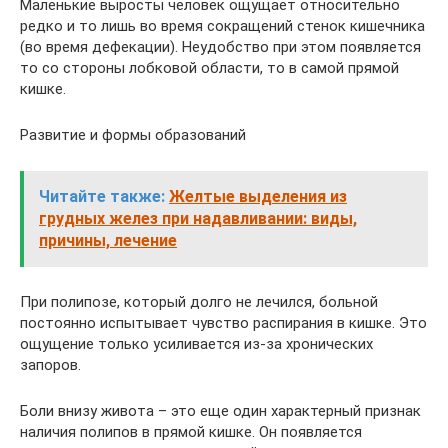
Маленькие выросты человек ощущает относительно
редко и то лишь во время сокращений стенок кишечника
(во время дефекации). Неудобство при этом появляется
то со стороны лобковой области, то в самой прямой
кишке.
Развитие и формы образований
Читайте также:
Желтые выделения из
грудных желез при надавливании: виды,
причины, лечение
При полипозе, который долго не лечился, больной
постоянно испытывает чувство распирания в кишке. Это
ощущение только усиливается из-за хронических
запоров.
Боли внизу живота – это еще один характерный признак
наличия полипов в прямой кишке. Он появляется