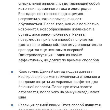
специальный аппарат, представляющий собой
источник переменного тока и электродов.
Благодаря постепенно подающемуся
напряжению ножка полипа начинает
обугливаться. После того, как она полностью
истончится, новообразование извлекают, а
оставшуюся ранку прижигают. Раневая
поверхность при этом способе получается
достаточно обширной, поэтому дополнительно
проводится еще несколько операций.
Электрокоагуляция – один из самых
эффективных, но долгих по времени способов
Колотомия. Данный метод подразумевает
изолирование сегмента кишечника с полипов и
создание защиты из марлевых салфеток для
брюшной полости. Полип при этом просто
отрезается, после чего на ранку накладывают
швы.
Резекция прямой кишки. Этот способ является