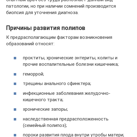
патологии, но при наличии сомнений производится
биопсия для уточнения диагноза.
Причины развития полипов
К предрасполагающим факторам возникновения
образований относят:
проктиты, хронические энтериты, колиты и
прочие воспалительные болезни кишечника;
геморрой;
трещины анального сфинктера;
инфекционные заболевания желудочно-
кишечного тракта;
хронические запоры;
наследственная предрасположенность
(семейный полипоз);
пороки развития плода внутри утробы матери;