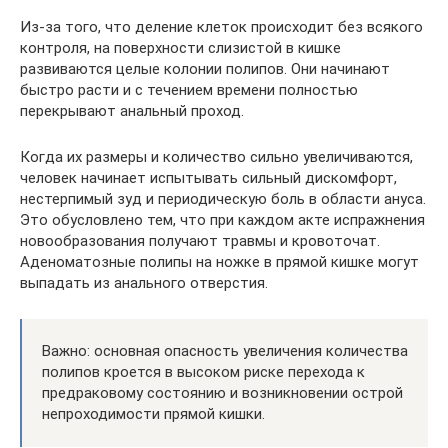
Из-за того, что деление клеток происходит без всякого
контроля, на поверхности слизистой в кишке
развиваются целые колонии полипов. Они начинают
быстро расти и с течением времени полностью
перекрывают анальный проход.
Когда их размеры и количество сильно увеличиваются,
человек начинает испытывать сильный дискомфорт,
нестерпимый зуд и периодическую боль в области ануса.
Это обусловлено тем, что при каждом акте испражнения
новообразования получают травмы и кровоточат.
Аденоматозные полипы на ножке в прямой кишке могут
выпадать из анального отверстия.
Важно: основная опасность увеличения количества
полипов кроется в высоком риске перехода к
предраковому состоянию и возникновении острой
непроходимости прямой кишки.