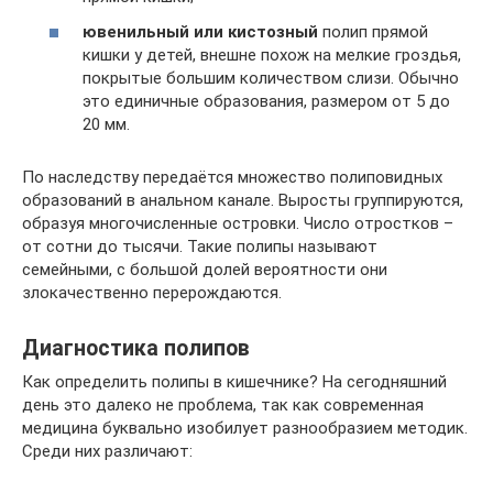
ювенильный или кистозный
полип прямой
кишки у детей, внешне похож на мелкие гроздья,
покрытые большим количеством слизи. Обычно
это единичные образования, размером от 5 до
20 мм.
По наследству передаётся множество полиповидных
образований в анальном канале. Выросты группируются,
образуя многочисленные островки. Число отростков –
от сотни до тысячи. Такие полипы называют
семейными, с большой долей вероятности они
злокачественно перерождаются.
Диагностика полипов
Как определить полипы в кишечнике? На сегодняшний
день это далеко не проблема, так как современная
медицина буквально изобилует разнообразием методик.
Среди них различают: