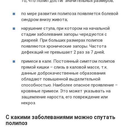
то, что полип достиг значительных размеров;
по мере развития полипоза появляется болевой
синдром внизу живота;
нарушение стула, при котором на начальной
стадии заболевания запоры чередуются с
диареей. При больших размерах полипов
появляются хронические запоры. Частота
дефекаций не превышает 2 раз за 7 дней;
примеси в кале. Постоянный симптом полипов
прямой кишки – слизь в каловой массе, т.к.
данные доброкачественные образования
обладают повышенной выделительной
способностью. Наиболее опасное проявление –
кровяные примеси. Это может указывать на
защемление нароста, его повреждение или
некроз.
С какими заболеваниями можно спутать
полипоз