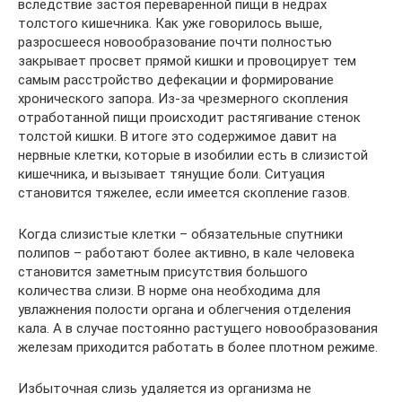
вследствие застоя переваренной пищи в недрах
толстого кишечника. Как уже говорилось выше,
разросшееся новообразование почти полностью
закрывает просвет прямой кишки и провоцирует тем
самым расстройство дефекации и формирование
хронического запора. Из-за чрезмерного скопления
отработанной пищи происходит растягивание стенок
толстой кишки. В итоге это содержимое давит на
нервные клетки, которые в изобилии есть в слизистой
кишечника, и вызывает тянущие боли. Ситуация
становится тяжелее, если имеется скопление газов.
Когда слизистые клетки – обязательные спутники
полипов – работают более активно, в кале человека
становится заметным присутствия большого
количества слизи. В норме она необходима для
увлажнения полости органа и облегчения отделения
кала. А в случае постоянно растущего новообразования
железам приходится работать в более плотном режиме.
Избыточная слизь удаляется из организма не