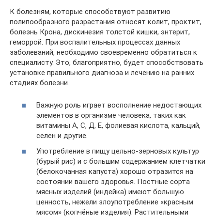
К болезням, которые способствуют развитию
полипообразного разрастания относят колит, проктит,
болезнь Крона, дискинезия толстой кишки, энтерит,
геморрой. При воспалительных процессах данных
заболеваний, необходимо своевременно обратиться к
специалисту. Это, благоприятно, будет способствовать
установке правильного диагноза и лечению на ранних
стадиях болезни.
Важную роль играет восполнение недостающих
элементов в организме человека, таких как
витамины А, С, Д, Е, фолиевая кислота, кальций,
селен и другие.
Употребление в пищу цельно-зерновых культур
(бурый рис) и с большим содержанием клетчатки
(белокочанная капуста) хорошо отразится на
состоянии вашего здоровья. Постные сорта
мясных изделий (индейка) имеют большую
ценность, нежели злоупотребление «красным
мясом» (копчёные изделия). Растительными