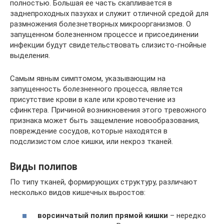
полностью. Большая ее часть скапливается в
заднепроходных пазухах и служит отличной средой для
размножения болезнетворных микроорганизмов. О
запущенном болезненном процессе и присоединении
инфекции будут свидетельствовать слизисто-гнойные
выделения.
Самым явным симптомом, указывающим на
запущенность болезненного процесса, является
присутствие крови в кале или кровотечение из
сфинктера. Причиной возникновения этого тревожного
признака может быть защемление новообразования,
повреждение сосудов, которые находятся в
подслизистом слое кишки, или некроз тканей.
Виды полипов
По типу тканей, формирующих структуру, различают
несколько видов кишечных выростов:
ворсинчатый полип прямой кишки
– нередко