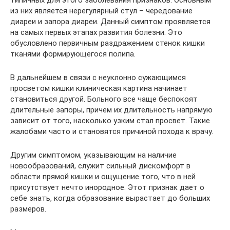
из них является нерегулярный стул – чередование
диареи и запора диареи. Данный симптом проявляется
на самых первых этапах развития болезни. Это
обусловлено первичным раздражением стенок кишки
тканями формирующегося полипа.
В дальнейшем в связи с неуклонно сужающимся
просветом кишки клиническая картина начинает
становиться другой. Больного все чаще беспокоят
длительные запоры, причем их длительность напрямую
зависит от того, насколько узким стал просвет. Такие
жалобами часто и становятся причиной похода к врачу.
Другим симптомом, указывающим на наличие
новообразований, служит сильный дискомфорт в
области прямой кишки и ощущение того, что в ней
присутствует нечто инородное. Этот признак дает о
себе знать, когда образование вырастает до больших
размеров.