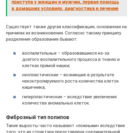
приступа у женщин и мужчин, первая помощь
в домашних условиях, диагностика и лечение
Существует также другая классификация, основанная на
причинах их возникновения. Согласно такому принципу
разделения образования бывают:
воспалительные – образовавшиеся из-за
долгого воспалительного процесса в тканях и
клетках прямой кишки;
неопластические – возникшие в результате
неконтролируемого роста количества клеток
кишечника;
гиперпластические – вследствие увеличения
количества аномальных клеток.
Фиброзный тип полипов
Такие выросты часто называют «ложными» вследствие
того, что их структура представлена соединительной