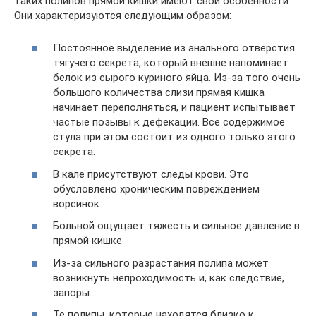
таких полипов прямой кишки имеют свои особенности.
Они характеризуются следующим образом:
Постоянное выделение из анального отверстия
тягучего секрета, который внешне напоминает
белок из сырого куриного яйца. Из-за того очень
большого количества слизи прямая кишка
начинает переполняться, и пациент испытывает
частые позывы к дефекации. Все содержимое
стула при этом состоит из одного только этого
секрета.
В кале присутствуют следы крови. Это
обусловлено хроническим повреждением
ворсинок.
Больной ощущает тяжесть и сильное давление в
прямой кишке.
Из-за сильного разрастания полипа может
возникнуть непроходимость и, как следствие,
запоры.
Те полипы, которые находятся близко к