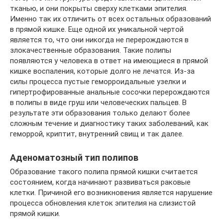
тканью, и они покрыты сверху клетками эпителия.
Именно так их отличить от всех остальных образований
в прямой кишке. Еще одной их уникальной чертой
является то, что они никогда не перерождаются в
злокачественные образования. Такие полипы
появляются у человека в ответ на имеющиеся в прямой
кишке воспаления, которые долго не лечатся. Из-за
силы процесса пустые геморроидальные узелки и
гипертрофированные анальные сосочки перерождаются
в полипы в виде груш или человеческих пальцев. В
результате эти образования только делают более
сложным течение и диагностику таких заболеваний, как
геморрой, криптит, внутренний свищ и так далее.
Аденоматозный тип полипов
Образование такого полипа прямой кишки считается
состоянием, когда начинают развиваться раковые
клетки. Причиной его возникновения является нарушение
процесса обновления клеток эпителия на слизистой
прямой кишки.