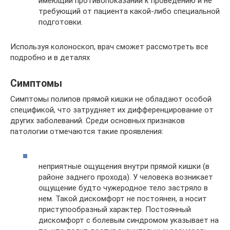
имеющий противопоказаний к проведению и не
требующий от пациента какой-либо специальной
подготовки.
Используя колоноскоп, врач сможет рассмотреть все
подробно и в деталях
Симптомы
Симптомы полипов прямой кишки не обладают особой
спецификой, что затрудняет их дифференцирование от
других заболеваний. Среди основных признаков
патологии отмечаются такие проявления:
неприятные ощущения внутри прямой кишки (в
районе заднего прохода). У человека возникает
ощущение будто чужеродное тело застряло в
нем. Такой дискомфорт не постоянен, а носит
приступообразный характер. Постоянный
дискомфорт с болевым синдромом указывает на