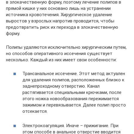
в злокачественную форму, поэтому лечение полипов в
прямой кишке у них основано лишь на устранении
источника кровотечения. Хирургическое удаление
выростов у взрослых напротив проводится, чтобы
предотвратить риск их перехода в злокачественную
форму.
Полипы удаляются исключительно хирургическим путем,
но способов оперативного иссечения существует
несколько. Каждый из них имеет свои особенности:
Трансанальное иссечение. Этот метод актуален
для удаления полипов, расположенных близко к
заднепроходному отверстию. Канал
растягивается специальными крючками, после
этого ножка новообразования пережимается
зажимом и перевязывается. Далее полип просто
отсекается.
Электрокоагуляция. Иначе – прижигание. При
этом способе в анальное отверстие вводится