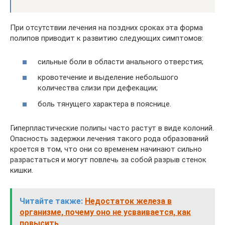
При отсутствии лечения на поздних сроках эта форма
полипов приводит к развитию следующих симптомов:
сильные боли в области анального отверстия;
кровотечение и выделение небольшого
количества слизи при дефекации;
боль тянущего характера в пояснице.
Гиперпластические полипы часто растут в виде колоний.
Опасность задержки лечения такого рода образований
кроется в том, что они со временем начинают сильно
разрастаться и могут повлечь за собой разрыв стенок
кишки.
Читайте также:
Недостаток железа в
организме, почему оно не усваивается, как
повысить