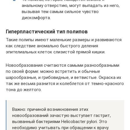
анальному отверстию, могут выпадать из него,
вызывая тем самым сильное чувство
дискомфорта.
Гиперпластический тип полипов
Такие полипы имеют маленькие размеры и развиваются
как следствие аномально быстрого деления
эпителиальных клеток слизистой прямой кишки.
Новообразования считаются самыми разнообразными
по своей форме: можно встретить и обычные
шарообразные, и грибовидные, и ветвистые. Окраска их
так же весьма разнится и колеблется от темно-красного
тона до желтого.
Важно: причиной возникновения этих
новообразований зачастую выступает гастрит,
вызванный бактериями Helicobacter pylori. Это
необходимо учитывать при обращении к врачу.