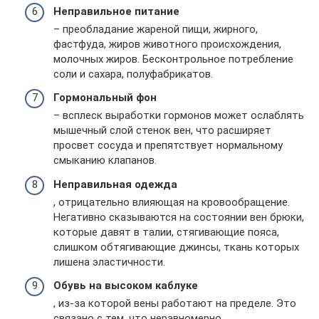
Неправильное питание
– преобладание жареной пищи, жирного,
фастфуда, жиров животного происхождения,
молочных жиров. Бесконтрольное потребление
соли и сахара, полуфабрикатов.
Гормональный фон
– всплеск выработки гормонов может ослаблять
мышечный слой стенок вен, что расширяет
просвет сосуда и препятствует нормальному
смыканию клапанов.
Неправильная одежда
, отрицательно влияющая на кровообращение.
Негативно сказываются на состоянии вен брюки,
которые давят в талии, стягивающие пояса,
слишком обтягивающие джинсы, ткань которых
лишена эластичности.
Обувь на высоком каблуке
, из-за которой вены работают на пределе. Это
связано с тем, что неравномерно