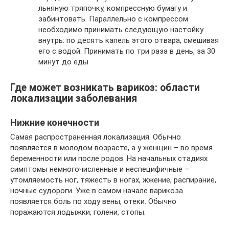
льняную тряпочку, компрессную бумагу и
забинтовать. Параллельно с компрессом
необходимо принимать следующую настойку
внутрь: по десять капель этого отвара, смешивая
его с водой. Принимать по три раза в день, за 30
минут до еды
Где может возникать варикоз: области
локализации заболевания
Нижние конечности
Самая распространенная локализация. Обычно
появляется в молодом возрасте, а у женщин – во время
беременности или после родов. На начальных стадиях
симптомы немногочисленные и неспецифичные –
утомляемость ног, тяжесть в ногах, жжение, распирание,
ночные судороги. Уже в самом начале варикоза
появляется боль по ходу вены, отеки. Обычно
поражаются лодыжки, голени, стопы.