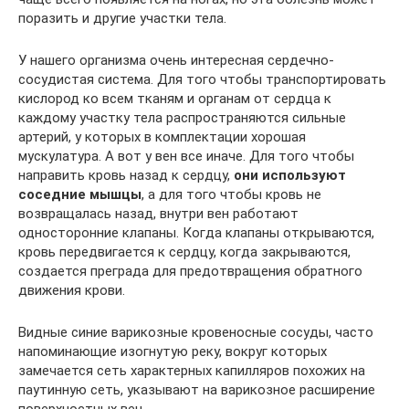
поразить и другие участки тела.
У нашего организма очень интересная сердечно-
сосудистая система. Для того чтобы транспортировать
кислород ко всем тканям и органам от сердца к
каждому участку тела распространяются сильные
артерий, у которых в комплектации хорошая
мускулатура. А вот у вен все иначе. Для того чтобы
направить кровь назад к сердцу,
они используют
соседние мышцы
, а для того чтобы кровь не
возвращалась назад, внутри вен работают
односторонние клапаны. Когда клапаны открываются,
кровь передвигается к сердцу, когда закрываются,
создается преграда для предотвращения обратного
движения крови.
Видные синие варикозные кровеносные сосуды, часто
напоминающие изогнутую реку, вокруг которых
замечается сеть характерных капилляров похожих на
паутинную сеть, указывают на варикозное расширение