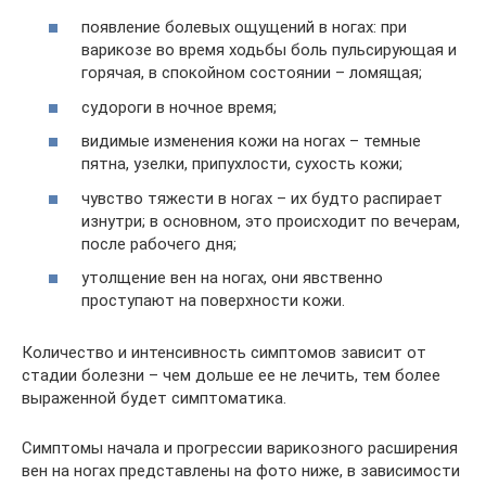
появление болевых ощущений в ногах: при
варикозе во время ходьбы боль пульсирующая и
горячая, в спокойном состоянии – ломящая;
судороги в ночное время;
видимые изменения кожи на ногах – темные
пятна, узелки, припухлости, сухость кожи;
чувство тяжести в ногах – их будто распирает
изнутри; в основном, это происходит по вечерам,
после рабочего дня;
утолщение вен на ногах, они явственно
проступают на поверхности кожи.
Количество и интенсивность симптомов зависит от
стадии болезни – чем дольше ее не лечить, тем более
выраженной будет симптоматика.
Симптомы начала и прогрессии варикозного расширения
вен на ногах представлены на фото ниже, в зависимости