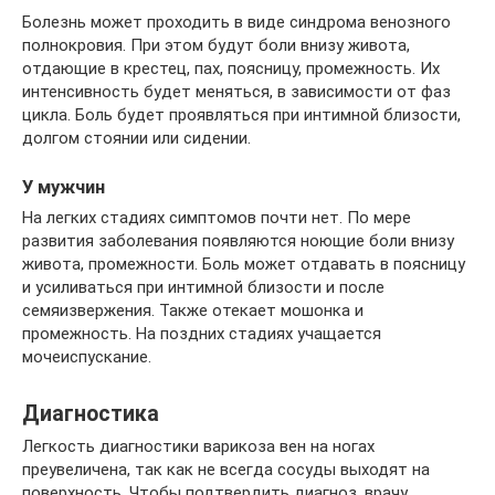
Болезнь может проходить в виде синдрома венозного
полнокровия. При этом будут боли внизу живота,
отдающие в крестец, пах, поясницу, промежность. Их
интенсивность будет меняться, в зависимости от фаз
цикла. Боль будет проявляться при интимной близости,
долгом стоянии или сидении.
У мужчин
На легких стадиях симптомов почти нет. По мере
развития заболевания появляются ноющие боли внизу
живота, промежности. Боль может отдавать в поясницу
и усиливаться при интимной близости и после
семяизвержения. Также отекает мошонка и
промежность. На поздних стадиях учащается
мочеиспускание.
Диагностика
Легкость диагностики варикоза вен на ногах
преувеличена, так как не всегда сосуды выходят на
поверхность. Чтобы подтвердить диагноз, врачу