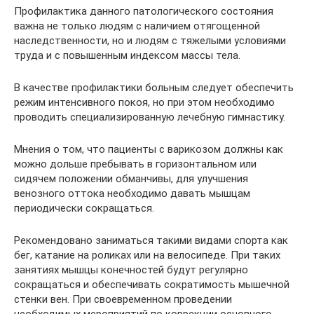
Профилактика данного патологического состояния
важна не только людям с наличием отягощенной
наследственности, но и людям с тяжелыми условиями
труда и с повышенным индексом массы тела.
В качестве профилактики больным следует обеспечить
режим интенсивного покоя, но при этом необходимо
проводить специализированную лечебную гимнастику.
Мнения о том, что пациенты с варикозом должны как
можно дольше пребывать в горизонтальном или
сидячем положении обманчивы, для улучшения
венозного оттока необходимо давать мышцам
периодически сокращаться.
Рекомендовано заниматься такими видами спорта как
бег, катание на роликах или на велосипеде. При таких
занятиях мышцы конечностей будут регулярно
сокращаться и обеспечивать сократимость мышечной
стенки вен. При своевременном проведении
необходимых мероприятий по коррекции основного