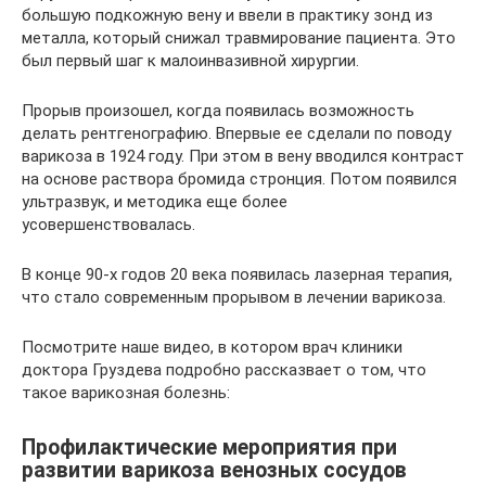
большую подкожную вену и ввели в практику зонд из
металла, который снижал травмирование пациента. Это
был первый шаг к малоинвазивной хирургии.
Прорыв произошел, когда появилась возможность
делать рентгенографию. Впервые ее сделали по поводу
варикоза в 1924 году. При этом в вену вводился контраст
на основе раствора бромида стронция. Потом появился
ультразвук, и методика еще более
усовершенствовалась.
В конце 90-х годов 20 века появилась лазерная терапия,
что стало современным прорывом в лечении варикоза.
Посмотрите наше видео, в котором врач клиники
доктора Груздева подробно рассказвает о том, что
такое варикозная болезнь:
Профилактические мероприятия при
развитии варикоза венозных сосудов