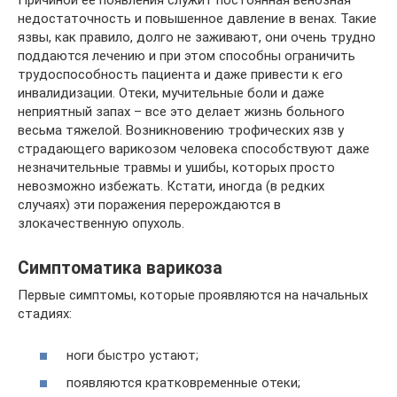
Причиной ее появления служит постоянная венозная
недостаточность и повышенное давление в венах. Такие
язвы, как правило, долго не заживают, они очень трудно
поддаются лечению и при этом способны ограничить
трудоспособность пациента и даже привести к его
инвалидизации. Отеки, мучительные боли и даже
неприятный запах – все это делает жизнь больного
весьма тяжелой. Возникновению трофических язв у
страдающего варикозом человека способствуют даже
незначительные травмы и ушибы, которых просто
невозможно избежать. Кстати, иногда (в редких
случаях) эти поражения перерождаются в
злокачественную опухоль.
Симптоматика варикоза
Первые симптомы, которые проявляются на начальных
стадиях:
ноги быстро устают;
появляются кратковременные отеки;