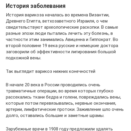
История заболевания
История варикоза началась во времена Византии,
Древнего Египта, ветхозаветного Израиля, о чем
свидетельствуют археологические раскопки. В самые
разные эпохи люди пытались лечить эту болезнь, в
частности этим занимались Авиценна и Гиппократ. Во
второй половине 19 века русские и немецкие доктора
заговорили об эффективности лигирования большой
подкожной вены.
Так выглядит варикоз нижних конечностей
В начале 20 века в России проводились очень
травматичные операции, во время которых глубоко
рассекались ткани бедра и голени, повреждались вены,
которые потом перевязывались, нервные окончания,
артерии, лимфатические протоки. Заживление шло очень
долго, оставались большие и заметные шрамы.
Зарубежные врачи в 1908 году предложили удалять