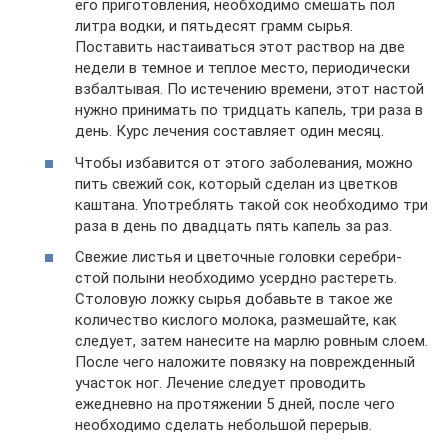
его приготовления, необходимо смешать пол
литра водки, и пятьдесят грамм сырья.
Поставить настаиваться этот раствор на две
недели в темное и теплое место, периодически
взбалтывая. По истечению времени, этот настой
нужно принимать по тридцать капель, три раза в
день. Курс лечения составляет один месяц.
Чтобы избавится от этого заболевания, можно
пить свежий сок, который сделан из цветков
каштана. Употреблять такой сок необходимо три
раза в день по двадцать пять капель за раз.
Свежие листья и цветочные головки серебри­
стой полыни необходимо усердно растереть.
Столовую ложку сырья добавьте в такое же
количество кислого молока, размешайте, как
следует, затем нанесите на марлю ровным сло­ем.
После чего наложите повязку на поврежденный
участок ног. Лечение следует проводить
ежедневно на протяжении 5 дней, после чего
необходимо сделать небольшой пе­рерыв.