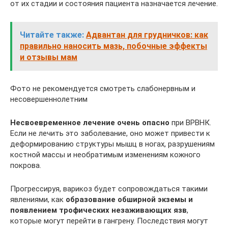
от их стадии и состояния пациента назначается лечение.
Читайте также:
Адвантан для грудничков: как
правильно наносить мазь, побочные эффекты
и отзывы мам
Фото не рекомендуется смотреть слабонервным и
несовершеннолетним
Несвоевременное лечение очень опасно
при ВРВНК.
Если не лечить это заболевание, оно может привести к
деформированию структуры мышц в ногах, разрушениям
костной массы и необратимым изменениям кожного
покрова.
Прогрессируя, варикоз будет сопровождаться такими
явлениями, как
образование обширной экземы и
появлением трофических незаживающих язв
,
которые могут перейти в гангрену. Последствия могут