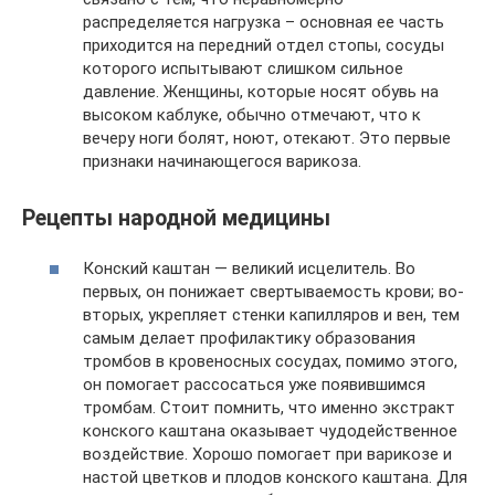
распределяется нагрузка – основная ее часть
приходится на передний отдел стопы, сосуды
которого испытывают слишком сильное
давление. Женщины, которые носят обувь на
высоком каблуке, обычно отмечают, что к
вечеру ноги болят, ноют, отекают. Это первые
признаки начинающегося варикоза.
Рецепты народной медицины
Конский каштан — великий исцелитель. Во
первых, он понижает свертываемость крови; во-
вторых, укрепляет стенки капилляров и вен, тем
самым делает профилактику образования
тромбов в кровеносных сосудах, помимо этого,
он помогает рассосаться уже появившимся
тромбам. Стоит помнить, что именно экстракт
конского каштана оказывает чудодейственное
воздействие. Хорошо помогает при варикозе и
настой цветков и плодов конского каштана. Для