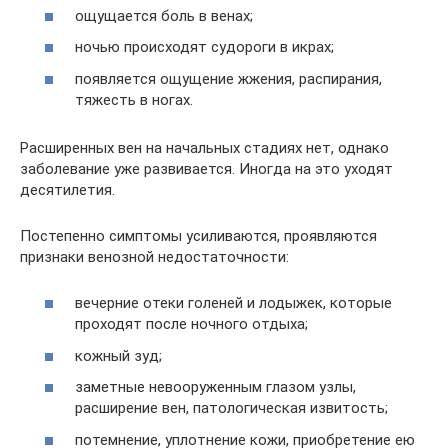
ощущается боль в венах;
ночью происходят судороги в икрах;
появляется ощущение жжения, распирания,
тяжесть в ногах.
Расширенных вен на начальных стадиях нет, однако
заболевание уже развивается. Иногда на это уходят
десятилетия.
Постепенно симптомы усиливаются, проявляются
признаки венозной недостаточности:
вечерние отеки голеней и лодыжек, которые
проходят после ночного отдыха;
кожный зуд;
заметные невооруженным глазом узлы,
расширение вен, патологическая извитость;
потемнение, уплотнение кожи, приобретение ею