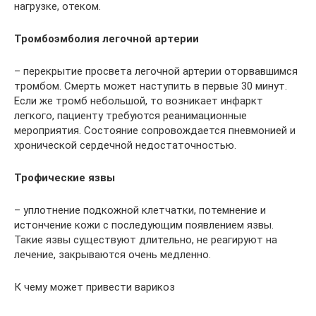
нагрузке, отеком.
Тромбоэмболия легочной артерии
– перекрытие просвета легочной артерии оторвавшимся
тромбом. Смерть может наступить в первые 30 минут.
Если же тромб небольшой, то возникает инфаркт
легкого, пациенту требуются реанимационные
мероприятия. Состояние сопровождается пневмонией и
хронической сердечной недостаточностью.
Трофические язвы
– уплотнение подкожной клетчатки, потемнение и
истончение кожи с последующим появлением язвы.
Такие язвы существуют длительно, не реагируют на
лечение, закрываются очень медленно.
К чему может привести варикоз