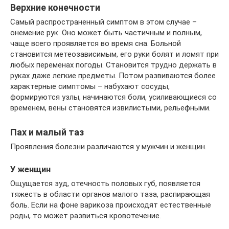
Верхние конечности
Самый распространенный симптом в этом случае –
онемение рук. Оно может быть частичным и полным,
чаще всего проявляется во время сна. Больной
становится метеозависимым, его руки болят и ломят при
любых переменах погоды. Становится трудно держать в
руках даже легкие предметы. Потом развиваются более
характерные симптомы – набухают сосуды,
формируются узлы, начинаются боли, усиливающиеся со
временем, вены становятся извилистыми, рельефными.
Пах и малый таз
Проявления болезни различаются у мужчин и женщин.
У женщин
Ощущается зуд, отечность половых губ, появляется
тяжесть в области органов малого таза, распирающая
боль. Если на фоне варикоза происходят естественные
роды, то может развиться кровотечение.