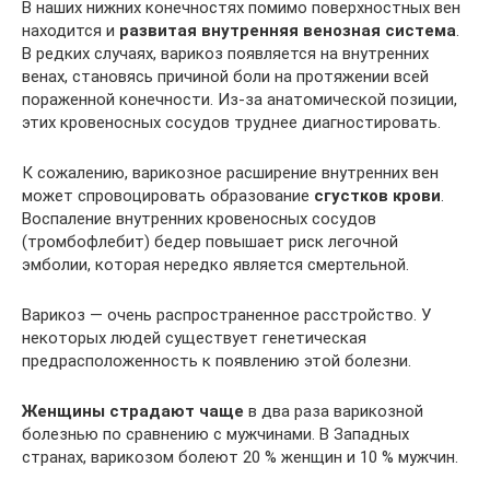
В наших нижних конечностях помимо поверхностных вен
находится и
развитая внутренняя венозная система
.
В редких случаях, варикоз появляется на внутренних
венах, становясь причиной боли на протяжении всей
пораженной конечности. Из-за анатомической позиции,
этих кровеносных сосудов труднее диагностировать.
К сожалению, варикозное расширение внутренних вен
может спровоцировать образование
сгустков крови
.
Воспаление внутренних кровеносных сосудов
(тромбофлебит) бедер повышает риск легочной
эмболии, которая нередко является смертельной.
Варикоз — очень распространенное расстройство. У
некоторых людей существует генетическая
предрасположенность к появлению этой болезни.
Женщины страдают чаще
в два раза варикозной
болезнью по сравнению с мужчинами. В Западных
странах, варикозом болеют 20 % женщин и 10 % мужчин.