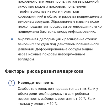
покровного эпителия проявляются выраженной
сухостью кожных покровов, появлением
трофических язв на ноге и участков
кровоизлияний в области разрыва поврежденных
венозных сосудов. Образованные язвы на коже
плохо поддаются процессам регенерации и легко
подвержены бактериальному инфицированию;
выраженная деформация и расширение стенок
венозных сосудов под действием повышенного
давления. Деформированные сосуды видны
через кожные покровы невооруженным
взглядом.
Факторы риска развития варикоза
Наследственность.
Слабость стенок вен передается детям. Если у
обоих родителей варикоз, то для ребенка
вероятность заболеть составляет 90 %. Если
только у одного – 60 %.