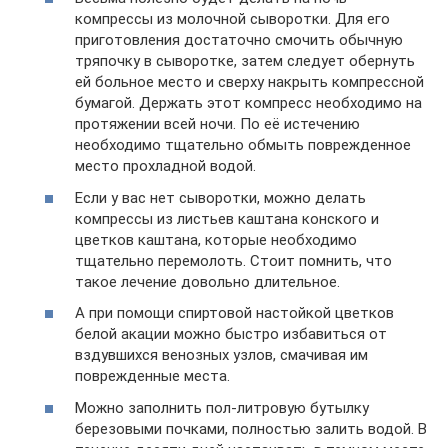
компрессы из молочной сыво­ротки. Для его
приготовления достаточно смочить обычную
тряпочку в сыворотке, затем следует обернуть
ей больное место и сверху накрыть компрессной
бу­магой. Держать этот компресс необходимо на
протяжении всей ночи. По её истечению
необходимо тщательно обмыть поврежденное
место прохладной водой.
Если у вас нет сыворотки, можно делать
компрессы из листьев каштана конского и
цветков каш­тана, которые необходимо
тщательно перемолоть. Стоит помнить, что
такое лечение довольно длительное.
А при помощи спиртовой настойкой цветков
белой акации можно быстро избавиться от
вздувшихся венозных узлов, смачивая им
поврежденные места.
Можно заполнить пол-литровую бутылку
березовыми почками, полностью залить водой. В