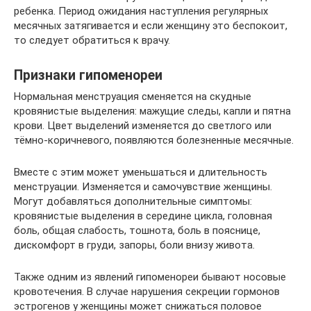
ребенка. Период ожидания наступления регулярных
месячных затягивается и если женщину это беспокоит,
то следует обратиться к врачу.
Признаки гипоменореи
Нормальная менструация сменяется на скудные
кровянистые выделения: мажущие следы, капли и пятна
крови. Цвет выделений изменяется до светлого или
тёмно-коричневого, появляются болезненные месячные.
Вместе с этим может уменьшаться и длительность
менструации. Изменяется и самочувствие женщины.
Могут добавляться дополнительные симптомы:
кровянистые выделения в середине цикла, головная
боль, общая слабость, тошнота, боль в пояснице,
дискомфорт в груди, запоры, боли внизу живота.
Также одним из явлений гипоменореи бывают носовые
кровотечения. В случае нарушения секреции гормонов
эстрогенов у женщины может снижаться половое