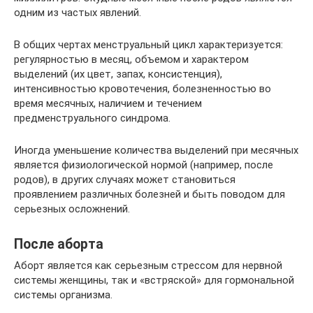
одним из частых явлений.
В общих чертах менструальный цикл характеризуется:
регулярностью в месяц, объемом и характером
выделений (их цвет, запах, консистенция),
интенсивностью кровотечения, болезненностью во
время месячных, наличием и течением
предменструального синдрома.
Иногда уменьшение количества выделений при месячных
является физиологической нормой (например, после
родов), в других случаях может становиться
проявлением различных болезней и быть поводом для
серьезных осложнений.
После аборта
Аборт является как серьезным стрессом для нервной
системы женщины, так и «встряской» для гормональной
системы организма.