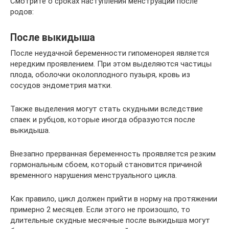
Смотрите о сроках наступления менструации после
родов:
После выкидыша
После неудачной беременности гипоменорея является
нередким проявлением. При этом выделяются частицы
плода, оболочки околоплодного пузыря, кровь из
сосудов эндометрия матки.
Также выделения могут стать скудными вследствие
спаек и рубцов, которые иногда образуются после
выкидыша.
Внезапно прерванная беременность проявляется резким
гормональным сбоем, который становится причиной
временного нарушения менструального цикла.
Как правило, цикл должен прийти в норму на протяжении
примерно 2 месяцев. Если этого не произошло, то
длительные скудные месячные после выкидыша могут