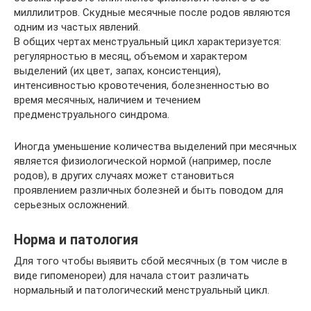
миллилитров. Скудные месячные после родов являются
одним из частых явлений.
В общих чертах менструальный цикл характеризуется:
регулярностью в месяц, объемом и характером
выделений (их цвет, запах, консистенция),
интенсивностью кровотечения, болезненностью во
время месячных, наличием и течением
предменструального синдрома.
Иногда уменьшение количества выделений при месячных
является физиологической нормой (например, после
родов), в других случаях может становиться
проявлением различных болезней и быть поводом для
серьезных осложнений.
Норма и патология
Для того чтобы выявить сбой месячных (в том числе в
виде гипоменореи) для начала стоит различать
нормальный и патологический менструальный цикл.