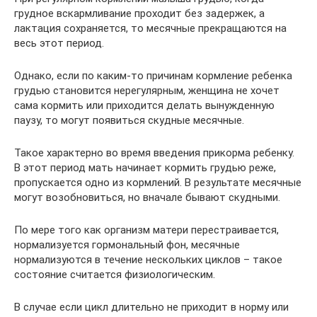
грудное вскармливание проходит без задержек, а
лактация сохраняется, то месячные прекращаются на
весь этот период.
Однако, если по каким-то причинам кормление ребенка
грудью становится нерегулярным, женщина не хочет
сама кормить или приходится делать вынужденную
паузу, то могут появиться скудные месячные.
Такое характерно во время введения прикорма ребенку.
В этот период мать начинает кормить грудью реже,
пропускается одно из кормлений. В результате месячные
могут возобновиться, но вначале бывают скудными.
По мере того как организм матери перестраивается,
нормализуется гормональный фон, месячные
нормализуются в течение нескольких циклов – такое
состояние считается физиологическим.
В случае если цикл длительно не приходит в норму или