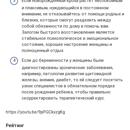
Если новорожденный кроха растет неспокойным
и плаксивым, нуждающийся в постоянном
внимании, не отказывайтесь от помощи родных и
близких, которые смогут разделить между
собой обязанности по дому и помочь вам.
Залогом быстрого восстановления является
стабильное психологическое и эмоциональное
состояние, хорошее настроение женщины и
полноценный отдых.
Если до беременности у женщины были
диагностированы хронические заболевания,
например, патологии развития щитовидной
железы, анемия, диабет, то ей следует посетить
узких специалистов в обязательном порядке
после рождения ребенка, чтобы правильно
скорректировать терапевтический курс.
https://youtu.be/9pPGCkxzgKg
Рейтинг