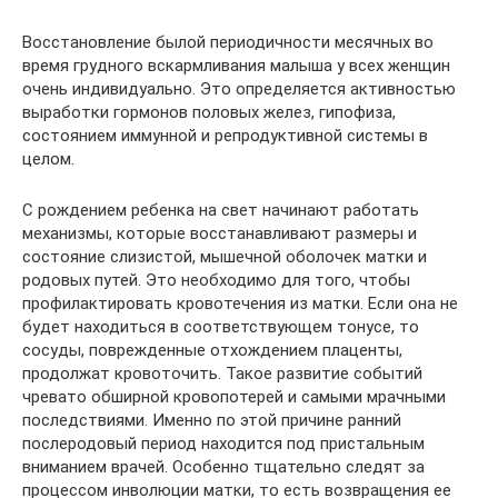
Восстановление былой периодичности месячных во
время грудного вскармливания малыша у всех женщин
очень индивидуально. Это определяется активностью
выработки гормонов половых желез, гипофиза,
состоянием иммунной и репродуктивной системы в
целом.
С рождением ребенка на свет начинают работать
механизмы, которые восстанавливают размеры и
состояние слизистой, мышечной оболочек матки и
родовых путей. Это необходимо для того, чтобы
профилактировать кровотечения из матки. Если она не
будет находиться в соответствующем тонусе, то
сосуды, поврежденные отхождением плаценты,
продолжат кровоточить. Такое развитие событий
чревато обширной кровопотерей и самыми мрачными
последствиями. Именно по этой причине ранний
послеродовый период находится под пристальным
вниманием врачей. Особенно тщательно следят за
процессом инволюции матки, то есть возвращения ее