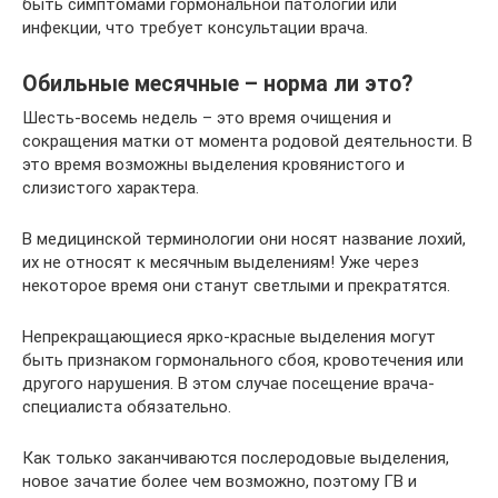
быть симптомами гормональной патологии или
инфекции, что требует консультации врача.
Обильные месячные – норма ли это?
Шесть-восемь недель – это время очищения и
сокращения матки от момента родовой деятельности. В
это время возможны выделения кровянистого и
слизистого характера.
В медицинской терминологии они носят название лохий,
их не относят к месячным выделениям! Уже через
некоторое время они станут светлыми и прекратятся.
Непрекращающиеся ярко-красные выделения могут
быть признаком гормонального сбоя, кровотечения или
другого нарушения. В этом случае посещение врача-
специалиста обязательно.
Как только заканчиваются послеродовые выделения,
новое зачатие более чем возможно, поэтому ГВ и