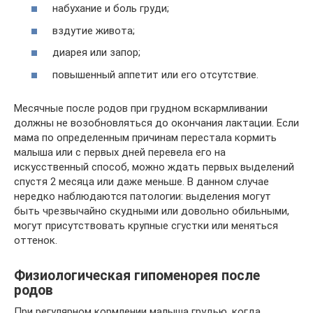
набухание и боль груди;
вздутие живота;
диарея или запор;
повышенный аппетит или его отсутствие.
Месячные после родов при грудном вскармливании
должны не возобновляться до окончания лактации. Если
мама по определенным причинам перестала кормить
малыша или с первых дней перевела его на
искусственный способ, можно ждать первых выделений
спустя 2 месяца или даже меньше. В данном случае
нередко наблюдаются патологии: выделения могут
быть чрезвычайно скудными или довольно обильными,
могут присутствовать крупные сгустки или меняться
оттенок.
Физиологическая гипоменорея после
родов
При регулярном кормлении малыша грудью, когда