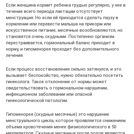
Если женщина кормит ребенка грудью регулярно, у нее в
течение всего периода лактации отсутствует
менструация. Но если ей приходится сделать паузу в
кормлении или перевести малыша на прикорм или
искусственное питание, месячные возобновляются, но
становятся очень скудными. Постепенно организм
перестраивается, гормональный баланс приходит в
норму, и гипоменорея проходит без дополнительного
лечения.
Если процесс восстановления сильно затянулся, и это
вызывает беспокойство, нужно обязательно посетить
гинеколога. Такое отклонение от нормы может
свидетельствовать о гормональном нарушении,
инфекционном заболевании или опасной
гинекологической патологии.
Гипоменорея (скудные месячные) это нарушение
менструального цикла, которое проявляется снижением
объема кровотечения менее физиологического в 50
миллилитров. Скудные месячные после родов являются