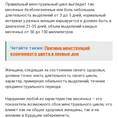
Правильный менструальный цикл выглядит так:
месячные безболезненные или боль небольшая,
длительность выделений от 3 до 5 дней, нормальный
интервал у разных женщин варьируется и должен быть в
диапазоне 21-35 дней, объем выделений каждых
месячных от 50 до 150 миллилитров.
Читайте также:
Причина менструаций
коричневого цвета в первые дни
Женщина, следящая за состоянием своего здоровья,
должна точно знать длительность своего цикла,
характер, примерную обильность выделений, течение
предменструального периода.
Нарушение любой из характеристик месячных – это
показатель возможного сбоя менструального цикла, что
влияет как на общее здоровье женщины, так и на
желание в будущем забеременеть.