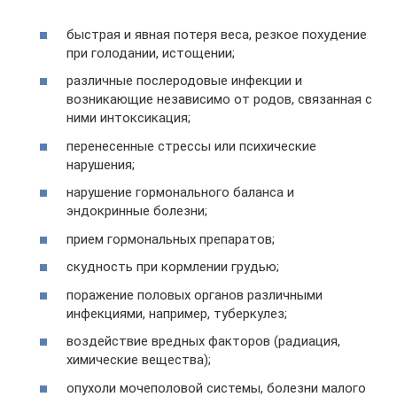
быстрая и явная потеря веса, резкое похудение
при голодании, истощении;
различные послеродовые инфекции и
возникающие независимо от родов, связанная с
ними интоксикация;
перенесенные стрессы или психические
нарушения;
нарушение гормонального баланса и
эндокринные болезни;
прием гормональных препаратов;
скудность при кормлении грудью;
поражение половых органов различными
инфекциями, например, туберкулез;
воздействие вредных факторов (радиация,
химические вещества);
опухоли мочеполовой системы, болезни малого