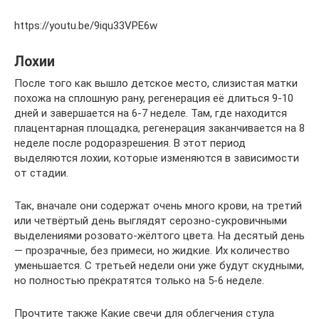
https://youtu.be/9iqu33VPE6w
Лохии
После того как вышло детское место, слизистая матки
похожа на сплошную рану, регенерация её длиться 9-10
дней и завершается на 6-7 неделе. Там, где находится
плацентарная площадка, регенерация заканчивается на 8
неделе после родоразрешения. В этот период
выделяются лохии, которые изменяются в зависимости
от стадии.
Так, вначале они содержат очень много крови, на третий
или четвёртый день выглядят серозно-сукровичными
выделениями розовато-жёлтого цвета. На десятый день
— прозрачные, без примеси, но жидкие. Их количество
уменьшается. С третьей недели они уже будут скудными,
но полностью прекратятся только на 5-6 неделе.
Прочтите также Какие свечи для облегчения стула