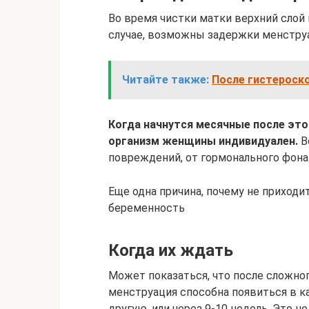
Во время чистки матки верхний слой 
случае, возможны задержки менструа
Читайте также:
После гистероск
Когда начнутся месячные после этог
организм женщины индивидуален.
В
повреждений, от гормонального фона
Еще одна причина, почему не приходи
беременность
Когда их ждать
Может показаться, что после сложно
менструация способна появиться в к
другую, или через 9-10 недель. Это н