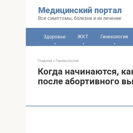
Перейти
Медицинский портал
к
контенту
Все симптомы, болезни и их лечение
Здоровье
ЖКТ
Гинекология
Главная
»
Гинекология
Когда начинаются, к
после абортивного в