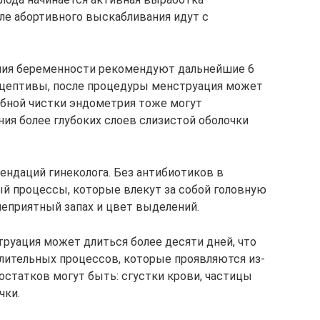
ле абортивного выскабливания идут с
ния беременности рекомендуют дальнейшие 6
цептивы, после процедуры менструация может
ебной чистки эндометрия тоже могут
ния более глубоких слоев слизистой оболочки
ендаций гинеколога. Без антибиотиков в
й процессы, которые влекут за собой головную
неприятный запах и цвет выделений.
руация может длиться более десяти дней, что
лительных процессов, которые проявляются из-
 остатков могут быть: сгустки крови, частицы
чки.