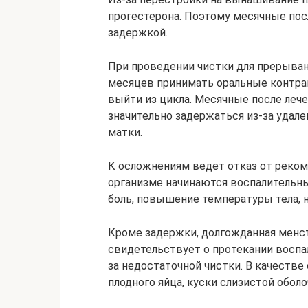
прогестерона. Поэтому месячные пос
задержкой.
При проведении чистки для прерыва
месяцев принимать оральные контра
выйти из цикла. Месячные после леч
значительно задержаться из-за удале
матки.
К осложнениям ведет отказ от реком
организме начинаются воспалительны
боль, повышение температуры тела, 
Кроме задержки, долгожданная менст
свидетельствует о протекании воспа
за недостаточной чистки. В качестве
плодного яйца, куски слизистой оболо