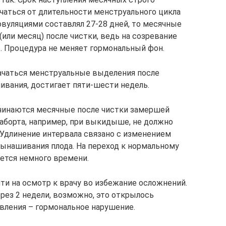
ичаться от длительности менструального цикла
овуляциями составлял 27-28 дней, то месячные
(или месяц) после чистки, ведь на созревание
. Процедура не меняет гормональный фон.
ачаться менструальные выделения после
вания, достигает пяти-шести недель.
ачинаются месячные после чистки замершей
 аборта, например, при выкидыше, не должно
Удлинение интервала связано с изменением
вынашивания плода. На переход к нормальному
ется немного времени.
ти на осмотр к врачу во избежание осложнений.
рез 2 недели, возможно, это открылось
явления – гормональное нарушение.