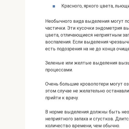
Красного, яркого цвета, льющ
Необычного вида выделения могут по
частички. Эти кусочки эндометрия 
цвета, отличающиеся неприятным за
воспаления. Если выделения чрезвыч
есть подозрения на не до конца очи
Зеленые или желтые выделения выз
процессами.
Очень большие кровопотери могут о
этом случае не желательно останавл
прийти к врачу.
В норме выделения должны быть необ
неприятного запаха и сгустков. Дли
количество времени, чем обычно.