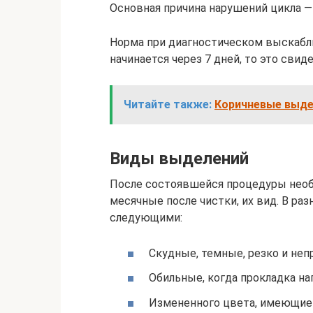
Основная причина нарушений цикла —
Норма при диагностическом выскабли
начинается через 7 дней, то это свид
Читайте также:
Коричневые выде
Виды выделений
После состоявшейся процедуры необ
месячные после чистки, их вид. В р
следующими:
Скудные, темные, резко и неп
Обильные, когда прокладка нап
Измененного цвета, имеющие 