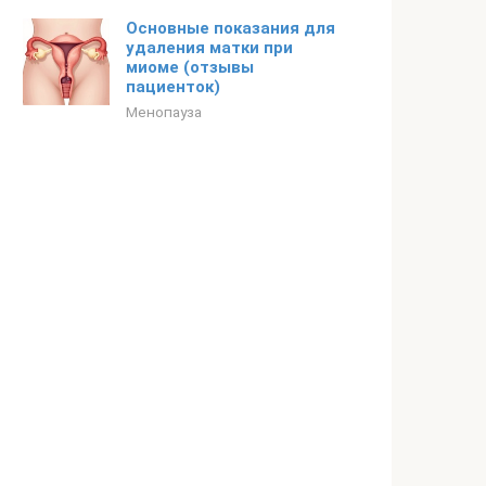
Основные показания для
удаления матки при
миоме (отзывы
пациенток)
Менопауза