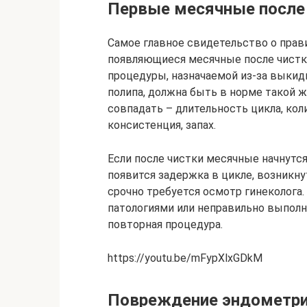
Первые месячные после
Самое главное свидетельство о прав
появляющиеся месячные после чистк
процедуры, назначаемой из-за выкид
полипа, должна быть в норме такой ж
совпадать – длительность цикла, кол
консистенция, запах.
Если после чистки месячные начнутс
появится задержка в цикле, возникну
срочно требуется осмотр гинеколога
патологиями или неправильно выпол
повторная процедура.
https://youtu.be/mFypXlxGDkM
Повреждение эндометр