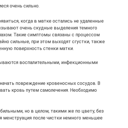
иеся очень сильно.
явиться, когда в матке остались не удаленные
вызывают очень скудные выделения темного
пахом. Такие симптомы связаны с процессом
айно сильные, при этом выходят сгустки, также
щенную поверхность стенки матки.
ываются воспалительными, инфекционными
значать повреждение кровеносных сосудов. В
ивать кровь путем самолечения. Необходимо
ильными, но в целом, такими же по цвету, без
тся менструация после чистки немного меньшее