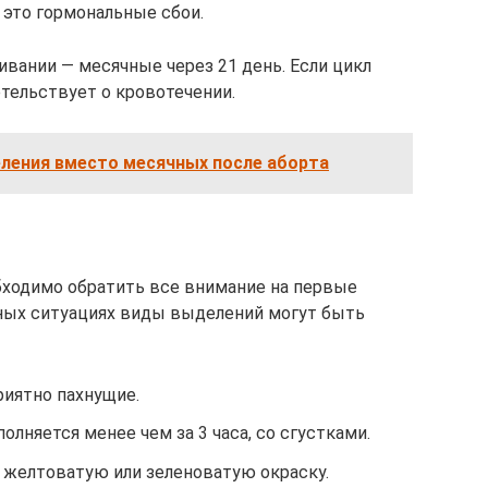
 это гормональные сбои.
вании — месячные через 21 день. Если цикл
етельствует о кровотечении.
ления вместо месячных после аборта
ходимо обратить все внимание на первые
азных ситуациях виды выделений могут быть
риятно пахнущие.
олняется менее чем за 3 часа, со сгустками.
желтоватую или зеленоватую окраску.