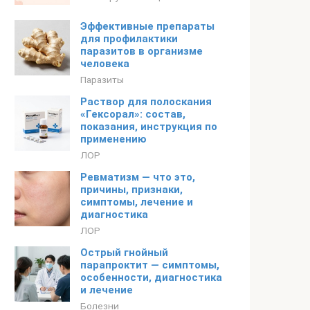
Эффективные препараты
для профилактики
паразитов в организме
человека
Паразиты
Раствор для полоскания
«Гексорал»: состав,
показания, инструкция по
применению
ЛОР
Ревматизм — что это,
причины, признаки,
симптомы, лечение и
диагностика
ЛОР
Острый гнойный
парапроктит — симптомы,
особенности, диагностика
и лечение
Болезни