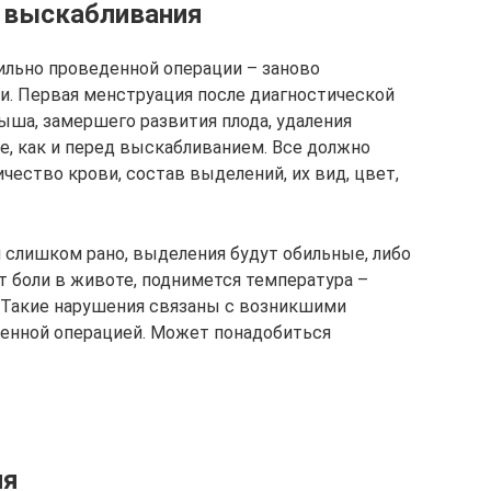
 выскабливания
ильно проведенной операции – заново
и. Первая менструация после диагностической
ыша, замершего развития плода, удаления
е, как и перед выскабливанием. Все должно
ичество крови, состав выделений, их вид, цвет,
я слишком рано, выделения будут обильные, либо
т боли в животе, поднимется температура –
. Такие нарушения связаны с возникшими
ненной операцией. Может понадобиться
ия