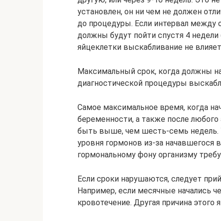
установлен, он ни чем не должен отл
до процедуры. Если интервал между 
должны будут пойти спустя 4 недели 
яйцеклетки выскабливание не влияет
Максимальный срок, когда должны н
диагностической процедуры выскабли
Самое максимальное время, когда н
беременности, а также после любого
быть выше, чем шесть-семь недель. 
уровня гормонов из-за начавшегося 
гормональному фону организму требу
Если сроки нарушаются, следует прий
Например, если месячные начались че
кровотечение. Другая причина этого 