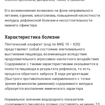
Его возникновение возможно на фоне неправильного
питания, курения, алкоголизма, повышенной кислотности
желудка, рефлюксной болезни и несостоятельности
нижнего сфинктера.
Характеристика болезни
Пептический эзофагит (код по МКБ 10 – К20)
представляет собой состояние эпителиального
выстилания пищевода, возникающее вследствие
продолжительного агрессивно-кислотного воздействия.
Содержимое с такими характеристиками оказывается в
полости пищевода в результате рефлюкса, то есть
процесса обратного заброса. В ходе регургитации
(быстрого противоположно направленного с точки
зрения физиологии движения) содержимого желудка
образуется воспаление химического характера.
Нормальное значение водородного показателя
содержимого пищевода должно составлять не менее 7,0,