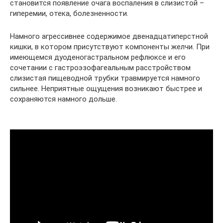
становится появление очага воспаления в слизистой –
гиперемии, отека, болезненности.
Намного агрессивнее содержимое двенадцатиперстной
кишки, в котором присутствуют компоненты желчи. При
имеющемся дуоденогастральном рефлюксе и его
сочетании с гастроэзофагеальным расстройством
слизистая пищеводной трубки травмируется намного
сильнее. Неприятные ощущения возникают быстрее и
сохраняются намного дольше.