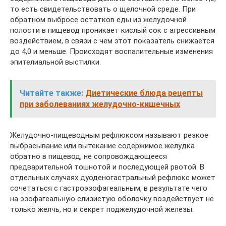
то есть свидетельствовать о щелочной среде. При
обратном выбросе остатков еды из желудочной
полости в пищевод проникает кислый сок с агрессивным
воздействием, в связи с чем этот показатель снижается
до 4,0 и меньше. Происходят воспалительные изменения
эпителиальной выстилки.
Читайте также:
Диетические блюда рецепты
при заболеваниях желудочно-кишечных
Желудочно-пищеводным рефлюксом называют резкое
выбрасывание или вытекание содержимое желудка
обратно в пищевод, не сопровождающееся
предварительной тошнотой и последующей рвотой. В
отдельных случаях дуоденогастральный рефлюкс может
сочетаться с гастроэзофагеальным, в результате чего
на эзофагеальную слизистую оболочку воздействует не
только желчь, но и секрет поджелудочной железы.