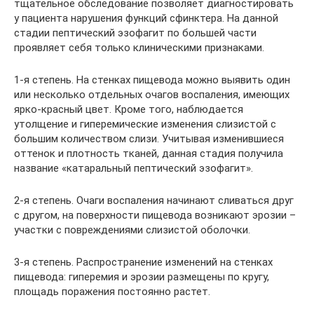
тщательное обследование позволяет диагностировать
у пациента нарушения функций сфинктера. На данной
стадии пептический эзофагит по большей части
проявляет себя только клиническими признаками.
1-я степень. На стенках пищевода можно выявить один
или несколько отдельных очагов воспаления, имеющих
ярко-красный цвет. Кроме того, наблюдается
утолщение и гиперемические изменения слизистой с
большим количеством слизи. Учитывая изменившиеся
оттенок и плотность тканей, данная стадия получила
название «катаральный пептический эзофагит».
2-я степень. Очаги воспаления начинают сливаться друг
с другом, на поверхности пищевода возникают эрозии –
участки с повреждениями слизистой оболочки.
3-я степень. Распространение изменений на стенках
пищевода: гиперемия и эрозии размещены по кругу,
площадь поражения постоянно растет.