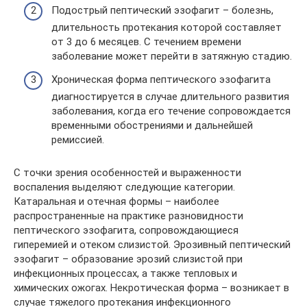
Подострый пептический эзофагит – болезнь,
длительность протекания которой составляет
от 3 до 6 месяцев. С течением времени
заболевание может перейти в затяжную стадию.
Хроническая форма пептического эзофагита
диагностируется в случае длительного развития
заболевания, когда его течение сопровождается
временными обострениями и дальнейшей
ремиссией.
С точки зрения особенностей и выраженности
воспаления выделяют следующие категории.
Катаральная и отечная формы – наиболее
распространенные на практике разновидности
пептического эзофагита, сопровождающиеся
гиперемией и отеком слизистой. Эрозивный пептический
эзофагит – образование эрозий слизистой при
инфекционных процессах, а также тепловых и
химических ожогах. Некротическая форма – возникает в
случае тяжелого протекания инфекционного