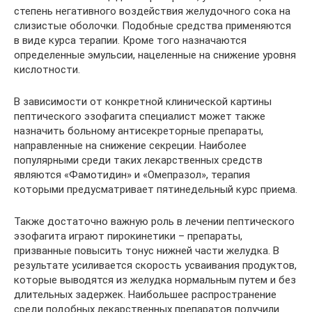
степень негативного воздействия желудочного сока на
слизистые оболочки. Подобные средства применяются
в виде курса терапии. Кроме того назначаются
определенные эмульсии, нацеленные на снижение уровня
кислотности.
В зависимости от конкретной клинической картины
пептического эзофагита специалист может также
назначить больному антисекреторные препараты,
направленные на снижение секреции. Наиболее
популярными среди таких лекарственных средств
являются «Фамотидин» и «Омепразол», терапия
которыми предусматривает пятинедельный курс приема.
Также достаточно важную роль в лечении пептического
эзофагита играют пирокинетики – препараты,
призванные повысить тонус нижней части желудка. В
результате усиливается скорость усваивания продуктов,
которые выводятся из желудка нормальным путем и без
длительных задержек. Наибольшее распространение
среди подобных лекарственных препаратов получили