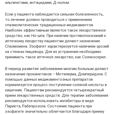
альгинатами, антацидами, Д-нолом.
Если у пациента наблюдается сильная болезненность,
то лечение должно проводиться с применением
спазмолитических традиционных медикаментов.
Наиболее эффективным является такое лекарственное
средство, как Но-шпа. При наличии противопоказаний к
аптечному лекарству пациентам делают назначение
Спазмомена. Эзофагит характеризуется наличием эрозий
на стенках пищевода. Для их устранения необходимо
принимать такое аптечное лекарство, как Солнкосерил.
В период развития заболевания многим больным делают
назначение прокинетиков – Мотилиума, Домперидона. С
помощью данных медикаментозных препаратов
нормализуется процесс поступления соляной кислоты в
кишечник. Пациентам рекомендуется четырехкратный
прием лекарственных средств. Для терапии заболевания
рекомендуется использовать ингибиторы в виде
Париета, Рабепрозола. Состояние пациента при
эзофагите значительно облегчается благодаря приему