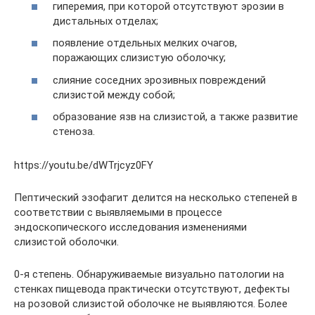
гиперемия, при которой отсутствуют эрозии в
дистальных отделах;
появление отдельных мелких очагов,
поражающих слизистую оболочку;
слияние соседних эрозивных повреждений
слизистой между собой;
образование язв на слизистой, а также развитие
стеноза.
https://youtu.be/dWTrjcyz0FY
Пептический эзофагит делится на несколько степеней в
соответствии с выявляемыми в процессе
эндоскопического исследования изменениями
слизистой оболочки.
0-я степень. Обнаруживаемые визуально патологии на
стенках пищевода практически отсутствуют, дефекты
на розовой слизистой оболочке не выявляются. Более