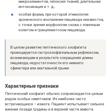
микроэлементов, гипоксия тканей, длительная
интоксикация и т. д.;
особая форма, при которой этимология
хронического воспаления пищевода неизвестна,
с точки зрения морфологии схожа с язвенным
колитом и гранулематозом пищевода.
В целом развитие пептического эзофагита
провоцируется гастроэзофагеальным рефлюксом,
возникающим в результате сокращения длины
пищевода, недостаточности его нижнего
сфинктера или хиатальной грыжи.
Характерные признаки
Пептический эзофагит обычно сопровождается целым
рядом особых симптомов. Из наиболее часто
встречающихся – изжога. Пациент испытывает сильное
жжение позади грудины и в верхней части живота.