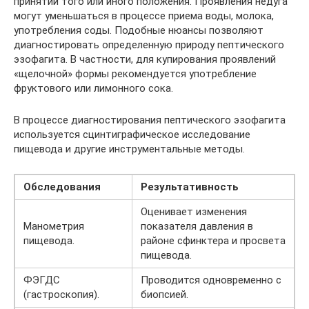
принятии того или иного положения. Проявления недуга
могут уменьшаться в процессе приема воды, молока,
употребления соды. Подобные нюансы позволяют
диагностировать определенную природу пептического
эзофагита. В частности, для купирования проявлений
«щелочной» формы рекомендуется употребление
фруктового или лимонного сока.
В процессе диагностирования пептического эзофагита
используется сцинтиграфическое исследование
пищевода и другие инструментальные методы.
Обследования
Результативность
Оценивает изменения
Манометрия
показателя давления в
пищевода.
районе сфинктера и просвета
пищевода.
ФЭГДС
Проводится одновременно с
(гастроскопия).
биопсией.