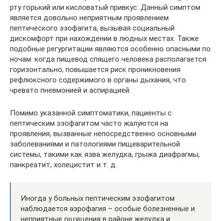
рту горький или кисловатый привкус. Данный симптом
является довольно неприятным проявлением
пептического эзофагита, вызывая социальный
дискомфорт при нахождении в людных местах. Также
подобные регургитации являются особенно опасными по
ночам: когда пищевод спящего человека располагается
горизонтально, повышается риск проникновения
рефлюксного содержимого в органы дыхания, что
чревато пневмонией и аспирацией.
Помимо указанной симптоматики, пациенты с
пептическим эзофагитом часто жалуются на
проявления, вызванные непосредственно основными
заболеваниями и патологиями пищеварительной
системы, такими как язва желудка, грыжа диафрагмы,
панкреатит, холецистит и т. д.
Иногда у больных пептическим эзофагитом
наблюдается аэрофагия – особые болезненные и
неприятные ощущения в районе желудка и