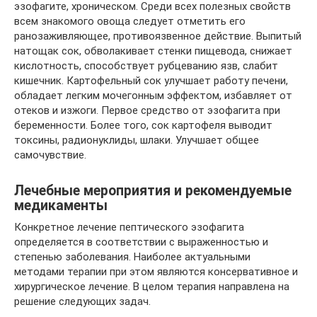
эзофагите, хроническом. Среди всех полезных свойств
всем знакомого овоща следует отметить его
ранозаживляющее, противоязвенное действие. Выпитый
натощак сок, обволакивает стенки пищевода, снижает
кислотность, способствует рубцеванию язв, слабит
кишечник. Картофельный сок улучшает работу печени,
обладает легким мочегонным эффектом, избавляет от
отеков и изжоги. Первое средство от эзофагита при
беременности. Более того, сок картофеля выводит
токсины, радионуклиды, шлаки. Улучшает общее
самочувствие.
Лечебные мероприятия и рекомендуемые
медикаменты
Конкретное лечение пептического эзофагита
определяется в соответствии с выраженностью и
степенью заболевания. Наиболее актуальными
методами терапии при этом являются консервативное и
хирургическое лечение. В целом терапия направлена на
решение следующих задач.