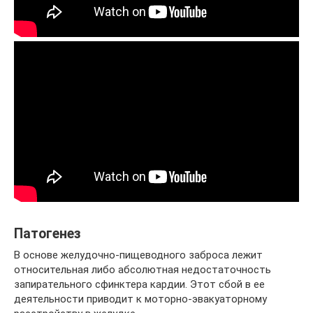
Патогенез
В основе желудочно-пищеводного заброса лежит
относительная либо абсолютная недостаточность
запирательного сфинктера кардии. Этот сбой в ее
деятельности приводит к моторно-эвакуаторному