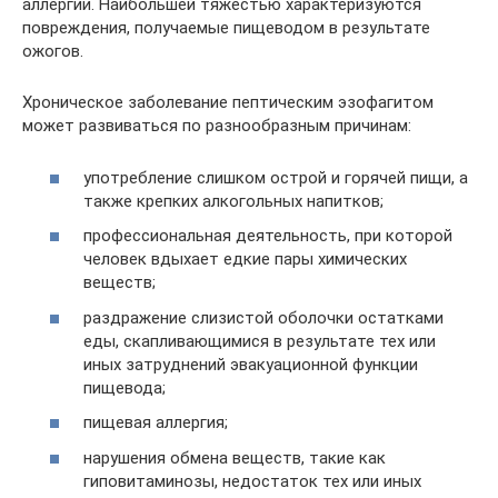
аллергии. Наибольшей тяжестью характеризуются
повреждения, получаемые пищеводом в результате
ожогов.
Хроническое заболевание пептическим эзофагитом
может развиваться по разнообразным причинам:
употребление слишком острой и горячей пищи, а
также крепких алкогольных напитков;
профессиональная деятельность, при которой
человек вдыхает едкие пары химических
веществ;
раздражение слизистой оболочки остатками
еды, скапливающимися в результате тех или
иных затруднений эвакуационной функции
пищевода;
пищевая аллергия;
нарушения обмена веществ, такие как
гиповитаминозы, недостаток тех или иных