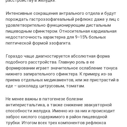
расстройству в желудке.
Интенсивные сокращения антрального отдела и будут
порождать гастроэзофагеальный рефлюкс даже у лиц с
удовлетворительно функционирующим дистальным
пищеводным сфинктером. Относительная кардиальная
недостаточность характерна для 9–15% больных
пептической формой эзофагита.
Гораздо чаще диагностируется абсолютная форма
подобного расстройства. Главную роль в ее
формировании играет значительное ослабление тонуса
нижнего запирательного сфинктера. К примеру, из-за
приема отдельных медикаментов, или же пристрастий в
еде – шоколаду, цитрусовым, томатам.
Не менее важны в патогенезе болезни
антиперистальтика, а также снижение эвакуаторной
способности желудка. Именно из-за них и происходит
заброс кислого содержимого в район пищеводной
трубки. Итогом всех трех компонентов рефлюкса