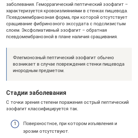
заболевания. Геморрагический пептический эзофагит –
характеризуется кровоизлияниями в стенках пищевода.
Псевдомембранозная форма, при которой отсутствует
сращивание фибринозного экссудата с подслизистым
слоем. Эксфолиативный эзофагит – обратная
псевдомембранозной в плане наличия сращивания.
Флегмонозный пептический эзофагит обычно
возникает в случае повреждения стенки пищевода
инородным предметом.
Стадии заболевания
С точки зрения степени поражения острый пептический
эзофагит классифицируется так.
Поверхностное, при котором изъявления и
эрозии отсутствуют.