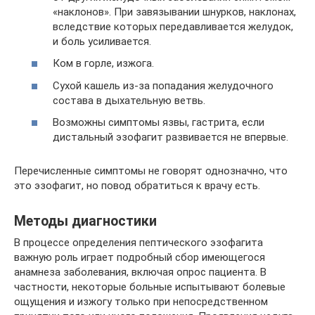
«наклонов». При завязывании шнурков, наклонах,
вследствие которых передавливается желудок,
и боль усиливается.
Ком в горле, изжога.
Сухой кашель из-за попадания желудочного
состава в дыхательную ветвь.
Возможны симптомы язвы, гастрита, если
дистальный эзофагит развивается не впервые.
Перечисленные симптомы не говорят однозначно, что
это эзофагит, но повод обратиться к врачу есть.
Методы диагностики
В процессе определения пептического эзофагита
важную роль играет подробный сбор имеющегося
анамнеза заболевания, включая опрос пациента. В
частности, некоторые больные испытывают болевые
ощущения и изжогу только при непосредственном