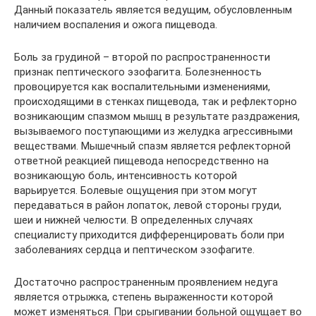
Данный показатель является ведущим, обусловленным
наличием воспаления и ожога пищевода.
Боль за грудиной – второй по распространенности
признак пептического эзофагита. Болезненность
провоцируется как воспалительными изменениями,
происходящими в стенках пищевода, так и рефлекторно
возникающим спазмом мышц в результате раздражения,
вызываемого поступающими из желудка агрессивными
веществами. Мышечный спазм является рефлекторной
ответной реакцией пищевода непосредственно на
возникающую боль, интенсивность которой
варьируется. Болевые ощущения при этом могут
передаваться в район лопаток, левой стороны груди,
шеи и нижней челюсти. В определенных случаях
специалисту приходится дифференцировать боли при
заболеваниях сердца и пептическом эзофагите.
Достаточно распространенным проявлением недуга
является отрыжка, степень выраженности которой
может изменяться. При срыгивании больной ощущает во