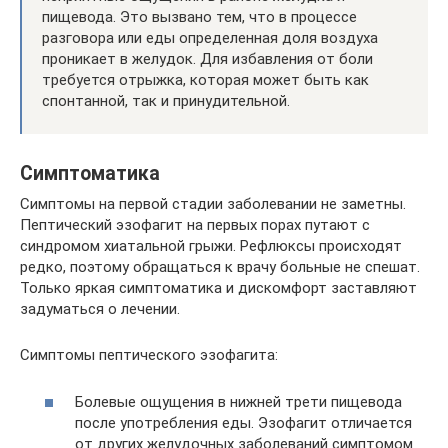
пищевода. Это вызвано тем, что в процессе
разговора или еды определенная доля воздуха
проникает в желудок. Для избавления от боли
требуется отрыжка, которая может быть как
спонтанной, так и принудительной.
Симптоматика
Симптомы на первой стадии заболевании не заметны.
Пептический эзофагит на первых порах путают с
синдромом хиатальной грыжи. Рефлюксы происходят
редко, поэтому обращаться к врачу больные не спешат.
Только яркая симптоматика и дискомфорт заставляют
задуматься о лечении.
Симптомы пептического эзофагита:
Болевые ощущения в нижней трети пищевода
после употребления еды. Эзофагит отличается
от других желудочных заболеваний симптомом