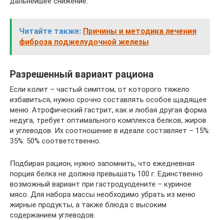
дальнейшее снижение.
Читайте также:
Причины и методика лечения
фиброза поджелудочной железы
Разрешенный вариант рациона
Если колит – частый симптом, от которого тяжело
избавиться, нужно срочно составлять особое щадящее
меню. Атрофический гастрит, как и любая другая форма
недуга, требует оптимального комплекса белков, жиров
и углеводов. Их соотношение в идеале составляет – 15%:
35%: 50% соответственно.
Подбирая рацион, нужно запомнить, что ежедневная
порция белка не должна превышать 100 г. Единственно
возможный вариант при гастродуодените – куриное
мясо. Для набора массы необходимо убрать из меню
жирные продукты, а также блюда с высоким
содержанием углеводов.