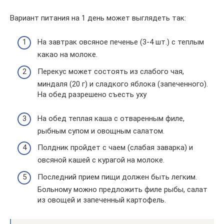
Вариант питания на 1 день может выглядеть так:
На завтрак овсяное печенье (3-4 шт.) с теплым
какао на молоке.
Перекус может состоять из слабого чая,
миндаля (20 г) и сладкого яблока (запеченного).
На обед разрешено съесть уху
На обед теплая каша с отваренным филе,
рыбным супом и овощным салатом.
Полдник пройдет с чаем (слабая заварка) и
овсяной кашей с курагой на молоке.
Последний прием пищи должен быть легким.
Больному можно предложить филе рыбы, салат
из овощей и запеченный картофель.