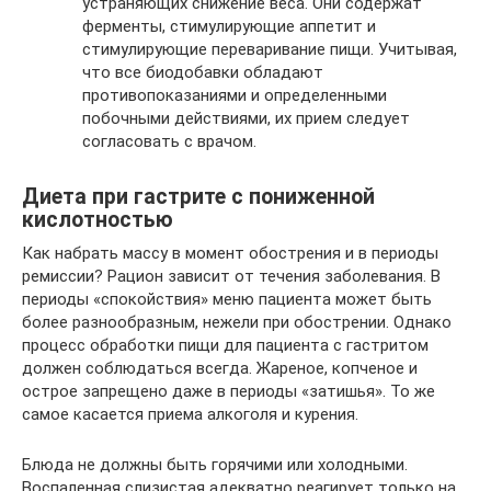
устраняющих снижение веса. Они содержат
ферменты, стимулирующие аппетит и
стимулирующие переваривание пищи. Учитывая,
что все биодобавки обладают
противопоказаниями и определенными
побочными действиями, их прием следует
согласовать с врачом.
Диета при гастрите с пониженной
кислотностью
Как набрать массу в момент обострения и в периоды
ремиссии? Рацион зависит от течения заболевания. В
периоды «спокойствия» меню пациента может быть
более разнообразным, нежели при обострении. Однако
процесс обработки пищи для пациента с гастритом
должен соблюдаться всегда. Жареное, копченое и
острое запрещено даже в периоды «затишья». То же
самое касается приема алкоголя и курения.
Блюда не должны быть горячими или холодными.
Воспаленная слизистая адекватно реагирует только на