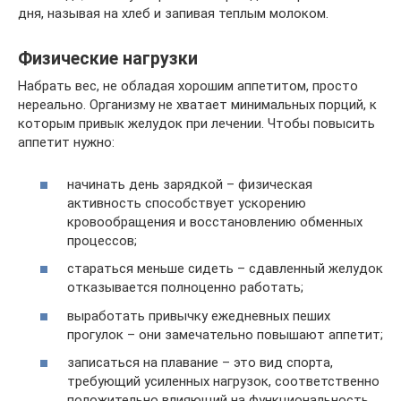
дня, называя на хлеб и запивая теплым молоком.
Физические нагрузки
Набрать вес, не обладая хорошим аппетитом, просто
нереально. Организму не хватает минимальных порций, к
которым привык желудок при лечении. Чтобы повысить
аппетит нужно:
начинать день зарядкой – физическая
активность способствует ускорению
кровообращения и восстановлению обменных
процессов;
стараться меньше сидеть – сдавленный желудок
отказывается полноценно работать;
выработать привычку ежедневных пеших
прогулок – они замечательно повышают аппетит;
записаться на плавание – это вид спорта,
требующий усиленных нагрузок, соответственно
положительно влияющий на функциональность