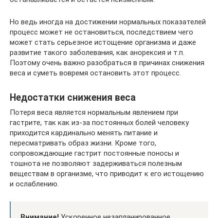
Но ведь иногда на достижении нормальных показателей
процесс может не остановиться, последствием чего
может стать серьезное истощение организма и даже
развитие такого заболевания, как анорексия и т.п.
Поэтому очень важно разобраться в причинах снижения
веса и суметь вовремя остановить этот процесс.
Недостатки снижения веса
Потеря веса является нормальным явлением при
гастрите, так как из-за постоянных болей человеку
приходится кардинально менять питание и
пересматривать образ жизни. Кроме того,
сопровождающие гастрит постоянные поносы и
тошнота не позволяют задерживаться полезным
веществам в организме, что приводит к его истощению
и ослаблению.
Внимание!
Ускоренное незапланированное