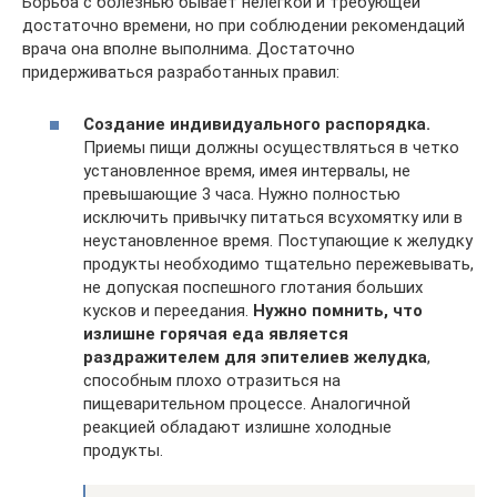
Борьба с болезнью бывает нелегкой и требующей
достаточно времени, но при соблюдении рекомендаций
врача она вполне выполнима. Достаточно
придерживаться разработанных правил:
Создание индивидуального распорядка.
Приемы пищи должны осуществляться в четко
установленное время, имея интервалы, не
превышающие 3 часа. Нужно полностью
исключить привычку питаться всухомятку или в
неустановленное время. Поступающие к желудку
продукты необходимо тщательно пережевывать,
не допуская поспешного глотания больших
кусков и переедания.
Нужно помнить, что
излишне горячая еда является
раздражителем для эпителиев желудка
,
способным плохо отразиться на
пищеварительном процессе. Аналогичной
реакцией обладают излишне холодные
продукты.