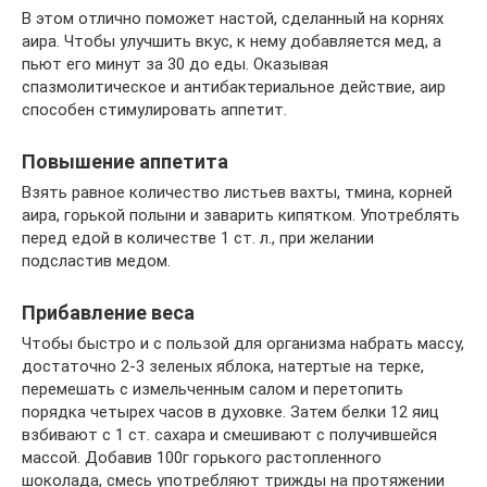
В этом отлично поможет настой, сделанный на корнях
аира. Чтобы улучшить вкус, к нему добавляется мед, а
пьют его минут за 30 до еды. Оказывая
спазмолитическое и антибактериальное действие, аир
способен стимулировать аппетит.
Повышение аппетита
Взять равное количество листьев вахты, тмина, корней
аира, горькой полыни и заварить кипятком. Употреблять
перед едой в количестве 1 ст. л., при желании
подсластив медом.
Прибавление веса
Чтобы быстро и с пользой для организма набрать массу,
достаточно 2-3 зеленых яблока, натертые на терке,
перемешать с измельченным салом и перетопить
порядка четырех часов в духовке. Затем белки 12 яиц
взбивают с 1 ст. сахара и смешивают с получившейся
массой. Добавив 100г горького растопленного
шоколада, смесь употребляют трижды на протяжении