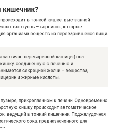
н кишечник?
происходит в тонкой кишке, выстланной
чных выступов – ворсинок, которые
ля организма веществ из переварившейся пищи.
и частично переваренной кашицы) она
кишку, соединенную с печенью и
анимается секрецией желчи – вещества,
лицерин и жирные кислоты.
 пузыре, прикрепленном к печени. Одновременно
ерстную кишку происходит автоматическое
ок, ведущий в тонкий кишечник. Поджелудочная
атического сока, предназначенного для
ов.