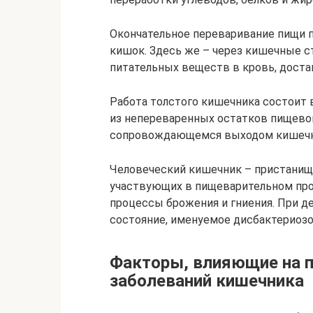
Окончательное переваривание пищи 
кишок. Здесь же – через кишечные с
питательных веществ в кровь, доста
Работа толстого кишечника состоит 
из непереваренных остатков пищевой
сопровождающемся выходом кишечн
Человеческий кишечник – пристанище
участвующих в пищеварительном про
процессы брожения и гниения. При 
состояние, именуемое дисбактериозо
Факторы, влияющие на п
заболеваний кишечника