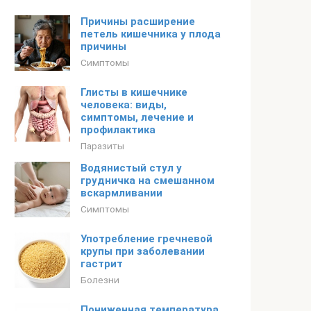
Причины расширение
петель кишечника у плода
причины
Симптомы
Глисты в кишечнике
человека: виды,
симптомы, лечение и
профилактика
Паразиты
Водянистый стул у
грудничка на смешанном
вскармливании
Симптомы
Употребление гречневой
крупы при заболевании
гастрит
Болезни
Пониженная температура