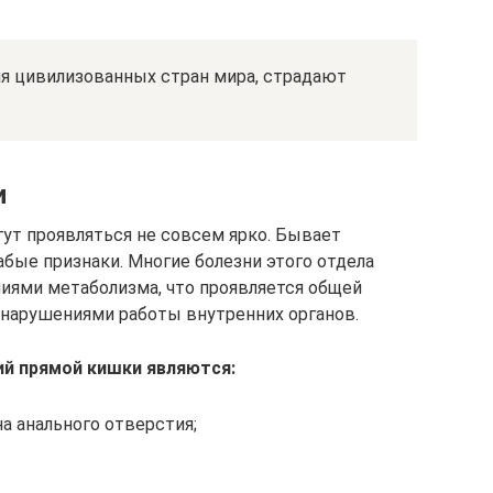
ия цивилизованных стран мира, страдают
и
ут проявляться не совсем ярко. Бывает
бые признаки. Многие болезни этого отдела
ями метаболизма, что проявляется общей
нарушениями работы внутренних органов.
й прямой кишки являются:
а анального отверстия;