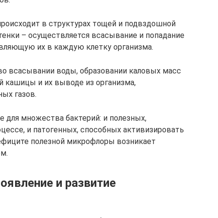
происходит в структурах тощей и подвздошной
тенки – осуществляется всасывание и попадание
вляющую их в каждую клетку организма.
во всасывании воды, образовании каловых масс
 кашицы и их выводе из организма,
ых газов.
 для множества бактерий: и полезных,
цессе, и патогенных, способных активизировать
дефиците полезной микрофлоры возникает
м.
оявление и развитие