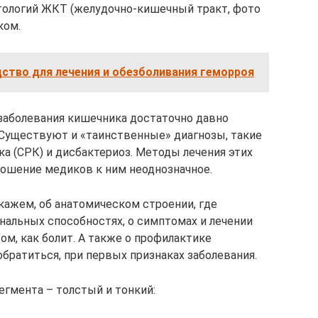
атологий ЖКТ (желудочно-кишечный тракт, фото
ком.
дство для лечения и обезболивания геморроя
 заболевания кишечника достаточно давно
 Существуют и «таинственные» диагнозы, такие
а (СРК) и дисбактериоз. Методы лечения этих
ношение медиков к ним неоднозначное.
кажем, об анатомическом строении, где
нальных способностях, о симптомах и лечении
ом, как болит. А также о профилактике
обратиться, при первых признаках заболевания.
егмента – толстый и тонкий: