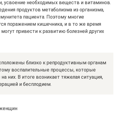
, усвоение необходимых веществ и витаминов.
едения продуктов метаболизма из организма,
мунитета пациента. Поэтому многие
ся поражением кишечника, и в то же время
могут привести к развитию болезней других
асположены близко к репродуктивным органам
тому воспалительные процессы, которые
 на них. В итоге возникает тяжелая ситуация,
ерацией и бесплодием.
 женщин