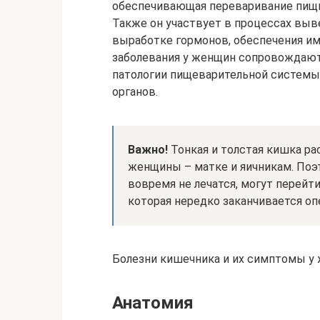
обеспечивающая переваривание пищи
Также он участвует в процессах выв
выработке гормонов, обеспечения им
заболевания у женщин сопровождают
патологии пищеварительной системы 
органов.
Важно!
Тонкая и толстая кишка р
женщины – матке и яичникам. Поэ
вовремя не лечатся, могут перейти
которая нередко заканчивается оп
Болезни кишечника и их симптомы у
Анатомия