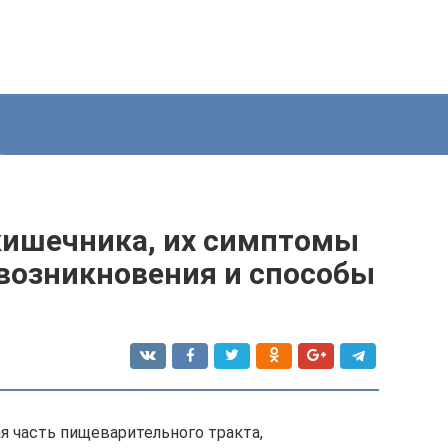
кишечника, их симптомы
 возникновения и способы
я часть пищеварительного тракта,