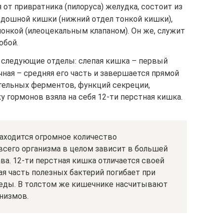
 от привратника (пилоруса) желудка, состоит из
здошной кишки (нижний отдел тонкой кишки),
онкой (илеоцекальным клапаном). Он же, служит
обой.
 следующие отделы: слепая кишка – первый
чная – средняя его часть и завершается прямой
ельных ферментов, функций секреции,
у гормонов взяла на себя 12-ти перстная кишка.
аходится огромное количество
всего организма в целом зависит в большей
ва. 12-ти перстная кишка отличается своей
я часть полезных бактерий погибает при
реды. В толстом же кишечнике насчитывают
низмов.