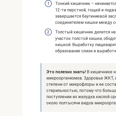
Тонкий кишечник – начинается
12-ти перстной, тощей и подв
завершается баугиниевой засл
соединителем кишки между с
Толстый кишечник делится на
участок толстой кишки, ободо
кишкой. Выработку пищеварит
образование слизи и выработк
Это полезно знать!
В кишечнике н
микроорганизмов. Здоровье ЖКТ, 
степени от микрофлоры и ее соста
стерильностью, потому что больша
поступлении из желудка кислой с
около полтысячи видов микроорга