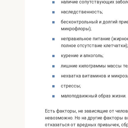
наличие сопутствующих забо
наследственность;
бесконтрольный и долгий при
микрофлоры);
неправильное питание (жирное
полное отсутствие клетчатки);
курение и алкоголь;
лишние килограммы массы те
нехватка витаминов и микроэ
стрессы;
малоподвижный образ жизни.
Есть факторы, не зависящие от челове
невозможно. Но на другие факторы в
отказаться от вредных привычек, сбр