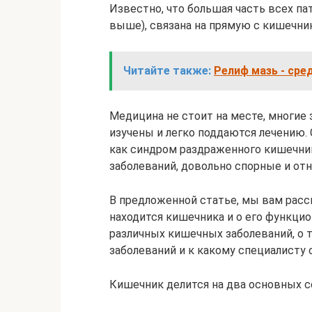
Известно, что большая часть всех п
выше), связана на прямую с кишечни
Читайте также:
Релиф мазь - сре
Медицина не стоит на месте, многие
изучены и легко поддаются лечению.
как синдром раздраженного кишечник
заболеваний, довольно спорные и от
В предложенной статье, мы вам расс
находится кишечника и о его функцио
различных кишечных заболеваний, о т
заболеваний и к какому специалисту 
Кишечник делится на два основных с