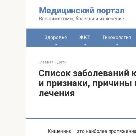
Перейти
Медицинский портал
к
контенту
Все симптомы, болезни и их лечение
Здоровье
ЖКТ
Гинекология
Главная
»
Дети
Список заболеваний 
и признаки, причины
лечения
Кишечник – это наиболее протяженна