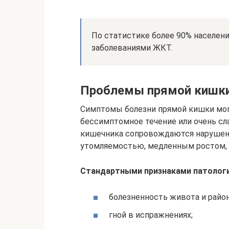
По статистике более 90% населен
заболеваниями ЖКТ.
Проблемы прямой кишк
Симптомы болезни прямой кишки мог
бессимптомное течение или очень сла
кишечника сопровождаются нарушени
утомляемостью, медленным ростом, 
Стандартными признаками патологи
болезненность живота и район
гной в испражнениях;