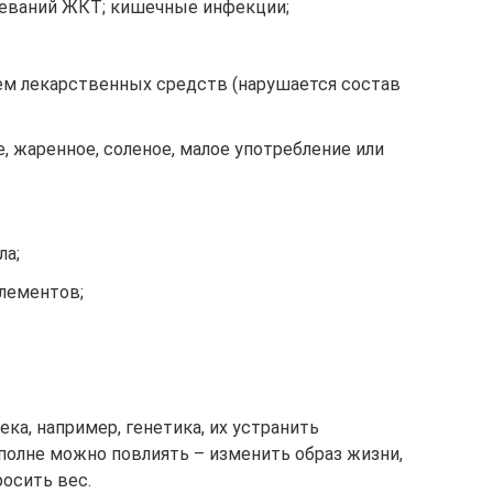
леваний ЖКТ; кишечные инфекции;
ем лекарственных средств (нарушается состав
, жаренное, соленое, малое употребление или
ла;
лементов;
ка, например, генетика, их устранить
полне можно повлиять – изменить образ жизни,
осить вес.