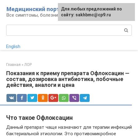
Перейти
Медицинский портал
Для любых предложений по
к
Все симптомы, болезни и их лечение
сайту: sakhbmc@cp9.ru
контенту
Поиск:
English
Главная
»
ЛОР
Показания к приему препарата Офлоксацин —
состав, дозировка антибиотика, побочные
действия, аналоги и цена
Что такое Офлоксацин
Данный препарат чаще назначают для терапии инфекций
бактериальной этиологии. Это противомикробное