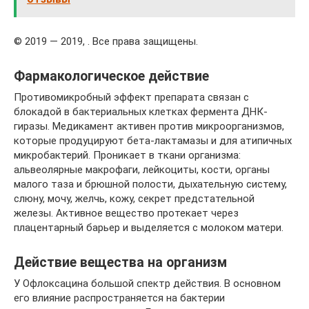
© 2019 — 2019, . Все права защищены.
Фармакологическое действие
Противомикробный эффект препарата связан с
блокадой в бактериальных клетках фермента ДНК-
гиразы. Медикамент активен против микроорганизмов,
которые продуцируют бета-лактамазы и для атипичных
микробактерий. Проникает в ткани организма:
альвеолярные макрофаги, лейкоциты, кости, органы
малого таза и брюшной полости, дыхательную систему,
слюну, мочу, желчь, кожу, секрет предстательной
железы. Активное вещество протекает через
плацентарный барьер и выделяется с молоком матери.
Действие вещества на организм
У Офлоксацина большой спектр действия. В основном
его влияние распространяется на бактерии