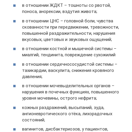
в отношении ЖДКТ – тошноты со рвотой,
поноса, анорексии, вздутия живота;
в отношении ЦНС – головной боли, чувства
скованности при передвижении, тревожности,
повышенной раздражительности, нарушения
вкусовых, цветовых и звуковых ощущений;
в отношении костной и мышечной системы –
миалгий, тендинита, повреждение сухожилий
в отношении сердечнососудистой системы –
тахикардии, васкулита, снижения кровяного
давления;
в отношении мочевыделительных органов –
нарушения в почечных функциях, повышенного
уровня мочевины, острого нефрита;
кожных раздражений, высыпаний, зуда,
ангионевротического отёка, лихорадочных
состояний;
вагинитов, дисбактериозов, у пациентов,