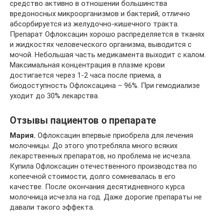
средство активно в отношении большинства
вредоносных микроорганизмов и бактерий, отлично
абсорбируется из желудочно-кишечного тракта.
Препарат Офлоксацин хорошо распределяется в тканях
и жидкостях человеческого организма, выводится с
мочой. Небольшая часть медикамента выходит с калом.
Максимальная концентрация в плазме крови
достигается через 1-2 часа после приема, а
биодоступность Офлоксацина – 96%. При гемодиализе
уходит до 30% лекарства.
Отзывы пациентов о препарате
Мария.
Офлоксацин впервые приобрела для лечения
молочницы. До этого употребляла много всяких
лекарственных препаратов, но проблема не исчезла.
Купила Офлоксацин отечественного производства по
копеечной стоимости, долго сомневалась в его
качестве. После окончания десятидневного курса
молочница исчезла на год. Даже дорогие препараты не
давали такого эффекта.