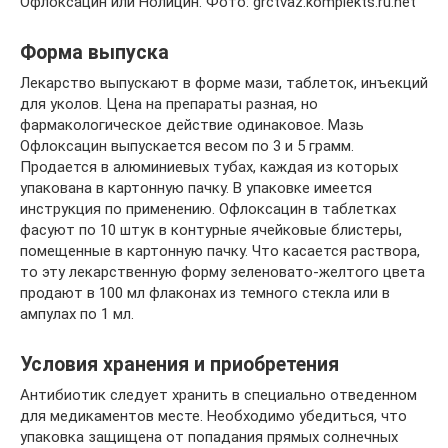
Офлоксацин или Нолицин. Фото: grctvaz.komplekts.ru.net
Форма выпуска
Лекарство выпускают в форме мази, таблеток, инъекций
для уколов. Цена на препараты разная, но
фармакологическое действие одинаковое. Мазь
Офлоксацин выпускается весом по 3 и 5 грамм.
Продается в алюминиевых тубах, каждая из которых
упакована в картонную пачку. В упаковке имеется
инструкция по применению. Офлоксацин в таблетках
фасуют по 10 штук в контурные ячейковые блистеры,
помещенные в картонную пачку. Что касается раствора,
то эту лекарственную форму зеленовато-желтого цвета
продают в 100 мл флаконах из темного стекла или в
ампулах по 1 мл.
Условия хранения и приобретения
Антибиотик следует хранить в специально отведенном
для медикаментов месте. Необходимо убедиться, что
упаковка защищена от попадания прямых солнечных