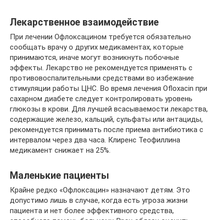
Лекарственное взаимодействие
При лечении Офлоксацином требуется обязательно
сообщать врачу о других медикаментах, которые
принимаются, иначе могут возникнуть побочные
эффекты. Лекарство не рекомендуется применять с
противовоспалительными средствами во избежание
стимуляции работы ЦНС. Во время лечения Ofloxacin при
сахарном диабете следует контролировать уровень
глюкозы в крови. Для лучшей всасываемости лекарства,
содержащие железо, кальций, сульфаты или антациды,
рекомендуется принимать после приема антибиотика с
интервалом через два часа. Клиренс Теофиллина
медикамент снижает на 25%.
Маленькие пациенты
Крайне редко «Офлоксацин» назначают детям. Это
допустимо лишь в случае, когда есть угроза жизни
пациента и нет более эффективного средства,