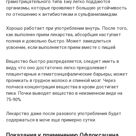
грамотрицательного типа. Ему легко поддаются
организмы, которые проявляют большую устойчивость
по отношению к антибиотикам и сульфаниламидам.
Хорошо работает при употреблении внутрь. После того,
как выполнен прием лекарства, абсорбция наступает
полная и довольно быстро. Может замедлиться
усвоение, если выполняется прием вместе с пищей.
Вещество быстро распределяется, следует иметь в
виду, что оно достаточно легко преодолевает
плацентарные и гематоэнцефалические барьеры, может
проникать в грудное молоко и спинной мозг. Через
полчаса концентрация вещества в крови достигает
пика. Почки выводят вещество в неизменном виде на
75-90%.
Лекарство даже после разового употребления будет
содержаться в моче еще примерно сутки.
Показания к применению Офлоксацина