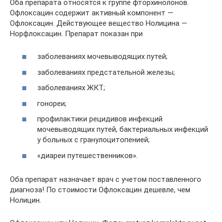
Оба препарата относятся к группе фторхинолонов.
Офлоксацин содержит активный компонент —
Офлоксацин. Действующее вещество Нолицина —
Норфлоксацин. Препарат показан при
заболеваниях мочевыводящих путей;
заболеваниях предстательной железы;
заболеваниях ЖКТ;
гонореи;
профилактики рецидивов инфекций
мочевыводящих путей, бактериальных инфекций
у больных с гранулоцитопенией;
«диареи путешественников».
Оба препарат назначает врач с учетом поставленного
диагноза! По стоимости Офлоксацин дешевле, чем
Нолицин.