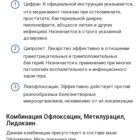
Цифран. В официальной инструкции указывается,
что медикамент показан при остеомиелите,
простатите, бактериальной диарее,
пиелонефрите, абсцессе легких и других
инфекциях. Назначается в строго указанной
дозировке.
Ципролет. Лекарство эффективно в отношении
грамотрицательных и грамположительных
бактерий. Назначается к применению при многих
патологиях воспалительного и инфекционного
характера.
Левофлоксацин. Эффективно действует против
разнообразных болезнетворных
микроорганизмов, независимо от их локализации.
Комбинация Офлоксацин, Метилурацил,
Лидокаин
Данная комбинация присутствует в составе мази
Офломелид. Мазь показана при: