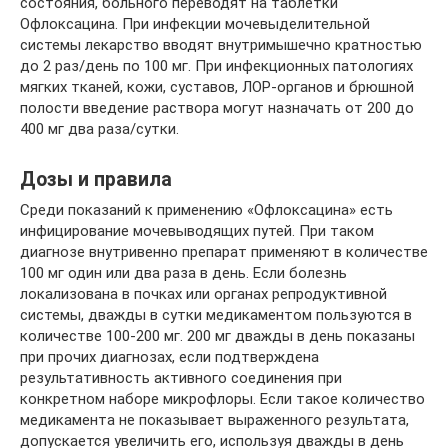
состояния, больного переводят на таблетки
Офлоксацина. При инфекции мочевыделительной
системы лекарство вводят внутримышечно кратностью
до 2 раз/день по 100 мг. При инфекционных патологиях
мягких тканей, кожи, суставов, ЛОР-органов и брюшной
полости введение раствора могут назначать от 200 до
400 мг два раза/сутки.
Дозы и правила
Среди показаний к применению «Офлоксацина» есть
инфицирование мочевыводящих путей. При таком
диагнозе внутривенно препарат применяют в количестве
100 мг один или два раза в день. Если болезнь
локализована в почках или органах репродуктивной
системы, дважды в сутки медикаментом пользуются в
количестве 100-200 мг. 200 мг дважды в день показаны
при прочих диагнозах, если подтверждена
результативность активного соединения при
конкретном наборе микрофлоры. Если такое количество
медикамента не показывает выраженного результата,
допускается увеличить его, используя дважды в день