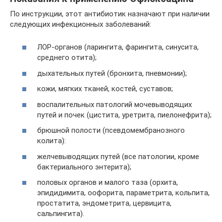
По инструкции, этот антибиотик назначают при наличии
следующих инфекционных заболеваний:
ЛОР-органов (ларингита, фарингита, синусита,
среднего отита);
дыхательных путей (бронхита, пневмонии);
кожи, мягких тканей, костей, суставов;
воспалительных патологий мочевыводящих
путей и почек (цистита, уретрита, пиелонефрита);
брюшной полости (псевдомембранозного
колита):
желчевыводящих путей (все патологии, кроме
бактериального энтерита);
половых органов и малого таза (орхита,
эпидидимита, оофорита, параметрита, кольпита,
простатита, эндометрита, цервицита,
сальпингита).