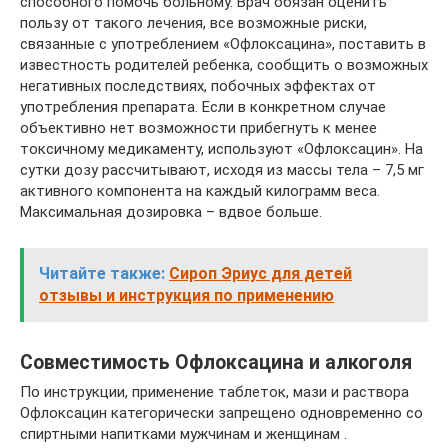
способного помочь больному. Врач обязан оценить
пользу от такого лечения, все возможные риски,
связанные с употреблением «Офлоксацина», поставить в
известность родителей ребенка, сообщить о возможных
негативных последствиях, побочных эффектах от
употребления препарата. Если в конкретном случае
объективно нет возможности прибегнуть к менее
токсичному медикаменту, используют «Офлоксацин». На
сутки дозу рассчитывают, исходя из массы тела – 7,5 мг
активного компонента на каждый килограмм веса.
Максимальная дозировка – вдвое больше.
Читайте также:
Сироп Эриус для детей
отзывы и инструкция по применению
Совместимость Офлоксацина и алкоголя
По инструкции, применение таблеток, мази и раствора
Офлоксацин категорически запрещено одновременно со
спиртными напитками мужчинам и женщинам .