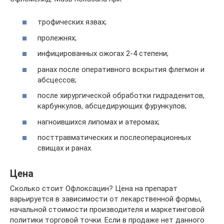
трофических язвах;
пролежнях;
инфицированных ожогах 2-4 степени;
ранах после оперативного вскрытия флегмон и
абсцессов;
после хирургической обработки гидраденитов,
карбункулов, абсцедирующих фурункулов;
нагноившихся липомах и атеромах;
посттравматических и послеоперационных
свищах и ранах.
Цена
Сколько стоит Офлоксацин? Цена на препарат
варьируется в зависимости от лекарственной формы,
начальной стоимости производителя и маркетинговой
политики торговой точки. Если в продаже нет данного