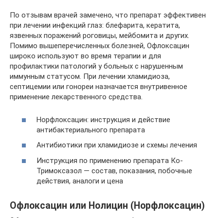
По отзывам врачей замечено, что препарат эффективен
при лечении инфекций глаз: блефарита, кератита,
язвенных поражений роговицы, мейбомита и других.
Помимо вышеперечисленных болезней, Офлоксацин
широко используют во время терапии и для
профилактики патологий у больных с нарушенным
иммунным статусом. При лечении хламидиоза,
септицемии или гонореи назначается внутривенное
применение лекарственного средства.
Норфлоксацин: инструкция и действие
антибактериального препарата
Антибиотики при хламидиозе и схемы лечения
Инструкция по применению препарата Ко-
Тримоксазол — состав, показания, побочные
действия, аналоги и цена
Офлоксацин или Нолицин (Норфлоксацин)