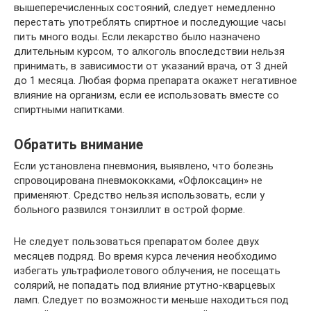
вышеперечисленных состояний, следует немедленно
перестать употреблять спиртное и последующие часы
пить много воды. Если лекарство было назначено
длительным курсом, то алкоголь впоследствии нельзя
принимать, в зависимости от указаний врача, от 3 дней
до 1 месяца. Любая форма препарата окажет негативное
влияние на организм, если ее использовать вместе со
спиртными напитками.
Обратить внимание
Если установлена пневмония, выявлено, что болезнь
спровоцирована пневмококками, «Офлоксацин» не
применяют. Средство нельзя использовать, если у
больного развился тонзиллит в острой форме.
Не следует пользоваться препаратом более двух
месяцев подряд. Во время курса лечения необходимо
избегать ультрафиолетового облучения, не посещать
солярий, не попадать под влияние ртутно-кварцевых
ламп. Следует по возможности меньше находиться под