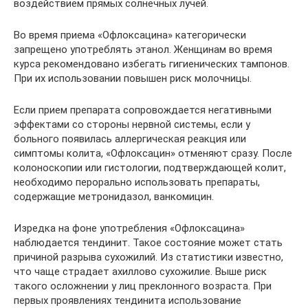
воздействием прямых солнечных лучей.
Во время приема «Офлоксацина» категорически
запрещено употреблять этанол. Женщинам во время
курса рекомендовано избегать гигиенических тампонов.
При их использовании повышен риск молочницы.
Если прием препарата сопровождается негативными
эффектами со стороны нервной системы, если у
больного появилась аллергическая реакция или
симптомы колита, «Офлоксацин» отменяют сразу. После
колоноскопии или гистологии, подтверждающей колит,
необходимо перорально использовать препараты,
содержащие метронидазол, ванкомицин.
Изредка на фоне употребления «Офлоксацина»
наблюдается тендинит. Такое состояние может стать
причиной разрыва сухожилий. Из статистики известно,
что чаще страдает ахиллово сухожилие. Выше риск
такого осложнении у лиц преклонного возраста. При
первых проявлениях тендинита использование