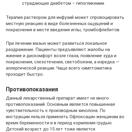
страдающих диабетом – гипогликемии.
Терапия раствором для инфузий может спровоцировать
местную реакцию в виде болезненных ощущений и
покраснения в месте введения иглы, тромбофлебитов.
При лечении мазью может развиться локальное
раздражение. Пациенты предъявляют жалобы на
жжение и дискомфорт возле глаза, появление зуда и
покраснения, слезотечения, светобоязни, а изредка —
аллергической реакции. Чаще всего симптоматика
проходит быстро.
Противопоказания
Данный лекарственный препарат имеет не много
противопоказаний. Основным является повышенная
чувствительность к производным хинолона. По
инструкции нельзя применять Офлоксацин женщинам во
время беременности и в период кормления грудью.
Детский возраст до 15 лет тоже является