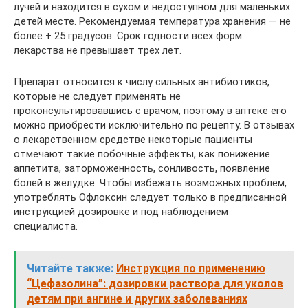
лучей и находится в сухом и недоступном для маленьких
детей месте. Рекомендуемая температура хранения — не
более + 25 градусов. Срок годности всех форм
лекарства не превышает трех лет.
Препарат относится к числу сильных антибиотиков,
которые не следует применять не
проконсультировавшись с врачом, поэтому в аптеке его
можно приобрести исключительно по рецепту. В отзывах
о лекарственном средстве некоторые пациенты
отмечают такие побочные эффекты, как понижение
аппетита, заторможенность, сонливость, появление
болей в желудке. Чтобы избежать возможных проблем,
употреблять Офлоксин следует только в предписанной
инструкцией дозировке и под наблюдением
специалиста.
Читайте также:
Инструкция по применению
“Цефазолина”: дозировки раствора для уколов
детям при ангине и других заболеваниях