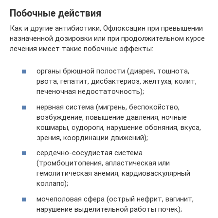
Побочные действия
Как и другие антибиотики, Офлоксацин при превышении
назначенной дозировки или при продолжительном курсе
лечения имеет такие побочные эффекты:
органы брюшной полости (диарея, тошнота,
рвота, гепатит, дисбактериоз, желтуха, колит,
печеночная недостаточность);
нервная система (мигрень, беспокойство,
возбуждение, повышение давления, ночные
кошмары, судороги, нарушение обоняния, вкуса,
зрения, координации движений);
сердечно-сосудистая система
(тромбоцитопения, апластическая или
гемолитическая анемия, кардиоваскулярный
коллапс);
мочеполовая сфера (острый нефрит, вагинит,
нарушение выделительной работы почек);