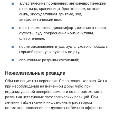
аллергические проявления: ангионевротический
отек лица, крапивница, бронхоспазм, кожная
сыпь, экссудативная эритема, зуд,
анафилактический шок;
в офтальмологии: дискомфорт, жжение в глазах,
сухость, зуд, покраснение конъюнктивы,
слезотечение;
после закапывания в ухо: зуд слухового прохода,
горький привкус и сухость во рту;
спонтанные разрывы сухожилий;
Нежелательные реакции
Обычно пациенты переносят Офлоксацин хорошо. Хотя
при несоблюдении назначенной дозы либо при
индивидуальной непереносимости есть возможность
развития негативных патологических реакций. При
лечении таблетками и инфузионным раствором
возможно появление следующих побочных эффектов: