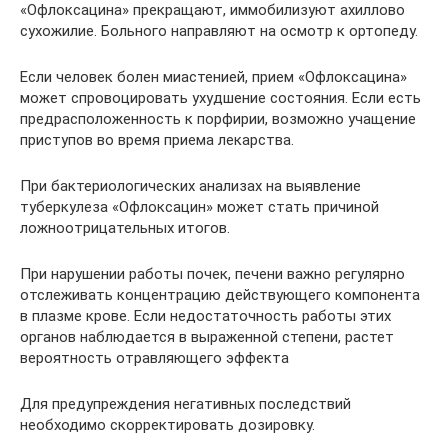
«Офлоксацина» прекращают, иммобилизуют ахиллово
сухожилие. Больного направляют на осмотр к ортопеду.
Если человек болен миастенией, прием «Офлоксацина»
может спровоцировать ухудшение состояния. Если есть
предрасположенность к порфирии, возможно учащение
приступов во время приема лекарства.
При бактериологических анализах на выявление
туберкулеза «Офлоксацин» может стать причиной
ложноотрицательных итогов.
При нарушении работы почек, печени важно регулярно
отслеживать концентрацию действующего компонента
в плазме крове. Если недостаточность работы этих
органов наблюдается в выраженной степени, растет
вероятность отравляющего эффекта
Для предупреждения негативных последствий
необходимо скорректировать дозировку.