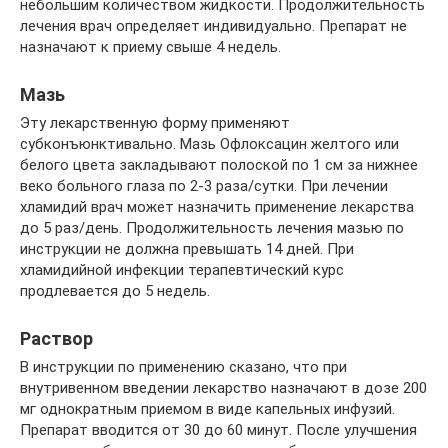
небольшим количеством жидкости. Продолжительность
лечения врач определяет индивидуально. Препарат не
назначают к приему свыше 4 недель.
Мазь
Эту лекарственную форму применяют
субконъюнктивально. Мазь Офлоксацин желтого или
белого цвета закладывают полоской по 1 см за нижнее
веко больного глаза по 2-3 раза/сутки. При лечении
хламидий врач может назначить применение лекарства
до 5 раз/день. Продолжительность лечения мазью по
инструкции не должна превышать 14 дней. При
хламидийной инфекции терапевтический курс
продлевается до 5 недель.
Раствор
В инструкции по применению сказано, что при
внутривенном введении лекарство назначают в дозе 200
мг однократным приемом в виде капельных инфузий.
Препарат вводится от 30 до 60 минут. После улучшения