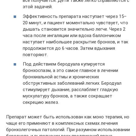
все получается. Дети также легко справляются с
этой задачей.
Эффективность препарата наступает через 15–
20 минут, и пациент моментально чувствует, что
дышать становится значительно легче. Через 2
часа после ингаляции или вдоха баллончиком
наступает наибольшее раскрытие бронхов, и так
продолжается до 6 часов. Затем вдыхания
повторяют.
Под действием беродуала купируется
бронхоспазм, а это самое главное в лечении
бронхиальной астмы и хронических
обструктивных заболеваний легких. Беродуал
стимулирует дыхание, расслабляет гладкую
мускулатуру бронхов, а также сокращает
секрецию желез.
Препарат может быть использован как моно терапия, но
чаще его применяют в комплексных схемах лечения
бронхолегочных патологий. При разумном использовании