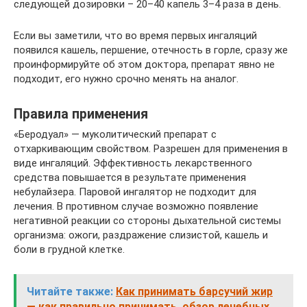
следующей дозировки – 20–40 капель 3–4 раза в день.
Если вы заметили, что во время первых ингаляций
появился кашель, першение, отечность в горле, сразу же
проинформируйте об этом доктора, препарат явно не
подходит, его нужно срочно менять на аналог.
Правила применения
«Беродуал» — муколитический препарат с
отхаркивающим свойством. Разрешен для применения в
виде ингаляций. Эффективность лекарственного
средства повышается в результате применения
небулайзера. Паровой ингалятор не подходит для
лечения. В противном случае возможно появление
негативной реакции со стороны дыхательной системы
организма: ожоги, раздражение слизистой, кашель и
боли в грудной клетке.
Читайте также:
Как принимать барсучий жир
— как правильно принимать, обзор лечебных