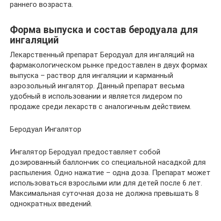
раннего возраста.
Форма выпуска и состав беродуала для
ингаляций
Лекарственный препарат Беродуал для ингаляций на
фармакологическом рынке предоставлен в двух формах
выпуска – раствор для ингаляции и карманный
аэрозольный ингалятор. Данный препарат весьма
удобный в использовании и является лидером по
продаже среди лекарств с аналогичным действием.
Беродуал Ингалятор
Ингалятор Беродуал предоставляет собой
дозированный баллончик со специальной насадкой для
распыления. Одно нажатие – одна доза. Препарат может
использоваться взрослыми или для детей после 6 лет.
Максимальная суточная доза не должна превышать 8
однократных введений.