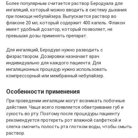
Более популярным считается раствор Беродуала для
ингаляций, который можно вводить в систему дыхания
при помощи небулайзера. Выпускается раствор во
флаконе 20 мл, который содержит 400 капель. Флакон
имеет удобный дозатор, который позволяет, не
превышая дозы применять препарат.
Для ингаляций, Беродуал нужно разводить с
физраствором. Дозировки назначает врач
индивидуально для каждого пациента. Для
ингаляционных процедур нужно использовать
компрессорный или мембранный небулайзер.
Особенности применения
При проведении ингаляции могут возникать побочные
действия. Чаще всего появляется обветривание губ и
сухость во рту. Поэтому после процедуры пациенту
рекомендуется протереть рот влажной салфеткой и
слегка смочить полость рта глотком воды, чтобы смыть
раствор.