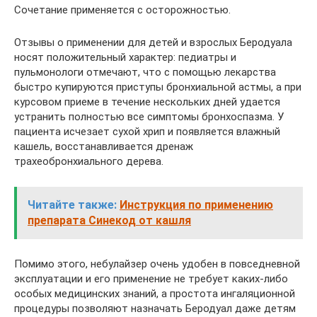
Сочетание применяется с осторожностью.
Отзывы о применении для детей и взрослых Беродуала
носят положительный характер: педиатры и
пульмонологи отмечают, что с помощью лекарства
быстро купируются приступы бронхиальной астмы, а при
курсовом приеме в течение нескольких дней удается
устранить полностью все симптомы бронхоспазма. У
пациента исчезает сухой хрип и появляется влажный
кашель, восстанавливается дренаж
трахеобронхиального дерева.
Читайте также:
Инструкция по применению
препарата Синекод от кашля
Помимо этого, небулайзер очень удобен в повседневной
эксплуатации и его применение не требует каких-либо
особых медицинских знаний, а простота ингаляционной
процедуры позволяют назначать Беродуал даже детям