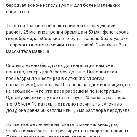
беродуал все же используют и для более маленьких
пациентов.
Тогда на 1 кг веса ребенка применяют следующий
расчет: 25 мкг ипратропия бромида и 50 мкг фенотерола
гидробромида. «Сколько это будет капель беродуала?»
– спросят многие мамочки. Ответ такой: 1 капля на 2 кг
массы тела малыша.
Сколько нужно беродуала для ингаляций нам уже
понятно, теперь разберемся дальше. Выполняются
процедуры до шести раз в сутки (по строгим
назначениям), используя 10 капель на одну ингаляцию, но
не забываем, что эта доза разрешена по инструкции.
Одному миллилитру соответствует 20 капель раствора,
т.е. 0,5 мл = 10 капель. Нетрудно посчитать суточную
дозу, она равна 30 каплям или 1,5 мл раствора беродуала.
Лучше любое лечение начинать с минимальных доз,
чтобы посмотреть, как реагирует на лекарство пациент.