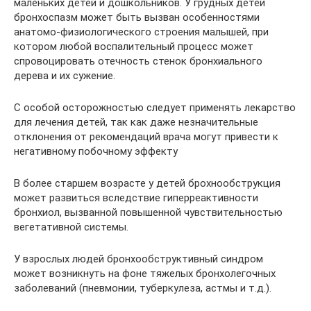
маленьких детей и дошкольников. У грудных детей
бронхоспазм может быть вызван особенностями
анатомо-физиологического строения малышей, при
котором любой воспалительный процесс может
спровоцировать отечность стенок бронхиального
дерева и их сужение.
С особой осторожностью следует применять лекарство
для лечения детей, так как даже незначительные
отклонения от рекомендаций врача могут привести к
негативному побочному эффекту
В более старшем возрасте у детей брохнообструкция
может развиться вследствие гиперреактивности
бронхиол, вызванной повышенной чувствительностью
вегетативной системы.
У взрослых людей бронхообструктивный синдром
может возникнуть на фоне тяжелых бронхолегочных
заболеваний (пневмонии, туберкулеза, астмы и т.д.).