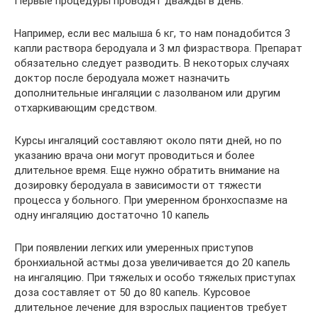
Первые процедуры проводят дважды в день.
Например, если вес малыша 6 кг, то нам понадобится 3
капли раствора беродуала и 3 мл физраствора. Препарат
обязательно следует разводить. В некоторых случаях
доктор после беродуала может назначить
дополнительные ингаляции с лазолваном или другим
отхаркивающим средством.
Курсы ингаляций составляют около пяти дней, но по
указанию врача они могут проводиться и более
длительное время. Еще нужно обратить внимание на
дозировку беродуала в зависимости от тяжести
процесса у больного. При умеренном бронхоспазме на
одну ингаляцию достаточно 10 капель
При появлении легких или умеренных приступов
бронхиальной астмы доза увеличивается до 20 капель
на ингаляцию. При тяжелых и особо тяжелых приступах
доза составляет от 50 до 80 капель. Курсовое
длительное лечение для взрослых пациентов требует