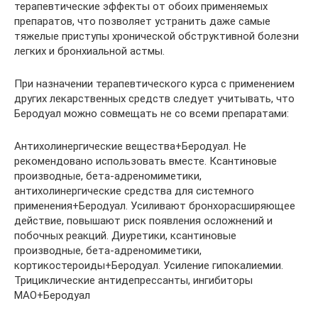
терапевтические эффекты от обоих применяемых
препаратов, что позволяет устранить даже самые
тяжелые приступы хронической обструктивной болезни
легких и бронхиальной астмы.
При назначении терапевтического курса с применением
других лекарственных средств следует учитывать, что
Беродуал можно совмещать не со всеми препаратами:
Антихолинергические вещества+Беродуал. Не
рекомендовано использовать вместе. Ксантиновые
производные, бета-адреномиметики,
антихолинергические средства для системного
применения+Беродуал. Усиливают бронхорасширяющее
действие, повышают риск появления осложнений и
побочных реакций. Диуретики, ксантиновые
производные, бета-адреномиметики,
кортикостероиды+Беродуал. Усиление гипокалиемии.
Трициклические антидепрессанты, ингибиторы
МАО+Беродуал