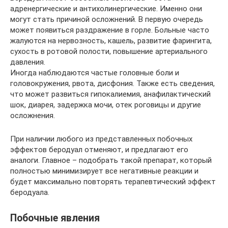
адренергические и антихолинергические. Именно они
могут стать причиной осложнений. В первую очередь
может появиться раздражение в горле. Больные часто
жалуются на нервозность, кашель, развитие фарингита,
сухость в ротовой полости, повышение артериального
давления.
Иногда наблюдаются частые головные боли и
головокружения, рвота, дисфония. Также есть сведения,
что может развиться гипокалиемия, анафилактический
шок, диарея, задержка мочи, отек роговицы и другие
осложнения.
При наличии любого из представленных побочных
эффектов беродуал отменяют, и предлагают его
аналоги. Главное – подобрать такой препарат, который
полностью минимизирует все негативные реакции и
будет максимально повторять терапевтический эффект
беродуала.
Побочные явления