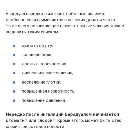
Беродуал нередко вызывает побочные явления,
особенно если применяется в высоких дозах и часто.
Чаще всего возникающие нежелательные явления можно
выделить таким списком:
сухость во рту;
головная боль;
дрожь в конечностях;
диспепсические явления;
воспаление глотки;
повышенная нервозность;
повышение давления.
Нередко после ингаляций Беродуалом начинается
стоматит или глоссит
. Кроме этого, может быть отёк
слизистой ротовой полости.