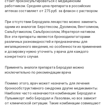
стоит проконсультироваться с медицинским
работником. Средняя цена препарата в российских
аптеках составляет от 275 руб. за флакон с раствором.
При отсутствии Беродуала лекарство можно заменить
одним из аналогов: Беротексом, Дуолином, Вентолином,
Сальбутамолом, Сальброксолом, Ипратерол-нативом.
Все эти препараты являются бронходилататорами
различных разновидностей и предназначены для
ингаляционного введения, но особенности их применения
и дозировку нужно уточнять у врача для каждого
конкретного случая.
Применять аналоги препарата Беродуал можно
исключительно по рекомендации врача
Помимо этого, врач может назначить для лечения
бронхообструктивного синдрома другие медикаменты.
Наиболее часто назначаются комбинации: Беродуал и
Пульмикорт либо Беродуал и Лазолван, но все зависит
от клинической ситуации. Такие комбинации совмещают