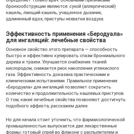
бронхообструкции являются: сухой (аллергический)
кашель, лающий кашель, учащенное дыхание,
удлиненный вдох, приступы нехватки воздуха.
Эффективность применения «Беродуала»
для ингаляций: лечебные свойства
Основное свойство этого препарата — способность
быстро и эффективно купировать спазм бронхиального
дерева и трахеи. Улучшается снабжение тканей
кислородом, снижается риск накопления углекислого
газа. Эффективность доказана практическими и
клиническими испытаниями. Правильное применение
«Беродуала» для ингаляций позволяет сократить
количество и продолжительность кашлевых приступов.
О том, какие лечебные свойства позволяют достигнуть
подобного эффекта, расскажем далее.
Но для начала стоит уточнить, что фармакологической
промышленностью выпускается две лекарственные
формы: готовый спрей во флаконе с распылителем и