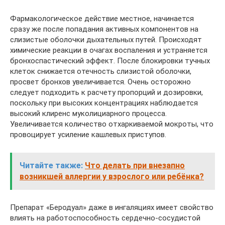
Фармакологическое действие местное, начинается
сразу же после попадания активных компонентов на
слизистые оболочки дыхательных путей. Происходят
химические реакции в очагах воспаления и устраняется
бронхоспастический эффект. После блокировки тучных
клеток снижается отечность слизистой оболочки,
просвет бронхов увеличивается. Очень осторожно
следует подходить к расчету пропорций и дозировки,
поскольку при высоких концентрациях наблюдается
высокий клиренс муколициарного процесса.
Увеличивается количество отхаркиваемой мокроты, что
провоцирует усиление кашлевых приступов.
Читайте также:
Что делать при внезапно
возникшей аллергии у взрослого или ребёнка?
Препарат «Беродуал» даже в ингаляциях имеет свойство
влиять на работоспособность сердечно-сосудистой