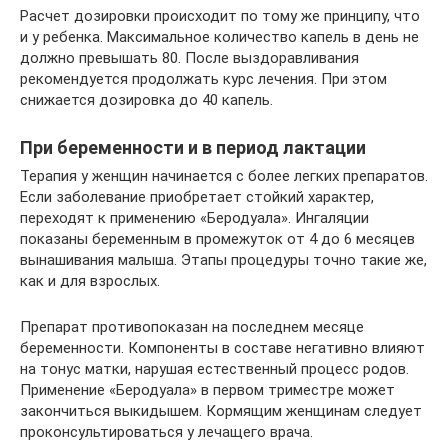
Расчет дозировки происходит по тому же принципу, что
и у ребенка. Максимальное количество капель в день не
должно превышать 80. После выздоравливания
рекомендуется продолжать курс лечения. При этом
снижается дозировка до 40 капель.
При беременности и в период лактации
Терапия у женщин начинается с более легких препаратов.
Если заболевание приобретает стойкий характер,
переходят к применению «Беродуала». Ингаляции
показаны беременным в промежуток от 4 до 6 месяцев
вынашивания малыша. Этапы процедуры точно такие же,
как и для взрослых.
Препарат противопоказан на последнем месяце
беременности. Компоненты в составе негативно влияют
на тонус матки, нарушая естественный процесс родов.
Применение «Беродуала» в первом триместре может
закончиться выкидышем. Кормящим женщинам следует
проконсультироваться у лечащего врача.