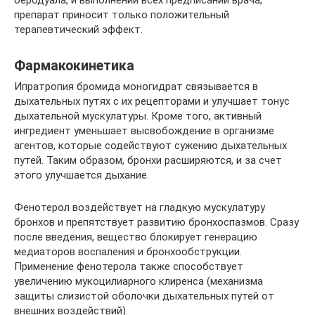
беродуала, и выполнении всех предписаний врача,
препарат приносит только положительный
терапевтический эффект.
Фармакокинетика
Ипратропия бромида моногидрат связывается в
дыхательных путях с их рецепторами и улучшает тонус
дыхательной мускулатуры. Кроме того, активный
ингредиент уменьшает высвобождение в организме
агентов, которые содействуют сужению дыхательных
путей. Таким образом, бронхи расширяются, и за счет
этого улучшается дыхание.
Фенотерол воздействует на гладкую мускулатуру
бронхов и препятствует развитию бронхоспазмов. Сразу
после введения, вещество блокирует генерацию
медиаторов воспаления и бронхообструкции.
Применение фенотерола также способствует
увеличению мукоцилиарного клиренса (механизма
защиты слизистой оболочки дыхательных путей от
внешних воздействий).