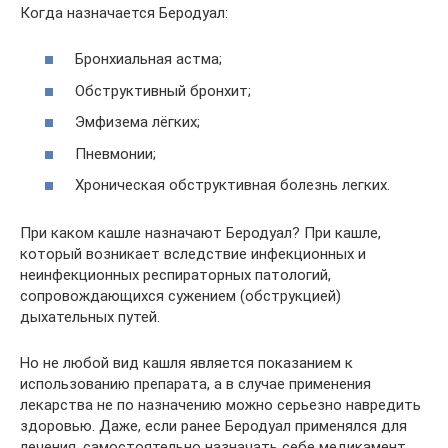
Когда назначается Беродуал:
Бронхиальная астма;
Обструктивный бронхит;
Эмфизема лёгких;
Пневмонии;
Хроническая обструктивная болезнь легких.
При каком кашле назначают Беродуал? При кашле,
который возникает вследствие инфекционных и
неинфекционных респираторных патологий,
сопровождающихся сужением (обструкцией)
дыхательных путей.
Но не любой вид кашля является показанием к
использованию препарата, а в случае применения
лекарства не по назначению можно серьезно навредить
здоровью. Даже, если ранее Беродуал применялся для
лечения, самостоятельно назначать себе медикамент