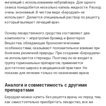
ингаляций с использованием небулайзера. Для одного
сеанса понадобится несколько капель жидкости. Расход
очень экономный. В чистом виде «Беродуал» не
используют. Делается специальный раствор по рецепту,
который выпишет лечащий врач.
Основу лекарственного средства составляют два
компонента — ипратропия бромид и фенотерол.
Вещества, обладающие бронхолитическими
особенностями, оказывают положительное влияние при
болезнях различной природы. При создании «Беродуала»
не используются стероиды. Поэтому он не входит в
группу гормональных препаратов, применяется
достаточно широко в медицинской практике. Но
показан для лечения только по назначению врача.
Аналоги и совместимость с другими
препаратами
Беродуал можно купить без рецепта врача, но перед тем,
как самостоятельно приобретать лекарство, все же