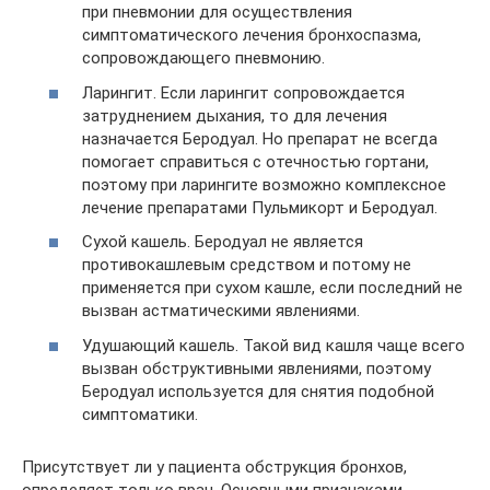
при пневмонии для осуществления
симптоматического лечения бронхоспазма,
сопровождающего пневмонию.
Ларингит. Если ларингит сопровождается
затруднением дыхания, то для лечения
назначается Беродуал. Но препарат не всегда
помогает справиться с отечностью гортани,
поэтому при ларингите возможно комплексное
лечение препаратами Пульмикорт и Беродуал.
Сухой кашель. Беродуал не является
противокашлевым средством и потому не
применяется при сухом кашле, если последний не
вызван астматическими явлениями.
Удушающий кашель. Такой вид кашля чаще всего
вызван обструктивными явлениями, поэтому
Беродуал используется для снятия подобной
симптоматики.
Присутствует ли у пациента обструкция бронхов,
определяет только врач. Основными признаками