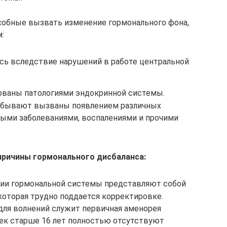
собные вызвать изменение гормонального фона,
:
сь вследствие нарушений в работе центральной
ованы патологиями эндокринной системы.
и бывают вызваны появлением различных
ыми заболеваниями, воспалениями и прочими
ричины гормонального дисбаланса:
лии гормональной системы представляют собой
которая трудно поддается корректировке.
ля волнений служит первичная аменорея
чек старше 16 лет полностью отсутствуют