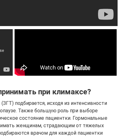
принимать при климаксе?
(ЗГТ) подбирается, исходя из интенсивности
опаузе. Также большую роль при выборе
ическое состояние пациентки. Гормональные
инимать женщинам, страдающим от тяжелых
подбираются врачом для каждой пациентки