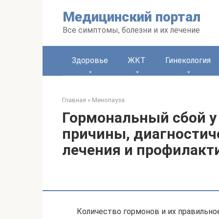
Перейти
Медицинский портал
к
контенту
Все симптомы, болезни и их лечение
Здоровье
ЖКТ
Гинекология
Главная
»
Менопауза
Гормональный сбой 
причины, диагностич
лечения и профилакт
Количество гормонов и их правильн