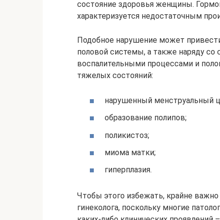
состояние здоровья женщины. Гормон
характеризуется недостаточным про
Подобное нарушение может привести
половой системы, а также наряду со
воспалительными процессами и пол
тяжелых состояний:
нарушенный менструальный ц
образование полипов;
поликистоз;
миома матки;
гиперплазия.
Чтобы этого избежать, крайне важно
гинеколога, поскольку многие патол
каких-либо клинических проявлений 