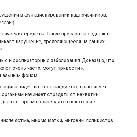
рушения в функционировании надпочечников,
лезы).
тических средств. Такие препараты содержат
никает нарушение, проявляющееся на ранних
а.
ые и респираторные заболевания. Доказано, что
кают очень часто, могут привести к
ональным фоном.
енщина сидит на жестких диетах, практикует
 организм начинает страдать от нехватки
одаря которым производятся некоторые
 числе астма, миома матки, мигрени, поликистоз