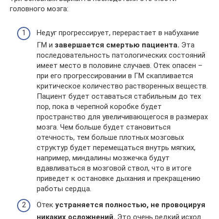
головного мозга:
Недуг прогрессирует, перерастает в набухание
ГМ и
завершается смертью пациента.
Эта
последовательность патологических состояний
имеет место в половине случаев. Отек опасен –
при его прогрессировании в ГМ скапливается
критическое количество растворенных веществ.
Пациент будет оставаться стабильным до тех
пор, пока в черепной коробке будет
пространство для увеличивающегося в размерах
мозга. Чем больше будет становиться
отечность, тем больше плотных мозговых
структур будет перемещаться внутрь мягких,
например, миндалины мозжечка будут
вдавливаться в мозговой ствол, что в итоге
приведет к остановке дыхания и прекращению
работы сердца.
Отек
устраняется полностью, не провоцируя
никаких осложнений.
Это очень редкий исход