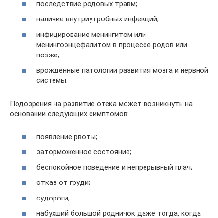
последствие родовых травм;
наличие внутриутробных инфекций;
инфицирование менингитом или
менингоэнцефалитом в процессе родов или
позже;
врожденные патологии развития мозга и нервной
системы.
Подозрения на развитие отека может возникнуть на
основании следующих симптомов:
появление рвоты;
заторможенное состояние;
беспокойное поведение и непрерывный плач;
отказ от груди;
судороги;
набухший большой родничок даже тогда, когда