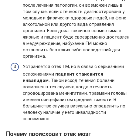
после лечения патологии, он возможен лишь в
том случае, если отечность диагностирована у
молодых и физически здоровых людей, на фоне
алкогольной или другого вида отравления
организма. Если доза токсинов совместима с
жизнью и пациент буде своевременно доставлен
в медучреждение, набухание ГМ можно
остановить без каких либо последствий для
организма.
Устраняется отек ГМ, но в связи с серьезными
осложнениями
пациент становится
инвалидом.
Такой исход течения болезни
возможен в тех случаях, когда отечность
спровоцирована менингитами, травмами головы
и менингоэнцефалитом средней тяжести. В
большинстве случаев визуально определить по
человеку наличие у него инвалидности
невозможно.
Почему происходит отек мозг