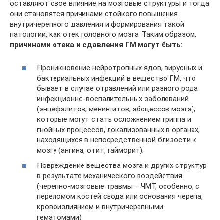
оставляют свое влияние на мозговые структуры и тогда
они становятся причинами стойкого повышения
внутричерепного давления и формирования такой
патологии, как отек головного мозга. Таким образом,
причинами отека и сдавления ГМ могут быть:
Проникновение нейротропных ядов, вирусных и
бактериальных инфекций в вещество ГМ, что
бывает в случае отравлений или разного рода
инфекционно-воспалительных заболеваний
(энцефалитов, менингитов, абсцессов мозга),
которые могут стать осложнением гриппа и
гнойных процессов, локализованных в органах,
находящихся в непосредственной близости к
мозгу (ангина, отит, гайморит);
Повреждение вещества мозга и других структур
в результате механического воздействия
(черепно-мозговые травмы – ЧМТ, особенно, с
переломом костей свода или основания черепа,
кровоизлиянием и внутричерепными
гематомами);