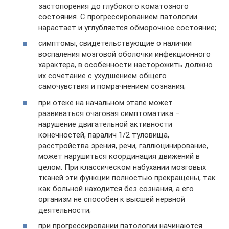
застопорения до глубокого коматозного
состояния. С прогрессированием патологии
нарастает и углубляется обморочное состояние;
симптомы, свидетельствующие о наличии
воспаления мозговой оболочки инфекционного
характера, в особенности насторожить должно
их сочетание с ухудшением общего
самочувствия и помрачнением сознания;
при отеке на начальном этапе может
развиваться очаговая симптоматика –
нарушение двигательной активности
конечностей, паралич 1/2 туловища,
расстройства зрения, речи, галлюцинирование,
может нарушиться координация движений в
целом. При классическом набухании мозговых
тканей эти функции полностью прекращены, так
как больной находится без сознания, а его
организм не способен к высшей нервной
деятельности;
при прогрессировании патологии начинаются