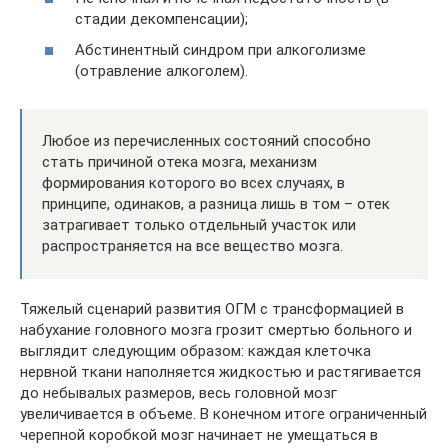
стадии декомпенсации);
Абстинентный синдром при алкоголизме
(отравление алкоголем).
Любое из перечисленных состояний способно
стать причиной отека мозга, механизм
формирования которого во всех случаях, в
принципе, одинаков, а разница лишь в том – отек
затрагивает только отдельный участок или
распространяется на все вещество мозга.
Тяжелый сценарий развития ОГМ с трансформацией в
набухание головного мозга грозит смертью больного и
выглядит следующим образом: каждая клеточка
нервной ткани наполняется жидкостью и растягивается
до небывалых размеров, весь головной мозг
увеличивается в объеме. В конечном итоге ограниченный
черепной коробкой мозг начинает не умещаться в