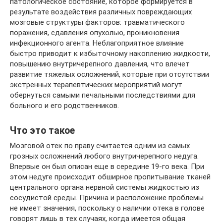
патологическое состояние, которое формируется в
результате воздействия различных повреждающих
мозговые структуры факторов: травматического
поражения, сдавления опухолью, проникновения
инфекционного агента. Неблагоприятное влияние
быстро приводит к избыточному накоплению жидкости,
повышению внутричерепного давления, что влечет
развитие тяжелых осложнений, которые при отсутствии
экстренных терапевтических мероприятий могут
обернуться самыми печальными последствиями для
больного и его родственников.
Что это такое
Мозговой отек по праву считается одним из самых
грозных осложнений любого внутричерепного недуга.
Впервые он был описан еще в середине 19-го века. При
этом недуге происходит обширное пропитывание тканей
центрального органа нервной системы жидкостью из
сосудистой среды. Причина и расположение проблемы
не имеет значения, поскольку о наличии отека в голове
говорят лишь в тех случаях, когда имеется общая