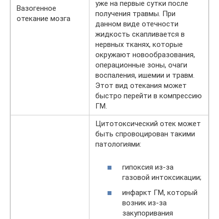
уже на первые сутки после
Вазогенное
получения травмы. При
отекание мозга
данном виде отечности
жидкость скапливается в
нервных тканях, которые
окружают новообразования,
операционные зоны, очаги
воспаления, ишемии и травм.
Этот вид отекания может
быстро перейти в компрессию
ГМ.
Цитотоксический отек может
быть спровоцирован такими
патологиями:
гипоксия из-за
газовой интоксикации;
инфаркт ГМ, который
возник из-за
закупоривания