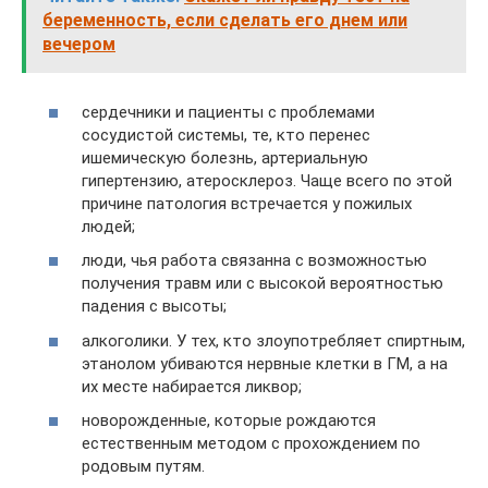
беременность, если сделать его днем или
вечером
сердечники и пациенты с проблемами
сосудистой системы, те, кто перенес
ишемическую болезнь, артериальную
гипертензию, атеросклероз. Чаще всего по этой
причине патология встречается у пожилых
людей;
люди, чья работа связанна с возможностью
получения травм или с высокой вероятностью
падения с высоты;
алкоголики. У тех, кто злоупотребляет спиртным,
этанолом убиваются нервные клетки в ГМ, а на
их месте набирается ликвор;
новорожденные, которые рождаются
естественным методом с прохождением по
родовым путям.