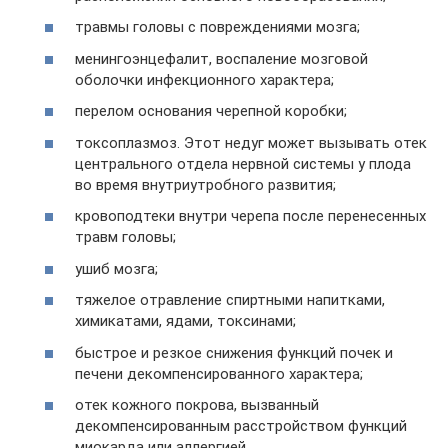
травмы головы с повреждениями мозга;
менингоэнцефалит, воспаление мозговой
оболочки инфекционного характера;
перелом основания черепной коробки;
токсоплазмоз. Этот недуг может вызывать отек
центрального отдела нервной системы у плода
во время внутриутробного развития;
кровоподтеки внутри черепа после перенесенных
травм головы;
ушиб мозга;
тяжелое отравление спиртными напитками,
химикатами, ядами, токсинами;
быстрое и резкое снижения функций почек и
печени декомпенсированного характера;
отек кожного покрова, вызванный
декомпенсированным расстройством функций
миокарда или аллергией.