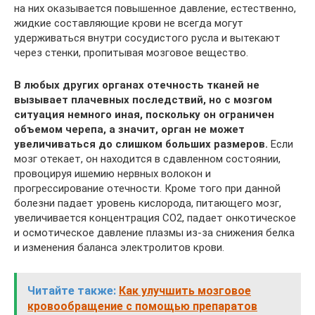
на них оказывается повышенное давление, естественно,
жидкие составляющие крови не всегда могут
удерживаться внутри сосудистого русла и вытекают
через стенки, пропитывая мозговое вещество.
В любых других органах отечность тканей не
вызывает плачевных последствий, но с мозгом
ситуация немного иная, поскольку он ограничен
объемом черепа, а значит, орган не может
увеличиваться до слишком больших размеров.
Если
мозг отекает, он находится в сдавленном состоянии,
провоцируя ишемию нервных волокон и
прогрессирование отечности. Кроме того при данной
болезни падает уровень кислорода, питающего мозг,
увеличивается концентрация CO2, падает онкотическое
и осмотическое давление плазмы из-за снижения белка
и изменения баланса электролитов крови.
Читайте также:
Как улучшить мозговое
кровообращение с помощью препаратов