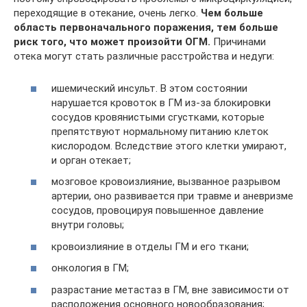
переходящие в отекание, очень легко.
Чем больше
область первоначального поражения, тем больше
риск того, что может произойти ОГМ.
Причинами
отека могут стать различные расстройства и недуги:
ишемический инсульт. В этом состоянии
нарушается кровоток в ГМ из-за блокировки
сосудов кровянистыми сгустками, которые
препятствуют нормальному питанию клеток
кислородом. Вследствие этого клетки умирают,
и орган отекает;
мозговое кровоизлияние, вызванное разрывом
артерии, оно развивается при травме и аневризме
сосудов, провоцируя повышенное давление
внутри головы;
кровоизлияние в отделы ГМ и его ткани;
онкология в ГМ;
разрастание метастаз в ГМ, вне зависимости от
расположения основного новообразования;