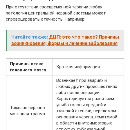
При отсутствии своевременной терапии любая
патология центральной нервной системы может
спровоцировать отечность. Например:
Читайте также:
ДЦП: это что такое? Причины
возникновения, формы и лечение заболевания
Причины отека
Краткая информация
головного мозга
Возникает при авариях и
любых других происшествиях
либо после операции.
Характеризуется развитием
ушиба головы средней и
Тяжелая черепно-
тяжелой степени, переломом
мозговая травма
основания черепа, гематомой
в области внутримозговых
структур, субдуральной