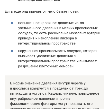
Есть еще ряд причин, от чего бывает отек:
повышенное кровяное давление из-за
увеличенного давления в мелких кровеносных
сосудах, то есть расширение мозговых артерий
приводит к накоплению ликвора в
интерстициальном пространстве;
нарушенная проницаемость сосудов, которая
вызывает увеличение давления в
интерстициальном пространстве и вызывает
разрушение клеточных мембран.
В норме значение давления внутри черепа у
взрослых варьируется в пределах от трех до
пятнадцати мм рт.ст. Кашель, чихание, повышенное
внутрибрюшное давление и прочие
физиологические факторы могут повышать его
значение до пятидесяти-шестидсяти мм рт.ст., при