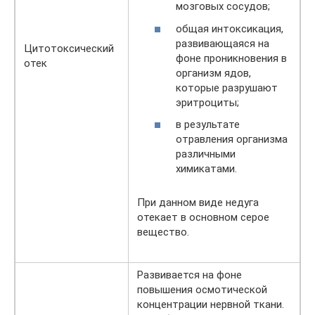
мозговых сосудов;
общая интоксикация,
развивающаяся на
Цитотоксический
фоне проникновения в
отек
организм ядов,
которые разрушают
эритроциты;
в результате
отравления организма
различными
химикатами.
При данном виде недуга
отекает в основном серое
вещество.
Развивается на фоне
повышения осмотической
концентрации нервной ткани.