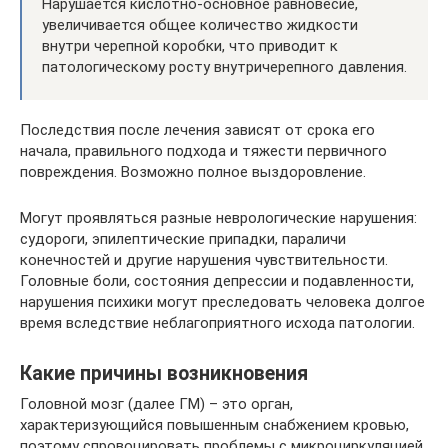
Нарушается кислотно-основное равновесие,
увеличивается общее количество жидкости
внутри черепной коробки, что приводит к
патологическому росту внутричерепного давления.
Последствия после лечения зависят от срока его
начала, правильного подхода и тяжести первичного
повреждения. Возможно полное выздоровление.
Могут проявляться разные неврологические нарушения:
судороги, эпилептические припадки, параличи
конечностей и другие нарушения чувствительности.
Головные боли, состояния депрессии и подавленности,
нарушения психики могут преследовать человека долгое
время вследствие неблагоприятного исхода патологии.
Какие причины возникновения
Головной мозг (далее ГМ) – это орган,
характеризующийся повышенным снабжением кровью,
поэтому спровоцировать проблемы с микроциркуляцией,