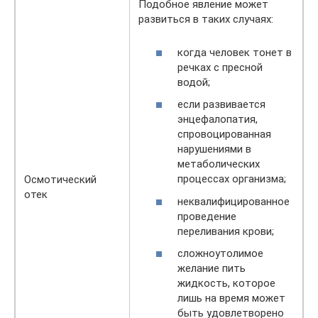
Подобное явление может
развиться в таких случаях:
когда человек тонет в
речках с пресной
водой;
если развивается
энцефалопатия,
спровоцированная
нарушениями в
метаболических
процессах организма;
Осмотический
отек
неквалифицированное
проведение
переливания крови;
сложноутолимое
желание пить
жидкость, которое
лишь на время может
быть удовлетворено