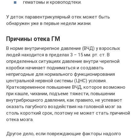
гематомы и кровоподтеки.
У деток паравентрикулярный отек может быть
обнаружен уже в первые недели жизни.
Причины отека ГМ
В норме внутричерепное давление (ВЧД) у взрослых
людей находится в пределах 3 – 15 мм. рт. ст. В
определенных ситуациях давление внутри черепной
коробки начинает подниматься и создавать
непригодные для нормального функционирования
центральной нервной системы (ЦНС) условия.
Кратковременное повышение ВЧД, которое возможно
при кашле, чихании, подъеме тяжести, повышении
внутрибрюшного давления, как правило, не успевают
оказать пагубного воздействия на головной мозг за
столь короткий срок, поэтому не может стать причиной
отека мозга.
Другое дело, если повреждающие факторы надолго