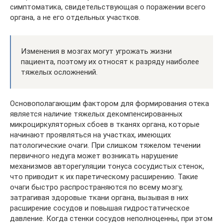
симптоматика, свидетельствующая о поражении всего
органа, а не его отдельных участков.
Изменения в мозгах могут угрожать жизни
пациента, поэтому их относят к разряду наиболее
тяжелых осложнений.
Основополагающим фактором для формирования отека
является наличие тяжелых декомпенсированных
микроциркуляторных сбоев в тканях органа, которые
начинают проявляться на участках, имеющих
патологические очаги. При слишком тяжелом течении
первичного недуга может возникать нарушение
механизмов авторегуляции тонуса сосудистых стенок,
что приводит к их паретическому расширению. Такие
очаги быстро распространяются по всему мозгу,
затрагивая здоровые ткани органа, вызывая в них
расширение сосудов и повышая гидростатическое
давление. Когда стенки сосудов неполноценны, при этом