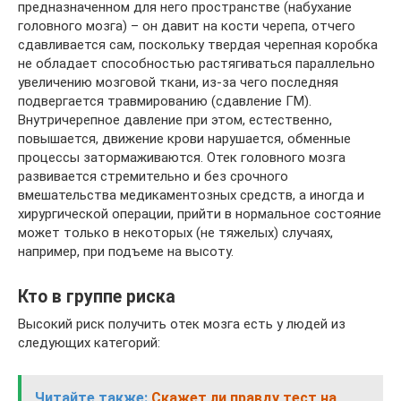
предназначенном для него пространстве (набухание
головного мозга) – он давит на кости черепа, отчего
сдавливается сам, поскольку твердая черепная коробка
не обладает способностью растягиваться параллельно
увеличению мозговой ткани, из-за чего последняя
подвергается травмированию (сдавление ГМ).
Внутричерепное давление при этом, естественно,
повышается, движение крови нарушается, обменные
процессы затормаживаются. Отек головного мозга
развивается стремительно и без срочного
вмешательства медикаментозных средств, а иногда и
хирургической операции, прийти в нормальное состояние
может только в некоторых (не тяжелых) случаях,
например, при подъеме на высоту.
Кто в группе риска
Высокий риск получить отек мозга есть у людей из
следующих категорий:
Читайте также:
Скажет ли правду тест на