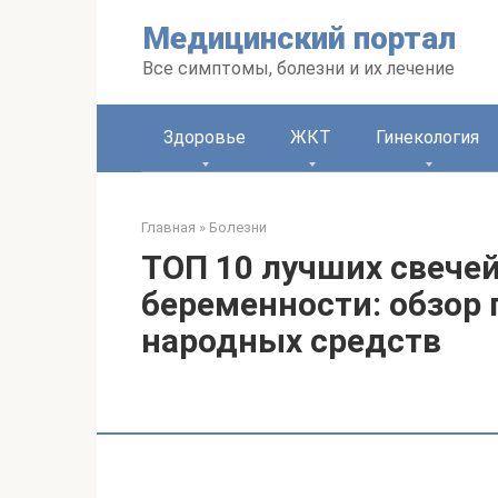
Перейти
Медицинский портал
к
контенту
Все симптомы, болезни и их лечение
Здоровье
ЖКТ
Гинекология
Главная
»
Болезни
ТОП 10 лучших свечей
беременности: обзор 
народных средств