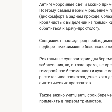
Антигеморройные свечи можно приме
Поэтому, самым верным решением пр
(дискомфорт в заднем проходе, боле
кровянистых выделений из прямой киш
обратиться к врачу-проктологу.
Специалист, проведя ряд необходимы
подберёт максимально безопасное ле
Ректальные суппозитории для бере
заболевания, но, в тоже время, не 
геморрой при беременности лучше в
растительное происхождение, хотя 
синтетических препаратов.
Также важно учитывать срок береме
применять в первом триместре.