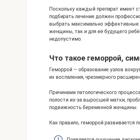
Поскольку каждый препарат имеет ст
подбирать лечение должен профессио
выбрать максимально эффективные и 
женщины, так и для её будущего ребё
недопустимо.
Что такое геморрой, с
Геморрой — образование узлов вокру
их воспаления, чрезмерного расширен
Причинами патологического процесс
полости из-за выросшей матки, проб
подвижность беременной женщины.
Как правило, геморрой развивается п
Появляется ощущение дискомфо