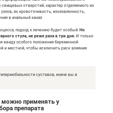
е свищевых отверстий, характер отделяемого из
узлов, их кровоточивость, изъязвленность,
ния в анальный канал
оцесса, подход к лечению будет особый.
Но
рного стула, не реже раза в три дня.
И только
рая ввиду особого положения беременной
 и местной, чтобы исключить риск влияния
 гипермобильности суставов, иначе вы в
я можно применять у
бора препарата