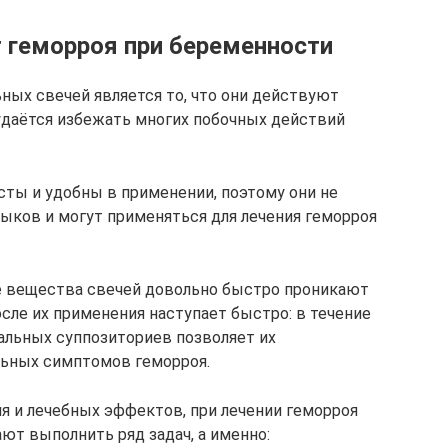
 геморроя при беременности
ых свечей является то, что они действуют
 удаётся избежать многих побочных действий
сты и удобны в применении, поэтому они не
ыков и могут применяться для лечения геморроя
е вещества свечей довольно быстро проникают
сле их применения наступает быстро: в течение
тальных суппозиториев позволяет их
льных симптомов геморроя.
я и лечебных эффектов, при лечении геморроя
ют выполнить ряд задач, а именно: