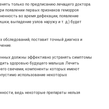
нять только по предписанию лечащего доктора.
и появлении первых признаков геморроя
зненность во время дефекации, появление
ки, выпадение узлов наружу и т. д.) будет
х обследований, поставит точный диагноз и
чение.
менных должны эффективно устранять симптомы
вредить здоровью будущего малыша. Лечить
сего свечами, компоненты которых имеют
допустимо использование некоторых
нности, ведь некоторые препараты нельзя