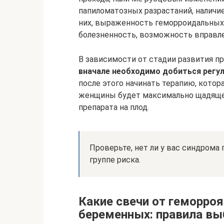
папиломатозных разрастаний, наличи
них, выраженность геморроидальных 
болезненность, возможность вправле
В зависимости от стадии развития пр
вначале необходимо добиться регуля
после этого начинать терапию, кото
женщины будет максимально щадящей
препарата на плод.
Проверьте, нет ли у вас синдрома
группе риска.
Какие свечи от геморро
беременных: правила вы