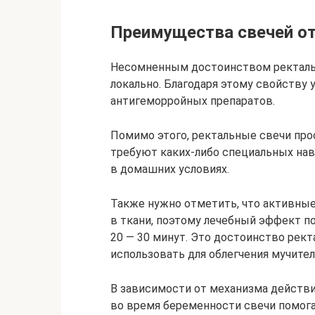
Преимущества свечей от
Несомненным достоинством ректальн
локально. Благодаря этому свойству
антигеморройных препаратов.
Помимо этого, ректальные свечи про
требуют каких-либо специальных нав
в домашних условиях.
Также нужно отметить, что активны
в ткани, поэтому лечебный эффект по
20 — 30 минут. Это достоинство рек
использовать для облегчения мучите
В зависимости от механизма действи
во время беременности свечи помога