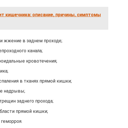
ит кишечника: описание, причины, симптомы
 и жжение в заднем проходе;
проходного канала;
оидальные кровотечения;
ика;
аления в тканях прямой кишки;
е надрывы;
трещин заднего прохода;
бласти прямой кишки;
геморроя.