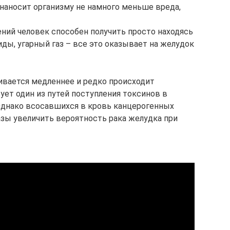
наносит организму не намного меньше вреда,
ний человек способен получить просто находясь
ды, угарный газ – все это оказывает на желудок
ивается медленнее и редко происходит
ует один из путей поступления токсинов в
Однако всосавшихся в кровь канцерогенных
азы увеличить вероятность рака желудка при