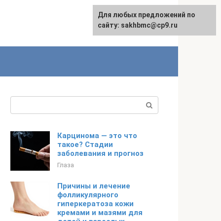
Для любых предложений по
English
сайту: sakhbmc@cp9.ru
Поиск:
Карцинома — это что
такое? Стадии
заболевания и прогноз
Глаза
Причины и лечение
фолликулярного
гиперкератоза кожи
кремами и мазями для