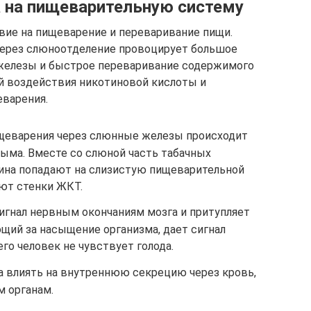
 на пищеварительную систему
вие на пищеварение и переваривание пищи.
через слюноотделение провоцирует большое
железы и быстрое переваривание содержимого
й воздействия никотиновой кислоты и
еварения.
ищеварения через слюнные железы происходит
дыма. Вместе со слюной часть табачных
ина попадают на слизистую пищеварительной
ют стенки ЖКТ.
игнал нервным окончаниям мозга и притупляет
ющий за насыщение организма, дает сигнал
го человек не чувствует голода.
а влиять на внутреннюю секрецию через кровь,
м органам.