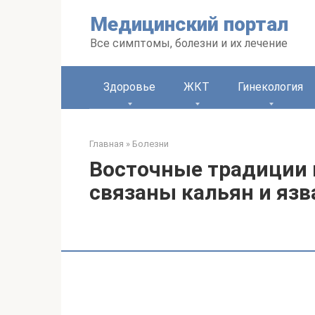
Перейти
Медицинский портал
к
контенту
Все симптомы, болезни и их лечение
Здоровье
ЖКТ
Гинекология
Главная
»
Болезни
Восточные традиции в
связаны кальян и язв