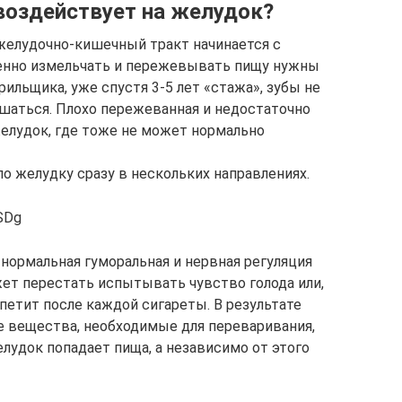
воздействует на желудок?
желудочно-кишечный тракт начинается с
ценно измельчать и пережевывать пищу нужны
рильщика, уже спустя 3-5 лет «стажа», зубы не
ушаться. Плохо пережеванная и недостаточно
елудок, где тоже не может нормально
о желудку сразу в нескольких направлениях.
SDg
 нормальная гуморальная и нервная регуляция
ет перестать испытывать чувство голода или,
петит после каждой сигареты. В результате
ие вещества, необходимые для переваривания,
лудок попадает пища, а независимо от этого