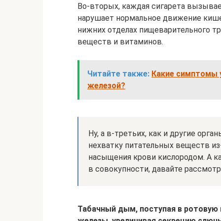
Во-вторых, каждая сигарета вызывае
нарушает нормальное движение кишечн
нижних отделах пищеварительного тр
веществ и витаминов.
Читайте также:
Какие симптомы 
железой?
Ну, а в-третьих, как и другие орг
нехватку питательных веществ из
насыщения крови кислородом. А ка
в совокупности, давайте рассмот
Табачный дым, поступая в ротовую
железы, увеличивая секрецию слюны