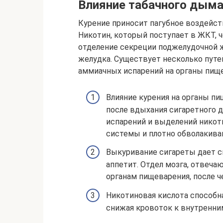
Влияние табачного дыма
Курение приносит пагубное воздейст
Никотин, который поступает в ЖКТ, 
отделение секреции поджелудочной 
желудка. Существует несколько путе
аммиачных испарений на органы пищ
Влияние курения на органы п
после вдыхания сигаретного 
испарений и выделений никот
системы и плотно обволакива
Выкуривание сигареты дает с
аппетит. Отдел мозга, отвеча
органам пищеварения, после че
Никотиновая кислота способн
снижая кровоток к внутренни