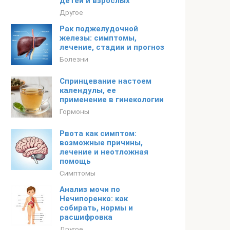
детей и взрослых
Другое
Рак поджелудочной
железы: симптомы,
лечение, стадии и прогноз
Болезни
Спринцевание настоем
календулы, ее
применение в гинекологии
Гормоны
Рвота как симптом:
возможные причины,
лечение и неотложная
помощь
Симптомы
Анализ мочи по
Нечипоренко: как
собирать, нормы и
расшифровка
Другое