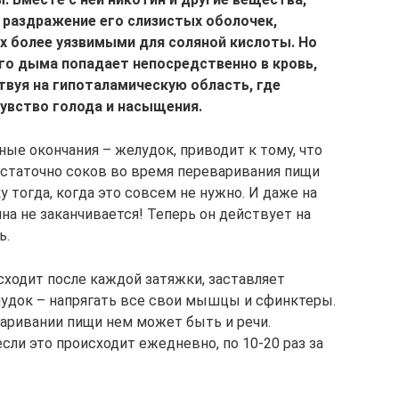
 раздражение его слизистых оболочек,
х более уязвимыми для соляной кислоты. Но
го дыма попадает непосредственно в кровь,
твуя на гипоталамическую область, где
увство голода и насыщения.
ые окончания – желудок, приводит к тому, что
статочно соков во время переваривания пищи
 тогда, когда это совсем не нужно. И даже на
а не заканчивается! Теперь он действует на
ь.
сходит после каждой затяжки, заставляет
лудок – напрягать все свои мышцы и сфинктеры.
варивании пищи нем может быть и речи.
сли это происходит ежедневно, по 10-20 раз за