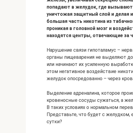
попадают в желудок, где вызывают
уничтожая защитный слой и делая и
большая часть никотина из табачно
проникая в головной мозг и воздейс
находятся центры, отвечающие за ч
Нарушение связи гипоталамус – нервн
органы пищеварения не выделяют до
или начинают их усиленную выработку
этом негативное воздействие никотин
желудок опосредованно – через кров
Выделение адреналина, которое прои
кровеносные сосуды сужаться, а же
В таких условиях о нормальном пере
Представьте, что будет с желудком, е
сутки?