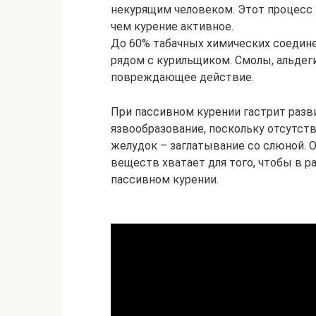
некурящим человеком. Этот процесс 
чем курение активное.
До 60% табачных химических соедине
рядом с курильщиком. Смолы, альдеги
повреждающее действие.
При пассивном курении гастрит разв
язвообразование, поскольку отсутств
желудок – заглатывание со слюной. 
веществ хватает для того, чтобы в р
пассивном курении.