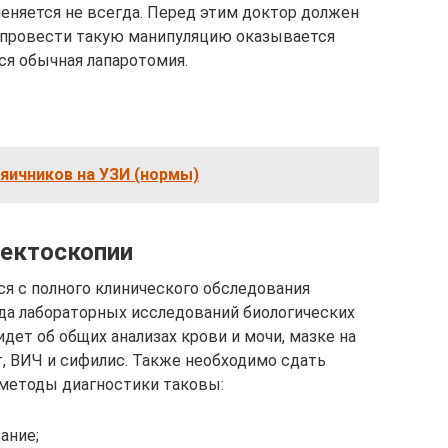
няется не всегда. Перед этим доктор должен
й провести такую манипуляцию оказывается
ся обычная лапаротомия.
яичников на УЗИ (нормы)
зектоскопии
я с полного клинического обследования
да лабораторных исследований биологических
идет об общих анализах крови и мочи, мазке на
ит, ВИЧ и сифилис. Также необходимо сдать
 методы диагностики таковы:
ание;