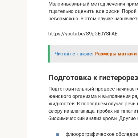
Малоинвазивный метод лечения приме
тщательно оценить все риски. Поро
невозможно. В этом случае назначает
https://youtu.be/S9pGE0YShAE
Читайте также:
Размеры матки и 
Подготовка к гистероре
Подготовительный процесс начинаетс
женского организма и выполнения ря
жидкостей. В последнем случае речь 
флору из влагалища, пробах на гепат
биохимический анализ крови. Другие
флюорографическое обследов