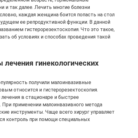
и и так далее. Лечить многие болезни
словно, каждая женщина боится попасть на стол
 будущем ее репродуктивной функции. В данной
названием гистерорезектоскопия. Что это такое,
зать об условиях и способах проведения такой
 лечения гинекологических
опулярность получили малоинвазивные
овым относится и гистерорезектоскопия.
 лечения в стационаре и быстрее
. При применении малоинвазивного метода
кие инструменты. Чаще всего хирург управляет
тся контроль при помощи специальных