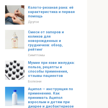
Колото-резаная рана: её
характеристика и первая
помощь
Другое
Смеси от запоров и
коликов для
новорожденных и
грудничков: обзор,
рейтинг
Симптомы
Мумие при язве желудка:
польза, рецепты и
способы применения,
отзывы пациентов
Болезни
Аципол — инструкция по
применению. Как
принимать Аципол
взрослым и детям при
диарее и дисбактериозе