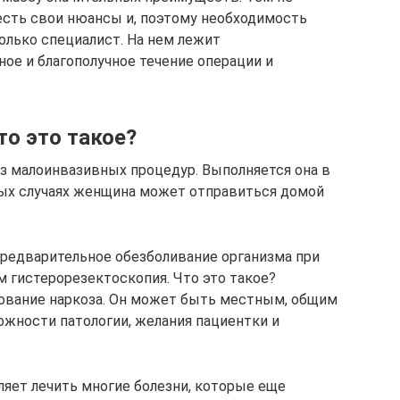
есть свои нюансы и, поэтому необходимость
лько специалист. На нем лежит
ое и благополучное течение операции и
то это такое?
из малоинвазивных процедур. Выполняется она в
рых случаях женщина может отправиться домой
редварительное обезболивание организма при
 гистерорезектоскопия. Что это такое?
ование наркоза. Он может быть местным, общим
ожности патологии, желания пациентки и
ляет лечить многие болезни, которые еще