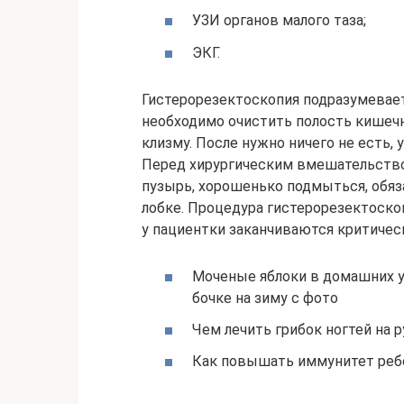
УЗИ органов малого таза;
ЭКГ.
Гистерорезектоскопия подразумевае
необходимо очистить полость кишечн
клизму. После нужно ничего не есть,
Перед хирургическим вмешательств
пузырь, хорошенько подмыться, обяз
лобке. Процедура гистерорезектоскоп
у пациентки заканчиваются критичес
Моченые яблоки в домашних у
бочке на зиму с фото
Чем лечить грибок ногтей на р
Как повышать иммунитет реб