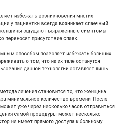
оляет избежать возникновения многих
ации у пациентки всегда возникает спаечный
дни женщины ощущают выраженные симптомы
ко переносят присутствие спаек.
омным способом позволяет избежать больших
еживать о том, что на их теле останутся
ьзование данной технологии оставляет лишь
етода лечения становится то, что женщина
ара минимальное количество времени. После
может уже через несколько часов отправиться
едения самой процедуры может несколько
октор не имеет прямого доступа к больному