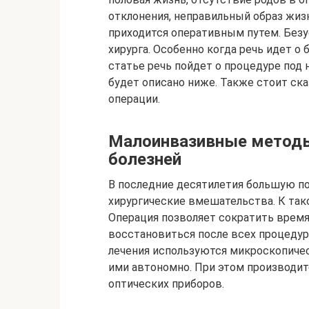
отклонения, неправильный образ жизн
приходится оперативным путем. Безу
хирурга. Особенно когда речь идет о
статье речь пойдет о процедуре под 
будет описано ниже. Также стоит ска
операции.
Малоинвазивные методы
болезней
В последние десятилетия большую п
хирургические вмешательства. К так
Операция позволяет сократить время
восстановиться после всех процедур
лечения используются микроскопичес
ими автономно. При этом производи
оптических приборов.