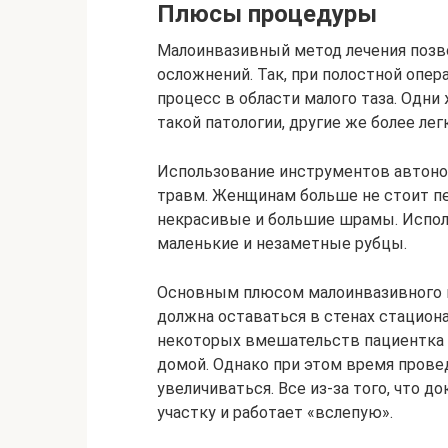
Плюсы процедуры
Малоинвазивный метод лечения позв
осложнений. Так, при полостной опер
процесс в области малого таза. О
такой патологии, другие же более лег
Использование инструментов автон
травм. Женщинам больше не стоит пер
некрасивые и большие шрамы. Испол
маленькие и незаметные рубцы.
Основным плюсом малоинвазивного м
должна оставаться в стенах стацион
некоторых вмешательств пациентка 
домой. Однако при этом время пров
увеличиваться. Все из-за того, что д
участку и работает «вслепую».