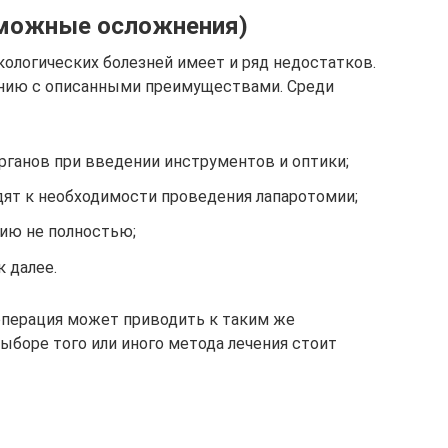
можные осложнения)
ологических болезней имеет и ряд недостатков.
ению с описанными преимуществами. Среди
рганов при введении инструментов и оптики;
дят к необходимости проведения лапаротомии;
ию не полностью;
 далее.
операция может приводить к таким же
ыборе того или иного метода лечения стоит