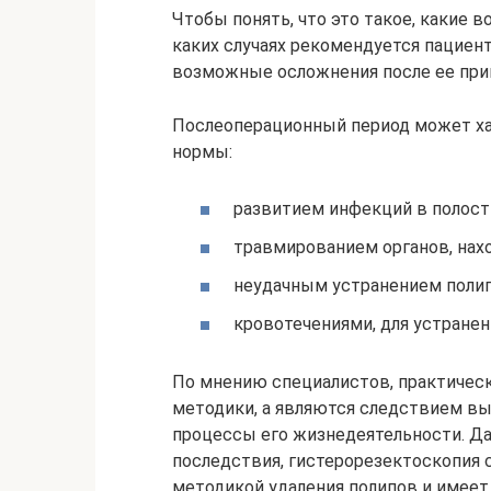
Чтобы понять, что это такое, какие 
каких случаях рекомендуется пациент
возможные осложнения после ее при
Послеоперационный период может х
нормы:
развитием инфекций в полост
травмированием органов, нах
неудачным устранением полип
кровотечениями, для устране
По мнению специалистов, практическ
методики, а являются следствием в
процессы его жизнедеятельности. Д
последствия, гистерорезектоскопия 
методикой удаления полипов и имеет