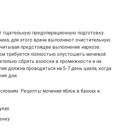
т тщательную предоперационную подготовку:
ика, для этого врачи выполняют очистительную
 учитывая предстоящее выполнение наркоза.
ом требуется полностью опустошить мочевой
ательно сбрить волоски в промежности и на
ия должна проводиться на 5-7 день цикла, когда
кие дни.
словиях. Рецепты мочения яблок в банках и
уках
енку