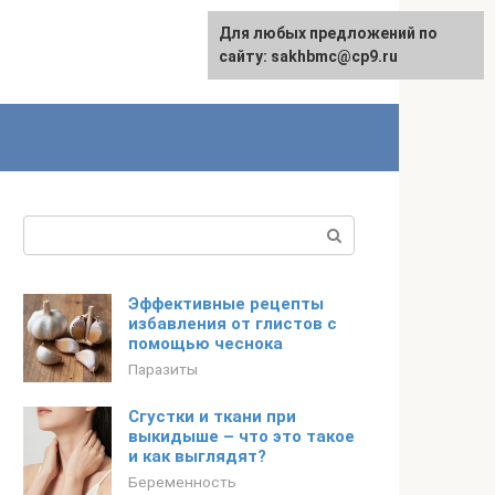
Для любых предложений по
English
сайту: sakhbmc@cp9.ru
Поиск:
Эффективные рецепты
избавления от глистов с
помощью чеснока
Паразиты
Сгустки и ткани при
выкидыше – что это такое
и как выглядят?
Беременность