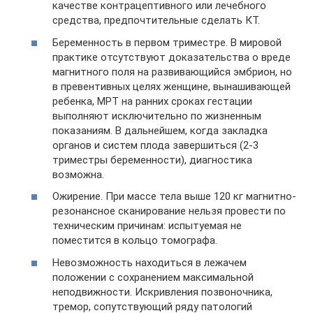
качестве контрацептивного или лечебного
средства, предпочтительные сделать КТ.
Беременность в первом триместре. В мировой
практике отсутствуют доказательства о вреде
магнитного поля на развивающийся эмбрион, но
в превентивных целях женщине, вынашивающей
ребенка, МРТ на ранних сроках гестации
выполняют исключительно по жизненным
показаниям. В дальнейшем, когда закладка
органов и систем плода завершиться (2-3
триместры беременности), диагностика
возможна.
Ожирение. При массе тела выше 120 кг магнитно-
резонансное сканирование нельзя провести по
техническим причинам: испытуемая не
поместится в кольцо томографа.
Невозможность находиться в лежачем
положении с сохранением максимальной
неподвижности. Искривления позвоночника,
тремор, сопутствующий ряду патологий