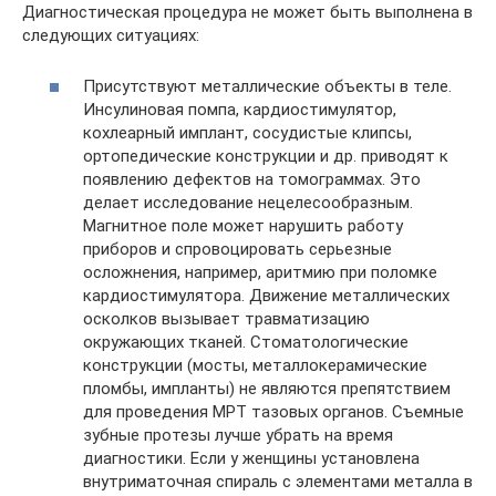
Диагностическая процедура не может быть выполнена в
следующих ситуациях:
Присутствуют металлические объекты в теле.
Инсулиновая помпа, кардиостимулятор,
кохлеарный имплант, сосудистые клипсы,
ортопедические конструкции и др. приводят к
появлению дефектов на томограммах. Это
делает исследование нецелесообразным.
Магнитное поле может нарушить работу
приборов и спровоцировать серьезные
осложнения, например, аритмию при поломке
кардиостимулятора. Движение металлических
осколков вызывает травматизацию
окружающих тканей. Стоматологические
конструкции (мосты, металлокерамические
пломбы, импланты) не являются препятствием
для проведения МРТ тазовых органов. Съемные
зубные протезы лучше убрать на время
диагностики. Если у женщины установлена
внутриматочная спираль с элементами металла в