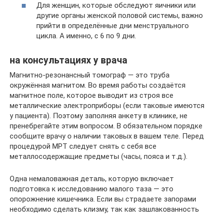
Для женщин, которые обследуют яичники или
другие органы женской половой системы, важно
прийти в определённые дни менструального
цикла. А именно, с 6 по 9 дни.
на консультациях у врача
Магнитно-резонансный томограф — это труба
окружённая магнитом. Во время работы создаётся
магнитное поле, которое выводит из строя все
металлические электроприборы (если таковые имеются
у пациента). Поэтому заполняя анкету в клинике, не
пренебрегайте этим вопросом. В обязательном порядке
сообщите врачу о наличии таковых в вашем теле. Перед
процедурой МРТ следует снять с себя все
металлосодержащие предметы (часы, пояса и т.д.).
Одна немаловажная деталь, которую включает
подготовка к исследованию малого таза — это
опорожнение кишечника. Если вы страдаете запорами
необходимо сделать клизму, так как зашлакованность