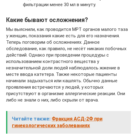
фильтрации менее 30 мл в минуту.
Какие бывают осложнения?
Мы выяснили, как проводится МРТ органов малого таза
у женщин, показания какие есть для его назначения.
Теперь поговорим об осложнениях. Данное
обследование, как правило, не несёт никаких побочных
действий. Однако при проведении процедуры с
использованием контрастного вещества у
незначительной доли людей наблюдалось жжение в
месте ввода катетера. Также некоторые пациенты
начинали задыхаться или кашлять. Обычно данные
проявления встречаются у людей, у которых
присутствуют в организме аллергические реакции. Они
либо не знали о них, либо скрыли от врача.
Читайте также:
Фракция АСД-2Ф при
гинекологических заболеваниях