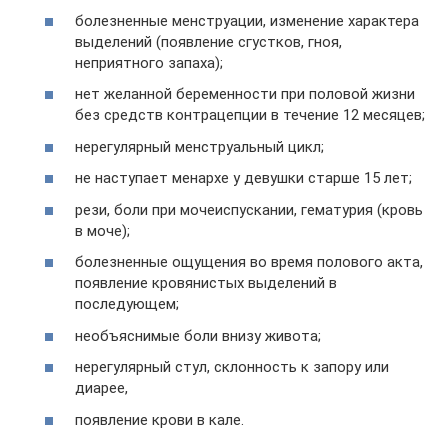
болезненные менструации, изменение характера
выделений (появление сгустков, гноя,
неприятного запаха);
нет желанной беременности при половой жизни
без средств контрацепции в течение 12 месяцев;
нерегулярный менструальный цикл;
не наступает менархе у девушки старше 15 лет;
рези, боли при мочеиспускании, гематурия (кровь
в моче);
болезненные ощущения во время полового акта,
появление кровянистых выделений в
последующем;
необъяснимые боли внизу живота;
нерегулярный стул, склонность к запору или
диарее,
появление крови в кале.