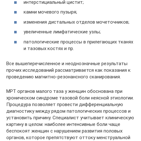
интерстициальный цистит;
камни мочевого пузыря;
изменения дистальных отделов мочеточников;
увеличенные лимфатические узлы;
патологические процессы в прилегающих тканях
и тазовых костях и пр.
Все вышеперечисленное и неоднозначные результаты
прочих исследований рассматривается как показания к
проведению магнитно-резонансного сканирования.
МРТ органов малого таза у женщин обоснована при
хроническом синдроме тазовой боли неясной этиологии.
Процедура позволяет провести дифференциальную
диагностику между рядом патологических процессов и
установить причину. Специалист учитывает клиническую
картину в целом: наиболее интенсивные боли чаще
беспокоят женщин с нарушением развития половых
органов, которое препятствуют оттоку менструальной