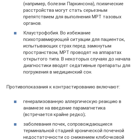
(например, болезни Паркинсона), психические
расстройства могут стать серьезным
препятствием для выполнения МРТ тазовых
органов.
Клаустрофобия. Во избежание
психотравмирующей ситуации для пациенток,
испытывающих страх перед замкнутым
пространством, МРТ проводят на аппаратах
открытого типа. В некоторых случаях до начала
диагностики вводят седативные препараты для
погружения в медицинский сон.
Противопоказания к контрастированию включают:
генерализованную аллергическую реакцию в
анамнезе на введение парамагнетика
(встречается крайне редко);
заболевания почек, сопровождающиеся
терминальной стадией хронической почечной
недостаточности со снижением клубочковой