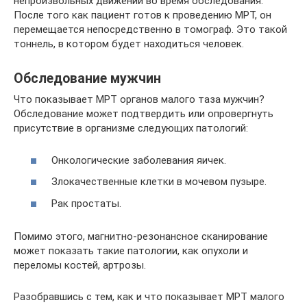
непроизвольных движений во время обследования.
После того как пациент готов к проведению МРТ, он
перемещается непосредственно в томограф. Это такой
тоннель, в котором будет находиться человек.
Обследование мужчин
Что показывает МРТ органов малого таза мужчин?
Обследование может подтвердить или опровергнуть
присутствие в организме следующих патологий:
Онкологические заболевания яичек.
Злокачественные клетки в мочевом пузыре.
Рак простаты.
Помимо этого, магнитно-резонансное сканирование
может показать такие патологии, как опухоли и
переломы костей, артрозы.
Разобравшись с тем, как и что показывает МРТ малого