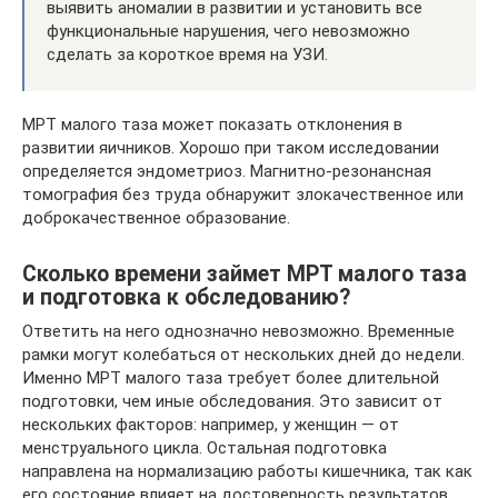
выявить аномалии в развитии и установить все
функциональные нарушения, чего невозможно
сделать за короткое время на УЗИ.
МРТ малого таза может показать отклонения в
развитии яичников. Хорошо при таком исследовании
определяется эндометриоз. Магнитно-резонансная
томография без труда обнаружит злокачественное или
доброкачественное образование.
Сколько времени займет МРТ малого таза
и подготовка к обследованию?
Ответить на него однозначно невозможно. Временные
рамки могут колебаться от нескольких дней до недели.
Именно МРТ малого таза требует более длительной
подготовки, чем иные обследования. Это зависит от
нескольких факторов: например, у женщин — от
менструального цикла. Остальная подготовка
направлена на нормализацию работы кишечника, так как
его состояние влияет на достоверность результатов.